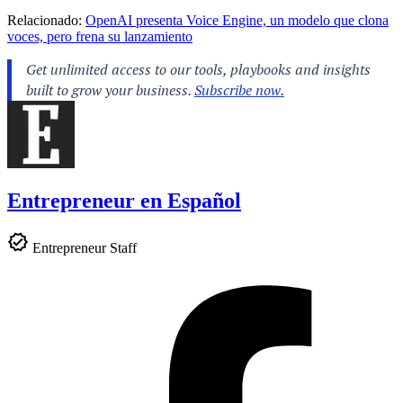
Relacionado:
OpenAI presenta Voice Engine, un modelo que clona
voces, pero frena su lanzamiento
Entrepreneur en Español
Entrepreneur Staff