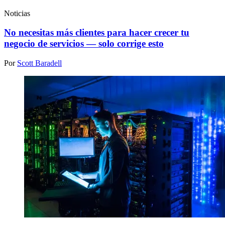
Noticias
No necesitas más clientes para hacer crecer tu
negocio de servicios — solo corrige esto
Por
Scott Baradell