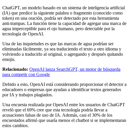
ChatGPT, un modelo basado en un sistema de inteligencia artificial
(IA) que predice la siguiente palabra o fragmento (conocido como
token) en una oración, podría ser detectado por esta herramienta
anti-trampas. La función tiene la capacidad de agregar una marca de
agua imperceptible para el ojo humano, pero detectable por la
tecnología de OpenAI.
Una de las inquietudes es que las marcas de agua podrían ser
eliminadas fácilmente, ya sea traduciendo el texto a otro idioma y
volviendo a traducirlo al original, o agregando y después quitando
emojis.
Relacionado:
OpenAI lanza SearchGPT, un motor de búsqueda
para competir con Google
Debido a esto, OpenAI está considerando proporcionar el detector a
educadores o empresas que ayudan a identificar textos generados
por IA y trabajos plagiados.
Una encuesta realizada por OpenAI entre los usuarios de ChatGPT
reveló que el 69% cree que esta tecnología podría llevar a
acusaciones falsas de uso de IA. Además, casi el 30% de los
encuestados afirmó que usaría menos el chatbot si se implementaran
estos cambios.