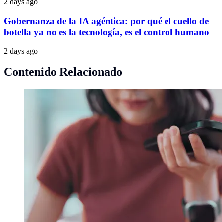
2 days ago
Gobernanza de la IA agéntica: por qué el cuello de
botella ya no es la tecnología, es el control humano
2 days ago
Contenido Relacionado