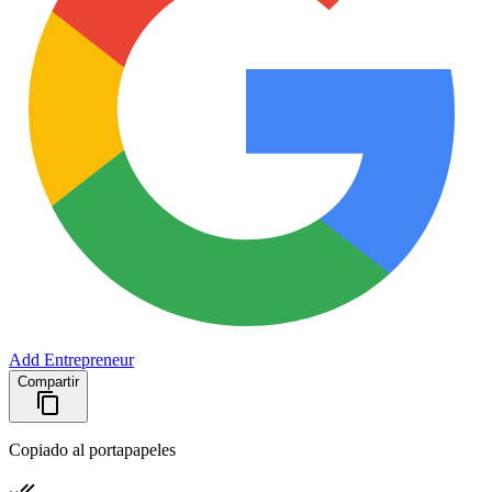
Add Entrepreneur
Compartir
Copiado al portapapeles