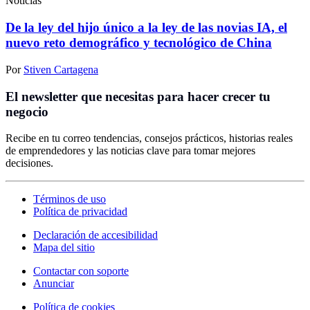
Noticias
De la ley del hijo único a la ley de las novias IA, el
nuevo reto demográfico y tecnológico de China
Por
Stiven Cartagena
El newsletter que necesitas para hacer crecer tu
negocio
Recibe en tu correo tendencias, consejos prácticos, historias reales
de emprendedores y las noticias clave para tomar mejores
decisiones.
Términos de uso
Política de privacidad
Declaración de accesibilidad
Mapa del sitio
Contactar con soporte
Anunciar
Política de cookies