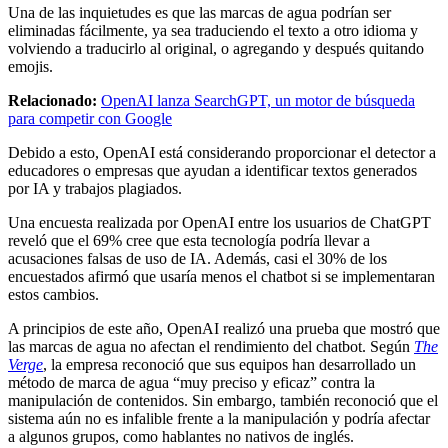
Una de las inquietudes es que las marcas de agua podrían ser
eliminadas fácilmente, ya sea traduciendo el texto a otro idioma y
volviendo a traducirlo al original, o agregando y después quitando
emojis.
Relacionado:
OpenAI lanza SearchGPT, un motor de búsqueda
para competir con Google
Debido a esto, OpenAI está considerando proporcionar el detector a
educadores o empresas que ayudan a identificar textos generados
por IA y trabajos plagiados.
Una encuesta realizada por OpenAI entre los usuarios de ChatGPT
reveló que el 69% cree que esta tecnología podría llevar a
acusaciones falsas de uso de IA. Además, casi el 30% de los
encuestados afirmó que usaría menos el chatbot si se implementaran
estos cambios.
A principios de este año, OpenAI realizó una prueba que mostró que
las marcas de agua no afectan el rendimiento del chatbot. Según
The
Verge
, la empresa reconoció que sus equipos han desarrollado un
método de marca de agua “muy preciso y eficaz” contra la
manipulación de contenidos. Sin embargo, también reconoció que el
sistema aún no es infalible frente a la manipulación y podría afectar
a algunos grupos, como hablantes no nativos de inglés.