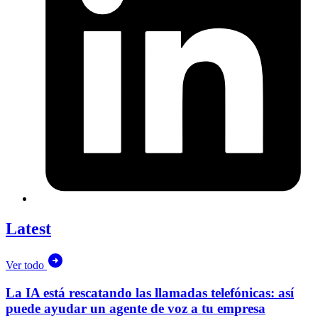
Latest
Ver todo
La IA está rescatando las llamadas telefónicas: así
puede ayudar un agente de voz a tu empresa