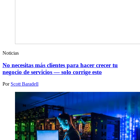
Noticias
No necesitas más clientes para hacer crecer tu
negocio de servicios — solo corrige esto
Por
Scott Baradell