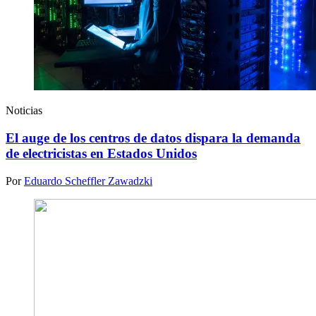
Noticias
El auge de los centros de datos dispara la demanda
de electricistas en Estados Unidos
Por
Eduardo Scheffler Zawadzki