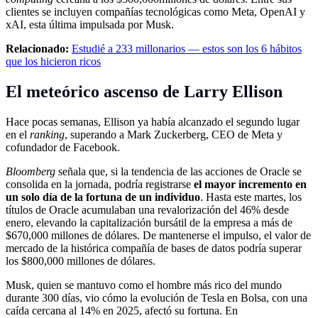
clientes se incluyen compañías tecnológicas como Meta, OpenAI y
xAI, esta última impulsada por Musk.
Relacionado:
Estudié a 233 millonarios — estos son los 6 hábitos
que los hicieron ricos
El meteórico ascenso de Larry Ellison
Hace pocas semanas, Ellison ya había alcanzado el segundo lugar
en el
ranking
, superando a Mark Zuckerberg, CEO de Meta y
cofundador de Facebook.
Bloomberg
señala que, si la tendencia de las acciones de Oracle se
consolida en la jornada, podría registrarse
el mayor incremento en
un solo día de la fortuna de un individuo
. Hasta este martes, los
títulos de Oracle acumulaban una revalorización del 46% desde
enero, elevando la capitalización bursátil de la empresa a más de
$670,000 millones de dólares. De mantenerse el impulso, el valor de
mercado de la histórica compañía de bases de datos podría superar
los $800,000 millones de dólares.
Musk, quien se mantuvo como el hombre más rico del mundo
durante 300 días, vio cómo la evolución de Tesla en Bolsa, con una
caída cercana al 14% en 2025, afectó su fortuna. En