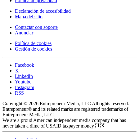
Política de privacidad
Declaración de accesibilidad
Mapa del sitio
Contactar con soporte
Anunciar
Política de cookies
Gestión de cookies
Facebook
X
LinkedIn
Youtube
Instagram
RSS
Copyright © 2026 Entrepreneur Media, LLC All rights reserved.
Entrepreneur® and its related marks are registered trademarks of
Entrepreneur Media, LLC.
We are a proud American independent media company that has
never taken a dime of USAID taxpayer money 🇺🇸