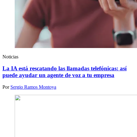
Noticias
La IA está rescatando las llamadas telefónicas: así
puede ayudar un agente de voz a tu empresa
Por
Sergio Ramos Montoya