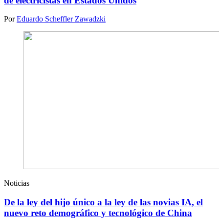
de electricistas en Estados Unidos
Por
Eduardo Scheffler Zawadzki
Noticias
De la ley del hijo único a la ley de las novias IA, el
nuevo reto demográfico y tecnológico de China