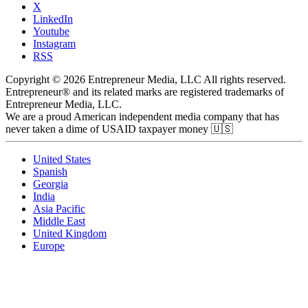
X
LinkedIn
Youtube
Instagram
RSS
Copyright © 2026 Entrepreneur Media, LLC All rights reserved.
Entrepreneur® and its related marks are registered trademarks of
Entrepreneur Media, LLC.
We are a proud American independent media company that has
never taken a dime of USAID taxpayer money 🇺🇸
United States
Spanish
Georgia
India
Asia Pacific
Middle East
United Kingdom
Europe