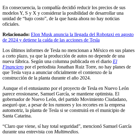
En consecuencia, la compañía decidió reducir los precios de sus
modelos Y, S y X y considerar la posibilidad de desarrollar una
unidad de “bajo costo”, de la que hasta ahora no hay noticias
oficiales.
Relacionado:
Elon Musk anuncia la llegada del Robotaxi en agosto
de 2024 y detiene la caída de las acciones de Tesla
Los últimos informes de Tesla no mencionan a México en sus planes
a corto plazo, ya que la producción de autos no depende de una
nueva fábrica. Según una columna publicada en el diario
El
Financiero
por el periodista Jonathan Ruiz Torre, no hay planes de
que Tesla vaya a anunciar oficialmente el comienzo de la
construcción de la planta durante el año 2024.
Aunque el el entusiasmo por el proyecto de Tesla en Nuevo León
parece erosionarse, Samuel García, se mantiene optimista. El
gobernador de Nuevo León, del partido Movimiento Ciudadano,
aseguró que, a pesar de los rumores y los recortes en la empresa
automotriz, la planta de Tesla si se construirá en el municipio de
Santa Catarina.
“Claro que viene, sí hay total seguridad”, mencionó Samuel García
durante una entrevista con
Multimedios
.