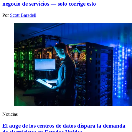
negocio de servicios — solo corrige esto
Por
Scott Baradell
Noticias
El auge de los centros de datos dispara la demanda