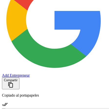
Add Entrepreneur
Compartir
Copiado al portapapeles