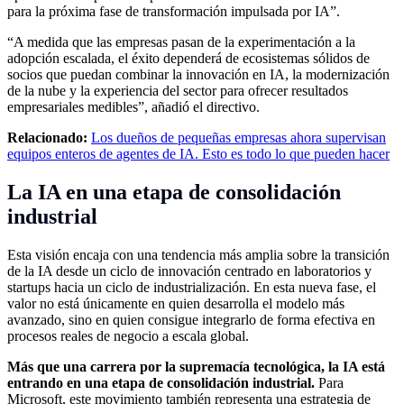
para la próxima fase de transformación impulsada por IA”.
“A medida que las empresas pasan de la experimentación a la
adopción escalada, el éxito dependerá de ecosistemas sólidos de
socios que puedan combinar la innovación en IA, la modernización
de la nube y la experiencia del sector para ofrecer resultados
empresariales medibles”, añadió el directivo.
Relacionado:
Los dueños de pequeñas empresas ahora supervisan
equipos enteros de agentes de IA. Esto es todo lo que pueden hacer
La IA en una etapa de consolidación
industrial
Esta visión encaja con una tendencia más amplia sobre la transición
de la IA desde un ciclo de innovación centrado en laboratorios y
startups hacia un ciclo de industrialización. En esta nueva fase, el
valor no está únicamente en quien desarrolla el modelo más
avanzado, sino en quien consigue integrarlo de forma efectiva en
procesos reales de negocio a escala global.
Más que una carrera por la supremacía tecnológica, la IA está
entrando en una etapa de consolidación industrial.
Para
Microsoft, este movimiento también representa una estrategia de