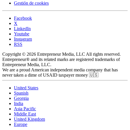
Gestión de cookies
Facebook
X
LinkedIn
Youtube
Instagram
RSS
Copyright © 2026 Entrepreneur Media, LLC All rights reserved.
Entrepreneur® and its related marks are registered trademarks of
Entrepreneur Media, LLC.
We are a proud American independent media company that has
never taken a dime of USAID taxpayer money 🇺🇸
United States
Spanish
Georgia
India
Asia Pacific
Middle East
United Kingdom
Europe