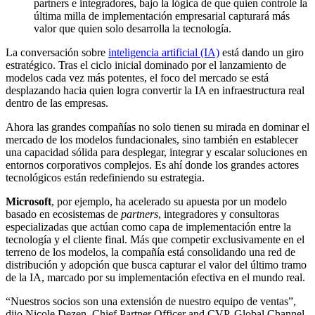
partners e integradores, bajo la lógica de que quien controle la
última milla de implementación empresarial capturará más
valor que quien solo desarrolla la tecnología.
La conversación sobre
inteligencia artificial (IA)
está dando un giro
estratégico. Tras el ciclo inicial dominado por el lanzamiento de
modelos cada vez más potentes, el foco del mercado se está
desplazando hacia quien logra convertir la IA en infraestructura real
dentro de las empresas.
Ahora las grandes compañías no solo tienen su mirada en dominar el
mercado de los modelos fundacionales, sino también en establecer
una capacidad sólida para desplegar, integrar y escalar soluciones en
entornos corporativos complejos. Es ahí donde los grandes actores
tecnológicos están redefiniendo su estrategia.
Microsoft
, por ejemplo, ha acelerado su apuesta por un modelo
basado en ecosistemas de
partners
, integradores y consultoras
especializadas que actúan como capa de implementación entre la
tecnología y el cliente final. Más que competir exclusivamente en el
terreno de los modelos, la compañía está consolidando una red de
distribución y adopción que busca capturar el valor del último tramo
de la IA, marcado por su implementación efectiva en el mundo real.
“Nuestros socios son una extensión de nuestro equipo de ventas”,
dijo Nicole Dezen, Chief Partner Officer and CVP, Global Channel