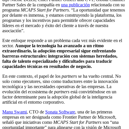
Partner Sales de la compañía en
una publicación
relacionada con su
programa
MCAPS Start for Partners
. “La oportunidad que tenemos
por delante es inmensa, y estamos construyendo la plataforma, los
programas y los incentivos para permitirle ofrecer capacidades
líderes en el mercado y éxito del cliente a través de nuestra
asociación”.
Este enfoque responde a un problema cada vez más evidente en el
sector.
Aunque la tecnología ha avanzado a un ritmo
extraordinario, la adopción empresarial sigue enfrentando
barreras estructurales: integración con sistemas heredados,
falta de talento especializado y dificultades para traducir
capacidades técnicas en resultados de negocio.
En este contexto, el papel de los
partners
se ha vuelto central. No
solo como ejecutores, sino como traductores entre la innovación
tecnológica y las necesidades operativas de las empresas. La
evolución del ecosistema de
partners
está convirtiéndose en un
factor determinante para la adopción global de la inteligencia
artificial en el entorno corporativo.
Manu Swami
, CTO de
Sonata Software
, una de las primeras
empresas en ser designada como Frontier Partner de Microsoft,
señaló que iniciativas como
MCAPS Start for Partners
son “una
oportunidad importante” para alinearse con la visión de Microsoft