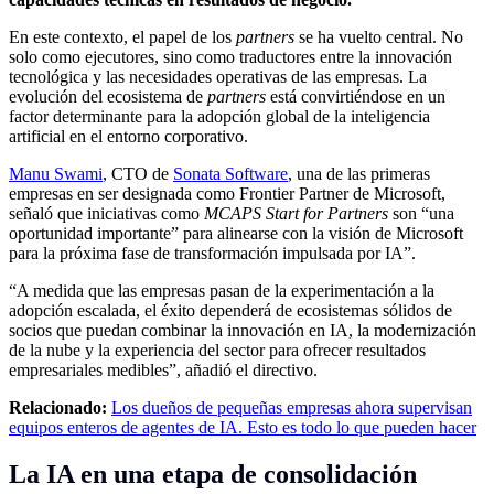
En este contexto, el papel de los
partners
se ha vuelto central. No
solo como ejecutores, sino como traductores entre la innovación
tecnológica y las necesidades operativas de las empresas. La
evolución del ecosistema de
partners
está convirtiéndose en un
factor determinante para la adopción global de la inteligencia
artificial en el entorno corporativo.
Manu Swami
, CTO de
Sonata Software
, una de las primeras
empresas en ser designada como Frontier Partner de Microsoft,
señaló que iniciativas como
MCAPS Start for Partners
son “una
oportunidad importante” para alinearse con la visión de Microsoft
para la próxima fase de transformación impulsada por IA”.
“A medida que las empresas pasan de la experimentación a la
adopción escalada, el éxito dependerá de ecosistemas sólidos de
socios que puedan combinar la innovación en IA, la modernización
de la nube y la experiencia del sector para ofrecer resultados
empresariales medibles”, añadió el directivo.
Relacionado:
Los dueños de pequeñas empresas ahora supervisan
equipos enteros de agentes de IA. Esto es todo lo que pueden hacer
La IA en una etapa de consolidación