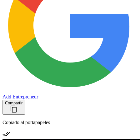
Add Entrepreneur
Compartir
Copiado al portapapeles