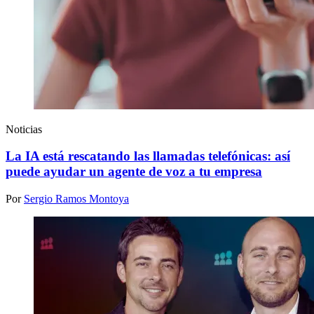
Noticias
La IA está rescatando las llamadas telefónicas: así
puede ayudar un agente de voz a tu empresa
Por
Sergio Ramos Montoya