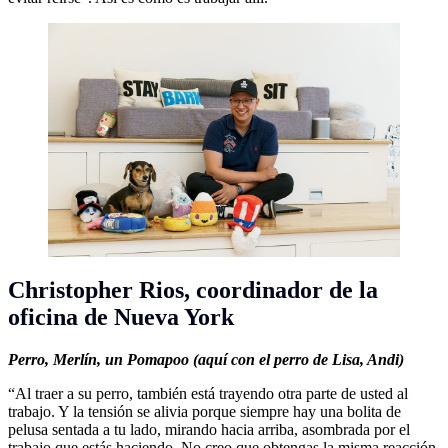
Christopher Rios,
coordinador de la
oficina de Nueva York
Perro,
Merlín, un Pomapoo
(aquí con el perro de Lisa, Andi)
“Al traer a su perro, también está trayendo otra parte de usted al
trabajo. Y la tensión se alivia porque siempre hay una bolita de
pelusa sentada a tu lado, mirando hacia arriba, asombrada por el
trabajo que estás haciendo. No creo que obtengas la misma reacción