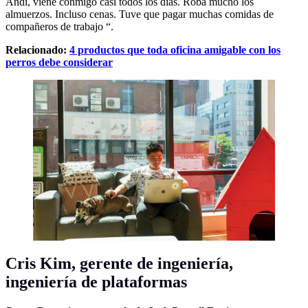
Andi, viene conmigo casi todos los días. Roba mucho los
almuerzos. Incluso cenas. Tuve que pagar muchas comidas de
compañeros de trabajo “.
Relacionado:
4 productos que toda oficina amigable con los
perros debe considerar
Cris Kim,
gerente de ingeniería,
ingeniería de plataformas