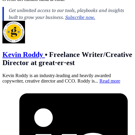
Kevin Roddy
•
Freelance Writer/Creative
Director at great·er·est
Kevin Roddy is an industry-leading and heavily awarded
copywriter, creative director and CCO. Roddy is...
Read more