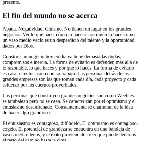
presente.
El fin del mundo no se acerca
Apatía. Negatividad. Cinismo. No tienen un lugar en los grandes
negocios. Ver lo que hace, cómo lo hace o con quién lo hace como
un vaso medio vacío es un desperdicio del talento y la oportunidad
dados por Dios.
Construir un negocio hoy en día ya tiene demasiadas dudas,
compromisos e inercia. La forma de evitarlo es defender, más allá de
lo razonable, lo que haces y por qué lo haces. La forma de evitarlo
es casar el entusiasmo con su trabajo. Las personas detrás de las
grandes empresas son las que toman cada día, cada proyecto y cada
esfuerzo por los cuernos proverbiales.
Las personas que construyen grandes negocios son como Weebles:
se tambalean pero no se caen. Se caracterizan por el optimismo y el
entusiasmo desenfrenado. Constantemente se enamoran de la idea
de hacer algo grandioso.
El entusiasmo es contagioso, difúndelo. El optimismo es contagioso,
cógelo. El potencial de grandeza se encuentra en una bandeja de
vasos medio llenos, y el éxito proviene de creer que puede llenarlos
el resto del camino hasta la cima.