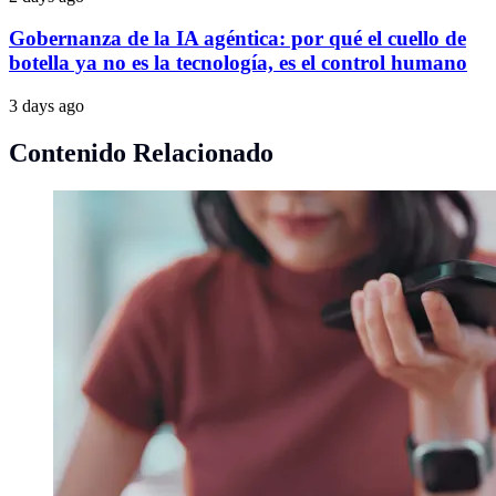
Gobernanza de la IA agéntica: por qué el cuello de
botella ya no es la tecnología, es el control humano
3 days ago
Contenido Relacionado