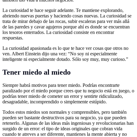
La curiosidad te hace seguir adelante. Te mantiene explorando,
abriendo nuevas puertas y haciendo cosas nuevas. La curiosidad se
trata de mirar debajo de las rocas, subir escaleras para ver más allá
de las paredes y cavar agujeros porque ahí es donde se encuentran
los tesoros enterrados. La curiosidad consiste en encontrar
respuestas.
La curiosidad apasionada es lo que te hace ver cosas que otros no
ven. Albert Einstein dijo una vez: “No soy ni especialmente
inteligente ni especialmente dotado. Sólo soy muy, muy curioso.”
Tener miedo al miedo
Siempre habrá motivos para tener miedo. Podrías encontrarte
paralizado por el miedo porque crees que tu negocio está en juego, o
podrías tener miedo de cometer un error y sentirte ridiculizado,
desagradable, incomprendido o simplemente estúpido.
Todos estos miedos son normales y comprensibles, pero también
pueden ser bastante destructivos para su negocio, ya que pueden
retenerlo. Algunas de las ideas más ingeniosas y revolucionarias han
surgido de un error: el tipo de ideas originales que cobran vida
cuando te atreves a ser diferente, mantienes la mente abierta y no