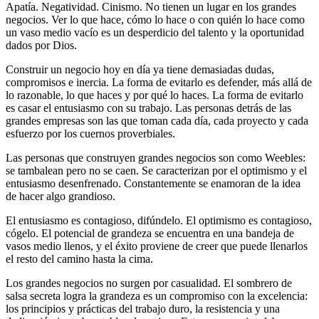
Apatía. Negatividad. Cinismo. No tienen un lugar en los grandes
negocios. Ver lo que hace, cómo lo hace o con quién lo hace como
un vaso medio vacío es un desperdicio del talento y la oportunidad
dados por Dios.
Construir un negocio hoy en día ya tiene demasiadas dudas,
compromisos e inercia. La forma de evitarlo es defender, más allá de
lo razonable, lo que haces y por qué lo haces. La forma de evitarlo
es casar el entusiasmo con su trabajo. Las personas detrás de las
grandes empresas son las que toman cada día, cada proyecto y cada
esfuerzo por los cuernos proverbiales.
Las personas que construyen grandes negocios son como Weebles:
se tambalean pero no se caen. Se caracterizan por el optimismo y el
entusiasmo desenfrenado. Constantemente se enamoran de la idea
de hacer algo grandioso.
El entusiasmo es contagioso, difúndelo. El optimismo es contagioso,
cógelo. El potencial de grandeza se encuentra en una bandeja de
vasos medio llenos, y el éxito proviene de creer que puede llenarlos
el resto del camino hasta la cima.
Los grandes negocios no surgen por casualidad. El sombrero de
salsa secreta logra la grandeza es un compromiso con la excelencia:
los principios y prácticas del trabajo duro, la resistencia y una