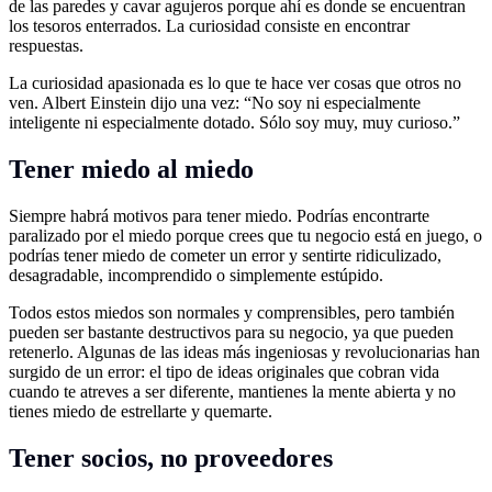
de las paredes y cavar agujeros porque ahí es donde se encuentran
los tesoros enterrados. La curiosidad consiste en encontrar
respuestas.
La curiosidad apasionada es lo que te hace ver cosas que otros no
ven. Albert Einstein dijo una vez: “No soy ni especialmente
inteligente ni especialmente dotado. Sólo soy muy, muy curioso.”
Tener miedo al miedo
Siempre habrá motivos para tener miedo. Podrías encontrarte
paralizado por el miedo porque crees que tu negocio está en juego, o
podrías tener miedo de cometer un error y sentirte ridiculizado,
desagradable, incomprendido o simplemente estúpido.
Todos estos miedos son normales y comprensibles, pero también
pueden ser bastante destructivos para su negocio, ya que pueden
retenerlo. Algunas de las ideas más ingeniosas y revolucionarias han
surgido de un error: el tipo de ideas originales que cobran vida
cuando te atreves a ser diferente, mantienes la mente abierta y no
tienes miedo de estrellarte y quemarte.
Tener socios, no proveedores