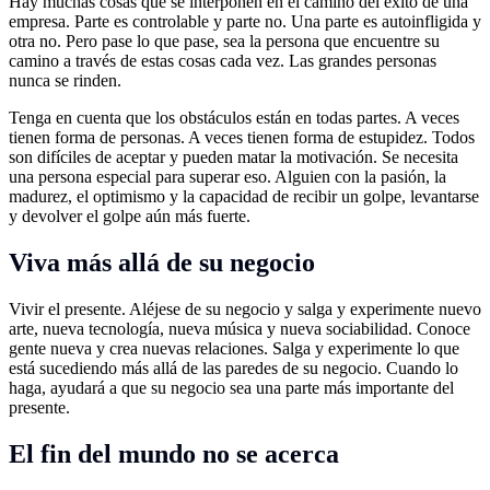
Hay muchas cosas que se interponen en el camino del éxito de una
empresa. Parte es controlable y parte no. Una parte es autoinfligida y
otra no. Pero pase lo que pase, sea la persona que encuentre su
camino a través de estas cosas cada vez. Las grandes personas
nunca se rinden.
Tenga en cuenta que los obstáculos están en todas partes. A veces
tienen forma de personas. A veces tienen forma de estupidez. Todos
son difíciles de aceptar y pueden matar la motivación. Se necesita
una persona especial para superar eso. Alguien con la pasión, la
madurez, el optimismo y la capacidad de recibir un golpe, levantarse
y devolver el golpe aún más fuerte.
Viva más allá de su negocio
Vivir el presente. Aléjese de su negocio y salga y experimente nuevo
arte, nueva tecnología, nueva música y nueva sociabilidad. Conoce
gente nueva y crea nuevas relaciones. Salga y experimente lo que
está sucediendo más allá de las paredes de su negocio. Cuando lo
haga, ayudará a que su negocio sea una parte más importante del
presente.
El fin del mundo no se acerca