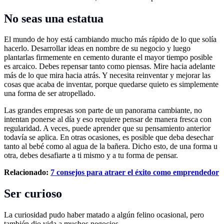
No seas una estatua
El mundo de hoy está cambiando mucho más rápido de lo que solía
hacerlo. Desarrollar ideas en nombre de su negocio y luego
plantarlas firmemente en cemento durante el mayor tiempo posible
es arcaico. Debes repensar tanto como piensas. Mire hacia adelante
más de lo que mira hacia atrás. Y necesita reinventar y mejorar las
cosas que acaba de inventar, porque quedarse quieto es simplemente
una forma de ser atropellado.
Las grandes empresas son parte de un panorama cambiante, no
intentan ponerse al día y eso requiere pensar de manera fresca con
regularidad. A veces, puede aprender que su pensamiento anterior
todavía se aplica. En otras ocasiones, es posible que deba desechar
tanto al bebé como al agua de la bañera. Dicho esto, de una forma u
otra, debes desafiarte a ti mismo y a tu forma de pensar.
Relacionado:
7 consejos para atraer el éxito como emprendedor
Ser curioso
La curiosidad pudo haber matado a algún felino ocasional, pero
también dio vida a muchos negocios.