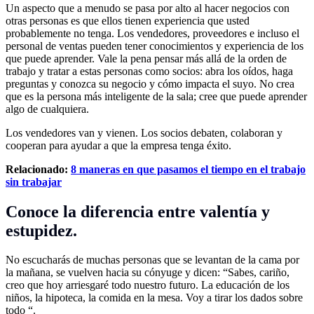
Un aspecto que a menudo se pasa por alto al hacer negocios con
otras personas es que ellos tienen experiencia que usted
probablemente no tenga. Los vendedores, proveedores e incluso el
personal de ventas pueden tener conocimientos y experiencia de los
que puede aprender. Vale la pena pensar más allá de la orden de
trabajo y tratar a estas personas como socios: abra los oídos, haga
preguntas y conozca su negocio y cómo impacta el suyo. No crea
que es la persona más inteligente de la sala; cree que puede aprender
algo de cualquiera.
Los vendedores van y vienen. Los socios debaten, colaboran y
cooperan para ayudar a que la empresa tenga éxito.
Relacionado:
8 maneras en que pasamos el tiempo en el trabajo
sin trabajar
Conoce la diferencia entre valentía y
estupidez.
No escucharás de muchas personas que se levantan de la cama por
la mañana, se vuelven hacia su cónyuge y dicen: “Sabes, cariño,
creo que hoy arriesgaré todo nuestro futuro. La educación de los
niños, la hipoteca, la comida en la mesa. Voy a tirar los dados sobre
todo “.