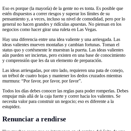
Eso es porque (la mayoría) de la gente no es tonta. Es posible que
estén dispuestos a correr riesgos y superar los límites de su
pensamiento y, a veces, incluso su nivel de comodidad, pero por lo
general no hacen grandes y ridículas apuestas. No piensan en los
negocios como hacer girar una ruleta en Las Vegas.
Hay una diferencia entre una idea valiente y una arriesgada. Las
ideas valientes mueven montañas y cambian fortunas. Toman el
status quo y cortésmente le muestran la puerta. Las ideas valientes
aún pueden ser inciertas, pero existen en una base de conocimiento
y comprensión que les da un elemento de preparación.
Las ideas arriesgadas, por otro lado, requieren una pata de conejo,
un trébol de cuatro hojas y mantener los dedos cruzados mientras
murmura: “Por favor, por favor, por favor”.
Todos los días debes conocer las reglas para poder romperlas. Debes
empujar más allá de la caja fuerte y correr hacia los valientes. Se
necesita valor para construir un negocio; eso es diferente a la
estupidez.
Renunciar a rendirse