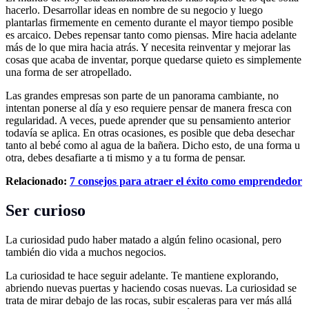
hacerlo. Desarrollar ideas en nombre de su negocio y luego
plantarlas firmemente en cemento durante el mayor tiempo posible
es arcaico. Debes repensar tanto como piensas. Mire hacia adelante
más de lo que mira hacia atrás. Y necesita reinventar y mejorar las
cosas que acaba de inventar, porque quedarse quieto es simplemente
una forma de ser atropellado.
Las grandes empresas son parte de un panorama cambiante, no
intentan ponerse al día y eso requiere pensar de manera fresca con
regularidad. A veces, puede aprender que su pensamiento anterior
todavía se aplica. En otras ocasiones, es posible que deba desechar
tanto al bebé como al agua de la bañera. Dicho esto, de una forma u
otra, debes desafiarte a ti mismo y a tu forma de pensar.
Relacionado:
7 consejos para atraer el éxito como emprendedor
Ser curioso
La curiosidad pudo haber matado a algún felino ocasional, pero
también dio vida a muchos negocios.
La curiosidad te hace seguir adelante. Te mantiene explorando,
abriendo nuevas puertas y haciendo cosas nuevas. La curiosidad se
trata de mirar debajo de las rocas, subir escaleras para ver más allá