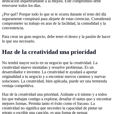
dedicación inquebrantable a la mejora. Este compromiso debe
renovarse todos los días.
¿Por qué? Porque todo lo que se te ocurra durante el resto del día
seguramente conspirará para alejarte de estas creencias. Considerará
comprometer su trabajo en aras de la facilidad, la comodidad y la
conveniencia.
Para crear un gran negocio, debe tener el deseo y la pasión de hacer
lo que sea necesario.
Haz de la creatividad una prioridad
No tendrá mayor socio en su negocio que la creatividad. La
creatividad mueve montañas y resuelve problemas. Es un
desarrollador e inventor. La creatividad te ayudará a aportar
originalidad a tu negocio y a encontrar nuevos caminos y nuevas
soluciones. La creatividad, bien aplicada, puede ser una tremenda
ventaja competitiva.
Haz de la creatividad una prioridad. Anímate a ti mismo y a todos
los que trabajan contigo a explorar, desafiar el status quo y encontrar
mejores formas. Permita tanto el éxito como el fracaso. La
creatividad no significa que necesites la capacidad de pintar un
retrato o escribir una canción, es una forma de pensar.