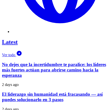
Latest
Ver todo
No dejes que la incertidumbre te paralice: los líderes
más fuertes actúan para abrirse camino hacia la
esperanza
2 days ago
El liderazgo sin humanidad está fracasando — así
puedes solucionarlo en 3 pasos
2 days ago