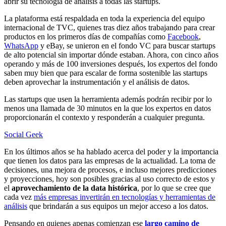
abrir su tecnología de análisis a todas las startups.
La plataforma está respaldada en toda la experiencia del equipo
internacional de TVC, quienes tras diez años trabajando para crear
productos en los primeros días de compañías como
Facebook
,
WhatsApp
y eBay, se unieron en el fondo VC para buscar startups
de alto potencial sin importar dónde estaban. Ahora, con cinco años
operando y más de 100 inversiones después, los expertos del fondo
saben muy bien que para escalar de forma sostenible las startups
deben aprovechar la instrumentación y el análisis de datos.
Las startups que usen la herramienta además podrán recibir por lo
menos una llamada de 30 minutos en la que los expertos en datos
proporcionarán el contexto y responderán a cualquier pregunta.
Social Geek
En los últimos años se ha hablado acerca del poder y la importancia
que tienen los datos para las empresas de la actualidad. La toma de
decisiones, una mejora de procesos, e incluso mejores predicciones
y proyecciones, hoy son posibles gracias al uso correcto de estos y
el
aprovechamiento de la data histórica
, por lo que se cree que
cada vez
más empresas invertirán en tecnologías y herramientas de
análisis
que brindarán a sus equipos un mejor acceso a los datos.
Pensando en quienes apenas comienzan ese
largo camino de