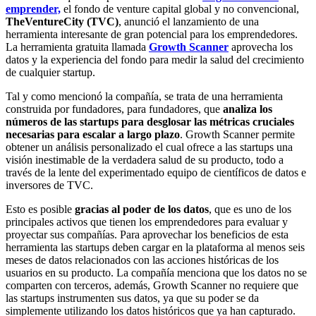
emprender,
el fondo de venture capital global y no convencional,
TheVentureCity (TVC)
, anunció el lanzamiento de una
herramienta interesante de gran potencial para los emprendedores.
La herramienta gratuita llamada
Growth Scanner
aprovecha los
datos y la experiencia del fondo para medir la salud del crecimiento
de cualquier startup.
Tal y como mencionó la compañía, se trata de una herramienta
construida por fundadores, para fundadores, que
analiza los
números de las startups para desglosar las métricas cruciales
necesarias para escalar a largo plazo
. Growth Scanner permite
obtener un análisis personalizado el cual ofrece a las startups una
visión inestimable de la verdadera salud de su producto, todo a
través de la lente del experimentado equipo de científicos de datos e
inversores de TVC.
Esto es posible
gracias al poder de los datos
, que es uno de los
principales activos que tienen los emprendedores para evaluar y
proyectar sus compañías. Para aprovechar los beneficios de esta
herramienta las startups deben cargar en la plataforma al menos seis
meses de datos relacionados con las acciones históricas de los
usuarios en su producto. La compañía menciona que los datos no se
comparten con terceros, además, Growth Scanner no requiere que
las startups instrumenten sus datos, ya que su poder se da
simplemente utilizando los datos históricos que ya han capturado.