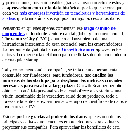
y proyecciones, hoy son posibles gracias al uso correcto de estos y
el
aprovechamiento de la data histórica
, por lo que se cree que
cada vez
más empresas invertirán en tecnologías y herramientas de
análisis
que brindarán a sus equipos un mejor acceso a los datos.
Pensando en quienes apenas comienzan ese
largo camino de
emprender,
el fondo de venture capital global y no convencional,
TheVentureCity (TVC)
, anunció el lanzamiento de una
herramienta interesante de gran potencial para los emprendedores.
La herramienta gratuita llamada
Growth Scanner
aprovecha los
datos y la experiencia del fondo para medir la salud del crecimiento
de cualquier startup.
Tal y como mencionó la compañía, se trata de una herramienta
construida por fundadores, para fundadores, que
analiza los
números de las startups para desglosar las métricas cruciales
necesarias para escalar a largo plazo
. Growth Scanner permite
obtener un análisis personalizado el cual ofrece a las startups una
visión inestimable de la verdadera salud de su producto, todo a
través de la lente del experimentado equipo de científicos de datos e
inversores de TVC.
Esto es posible
gracias al poder de los datos
, que es uno de los
principales activos que tienen los emprendedores para evaluar y
proyectar sus compañías. Para aprovechar los beneficios de esta