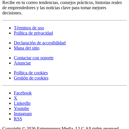
Recibe en tu correo tendencias, consejos prácticos, historias reales
de emprendedores y las noticias clave para tomar mejores
decisiones.
Términos de uso
Política de privacidad
Declaración de accesibilidad
Mapa del sitio
Contactar con soporte
Anunciar
Política de cookies
Gestión de cookies
Facebook
X
LinkedIn
Youtube
Instagram
RSS
Copyright © 2026 Entrepreneur Media, LLC All rights reserved.