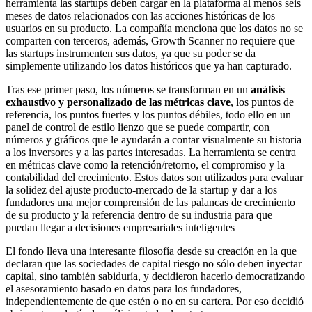
herramienta las startups deben cargar en la plataforma al menos seis
meses de datos relacionados con las acciones históricas de los
usuarios en su producto. La compañía menciona que los datos no se
comparten con terceros, además, Growth Scanner no requiere que
las startups instrumenten sus datos, ya que su poder se da
simplemente utilizando los datos históricos que ya han capturado.
Tras ese primer paso, los números se transforman en un
análisis
exhaustivo y personalizado de las métricas clave
, los puntos de
referencia, los puntos fuertes y los puntos débiles, todo ello en un
panel de control de estilo lienzo que se puede compartir, con
números y gráficos que le ayudarán a contar visualmente su historia
a los inversores y a las partes interesadas. La herramienta se centra
en métricas clave como la retención/retorno, el compromiso y la
contabilidad del crecimiento. Estos datos son utilizados para evaluar
la solidez del ajuste producto-mercado de la startup y dar a los
fundadores una mejor comprensión de las palancas de crecimiento
de su producto y la referencia dentro de su industria para que
puedan llegar a decisiones empresariales inteligentes
El fondo lleva una interesante filosofía desde su creación en la que
declaran que las sociedades de capital riesgo no sólo deben inyectar
capital, sino también sabiduría, y decidieron hacerlo democratizando
el asesoramiento basado en datos para los fundadores,
independientemente de que estén o no en su cartera. Por eso decidió