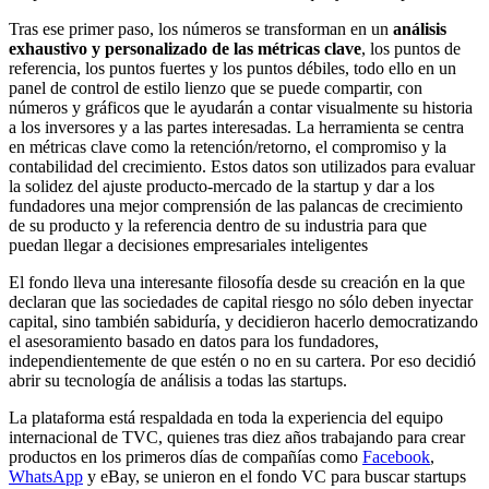
Tras ese primer paso, los números se transforman en un
análisis
exhaustivo y personalizado de las métricas clave
, los puntos de
referencia, los puntos fuertes y los puntos débiles, todo ello en un
panel de control de estilo lienzo que se puede compartir, con
números y gráficos que le ayudarán a contar visualmente su historia
a los inversores y a las partes interesadas. La herramienta se centra
en métricas clave como la retención/retorno, el compromiso y la
contabilidad del crecimiento. Estos datos son utilizados para evaluar
la solidez del ajuste producto-mercado de la startup y dar a los
fundadores una mejor comprensión de las palancas de crecimiento
de su producto y la referencia dentro de su industria para que
puedan llegar a decisiones empresariales inteligentes
El fondo lleva una interesante filosofía desde su creación en la que
declaran que las sociedades de capital riesgo no sólo deben inyectar
capital, sino también sabiduría, y decidieron hacerlo democratizando
el asesoramiento basado en datos para los fundadores,
independientemente de que estén o no en su cartera. Por eso decidió
abrir su tecnología de análisis a todas las startups.
La plataforma está respaldada en toda la experiencia del equipo
internacional de TVC, quienes tras diez años trabajando para crear
productos en los primeros días de compañías como
Facebook
,
WhatsApp
y eBay, se unieron en el fondo VC para buscar startups