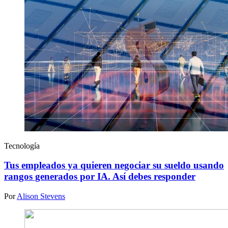
Tecnología
Tus empleados ya quieren negociar su sueldo usando
rangos generados por IA. Así debes responder
Por
Alison Stevens