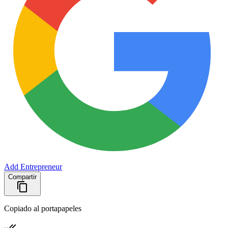
Add Entrepreneur
Compartir
Copiado al portapapeles