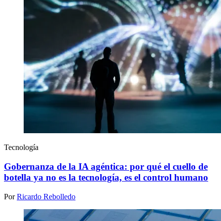
Tecnología
Gobernanza de la IA agéntica: por qué el cuello de
botella ya no es la tecnología, es el control humano
Por
Ricardo Rebolledo