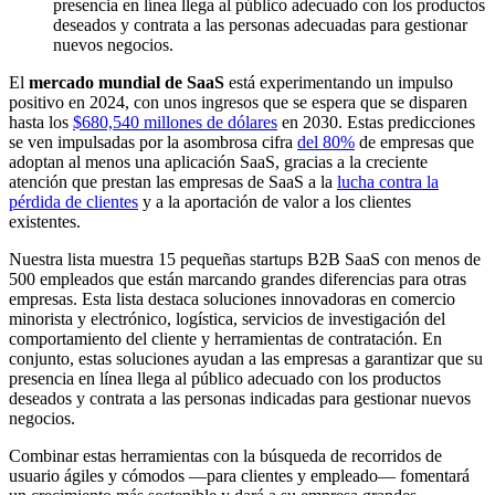
presencia en línea llega al público adecuado con los productos
deseados y contrata a las personas adecuadas para gestionar
nuevos negocios.
El
mercado mundial de SaaS
está experimentando un impulso
positivo en 2024, con unos ingresos que se espera que se disparen
hasta los
$680,540 millones de dólares
en 2030. Estas predicciones
se ven impulsadas por la asombrosa cifra
del 80%
de empresas que
adoptan al menos una aplicación SaaS, gracias a la creciente
atención que prestan las empresas de SaaS a la
lucha contra la
pérdida de clientes
y a la aportación de valor a los clientes
existentes.
Nuestra lista muestra 15 pequeñas startups B2B SaaS con menos de
500 empleados que están marcando grandes diferencias para otras
empresas. Esta lista destaca soluciones innovadoras en comercio
minorista y electrónico, logística, servicios de investigación del
comportamiento del cliente y herramientas de contratación. En
conjunto, estas soluciones ayudan a las empresas a garantizar que su
presencia en línea llega al público adecuado con los productos
deseados y contrata a las personas indicadas para gestionar nuevos
negocios.
Combinar estas herramientas con la búsqueda de recorridos de
usuario ágiles y cómodos —para clientes y empleado— fomentará