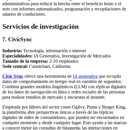
administrativas para reducir la brecha entre el beneficio bruto y el
neto con informes automatizados, programación y recopilaciones de
salarios de conductores.
Servicios de investigación
7. CivicSync
Industria:
Tecnología, información e internet
Especialidades:
IA Generativa, Investigación de Mercados
Tamaño de la empresa:
2-10 empleados
Sede central:
Carmichael, California
Civic Sync
ofrece una herramienta de
IA generativa
que recopila
datos de comportamiento en tiempo real en cuestión de segundos.
Combina grandes modelos lingüísticos (LLM) con réplicas digitales
de los datos de navegación en línea y redes sociales de las personas
para realizar estudios de mercado y encuestas al instante.
Empleada por líderes del sector como Ogilvy, Puma y Burger King,
la plataforma abre perspectivas únicas a través de las réplicas
digitales de miles de consumidores, que pueden ser encuestados en
cualquier momento y desde cualquier lugar. Esto ayuda a las marcas
a conocer mejor las consultas de búsqueda, las interacciones en