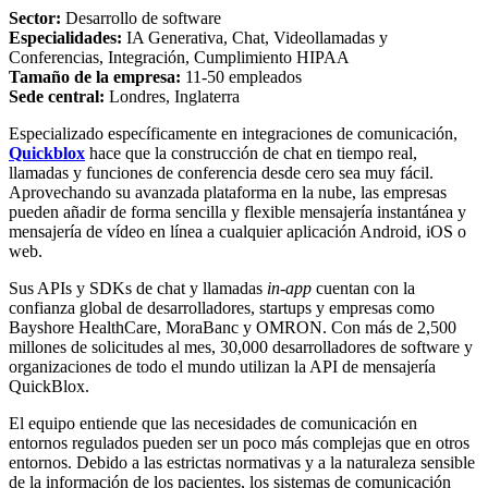
Sector:
Desarrollo de software
Especialidades:
IA Generativa, Chat, Videollamadas y
Conferencias, Integración, Cumplimiento HIPAA
Tamaño de la empresa:
11-50 empleados
Sede central:
Londres, Inglaterra
Especializado específicamente en integraciones de comunicación,
Quickblox
hace que la construcción de chat en tiempo real,
llamadas y funciones de conferencia desde cero sea muy fácil.
Aprovechando su avanzada plataforma en la nube, las empresas
pueden añadir de forma sencilla y flexible mensajería instantánea y
mensajería de vídeo en línea a cualquier aplicación Android, iOS o
web.
Sus APIs y SDKs de chat y llamadas
in-app
cuentan con la
confianza global de desarrolladores, startups y empresas como
Bayshore HealthCare, MoraBanc y OMRON. Con más de 2,500
millones de solicitudes al mes, 30,000 desarrolladores de software y
organizaciones de todo el mundo utilizan la API de mensajería
QuickBlox.
El equipo entiende que las necesidades de comunicación en
entornos regulados pueden ser un poco más complejas que en otros
entornos. Debido a las estrictas normativas y a la naturaleza sensible
de la información de los pacientes, los sistemas de comunicación