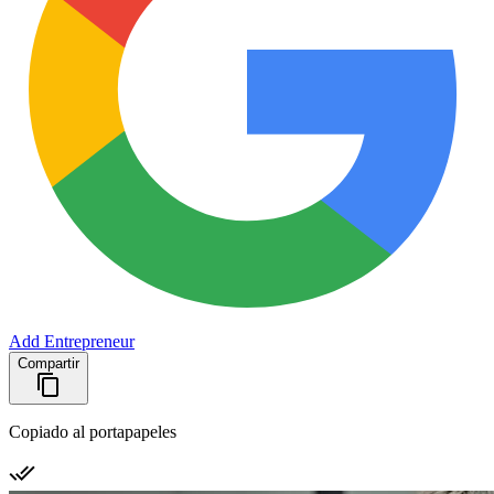
Add Entrepreneur
Compartir
Copiado al portapapeles