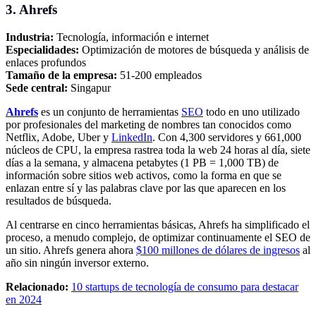
3. Ahrefs
Industria:
Tecnología, información e internet
Especialidades:
Optimización de motores de búsqueda y análisis de
enlaces profundos
Tamaño de la empresa:
51-200 empleados
Sede central:
Singapur
Ahrefs
es un conjunto de herramientas
SEO
todo en uno utilizado
por profesionales del marketing de nombres tan conocidos como
Netflix, Adobe, Uber y
LinkedIn
. Con 4,300 servidores y 661,000
núcleos de CPU, la empresa rastrea toda la web 24 horas al día, siete
días a la semana, y almacena petabytes (1 PB = 1,000 TB) de
información sobre sitios web activos, como la forma en que se
enlazan entre sí y las palabras clave por las que aparecen en los
resultados de búsqueda.
Al centrarse en cinco herramientas básicas, Ahrefs ha simplificado el
proceso, a menudo complejo, de optimizar continuamente el SEO de
un sitio. Ahrefs genera ahora
$100 millones de dólares de ingresos
al
año sin ningún inversor externo.
Relacionado:
10 startups de tecnología de consumo para destacar
en 2024