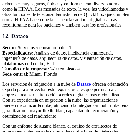
deben ser muy seguros, fiables y conformes con diversas normas
como la HIPAA. Los mensajes de texto, la voz, las videollamadas y
otras funciones de teleconsulta/medicina de QuickBlox que cumplen
con la HIPAA hacen que la asistencia sanitaria digital sea más
reconfortante para los pacientes y también para los profesionales.
12. Dataco
Sector:
Servicios y consultoría de TI
Especialidades:
Análisis de datos, inteligencia empresarial,
ingeniería de datos, arquitectura de datos, visualización de datos,
plataformas en la nube, ETL
Tamaño de la empresa:
2-10 empleados
Sede central:
Miami, Florida
Los servicios de migración a la nube de
Dataco
ofrecen orientación
experta para aprovechar estrategias cruciales que permitan a las
empresas realizar la transición a redes digitales más racionalizadas.
Con su experiencia en migración a la nube, las organizaciones
pueden maximizar la nube, utilizando la integración multi-nube para
garantizar una mayor flexibilidad, capacidad de recuperación y
optimización del rendimiento.
Con un enfoque de guante blanco, el equipo de arquitectos de
soluciones, ingenieros de datos y desarrolladores de Dataco ha