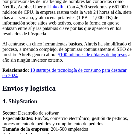
por profesionales del marketing de nombres tan conocidos como
Netflix, Adobe, Uber y
LinkedIn
. Con 4,300 servidores y 661,000
núcleos de CPU, la empresa rastrea toda la web 24 horas al día, siete
días a la semana, y almacena petabytes (1 PB = 1,000 TB) de
información sobre sitios web activos, como la forma en que se
enlazan entre sí y las palabras clave por las que aparecen en los
resultados de búsqueda.
Al centrarse en cinco herramientas básicas, Ahrefs ha simplificado el
proceso, a menudo complejo, de optimizar continuamente el SEO de
un sitio. Ahrefs genera ahora
$100 millones de dólares de ingresos
al
año sin ningún inversor externo.
Relacionado:
10 startups de tecnología de consumo para destacar
en 2024
Envíos y logística
4. ShipStation
Sector:
Desarrollo de softwar
Especialidades:
Envíos, comercio electrónico, gestión de pedidos,
procesamiento de pedidos y cumplimiento de pedidos
Tamaño de la empresa:
201-500 empleados