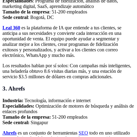
Especialidades
: Programa de fidelización, análisis de datos,
marketing digital, SaaS, aprendizaje automático
Tamaño de la empresa
: 51-200 empleados
Sede central
: Bogotá, DC
Leal 360
es la plataforma de IA que entiende a tus clientes, se
anticipa a sus necesidades y convierte cada interacción en una
oportunidad de venta. El equipo puede ayudar a segmentar y
analizar mejor a los clientes, crear programas de fidelización
exitosos y personalizados, y activar a los clientes con correo
electrónico, WhatsApp y mucho más.
Los resultados hablan por sí solos: Con campañas más inteligentes,
una heladería obtuvo 8.6 visitas diarias más, y una estación de
servicio $3.5 millones de dólares en compras adicionales.
3. Ahrefs
Industria:
Tecnología, información e internet
Especialidades:
Optimización de motores de búsqueda y análisis de
enlaces profundos
Tamaño de la empresa:
51-200 empleados
Sede central:
Singapur
Ahrefs
es un conjunto de herramientas
SEO
todo en uno utilizado