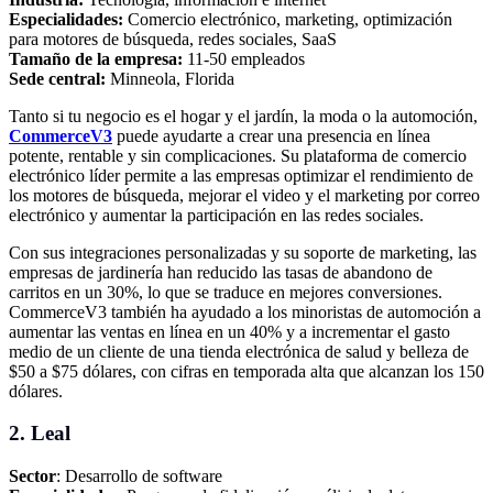
Especialidades:
Comercio electrónico, marketing, optimización
para motores de búsqueda, redes sociales, SaaS
Tamaño de la empresa:
11-50 empleados
Sede central:
Minneola, Florida
Tanto si tu negocio es el hogar y el jardín, la moda o la automoción,
CommerceV3
puede ayudarte a crear una presencia en línea
potente, rentable y sin complicaciones. Su plataforma de comercio
electrónico líder permite a las empresas optimizar el rendimiento de
los motores de búsqueda, mejorar el video y el marketing por correo
electrónico y aumentar la participación en las redes sociales.
Con sus integraciones personalizadas y su soporte de marketing, las
empresas de jardinería han reducido las tasas de abandono de
carritos en un 30%, lo que se traduce en mejores conversiones.
CommerceV3 también ha ayudado a los minoristas de automoción a
aumentar las ventas en línea en un 40% y a incrementar el gasto
medio de un cliente de una tienda electrónica de salud y belleza de
$50 a $75 dólares, con cifras en temporada alta que alcanzan los 150
dólares.
2. Leal
Sector
: Desarrollo de software