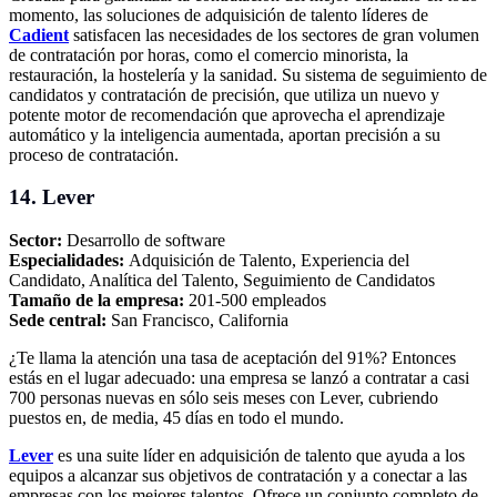
momento, las soluciones de adquisición de talento líderes de
Cadient
satisfacen las necesidades de los sectores de gran volumen
de contratación por horas, como el comercio minorista, la
restauración, la hostelería y la sanidad. Su sistema de seguimiento de
candidatos y contratación de precisión, que utiliza un nuevo y
potente motor de recomendación que aprovecha el aprendizaje
automático y la inteligencia aumentada, aportan precisión a su
proceso de contratación.
14. Lever
Sector:
Desarrollo de software
Especialidades:
Adquisición de Talento, Experiencia del
Candidato, Analítica del Talento, Seguimiento de Candidatos
Tamaño de la empresa:
201-500 empleados
Sede central:
San Francisco, California
¿Te llama la atención una tasa de aceptación del 91%? Entonces
estás en el lugar adecuado: una empresa se lanzó a contratar a casi
700 personas nuevas en sólo seis meses con Lever, cubriendo
puestos en, de media, 45 días en todo el mundo.
Lever
es una suite líder en adquisición de talento que ayuda a los
equipos a alcanzar sus objetivos de contratación y a conectar a las
empresas con los mejores talentos. Ofrece un conjunto completo de