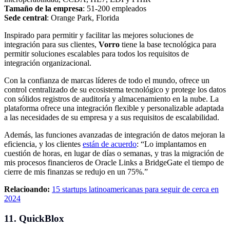
Tamaño de la empresa
: 51-200 empleados
Sede central
: Orange Park, Florida
Inspirado para permitir y facilitar las mejores soluciones de
integración para sus clientes,
Vorro
tiene la base tecnológica para
permitir soluciones escalables para todos los requisitos de
integración organizacional.
Con la confianza de marcas líderes de todo el mundo, ofrece un
control centralizado de su ecosistema tecnológico y protege los datos
con sólidos registros de auditoría y almacenamiento en la nube. La
plataforma ofrece una integración flexible y personalizable adaptada
a las necesidades de su empresa y a sus requisitos de escalabilidad.
Además, las funciones avanzadas de integración de datos mejoran la
eficiencia, y los clientes
están de acuerdo
: “Lo implantamos en
cuestión de horas, en lugar de días o semanas, y tras la migración de
mis procesos financieros de Oracle Links a BridgeGate el tiempo de
cierre de mis finanzas se redujo en un 75%.”
Relacioando:
15 startups latinoamericanas para seguir de cerca en
2024
11. QuickBlox