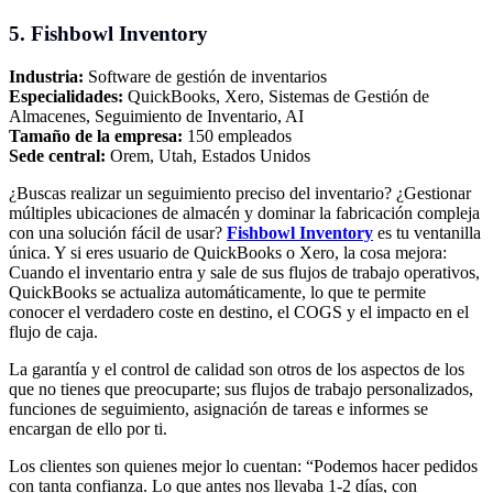
5.
Fishbowl Inventory
Industria:
Software de gestión de inventarios
Especialidades:
QuickBooks, Xero, Sistemas de Gestión de
Almacenes, Seguimiento de Inventario, AI
Tamaño de la empresa:
150 empleados
Sede central:
Orem, Utah, Estados Unidos
¿Buscas realizar un seguimiento preciso del inventario? ¿Gestionar
múltiples ubicaciones de almacén y dominar la fabricación compleja
con una solución fácil de usar?
Fishbowl Inventory
es tu ventanilla
única. Y si eres usuario de QuickBooks o Xero, la cosa mejora:
Cuando el inventario entra y sale de sus flujos de trabajo operativos,
QuickBooks se actualiza automáticamente, lo que te permite
conocer el verdadero coste en destino, el COGS y el impacto en el
flujo de caja.
La garantía y el control de calidad son otros de los aspectos de los
que no tienes que preocuparte; sus flujos de trabajo personalizados,
funciones de seguimiento, asignación de tareas e informes se
encargan de ello por ti.
Los clientes son quienes mejor lo cuentan: “Podemos hacer pedidos
con tanta confianza. Lo que antes nos llevaba 1-2 días, con