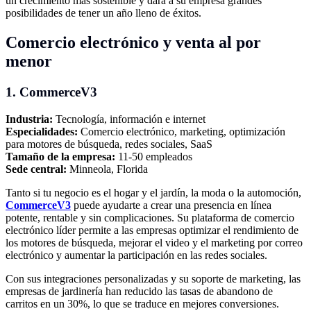
un crecimiento más sostenible y dará a su empresa grandes
posibilidades de tener un año lleno de éxitos.
Comercio electrónico y venta al por
menor
1. CommerceV3
Industria:
Tecnología, información e internet
Especialidades:
Comercio electrónico, marketing, optimización
para motores de búsqueda, redes sociales, SaaS
Tamaño de la empresa:
11-50 empleados
Sede central:
Minneola, Florida
Tanto si tu negocio es el hogar y el jardín, la moda o la automoción,
CommerceV3
puede ayudarte a crear una presencia en línea
potente, rentable y sin complicaciones. Su plataforma de comercio
electrónico líder permite a las empresas optimizar el rendimiento de
los motores de búsqueda, mejorar el video y el marketing por correo
electrónico y aumentar la participación en las redes sociales.
Con sus integraciones personalizadas y su soporte de marketing, las
empresas de jardinería han reducido las tasas de abandono de
carritos en un 30%, lo que se traduce en mejores conversiones.