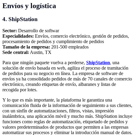
Envíos y logística
4. ShipStation
Sector:
Desarrollo de softwar
Especialidades:
Envíos, comercio electrónico, gestión de pedidos,
procesamiento de pedidos y cumplimiento de pedidos
Tamaño de la empresa:
201-500 empleados
Sede central:
Austin, TX
Para que ningún paquete vuelva a perderse,
ShipStation
, una
solución de envío basada en web, agiliza el proceso de tramitación
de pedidos para su negocio en línea. La empresa de software de
envíos ya ha consolidado pedidos de más de 70 canales de comercio
electrónico, creando etiquetas de envío, albaranes y listas de
recogida por lotes.
Y lo que es más importante, la plataforma le garantiza una
comunicación fluida de la información de seguimiento a sus clientes,
con un sinfín de automatizaciones, filtros, vistas, impresión
inalámbrica, una aplicación móvil y mucho más. ShipStation incluye
funciones como reglas de automatización, etiquetado de pedidos y
valores predeterminados de productos que permiten a las empresas
automatizar sus procesos y eliminar la introducción manual de datos.