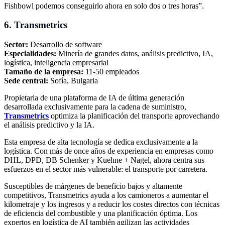
Fishbowl podemos conseguirlo ahora en solo dos o tres horas”.
6. Transmetrics
Sector:
Desarrollo de software
Especialidades:
Minería de grandes datos, análisis predictivo, IA,
logística, inteligencia empresarial
Tamaño de la empresa:
11-50 empleados
Sede central:
Sofía, Bulgaria
Propietaria de una plataforma de IA de última generación
desarrollada exclusivamente para la cadena de suministro,
Transmetrics
optimiza la planificación del transporte aprovechando
el análisis predictivo y la IA.
Esta empresa de alta tecnología se dedica exclusivamente a la
logística. Con más de once años de experiencia en empresas como
DHL, DPD, DB Schenker y Kuehne + Nagel, ahora centra sus
esfuerzos en el sector más vulnerable: el transporte por carretera.
Susceptibles de márgenes de beneficio bajos y altamente
competitivos, Transmetrics ayuda a los camioneros a aumentar el
kilometraje y los ingresos y a reducir los costes directos con técnicas
de eficiencia del combustible y una planificación óptima. Los
expertos en logística de AI también agilizan las actividades