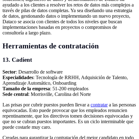
ayudado a los clientes a resolver los retos de datos más complejos a
través de pilas de datos completas. Ya sea diseñando una estrategia
de datos, gestionando datos o implementando un nuevo proyecto,
Dataco se asocia con clientes de todos los niveles que buscan
implementaciones basadas en proyectos o compromisos de
consultoría a largo plazo.
Herramientas de contratación
13. Cadient
Sector
: Desarrollo de software
Especialidades
: Tecnología de RRHH, Adquisición de Talento,
Aprendizaje Automático, Onboarding
Tamaño de la empresa
: 51-200 empleados
Sede central
: Morrisville, Carolina del Norte
Las prisas por cubrir puestos pueden llevar a
contratar
a las personas
equivocadas. Esto puede provocar que los empleados renuncien
repentinamente, que los directivos tomen decisiones equivocadas y
que no se cubran puestos importantes. Es un ciclo interminable que
puede costarle muy caro.
Creadas para garantizar la contratación del mejor candidato en todo