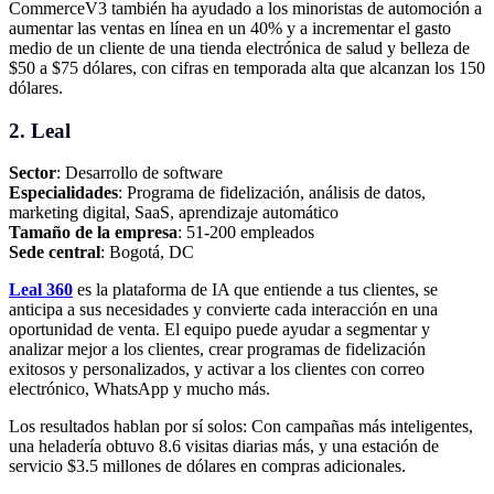
CommerceV3 también ha ayudado a los minoristas de automoción a
aumentar las ventas en línea en un 40% y a incrementar el gasto
medio de un cliente de una tienda electrónica de salud y belleza de
$50 a $75 dólares, con cifras en temporada alta que alcanzan los 150
dólares.
2. Leal
Sector
: Desarrollo de software
Especialidades
: Programa de fidelización, análisis de datos,
marketing digital, SaaS, aprendizaje automático
Tamaño de la empresa
: 51-200 empleados
Sede central
: Bogotá, DC
Leal 360
es la plataforma de IA que entiende a tus clientes, se
anticipa a sus necesidades y convierte cada interacción en una
oportunidad de venta. El equipo puede ayudar a segmentar y
analizar mejor a los clientes, crear programas de fidelización
exitosos y personalizados, y activar a los clientes con correo
electrónico, WhatsApp y mucho más.
Los resultados hablan por sí solos: Con campañas más inteligentes,
una heladería obtuvo 8.6 visitas diarias más, y una estación de
servicio $3.5 millones de dólares en compras adicionales.