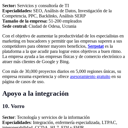
Sector:
Servicios y consultoría de TI
Especialidades:
SEO, Análisis de Datos, Investigación de la
Competencia, PPC, Backlinks, Análisis SERP
Tamaño de la empresa:
51-200 empleados
Sede central:
Ciudad de Odesa, Ucrania
Con el objetivo de aumentar la productividad de los especialistas en
marketing en buscadores y permitir que las empresas superen a sus
competidores para obtener mayores beneficios,
Serpstat
es la
plataforma a la que acudir para lograr estos objetivos a buen ritmo.
La empresa ayuda a las empresas físicas y de comercio electrónico a
atraer más clientes de Google y Bing.
Con más de 30,000 proyectos diarios en 5,000 regiones únicas, su
empresa rezuma experiencia y ofrece
asesoramiento gratuito
en su
página de casos de uso.
Apoyo a la integración
10. Vorro
Sector
: Tecnología y servicios de la información
Especialidades
: Integración, enfermería especializada, LTPAC,
interoperabilidad, CCDA, HL7, EDI y FHIR