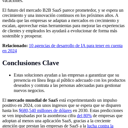
vacaciones.
El futuro del mercado B2B SaaS parece prometedor, y se espera un
crecimiento y una innovación continuos en los próximos años. A
medida que las empresas se adaptan a mercados en crecimiento y
escalan, aprovechar estas herramientas para mejorar las experiencias
de clientes y empleados les ayudará a evolucionar de forma más
sostenible y prosperar.
Relacionado:
10 agencias de desarrollo de IA para tener en cuenta
en 2024
Conclusiones Clave
Estas soluciones ayudan a las empresas a garantizar que su
presencia en línea llega al público adecuado con los productos
deseados y contrata a las personas adecuadas para gestionar
nuevos negocios.
El
mercado mundial de SaaS
está experimentando un impulso
positivo en 2024, con unos ingresos que se espera que se disparen
hasta los
$680,540 millones de dólares
en 2030. Estas predicciones
se ven impulsadas por la asombrosa cifra
del 80%
de empresas que
adoptan al menos una aplicación SaaS, gracias a la creciente
atención que prestan las empresas de SaaS a la
lucha contra la