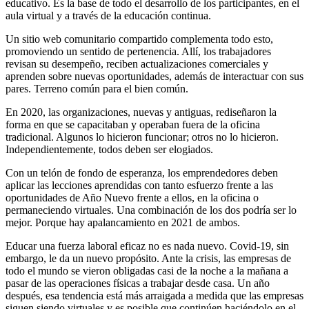
educativo. Es la base de todo el desarrollo de los participantes, en el
aula virtual y a través de la educación continua.
Un sitio web comunitario compartido complementa todo esto,
promoviendo un sentido de pertenencia. Allí, los trabajadores
revisan su desempeño, reciben actualizaciones comerciales y
aprenden sobre nuevas oportunidades, además de interactuar con sus
pares. Terreno común para el bien común.
En 2020, las organizaciones, nuevas y antiguas, rediseñaron la
forma en que se capacitaban y operaban fuera de la oficina
tradicional. Algunos lo hicieron funcionar; otros no lo hicieron.
Independientemente, todos deben ser elogiados.
Con un telón de fondo de esperanza, los emprendedores deben
aplicar las lecciones aprendidas con tanto esfuerzo frente a las
oportunidades de Año Nuevo frente a ellos, en la oficina o
permaneciendo virtuales. Una combinación de los dos podría ser lo
mejor. Porque hay apalancamiento en 2021 de ambos.
Educar una fuerza laboral eficaz no es nada nuevo. Covid-19, sin
embargo, le da un nuevo propósito. Ante la crisis, las empresas de
todo el mundo se vieron obligadas casi de la noche a la mañana a
pasar de las operaciones físicas a trabajar desde casa. Un año
después, esa tendencia está más arraigada a medida que las empresas
siguen siendo virtuales y es posible que continúen haciéndolo en el