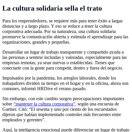
La cultura solidaria sella el trato
Para los emprendedores, se requiere más para tener éxito a largas
distancias y a largo plazo. Y eso se reduce a tener la cultura
corporativa adecuada. Por su naturaleza, una cultura solidaria
promueve la comunicación abierta y estimula el aprendizaje para las
organizaciones, grandes y pequeñas.
Desarrollar un lugar de trabajo transparente y compartido ayuda a
las personas a sentirse incluidas y valoradas, especialmente para las
empresas remotas, ya sean nuevas o establecidas. Tienes que
conectarte con la gente para competir, dentro y fuera del negocio.
Impulsados por la pandemia, los arreglos laborales, donde los
trabajadores dividen su tiempo en el hogar y en la oficina, ahora son
comunes, informó HRDive el verano pasado.
Sin embargo, con este cambio surgen preocupaciones importantes
sobre
“mantener la cultura corporativa”,
según una encuesta de
Gartner. Citó: “El sesenta y uno por ciento de los encuestados
dijeron que habían implementado controles más frecuentes entre
empleados y gerentes”.
Aquí, la inteligencia emocional puede diferenciar un lugar de trabajo