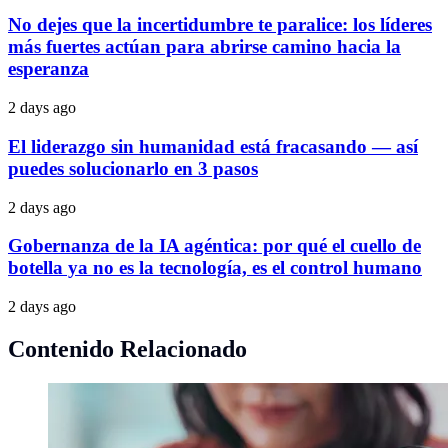
No dejes que la incertidumbre te paralice: los líderes
más fuertes actúan para abrirse camino hacia la
esperanza
2 days ago
El liderazgo sin humanidad está fracasando — así
puedes solucionarlo en 3 pasos
2 days ago
Gobernanza de la IA agéntica: por qué el cuello de
botella ya no es la tecnología, es el control humano
2 days ago
Contenido Relacionado