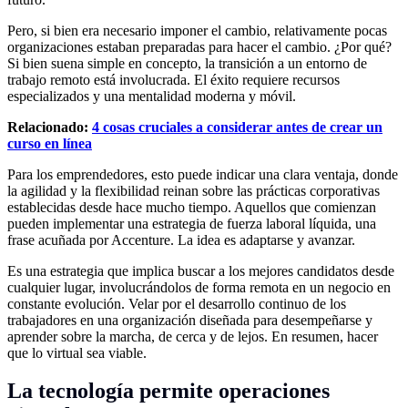
Pero, si bien era necesario imponer el cambio, relativamente pocas
organizaciones estaban preparadas para hacer el cambio. ¿Por qué?
Si bien suena simple en concepto, la transición a un entorno de
trabajo remoto está involucrada. El éxito requiere recursos
especializados y una mentalidad moderna y móvil.
Relacionado:
4 cosas cruciales a considerar antes de crear un
curso en línea
Para los emprendedores, esto puede indicar una clara ventaja, donde
la agilidad y la flexibilidad reinan sobre las prácticas corporativas
establecidas desde hace mucho tiempo. Aquellos que comienzan
pueden implementar una estrategia de fuerza laboral líquida, una
frase acuñada por Accenture. La idea es adaptarse y avanzar.
Es una estrategia que implica buscar a los mejores candidatos desde
cualquier lugar, involucrándolos de forma remota en un negocio en
constante evolución. Velar por el desarrollo continuo de los
trabajadores en una organización diseñada para desempeñarse y
aprender sobre la marcha, de cerca y de lejos. En resumen, hacer
que lo virtual sea viable.
La tecnología permite operaciones