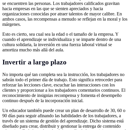
se encuentren las personas. Los trabajadores calificados gravitan
hacia empresas en las que se sienten apreciados y hacia
organizaciones conocidas por atraer talentos de mayor calibre. En
ambos casos, las recompensas a menudo se reflejan en la moral y los
márgenes.
Esto es cierto, sea cual sea la edad o el tamaño de la empresa. Y
cuando el aprendizaje se individualiza y se imparte dentro de una
cultura solidaria, la inversión en una fuerza laboral virtual se
amortiza mucho más allá del aula.
Invertir a largo plazo
No importa qué tan completa sea la instrucción, los trabajadores no
sabrán todo el primer día de trabajo. Esto significa retroceder para
reforzar las lecciones clave, escuchar las interacciones con los
clientes y proporcionar a los trabajadores comentarios continuos. El
reconocimiento de insignias recompensa y fomenta el desempeño
continuo después de la incorporación inicial.
Un educador también puede crear un plan de desarrollo de 30, 60 o
90 días para seguir afinando las habilidades de los trabajadores, a
través de un sistema de gestión del aprendizaje. Dicho sistema está
diseñado para crear, distribuir y gestionar la entrega de contenido