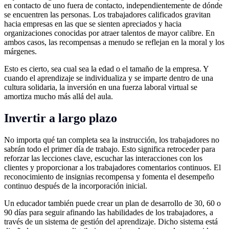
en contacto de uno fuera de contacto, independientemente de dónde
se encuentren las personas. Los trabajadores calificados gravitan
hacia empresas en las que se sienten apreciados y hacia
organizaciones conocidas por atraer talentos de mayor calibre. En
ambos casos, las recompensas a menudo se reflejan en la moral y los
márgenes.
Esto es cierto, sea cual sea la edad o el tamaño de la empresa. Y
cuando el aprendizaje se individualiza y se imparte dentro de una
cultura solidaria, la inversión en una fuerza laboral virtual se
amortiza mucho más allá del aula.
Invertir a largo plazo
No importa qué tan completa sea la instrucción, los trabajadores no
sabrán todo el primer día de trabajo. Esto significa retroceder para
reforzar las lecciones clave, escuchar las interacciones con los
clientes y proporcionar a los trabajadores comentarios continuos. El
reconocimiento de insignias recompensa y fomenta el desempeño
continuo después de la incorporación inicial.
Un educador también puede crear un plan de desarrollo de 30, 60 o
90 días para seguir afinando las habilidades de los trabajadores, a
través de un sistema de gestión del aprendizaje. Dicho sistema está