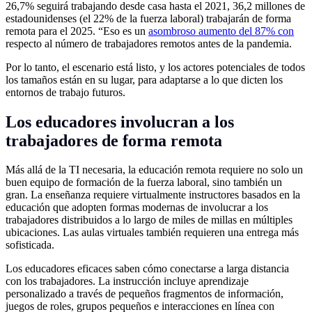
26,7% seguirá trabajando desde casa hasta el 2021, 36,2 millones de
estadounidenses (el 22% de la fuerza laboral) trabajarán de forma
remota para el 2025. “Eso es un
asombroso aumento del 87% con
respecto al número de trabajadores remotos antes de la pandemia.
Por lo tanto, el escenario está listo, y los actores potenciales de todos
los tamaños están en su lugar, para adaptarse a lo que dicten los
entornos de trabajo futuros.
Los educadores involucran a los
trabajadores de forma remota
Más allá de la TI necesaria, la educación remota requiere no solo un
buen equipo de formación de la fuerza laboral, sino también un
gran. La enseñanza requiere virtualmente instructores basados en la
educación que adopten formas modernas de involucrar a los
trabajadores distribuidos a lo largo de miles de millas en múltiples
ubicaciones. Las aulas virtuales también requieren una entrega más
sofisticada.
Los educadores eficaces saben cómo conectarse a larga distancia
con los trabajadores. La instrucción incluye aprendizaje
personalizado a través de pequeños fragmentos de información,
juegos de roles, grupos pequeños e interacciones en línea con