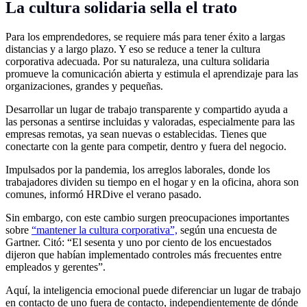
La cultura solidaria sella el trato
Para los emprendedores, se requiere más para tener éxito a largas
distancias y a largo plazo. Y eso se reduce a tener la cultura
corporativa adecuada. Por su naturaleza, una cultura solidaria
promueve la comunicación abierta y estimula el aprendizaje para las
organizaciones, grandes y pequeñas.
Desarrollar un lugar de trabajo transparente y compartido ayuda a
las personas a sentirse incluidas y valoradas, especialmente para las
empresas remotas, ya sean nuevas o establecidas. Tienes que
conectarte con la gente para competir, dentro y fuera del negocio.
Impulsados por la pandemia, los arreglos laborales, donde los
trabajadores dividen su tiempo en el hogar y en la oficina, ahora son
comunes, informó HRDive el verano pasado.
Sin embargo, con este cambio surgen preocupaciones importantes
sobre
“mantener la cultura corporativa”,
según una encuesta de
Gartner. Citó: “El sesenta y uno por ciento de los encuestados
dijeron que habían implementado controles más frecuentes entre
empleados y gerentes”.
Aquí, la inteligencia emocional puede diferenciar un lugar de trabajo
en contacto de uno fuera de contacto, independientemente de dónde