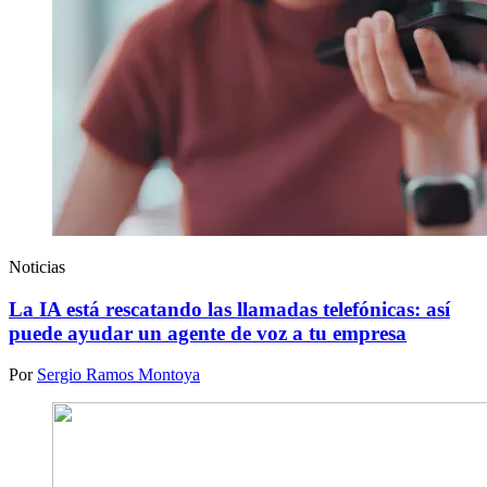
Noticias
La IA está rescatando las llamadas telefónicas: así
puede ayudar un agente de voz a tu empresa
Por
Sergio Ramos Montoya