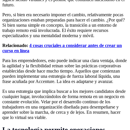
futuro.
Pero, si bien era necesario imponer el cambio, relativamente pocas
organizaciones estaban preparadas para hacer el cambio. ¿Por qué?
Si bien suena simple en concepto, la transición a un entorno de
trabajo remoto está involucrada. El éxito requiere recursos
especializados y una mentalidad moderna y móvil.
Relacionado:
4 cosas cruciales a considerar antes de crear un
curso en línea
Para los emprendedores, esto puede indicar una clara ventaja, donde
la agilidad y la flexibilidad reinan sobre las prácticas corporativas
establecidas desde hace mucho tiempo. Aquellos que comienzan
pueden implementar una estrategia de fuerza laboral líquida, una
frase acuñada por Accenture. La idea es adaptarse y avanzar.
Es una estrategia que implica buscar a los mejores candidatos desde
cualquier lugar, involucrándolos de forma remota en un negocio en
constante evolución. Velar por el desarrollo continuo de los
trabajadores en una organización diseñada para desempeñarse y
aprender sobre la marcha, de cerca y de lejos. En resumen, hacer
que lo virtual sea viable.
La tecnología permite operaciones