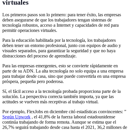
virtuales
Los primeros pasos son lo primero: para tener éxito, las empresas
deben asegurarse de que los trabajadores tengan sistemas de
tecnología robustos, acceso a Internet y capacidades de red para
permitir operaciones virtuales.
Para la educación habilitada por la tecnología, los trabajadores
deben tener un entorno profesional, junto con equipos de audio y
visuales separados, para garantizar la seguridad y que no haya
distracciones del proceso de aprendizaje.
Para las empresas emergentes, esto se convierte rápidamente en
parte de su ADN. La alta tecnología no solo equipa a una empresa
para trabajar desde casa, sino que puede convertirla en una empresa
próspera, pequeña pero poderosa.
Sí, el fácil acceso a la tecnología probada proporciona parte de la
solución. La perspectiva correcta también importa, ya que las
actitudes se vuelven más receptivas al trabajo virtual.
Por ejemplo, FlexJobs en diciembre citó estadísticas convincentes: ”
Según Upwork
, el 41,8% de la fuerza laboral estadounidense
continúa trabajando de forma remota. Aunque se estima que el
26,7% seguirá trabajando desde casa hasta el 2021, 36,2 millones de