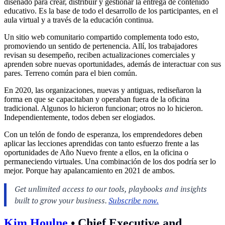
diseñado para crear, distribuir y gestionar la entrega de contenido
educativo. Es la base de todo el desarrollo de los participantes, en el
aula virtual y a través de la educación continua.
Un sitio web comunitario compartido complementa todo esto,
promoviendo un sentido de pertenencia. Allí, los trabajadores
revisan su desempeño, reciben actualizaciones comerciales y
aprenden sobre nuevas oportunidades, además de interactuar con sus
pares. Terreno común para el bien común.
En 2020, las organizaciones, nuevas y antiguas, rediseñaron la
forma en que se capacitaban y operaban fuera de la oficina
tradicional. Algunos lo hicieron funcionar; otros no lo hicieron.
Independientemente, todos deben ser elogiados.
Con un telón de fondo de esperanza, los emprendedores deben
aplicar las lecciones aprendidas con tanto esfuerzo frente a las
oportunidades de Año Nuevo frente a ellos, en la oficina o
permaneciendo virtuales. Una combinación de los dos podría ser lo
mejor. Porque hay apalancamiento en 2021 de ambos.
Kim Houlne
•
Chief Executive and