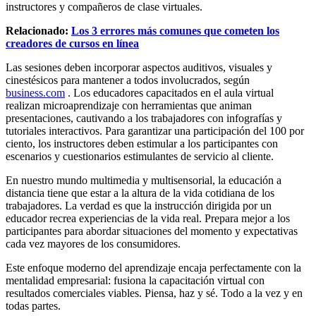
instructores y compañeros de clase virtuales.
Relacionado:
Los 3 errores más comunes que cometen los
creadores de cursos en línea
Las sesiones deben incorporar aspectos auditivos, visuales y
cinestésicos para mantener a todos involucrados, según
business.com
. Los educadores capacitados en el aula virtual
realizan microaprendizaje con herramientas que animan
presentaciones, cautivando a los trabajadores con infografías y
tutoriales interactivos. Para garantizar una participación del 100 por
ciento, los instructores deben estimular a los participantes con
escenarios y cuestionarios estimulantes de servicio al cliente.
En nuestro mundo multimedia y multisensorial, la educación a
distancia tiene que estar a la altura de la vida cotidiana de los
trabajadores. La verdad es que la instrucción dirigida por un
educador recrea experiencias de la vida real. Prepara mejor a los
participantes para abordar situaciones del momento y expectativas
cada vez mayores de los consumidores.
Este enfoque moderno del aprendizaje encaja perfectamente con la
mentalidad empresarial: fusiona la capacitación virtual con
resultados comerciales viables. Piensa, haz y sé. Todo a la vez y en
todas partes.