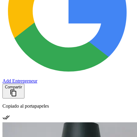
Add Entrepreneur
Compartir
Copiado al portapapeles