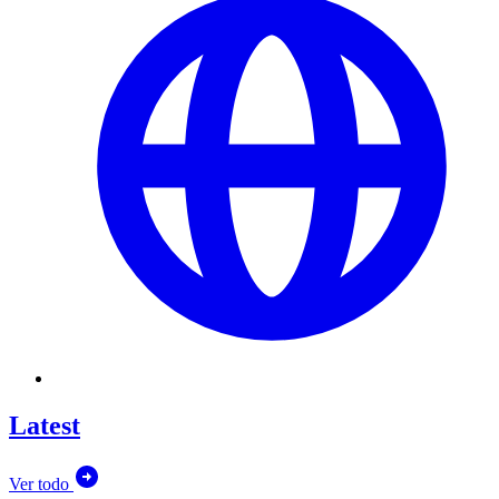
Latest
Ver todo