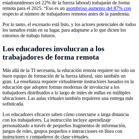
estadounidenses (el 22% de la fuerza laboral) trabajarán de forma
remota para el 2025. “Eso es un
asombroso aumento del 87% con
respecto al número de trabajadores remotos antes de la pandemia.
Por lo tanto, el escenario está listo, y los actores potenciales de todos
los tamaños están en su lugar, para adaptarse a lo que dicten los
entornos de trabajo futuros.
Los educadores involucran a los
trabajadores de forma remota
Más allá de la TI necesaria, la educación remota requiere no solo un
buen equipo de formación de la fuerza laboral, sino también un
gran. La enseñanza requiere virtualmente instructores basados en la
educación que adopten formas modernas de involucrar a los
trabajadores distribuidos a lo largo de miles de millas en múltiples
ubicaciones. Las aulas virtuales también requieren una entrega más
sofisticada.
Los educadores eficaces saben cómo conectarse a larga distancia
con los trabajadores. La instrucción incluye aprendizaje
personalizado a través de pequeños fragmentos de información,
juegos de roles, grupos pequeños e interacciones en línea con
instructores y compañeros de clase virtuales.