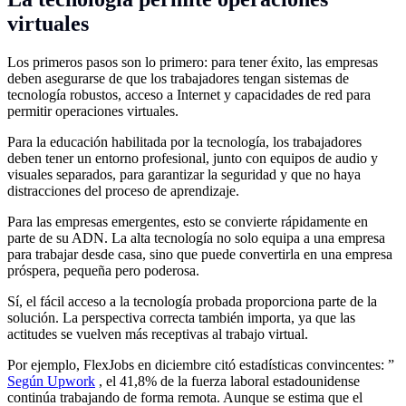
virtuales
Los primeros pasos son lo primero: para tener éxito, las empresas
deben asegurarse de que los trabajadores tengan sistemas de
tecnología robustos, acceso a Internet y capacidades de red para
permitir operaciones virtuales.
Para la educación habilitada por la tecnología, los trabajadores
deben tener un entorno profesional, junto con equipos de audio y
visuales separados, para garantizar la seguridad y que no haya
distracciones del proceso de aprendizaje.
Para las empresas emergentes, esto se convierte rápidamente en
parte de su ADN. La alta tecnología no solo equipa a una empresa
para trabajar desde casa, sino que puede convertirla en una empresa
próspera, pequeña pero poderosa.
Sí, el fácil acceso a la tecnología probada proporciona parte de la
solución. La perspectiva correcta también importa, ya que las
actitudes se vuelven más receptivas al trabajo virtual.
Por ejemplo, FlexJobs en diciembre citó estadísticas convincentes: ”
Según Upwork
, el 41,8% de la fuerza laboral estadounidense
continúa trabajando de forma remota. Aunque se estima que el