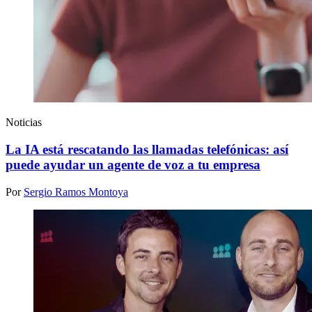
Noticias
La IA está rescatando las llamadas telefónicas: así
puede ayudar un agente de voz a tu empresa
Por
Sergio Ramos Montoya