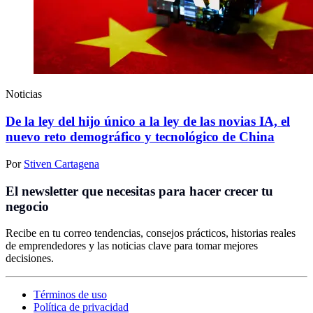
Noticias
De la ley del hijo único a la ley de las novias IA, el
nuevo reto demográfico y tecnológico de China
Por
Stiven Cartagena
El newsletter que necesitas para hacer crecer tu
negocio
Recibe en tu correo tendencias, consejos prácticos, historias reales
de emprendedores y las noticias clave para tomar mejores
decisiones.
Términos de uso
Política de privacidad