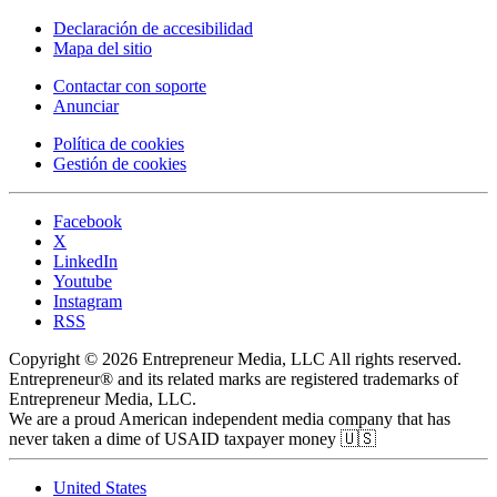
Declaración de accesibilidad
Mapa del sitio
Contactar con soporte
Anunciar
Política de cookies
Gestión de cookies
Facebook
X
LinkedIn
Youtube
Instagram
RSS
Copyright © 2026 Entrepreneur Media, LLC All rights reserved.
Entrepreneur® and its related marks are registered trademarks of
Entrepreneur Media, LLC.
We are a proud American independent media company that has
never taken a dime of USAID taxpayer money 🇺🇸
United States