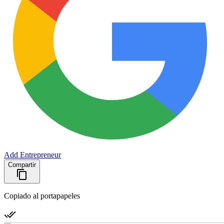
Add Entrepreneur
Compartir
Copiado al portapapeles