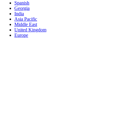
Spanish
Georgia
India
Asia Pacific
Middle East
United Kingdom
Europe