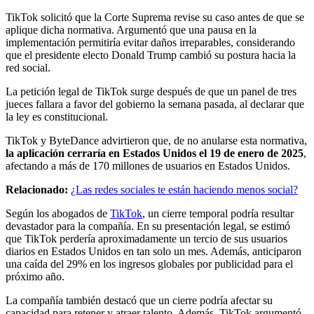
TikTok solicitó que la Corte Suprema revise su caso antes de que se
aplique dicha normativa. Argumentó que una pausa en la
implementación permitiría evitar daños irreparables, considerando
que el presidente electo Donald Trump cambió su postura hacia la
red social.
La petición legal de TikTok surge después de que un panel de tres
jueces fallara a favor del gobierno la semana pasada, al declarar que
la ley es constitucional.
TikTok y ByteDance advirtieron que, de no anularse esta normativa,
la aplicación cerraría en Estados Unidos el 19 de enero de 2025
,
afectando a más de 170 millones de usuarios en Estados Unidos.
Relacionado:
¿Las redes sociales te están haciendo menos social?
Según los abogados de
TikTok
, un cierre temporal podría resultar
devastador para la compañía. En su presentación legal, se estimó
que TikTok perdería aproximadamente un tercio de sus usuarios
diarios en Estados Unidos en tan solo un mes. Además, anticiparon
una caída del 29% en los ingresos globales por publicidad para el
próximo año.
La compañía también destacó que un cierre podría afectar su
capacidad para retener y atraer talento. Además, TikTok argumentó