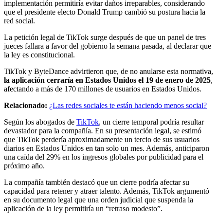
implementación permitiría evitar daños irreparables, considerando
que el presidente electo Donald Trump cambió su postura hacia la
red social.
La petición legal de TikTok surge después de que un panel de tres
jueces fallara a favor del gobierno la semana pasada, al declarar que
la ley es constitucional.
TikTok y ByteDance advirtieron que, de no anularse esta normativa,
la aplicación cerraría en Estados Unidos el 19 de enero de 2025
,
afectando a más de 170 millones de usuarios en Estados Unidos.
Relacionado:
¿Las redes sociales te están haciendo menos social?
Según los abogados de
TikTok
, un cierre temporal podría resultar
devastador para la compañía. En su presentación legal, se estimó
que TikTok perdería aproximadamente un tercio de sus usuarios
diarios en Estados Unidos en tan solo un mes. Además, anticiparon
una caída del 29% en los ingresos globales por publicidad para el
próximo año.
La compañía también destacó que un cierre podría afectar su
capacidad para retener y atraer talento. Además, TikTok argumentó
en su documento legal que una orden judicial que suspenda la
aplicación de la ley permitiría un “retraso modesto”.