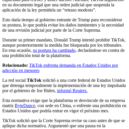
en su documento legal que una orden judicial que suspenda la
aplicación de la ley permitiría un “retraso modesto”.
Esto daría tiempo al gobierno entrante de Trump para reconsiderar
su postura, lo que podría evitar los daños inminentes y la necesidad
de una revisión judicial por parte de la Corte Suprema.
Durante su primer mandato, Donald Trump intentó prohibir TikTok,
aunque posteriormente la medida fue bloqueada por los tribunales.
En esta ocasión,
su postura ha cambiado
, declarándose en contra de
una prohibición total de la plataforma.
Relacionado:
TikTok enfrenta demanda en Estados Unidos por
adicción en menores
La red social
TikTok
solicitó a una corte federal de Estados Unidos
que detenga temporalmente la implementación de una ley impulsada
por el gobierno de Joe Biden,
informó Reuters.
Esta normativa exige que la plataforma se desvincule de su empresa
matriz
ByteDance
, con sede en China, o enfrente una prohibición en
Estados Unidos que podría entrar en vigor el próximo mes.
TikTok solicitó que la Corte Suprema revise su caso antes de que se
aplique dicha normativa. Argumentó que una pausa en la