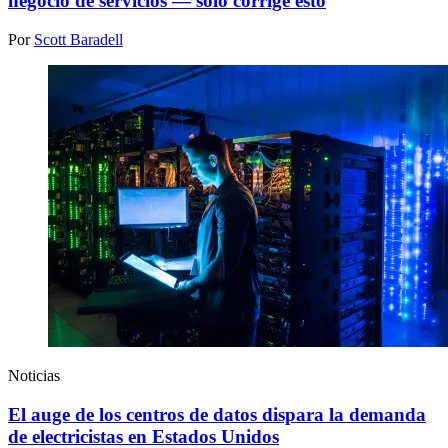
negocio de servicios — solo corrige esto
Por
Scott Baradell
Noticias
El auge de los centros de datos dispara la demanda
de electricistas en Estados Unidos