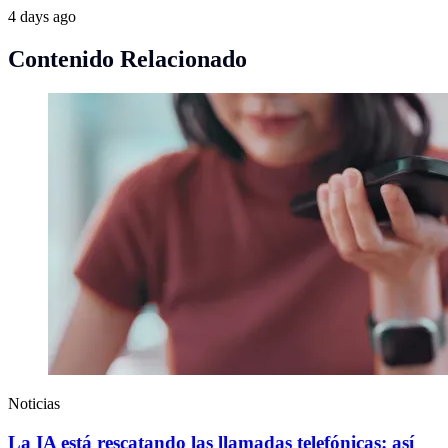
4 days ago
Contenido Relacionado
Noticias
La IA está rescatando las llamadas telefónicas: así