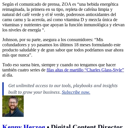
Según el comunicado de prensa, ZOA es “una bebida energética
reimaginada, la primera en su tipo, repleta de cafeína limpia y
natural del café verde y el té verde, poderosos antioxidantes del
camu camu y la acerola, así como vitamina D y mezcla única de
vitaminas y nutrientes que apoyan la función inmunológica y elevan
los niveles de energía “.
Johnson, por su parte, asegura a los consumidores: “Mis
cofundadores y yo pasamos los últimos 18 meses formulando este
producto saludable y de gran sabor que todos podríamos usar ahora
más que nunca”.
Todo eso suena bien, siempre y cuando no tengamos que hacer
también cuatro series de
filas altas de martillo “Charles Glass-Style”
al día.
Kenny Herzog
•
Digital Content Director