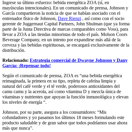
Ingrese su último esfuerzo: bebida energética ZOA (sí, en
mayúsculas intencionales). En un comunicado de prensa, Johnson y
García compartieron la noticia de que se habían asociado con el
entrenador físico de Johnson,
Dave Rienzi
, así como con el socio
gerente de Juggernaut Capital Partners, John Shulman (que ya forma
parte de la Junta Directiva de marcas comparables como Voss), para
llevar a ZOA a las tiendas minoristas de todo el país. Molson Coors
Beverage Company, en un intento por expandirse más allá de la
cerveza y las bebidas espirituosas, se encargará exclusivamente de la
distribución.
Relacionado:
Estrategia comercial de Dwayne Johnson y Dany
García: ¡Repensar todo!
Según el comunicado de prensa, ZOA es “una bebida energética
reimaginada, la primera en su tipo, repleta de cafeína limpia y
natural del café verde y el té verde, poderosos antioxidantes del
camu camu y la acerola, así como vitamina D y mezcla única de
vitaminas y nutrientes que apoyan la función inmunológica y elevan
los niveles de energía “.
Johnson, por su parte, asegura a los consumidores: “Mis
cofundadores y yo pasamos los últimos 18 meses formulando este
producto saludable y de gran sabor que todos podríamos usar ahora
más que nunca”.