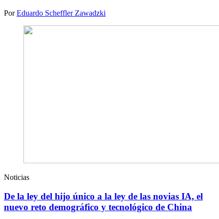
Por
Eduardo Scheffler Zawadzki
Noticias
De la ley del hijo único a la ley de las novias IA, el
nuevo reto demográfico y tecnológico de China