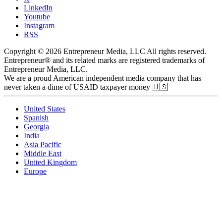
LinkedIn
Youtube
Instagram
RSS
Copyright © 2026 Entrepreneur Media, LLC All rights reserved.
Entrepreneur® and its related marks are registered trademarks of
Entrepreneur Media, LLC.
We are a proud American independent media company that has
never taken a dime of USAID taxpayer money 🇺🇸
United States
Spanish
Georgia
India
Asia Pacific
Middle East
United Kingdom
Europe