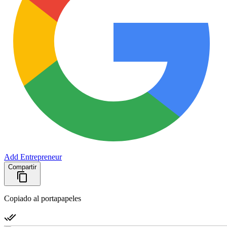
Add Entrepreneur
Compartir
Copiado al portapapeles