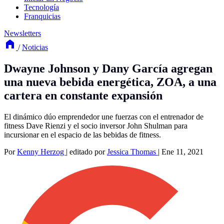
Tecnología
Franquicias
Newsletters
/
Noticias
Dwayne Johnson y Dany García agregan
una nueva bebida energética, ZOA, a una
cartera en constante expansión
El dinámico dúo emprendedor une fuerzas con el entrenador de
fitness Dave Rienzi y el socio inversor John Shulman para
incursionar en el espacio de las bebidas de fitness.
Por
Kenny Herzog
|
editado por
Jessica Thomas
|
Ene 11, 2021