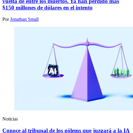
vuelta de entre los muertos. Ya han perdido más
$150 millones de dólares en el intento
Por
Jonathan Small
Noticias
Conoce al tribunal de los gólems que juzgará a la IA