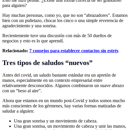
Esto me hizo pensar: ¿Existe una forma correcta de ser grandioso
para alguien?
Hay muchas personas, como yo, que no son “abrazadores”. Estamos
bien con un puñetazo, chocar los cinco o una simple reverencia de
agradecimiento y una sonrisa.
Recientemente tuve una discusión con más de 50 dueños de
negocios y esto es lo que aprendí.
Relacionado:
7 consejos para establecer contactos sin estrés
Tres tipos de saludos “nuevos”
Antes del covid, un saludo bastante estándar era un apretón de
manos, especialmente en un contexto empresarial entre
relativamente desconocidos. Algunos combinaron un suave abrazo
con un “beso al aire”.
Ahora que estamos en un mundo post-Covid y todos somos mucho
más conscientes de los gérmenes, hay varias formas matizadas de
saludar a alguien:
Una gran sonrisa y un movimiento de cabeza.
Una gran sonrisa, un movimiento de cabeza y unir las manos,