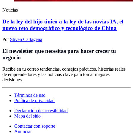
Noticias
De la ley del hijo único a la ley de las novias IA, el
nuevo reto demográfico y tecnológico de China
Por
Stiven Cartagena
El newsletter que necesitas para hacer crecer tu
negocio
Recibe en tu correo tendencias, consejos prácticos, historias reales
de emprendedores y las noticias clave para tomar mejores
decisiones.
Términos de uso
Política de privacidad
Declaración de accesibilidad
Mapa del sitio
Contactar con soporte
Anunciar