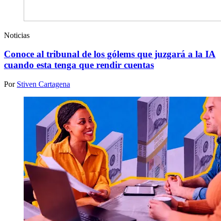
Noticias
Conoce al tribunal de los gólems que juzgará a la IA
cuando esta tenga que rendir cuentas
Por
Stiven Cartagena