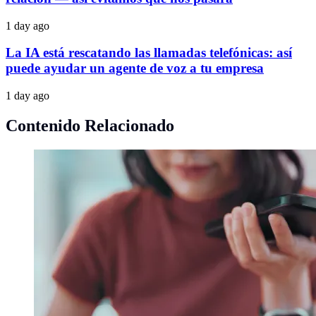
1 day ago
La IA está rescatando las llamadas telefónicas: así
puede ayudar un agente de voz a tu empresa
1 day ago
Contenido Relacionado