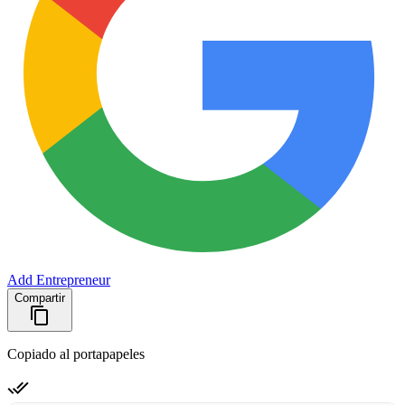
Add Entrepreneur
Compartir
Copiado al portapapeles