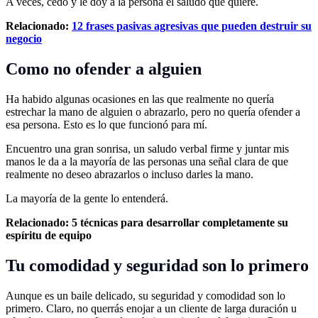
A veces, cedo y le doy a la persona el saludo que quiere.
Relacionado:
12 frases pasivas agresivas que pueden destruir su
negocio
Como no ofender a alguien
Ha habido algunas ocasiones en las que realmente no quería
estrechar la mano de alguien o abrazarlo, pero no quería ofender a
esa persona. Esto es lo que funcionó para mí.
Encuentro una gran sonrisa, un saludo verbal firme y juntar mis
manos le da a la mayoría de las personas una señal clara de que
realmente no deseo abrazarlos o incluso darles la mano.
La mayoría de la gente lo entenderá.
Relacionado:
5 técnicas para desarrollar completamente su
espíritu de equipo
Tu comodidad y seguridad son lo primero
Aunque es un baile delicado, su seguridad y comodidad son lo
primero. Claro, no querrás enojar a un cliente de larga duración u