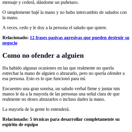
mensaje y cederá, dándome un puñetazo.
O simplemente bajé la mano y no hubo intercambio de saludos con
la mano.
A veces, cedo y le doy a la persona el saludo que quiere.
Relacionado:
12 frases pasivas agresivas que pueden destruir su
negocio
Como no ofender a alguien
Ha habido algunas ocasiones en las que realmente no quería
estrechar la mano de alguien o abrazarlo, pero no quería ofender a
esa persona. Esto es lo que funcionó para mí.
Encuentro una gran sonrisa, un saludo verbal firme y juntar mis
manos le da a la mayoría de las personas una señal clara de que
realmente no deseo abrazarlos o incluso darles la mano.
La mayoría de la gente lo entenderá.
Relacionado:
5 técnicas para desarrollar completamente su
espíritu de equipo