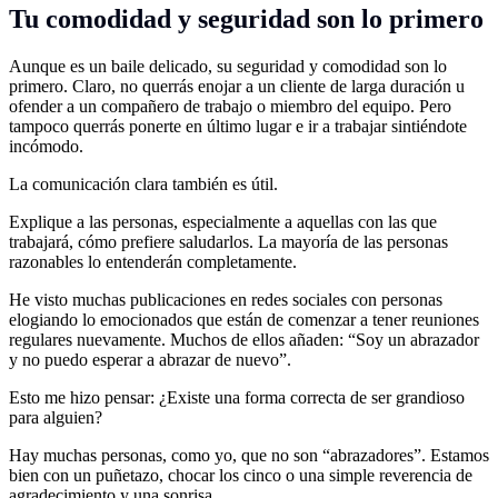
Tu comodidad y seguridad son lo primero
Aunque es un baile delicado, su seguridad y comodidad son lo
primero. Claro, no querrás enojar a un cliente de larga duración u
ofender a un compañero de trabajo o miembro del equipo. Pero
tampoco querrás ponerte en último lugar e ir a trabajar sintiéndote
incómodo.
La comunicación clara también es útil.
Explique a las personas, especialmente a aquellas con las que
trabajará, cómo prefiere saludarlos. La mayoría de las personas
razonables lo entenderán completamente.
He visto muchas publicaciones en redes sociales con personas
elogiando lo emocionados que están de comenzar a tener reuniones
regulares nuevamente. Muchos de ellos añaden: “Soy un abrazador
y no puedo esperar a abrazar de nuevo”.
Esto me hizo pensar: ¿Existe una forma correcta de ser grandioso
para alguien?
Hay muchas personas, como yo, que no son “abrazadores”. Estamos
bien con un puñetazo, chocar los cinco o una simple reverencia de
agradecimiento y una sonrisa.