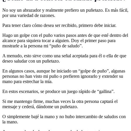
No soy un abrazador y realmente prefiero un puñetazo. Es más fácil,
por una variedad de razones.
Para tener claro cómo desea ser recibido, primero debe iniciar.
Hago un golpe con el puño varios pasos antes de que esté dentro del
alcance para siquiera tocar a alguien. Doy el primer paso para
mostrarle a la persona mi “puño de saludo”.
A menudo, esto sirve como una señal aceptada para él o ella de que
deseo saludar con un puñetazo.
En algunos casos, aunque he iniciado un “golpe de puño”, algunas
personas no han visto mi puño o prefieren ignorarlo y extender su
mano para estrechar la mía.
En estos escenarios, se produce un juego rápido de “gallina”.
Si me mantengo firme, muchas veces la otra persona captará el
mensaje y cederá, dándome un puñetazo.
O simplemente bajé la mano y no hubo intercambio de saludos con
la mano.