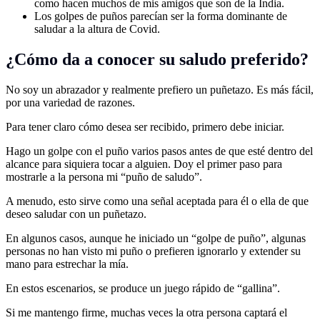
como hacen muchos de mis amigos que son de la India.
Los golpes de puños parecían ser la forma dominante de
saludar a la altura de Covid.
¿Cómo da a conocer su saludo preferido?
No soy un abrazador y realmente prefiero un puñetazo. Es más fácil,
por una variedad de razones.
Para tener claro cómo desea ser recibido, primero debe iniciar.
Hago un golpe con el puño varios pasos antes de que esté dentro del
alcance para siquiera tocar a alguien. Doy el primer paso para
mostrarle a la persona mi “puño de saludo”.
A menudo, esto sirve como una señal aceptada para él o ella de que
deseo saludar con un puñetazo.
En algunos casos, aunque he iniciado un “golpe de puño”, algunas
personas no han visto mi puño o prefieren ignorarlo y extender su
mano para estrechar la mía.
En estos escenarios, se produce un juego rápido de “gallina”.
Si me mantengo firme, muchas veces la otra persona captará el