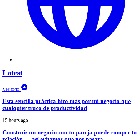
Latest
Ver todo
Esta sencilla práctica hizo más por mi negocio que
cualquier truco de productividad
15 hours ago
Construir un negocio con tu pareja puede romper tu
relación — así evitamos que nos pasara