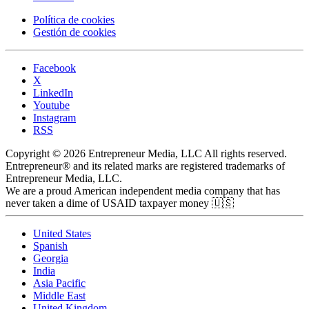
Política de cookies
Gestión de cookies
Facebook
X
LinkedIn
Youtube
Instagram
RSS
Copyright © 2026 Entrepreneur Media, LLC All rights reserved.
Entrepreneur® and its related marks are registered trademarks of
Entrepreneur Media, LLC.
We are a proud American independent media company that has
never taken a dime of USAID taxpayer money 🇺🇸
United States
Spanish
Georgia
India
Asia Pacific
Middle East
United Kingdom