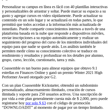
Personalizar su campus en línea es fácil con 40 plantillas interactivas
y personalizables de arrastrar y soltar. Puede marcar su espacio a su
gusto y agregar cursos en video rápidamente. Puede actualizar su
contenido en un solo lugar y se actualizará en todas partes, lo que
permitirá que todos accedan a la información más actualizada de
inmediato. Puede compartir conocimientos internos a través de una
plataforma basada en la nube que responde a dispositivos móviles,
enviar inscripciones a su equipo automáticamente y realizar un
seguimiento del progreso del curso de los miembros individuales del
equipo para que nadie se quede atrás. Los análisis también le
permiten medir cómo su conocimiento colectivo se traduce en
rendimiento y resultados y profundizar en los detalles por alumno,
grupo, curso, lección, cuestionario, tarea y más.
Coassemble es tan bueno para alinear equipos que obtuvo 9.1
estrellas en Finances Online y ganó un premio Winter 2021 High
Performer Award otorgado por G2.
Con un plan Coassemble Kickstarter, obtendrá un subdominio
personalizado, almacenamiento ilimitado, creación de cursos
ilimitada y soporte para 250 usuarios activos. Una suscripción de
por vida a este plan generalmente cuesta más de $ 2,000, pero puede
registrarse hoy
por solo $ 63
con el código de promoción
“DOWNLOADIT” al momento de pagar por un tiempo limitado.