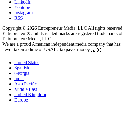
LinkedIn
Youtube
Instagram
RSS
Copyright © 2026 Entrepreneur Media, LLC All rights reserved.
Entrepreneur® and its related marks are registered trademarks of
Entrepreneur Media, LLC.
We are a proud American independent media company that has
never taken a dime of USAID taxpayer money 🇺🇸
United States
Spanish
Georgia
India
Asia Pacific
Middle East
United Kingdom
Europe