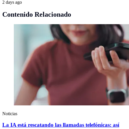
2 days ago
Contenido Relacionado
Noticias
La IA está rescatando las llamadas telefónicas: así