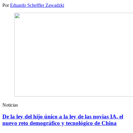
Por
Eduardo Scheffler Zawadzki
Noticias
De la ley del hijo único a la ley de las novias IA, el
nuevo reto demográfico y tecnológico de China