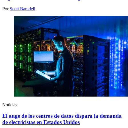
Por
Scott Baradell
Noticias
El auge de los centros de datos dispara la demanda
de electricistas en Estados Unidos