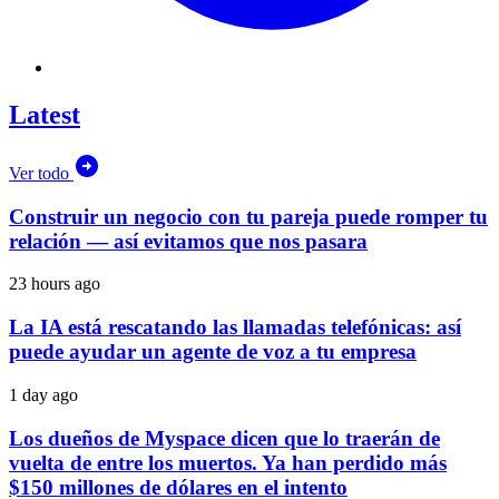
Latest
Ver todo
Construir un negocio con tu pareja puede romper tu
relación — así evitamos que nos pasara
23 hours ago
La IA está rescatando las llamadas telefónicas: así
puede ayudar un agente de voz a tu empresa
1 day ago
Los dueños de Myspace dicen que lo traerán de
vuelta de entre los muertos. Ya han perdido más
$150 millones de dólares en el intento