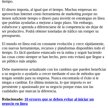
tiempo.
El dinero importa, al igual que el tiempo. Muchas empresas no
aprovechan Internet como herramienta de marketing porque no
tienen suficiente tiempo o dinero para invertir en estrategias en línea
que podrían ayudarlas a mejorar a largo plazo. Sin embargo,
esfuércese y aprenda a diferenciarse de la competencia sin dejar de
ser productivo. Podrá obtener toneladas de tráfico sin romper su
presupuesto.
El mundo en línea está en constante evolución y crece rápidamente,
con nuevas herramientas, recursos y plataformas disponibles todo el
tiempo. Es fácil quedarse estancado en la rutina y seguir haciendo
las cosas como siempre se han hecho, pero esto evitará que llegue a
un público más amplio.
Debe mantenerse actualizado con los cambios que pueden beneficiar
a su negocio o ayudarlo a crecer mediante el uso de métodos que
tengan sentido para su empresa. Nunca encontrarás el éxito si te
niegas a cambiar. En última instancia, lo que importa es ser
persistente y apasionado por su negocio porque estas son las
cualidades que marcan la diferencia.
Relacionado:
10 errores que se deben evitar al iniciar un
negocio en línea