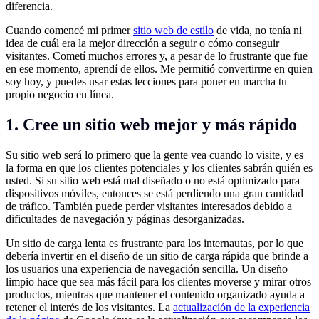
diferencia.
Cuando comencé mi primer
sitio web de estilo
de vida, no tenía ni
idea de cuál era la mejor dirección a seguir o cómo conseguir
visitantes. Cometí muchos errores y, a pesar de lo frustrante que fue
en ese momento, aprendí de ellos. Me permitió convertirme en quien
soy hoy, y puedes usar estas lecciones para poner en marcha tu
propio negocio en línea.
1. Cree un sitio web mejor y más rápido
Su sitio web será lo primero que la gente vea cuando lo visite, y es
la forma en que los clientes potenciales y los clientes sabrán quién es
usted. Si su sitio web está mal diseñado o no está optimizado para
dispositivos móviles, entonces se está perdiendo una gran cantidad
de tráfico. También puede perder visitantes interesados debido a
dificultades de navegación y páginas desorganizadas.
Un sitio de carga lenta es frustrante para los internautas, por lo que
debería invertir en el diseño de un sitio de carga rápida que brinde a
los usuarios una experiencia de navegación sencilla. Un diseño
limpio hace que sea más fácil para los clientes moverse y mirar otros
productos, mientras que mantener el contenido organizado ayuda a
retener el interés de los visitantes. La
actualización de la experiencia