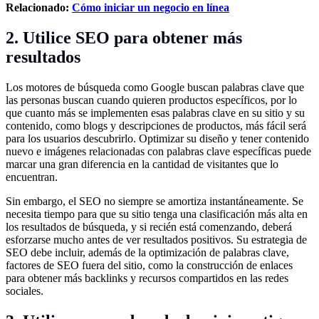
Relacionado:
Cómo iniciar un negocio en línea
2. Utilice SEO para obtener más
resultados
Los motores de búsqueda como Google buscan palabras clave que
las personas buscan cuando quieren productos específicos, por lo
que cuanto más se implementen esas palabras clave en su sitio y su
contenido, como blogs y descripciones de productos, más fácil será
para los usuarios descubrirlo. Optimizar su diseño y tener contenido
nuevo e imágenes relacionadas con palabras clave específicas puede
marcar una gran diferencia en la cantidad de visitantes que lo
encuentran.
Sin embargo, el SEO no siempre se amortiza instantáneamente. Se
necesita tiempo para que su sitio tenga una clasificación más alta en
los resultados de búsqueda, y si recién está comenzando, deberá
esforzarse mucho antes de ver resultados positivos. Su estrategia de
SEO debe incluir, además de la optimización de palabras clave,
factores de SEO fuera del sitio, como la construcción de enlaces
para obtener más backlinks y recursos compartidos en las redes
sociales.