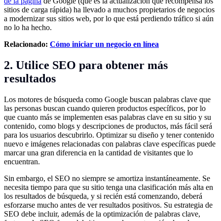
de la página
de Google (que es la actualización que recompensa los
sitios de carga rápida) ha llevado a muchos propietarios de negocios
a modernizar sus sitios web, por lo que está perdiendo tráfico si aún
no lo ha hecho.
Relacionado:
Cómo iniciar un negocio en línea
2. Utilice SEO para obtener más
resultados
Los motores de búsqueda como Google buscan palabras clave que
las personas buscan cuando quieren productos específicos, por lo
que cuanto más se implementen esas palabras clave en su sitio y su
contenido, como blogs y descripciones de productos, más fácil será
para los usuarios descubrirlo. Optimizar su diseño y tener contenido
nuevo e imágenes relacionadas con palabras clave específicas puede
marcar una gran diferencia en la cantidad de visitantes que lo
encuentran.
Sin embargo, el SEO no siempre se amortiza instantáneamente. Se
necesita tiempo para que su sitio tenga una clasificación más alta en
los resultados de búsqueda, y si recién está comenzando, deberá
esforzarse mucho antes de ver resultados positivos. Su estrategia de
SEO debe incluir, además de la optimización de palabras clave,