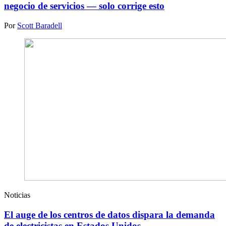
negocio de servicios — solo corrige esto
Por
Scott Baradell
Noticias
El auge de los centros de datos dispara la demanda
de electricistas en Estados Unidos