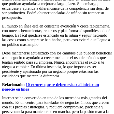
que podrían ayudarlas a mejorar a largo plazo. Sin embargo,
esfuércese y aprenda a diferenciarse de la competencia sin dejar de
ser productivo. Podrá obtener toneladas de tráfico sin romper su
presupuesto.
El mundo en línea está en constante evolución y crece rápidamente,
con nuevas herramientas, recursos y plataformas disponibles todo el
tiempo. Es fácil quedarse estancado en la rutina y seguir haciendo
las cosas como siempre se han hecho, pero esto evitará que llegue a
un público más amplio.
Debe mantenerse actualizado con los cambios que pueden beneficiar
a su negocio o ayudarlo a crecer mediante el uso de métodos que
tengan sentido para su empresa. Nunca encontrarás el éxito si te
niegas a cambiar. En última instancia, lo que importa es ser
persistente y apasionado por su negocio porque estas son las
cualidades que marcan la diferencia.
Relacionado:
10 errores que se deben evitar al iniciar un
negocio en línea
Internet se ha convertido en uno de los mercados más grandes del
mundo. Es un centro para toneladas de negocios únicos que crecen
con sus propias estrategias, y requiere compromiso, paciencia y
perseverancia para mantenerlos en marcha, pero la pasión marca la