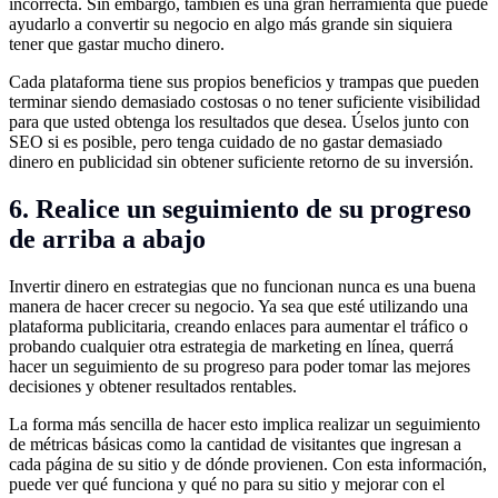
incorrecta. Sin embargo, también es una gran herramienta que puede
ayudarlo a convertir su negocio en algo más grande sin siquiera
tener que gastar mucho dinero.
Cada plataforma tiene sus propios beneficios y trampas que pueden
terminar siendo demasiado costosas o no tener suficiente visibilidad
para que usted obtenga los resultados que desea. Úselos junto con
SEO si es posible, pero tenga cuidado de no gastar demasiado
dinero en publicidad sin obtener suficiente retorno de su inversión.
6. Realice un seguimiento de su progreso
de arriba a abajo
Invertir dinero en estrategias que no funcionan nunca es una buena
manera de hacer crecer su negocio. Ya sea que esté utilizando una
plataforma publicitaria, creando enlaces para aumentar el tráfico o
probando cualquier otra estrategia de marketing en línea, querrá
hacer un seguimiento de su progreso para poder tomar las mejores
decisiones y obtener resultados rentables.
La forma más sencilla de hacer esto implica realizar un seguimiento
de métricas básicas como la cantidad de visitantes que ingresan a
cada página de su sitio y de dónde provienen. Con esta información,
puede ver qué funciona y qué no para su sitio y mejorar con el