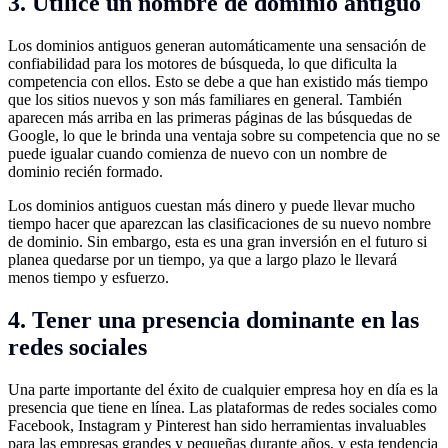
3. Utilice un nombre de dominio antiguo
Los dominios antiguos generan automáticamente una sensación de
confiabilidad para los motores de búsqueda, lo que dificulta la
competencia con ellos. Esto se debe a que han existido más tiempo
que los sitios nuevos y son más familiares en general. También
aparecen más arriba en las primeras páginas de las búsquedas de
Google, lo que le brinda una ventaja sobre su competencia que no se
puede igualar cuando comienza de nuevo con un nombre de
dominio recién formado.
Los dominios antiguos cuestan más dinero y puede llevar mucho
tiempo hacer que aparezcan las clasificaciones de su nuevo nombre
de dominio. Sin embargo, esta es una gran inversión en el futuro si
planea quedarse por un tiempo, ya que a largo plazo le llevará
menos tiempo y esfuerzo.
4. Tener una presencia dominante en las
redes sociales
Una parte importante del éxito de cualquier empresa hoy en día es la
presencia que tiene en línea. Las plataformas de redes sociales como
Facebook, Instagram y Pinterest han sido herramientas invaluables
para las empresas grandes y pequeñas durante años, y esta tendencia