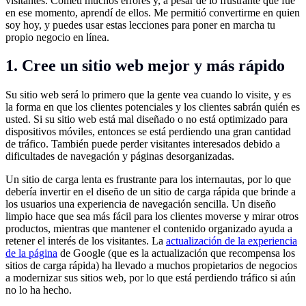
visitantes. Cometí muchos errores y, a pesar de lo frustrante que fue
en ese momento, aprendí de ellos. Me permitió convertirme en quien
soy hoy, y puedes usar estas lecciones para poner en marcha tu
propio negocio en línea.
1. Cree un sitio web mejor y más rápido
Su sitio web será lo primero que la gente vea cuando lo visite, y es
la forma en que los clientes potenciales y los clientes sabrán quién es
usted. Si su sitio web está mal diseñado o no está optimizado para
dispositivos móviles, entonces se está perdiendo una gran cantidad
de tráfico. También puede perder visitantes interesados debido a
dificultades de navegación y páginas desorganizadas.
Un sitio de carga lenta es frustrante para los internautas, por lo que
debería invertir en el diseño de un sitio de carga rápida que brinde a
los usuarios una experiencia de navegación sencilla. Un diseño
limpio hace que sea más fácil para los clientes moverse y mirar otros
productos, mientras que mantener el contenido organizado ayuda a
retener el interés de los visitantes. La
actualización de la experiencia
de la página
de Google (que es la actualización que recompensa los
sitios de carga rápida) ha llevado a muchos propietarios de negocios
a modernizar sus sitios web, por lo que está perdiendo tráfico si aún
no lo ha hecho.