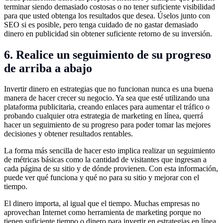
terminar siendo demasiado costosas o no tener suficiente visibilidad
para que usted obtenga los resultados que desea. Úselos junto con
SEO si es posible, pero tenga cuidado de no gastar demasiado
dinero en publicidad sin obtener suficiente retorno de su inversión.
6. Realice un seguimiento de su progreso
de arriba a abajo
Invertir dinero en estrategias que no funcionan nunca es una buena
manera de hacer crecer su negocio. Ya sea que esté utilizando una
plataforma publicitaria, creando enlaces para aumentar el tráfico o
probando cualquier otra estrategia de marketing en línea, querrá
hacer un seguimiento de su progreso para poder tomar las mejores
decisiones y obtener resultados rentables.
La forma más sencilla de hacer esto implica realizar un seguimiento
de métricas básicas como la cantidad de visitantes que ingresan a
cada página de su sitio y de dónde provienen. Con esta información,
puede ver qué funciona y qué no para su sitio y mejorar con el
tiempo.
El dinero importa, al igual que el tiempo. Muchas empresas no
aprovechan Internet como herramienta de marketing porque no
tienen suficiente tiempo o dinero para invertir en estrategias en línea