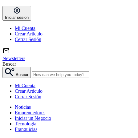
Iniciar sesión
Mi Cuenta
Crear Artículo
Cerrar Sesión
Newsletters
Buscar
Buscar
Mi Cuenta
Crear Artículo
Cerrar Sesión
Noticias
Emprendedores
Iniciar un Negocio
Tecnología
Franquicias