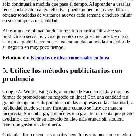
solo continuará a medida que pase el tiempo. Al aprender a usar las
redes sociales de manera efectiva, puede aumentar sus seguidores,
obtener toneladas de visitantes nuevos cada semana e incluso influir
en sus compras con facilidad.
Al usar una combinación de humor, información útil sobre sus
productos o servicios y cualquier otra cosa que funcione bien para
su marca, podrá hacer crecer una comunidad animada alrededor de
su negocio en muy poco tiempo.
Relacionado:
Ejemplos de ideas comerciales en línea
5. Utilice los métodos publicitarios con
prudencia
Google AdWords, Bing Ads, anuncios de Facebook: ¡hay muchas
formas de promocionar su negocio en línea! Con una cantidad tan
grande de opciones disponibles para las empresas en la actualidad, la
publicidad puede ser muy frustrante cuando se hace de manera
incorrecta. Sin embargo, también es una gran herramienta que puede
ayudarlo a convertir su negocio en algo más grande sin siquiera
tener que gastar mucho dinero.
Cada plataforma tiene sus propios beneficios y trampas que pueden