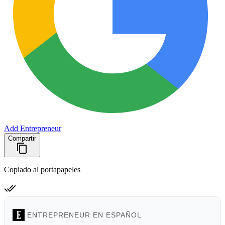
Add Entrepreneur
Compartir
Copiado al portapapeles