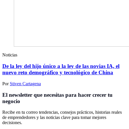
Noticias
De la ley del hijo único a la ley de las novias IA, el
nuevo reto demográfico y tecnológico de China
Por
Stiven Cartagena
El newsletter que necesitas para hacer crecer tu
negocio
Recibe en tu correo tendencias, consejos prácticos, historias reales
de emprendedores y las noticias clave para tomar mejores
decisiones.