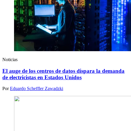
Noticias
El auge de los centros de datos dispara la demanda
de electricistas en Estados Unidos
Por
Eduardo Scheffler Zawadzki