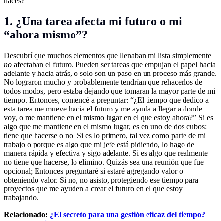
haces?”
1. ¿Una tarea afecta mi futuro o mi
“ahora mismo”?
Descubrí que muchos elementos que llenaban mi lista simplemente
no
afectaban el futuro. Pueden ser tareas que empujan el papel hacia
adelante y hacia atrás, o solo son un paso en un proceso más grande.
No lograron mucho y probablemente tendrían que rehacerlos de
todos modos, pero estaba dejando que tomaran la mayor parte de mi
tiempo. Entonces, comencé a preguntar: “¿El tiempo que dedico a
esta tarea me mueve hacia el futuro y me ayuda a llegar a donde
voy, o me mantiene en el mismo lugar en el que estoy ahora?” Si es
algo que me mantiene en el mismo lugar, es en uno de dos cubos:
tiene que hacerse o no. Si es lo primero, tal vez como parte de mi
trabajo o porque es algo que mi jefe está pidiendo, lo hago de
manera rápida y efectiva y sigo adelante. Si es algo que realmente
no tiene que hacerse, lo elimino. Quizás sea una reunión que fue
opcional; Entonces preguntaré si estaré agregando valor o
obteniendo valor. Si no, no asisto, protegiendo ese tiempo para
proyectos que me ayuden a crear el futuro en el que estoy
trabajando.
Relacionado:
¿El secreto para una gestión eficaz del tiempo?