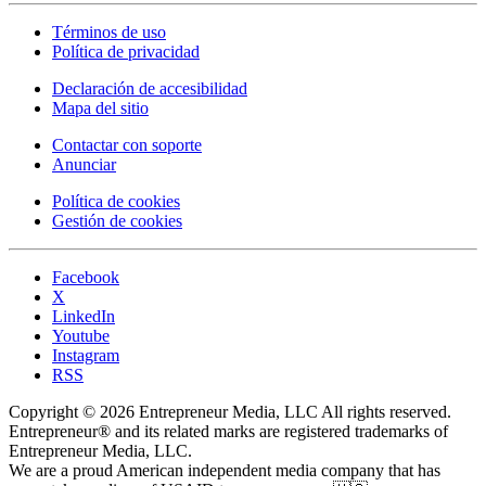
Términos de uso
Política de privacidad
Declaración de accesibilidad
Mapa del sitio
Contactar con soporte
Anunciar
Política de cookies
Gestión de cookies
Facebook
X
LinkedIn
Youtube
Instagram
RSS
Copyright © 2026 Entrepreneur Media, LLC All rights reserved.
Entrepreneur® and its related marks are registered trademarks of
Entrepreneur Media, LLC.
We are a proud American independent media company that has