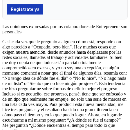
Las opiniones expresadas por los colaboradores de Entrepreneur son
personales.
Casi cada vez que le pregunto a alguien cómo está, responde con
algo parecido a “Ocupado, pero bien”. Hay muchas cosas que
exigen nuestra atención, desde anuncios hasta desplazarse por las
redes sociales, llamadas al trabajo y actividades familiares. Si bien
me doy cuenta de que todos están parcial o totalmente
comprometidos en exceso, y yo no soy una excepción, en algún
momento comencé a notar que al final de algunos días, resumía con:
“No tengo idea de dónde fue el día” o “No lo hice”. “No hago nada
de mi lista” o “Siento que no hice ningún progreso”. Esta tendencia
me hizo preguntarme sobre formas de definir mejor el progreso.
Incluso si es pequeño, ese progreso, pensé, tiene que ser enfocado y
de un tipo que realmente me empuje, no solo una serie de marcas en
una lista cada vez mayor. Para producir esta nueva mentalidad, me
hice tres preguntas y el resultado ha sido una gran diferencia en
cómo paso el tiempo y en lo que puedo lograr. Ahora, en lugar de
escucharme a mí mismo preguntar: “¿A dónde se fue el tiempo?”
Me preguntan “¿Dónde encuentras el tiempo para todo lo que