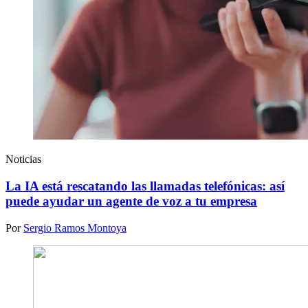
Noticias
La IA está rescatando las llamadas telefónicas: así
puede ayudar un agente de voz a tu empresa
Por
Sergio Ramos Montoya