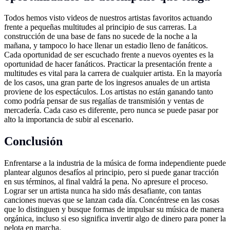
Todos hemos visto videos de nuestros artistas favoritos actuando
frente a pequeñas multitudes al principio de sus carreras. La
construcción de una base de fans no sucede de la noche a la
mañana, y tampoco lo hace llenar un estadio lleno de fanáticos.
Cada oportunidad de ser escuchado frente a nuevos oyentes es la
oportunidad de hacer fanáticos. Practicar la presentación frente a
multitudes es vital para la carrera de cualquier artista. En la mayoría
de los casos, una gran parte de los ingresos anuales de un artista
proviene de los espectáculos. Los artistas no están ganando tanto
como podría pensar de sus regalías de transmisión y ventas de
mercadería. Cada caso es diferente, pero nunca se puede pasar por
alto la importancia de subir al escenario.
Conclusión
Enfrentarse a la industria de la música de forma independiente puede
plantear algunos desafíos al principio, pero si puede ganar tracción
en sus términos, al final valdrá la pena. No apresure el proceso.
Lograr ser un artista nunca ha sido más desafiante, con tantas
canciones nuevas que se lanzan cada día. Concéntrese en las cosas
que lo distinguen y busque formas de impulsar su música de manera
orgánica, incluso si eso significa invertir algo de dinero para poner la
pelota en marcha.