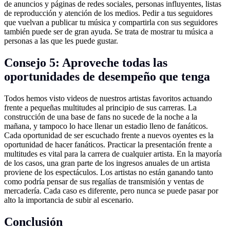
de anuncios y páginas de redes sociales, personas influyentes, listas
de reproducción y atención de los medios. Pedir a tus seguidores
que vuelvan a publicar tu música y compartirla con sus seguidores
también puede ser de gran ayuda. Se trata de mostrar tu música a
personas a las que les puede gustar.
Consejo 5: Aproveche todas las
oportunidades de desempeño que tenga
Todos hemos visto videos de nuestros artistas favoritos actuando
frente a pequeñas multitudes al principio de sus carreras. La
construcción de una base de fans no sucede de la noche a la
mañana, y tampoco lo hace llenar un estadio lleno de fanáticos.
Cada oportunidad de ser escuchado frente a nuevos oyentes es la
oportunidad de hacer fanáticos. Practicar la presentación frente a
multitudes es vital para la carrera de cualquier artista. En la mayoría
de los casos, una gran parte de los ingresos anuales de un artista
proviene de los espectáculos. Los artistas no están ganando tanto
como podría pensar de sus regalías de transmisión y ventas de
mercadería. Cada caso es diferente, pero nunca se puede pasar por
alto la importancia de subir al escenario.
Conclusión