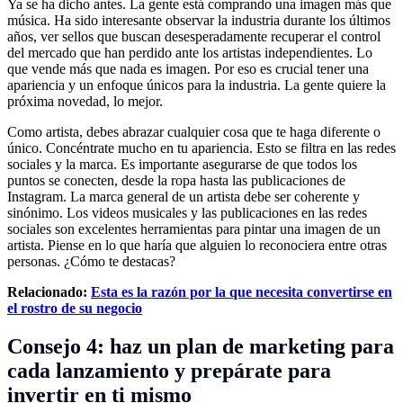
Ya se ha dicho antes. La gente está comprando una imagen más que
música. Ha sido interesante observar la industria durante los últimos
años, ver sellos que buscan desesperadamente recuperar el control
del mercado que han perdido ante los artistas independientes. Lo
que vende más que nada es imagen. Por eso es crucial tener una
apariencia y un enfoque únicos para la industria. La gente quiere la
próxima novedad, lo mejor.
Como artista, debes abrazar cualquier cosa que te haga diferente o
único. Concéntrate mucho en tu apariencia. Esto se filtra en las redes
sociales y la marca. Es importante asegurarse de que todos los
puntos se conecten, desde la ropa hasta las publicaciones de
Instagram. La marca general de un artista debe ser coherente y
sinónimo. Los videos musicales y las publicaciones en las redes
sociales son excelentes herramientas para pintar una imagen de un
artista. Piense en lo que haría que alguien lo reconociera entre otras
personas. ¿Cómo te destacas?
Relacionado:
Esta es la razón por la que necesita convertirse en
el rostro de su negocio
Consejo 4: haz un plan de marketing para
cada lanzamiento y prepárate para
invertir en ti mismo