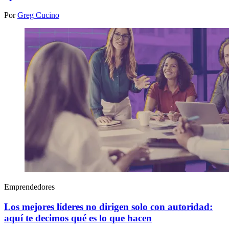
Por
Greg Cucino
Emprendedores
Los mejores líderes no dirigen solo con autoridad:
aquí te decimos qué es lo que hacen