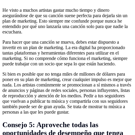
He visto a muchos artistas gastar mucho tiempo y dinero
asegurándose de que su canción suene perfecta para dejarla sin un
plan de marketing. Esto siempre me confunde porque nunca he
entendido por qué uno lanzaría una canción solo para que nadie la
escuchara.
Para hacer que una canción se mueva, debes estar dispuesto a
invertir en un plan de marketing. La era digital ha proporcionado
tantas plataformas y herramientas diferentes para utilizar en el
marketing. Si no comprende cómo funciona el marketing, siempre
puede trabajar con un socio que sepa lo que están haciendo.
Si bien es posible que no tenga miles de millones de dólares para
poner en su plan de marketing, crear cualquier impulso es mejor que
nada. Los artistas comúnmente se promocionan a sí mismos a través
de anuncios y páginas de redes sociales, personas influyentes, listas
de reproducción y atención de los medios. Pedir a tus seguidores
que vuelvan a publicar tu música y compartirla con sus seguidores
también puede ser de gran ayuda. Se trata de mostrar tu música a
personas a las que les puede gustar.
Consejo 5: Aproveche todas las
oportunidades de desempeño que tenga