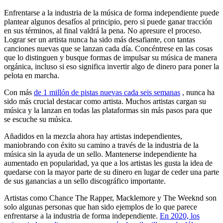
Enfrentarse a la industria de la música de forma independiente puede
plantear algunos desafíos al principio, pero si puede ganar tracción
en sus términos, al final valdrá la pena. No apresure el proceso.
Lograr ser un artista nunca ha sido más desafiante, con tantas
canciones nuevas que se lanzan cada día. Concéntrese en las cosas
que lo distinguen y busque formas de impulsar su música de manera
orgánica, incluso si eso significa invertir algo de dinero para poner la
pelota en marcha.
Con más
de 1 millón de pistas nuevas cada seis semanas
, nunca ha
sido más crucial destacar como artista. Muchos artistas cargan su
música y la lanzan en todas las plataformas sin más pasos para que
se escuche su música.
Añadidos en la mezcla ahora hay artistas independientes,
maniobrando con éxito su camino a través de la industria de la
música sin la ayuda de un sello. Mantenerse independiente ha
aumentado en popularidad, ya que a los artistas les gusta la idea de
quedarse con la mayor parte de su dinero en lugar de ceder una parte
de sus ganancias a un sello discográfico importante.
Artistas como Chance The Rapper, Macklemore y The Weeknd son
solo algunas personas que han sido ejemplos de lo que parece
enfrentarse a la industria de forma independiente.
En 2020, los