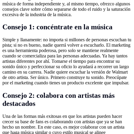
música de forma independiente y, al mismo tiempo, ofrezco algunos
consejos clave sobre cómo separarse de todo el ruido y la saturación
excesiva de la industria de la música.
Consejo 1: concéntrate en la música
Simple y llanamente: no importa si millones de personas escuchan tu
pista; si no es bueno, nadie querrá volver a escucharlo. El marketing
es una herramienta poderosa, pero solo se mantiene realmente
cuando se comercializa para las personas adecuadas. Ya hay tantos
artistas diferentes por ahí. Tomarse el tiempo para encontrar su
sonido único y perfeccionar su oficio lo ayudará a recorrer un largo
camino en su carrera. Nadie quiere escuchar la versión de Walmart
de otro artista. Ser único. Primero construye tu sonido. Preocúpate
por el marketing cuando tienes un producto excelente que impulsar.
Consejo 2: colabora con artistas más
destacados
Una de las formas más exitosas en que los artistas pueden hacer
crecer su base de fans es colaborando con artistas que ya se han
hecho un nombre. En este caso, es mejor colaborar con un artista
que haga música similar o cuyo estilo musical se alinee