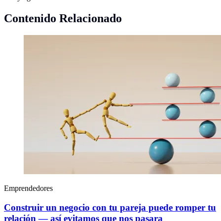
Contenido Relacionado
Emprendedores
Construir un negocio con tu pareja puede romper tu
relación — así evitamos que nos pasara