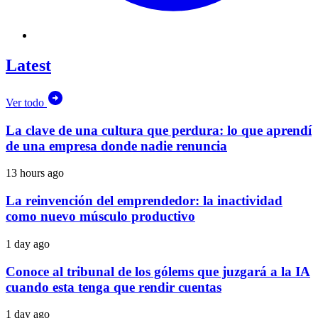
Latest
Ver todo
La clave de una cultura que perdura: lo que aprendí
de una empresa donde nadie renuncia
13 hours ago
La reinvención del emprendedor: la inactividad
como nuevo músculo productivo
1 day ago
Conoce al tribunal de los gólems que juzgará a la IA
cuando esta tenga que rendir cuentas
1 day ago