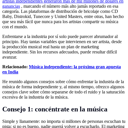
artistas independientes generaron más de mil millones de dólares en
ganancias
, marcando el número más alto jamás reportado en esa
categoría. Las plataformas de distribución de bricolaje como CD
Baby, Distrokid, Tunecore y United Masters, entre otras, han hecho
que sea más fácil que nunca para los artistas compartir su música
con el mundo.
Enfrentarse a la industria por sí solo puede parecer abrumador al
principio. Hay tantas variables que intervienen en ser artista, desde
la producción musical real hasta un plan de marketing
independiente. Sin los recursos adecuados, puede resultar difícil
avanzar.
Relacionado:
Música independiente: la próxima gran apuesta
en India
He reunido algunos consejos sobre cómo enfrentar la industria de la
música de forma independiente y, al mismo tiempo, ofrezco algunos
consejos clave sobre cómo separarse de todo el ruido y la saturación
excesiva de la industria de la música.
Consejo 1: concéntrate en la música
Simple y llanamente: no importa si millones de personas escuchan tu
pista; si no es bueno, nadie querrá volver a escucharlo. El marketing