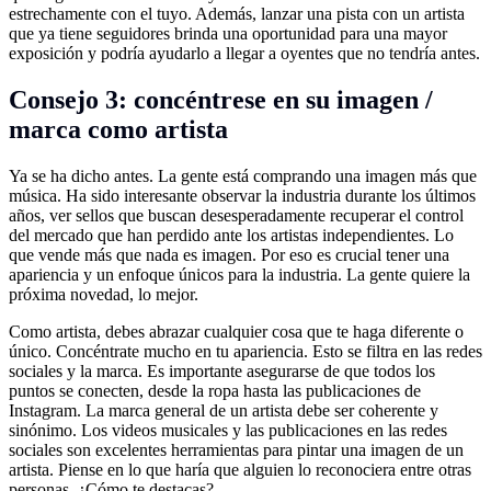
estrechamente con el tuyo. Además, lanzar una pista con un artista
que ya tiene seguidores brinda una oportunidad para una mayor
exposición y podría ayudarlo a llegar a oyentes que no tendría antes.
Consejo 3: concéntrese en su imagen /
marca como artista
Ya se ha dicho antes. La gente está comprando una imagen más que
música. Ha sido interesante observar la industria durante los últimos
años, ver sellos que buscan desesperadamente recuperar el control
del mercado que han perdido ante los artistas independientes. Lo
que vende más que nada es imagen. Por eso es crucial tener una
apariencia y un enfoque únicos para la industria. La gente quiere la
próxima novedad, lo mejor.
Como artista, debes abrazar cualquier cosa que te haga diferente o
único. Concéntrate mucho en tu apariencia. Esto se filtra en las redes
sociales y la marca. Es importante asegurarse de que todos los
puntos se conecten, desde la ropa hasta las publicaciones de
Instagram. La marca general de un artista debe ser coherente y
sinónimo. Los videos musicales y las publicaciones en las redes
sociales son excelentes herramientas para pintar una imagen de un
artista. Piense en lo que haría que alguien lo reconociera entre otras
personas. ¿Cómo te destacas?