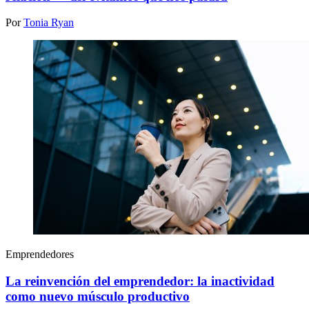
Por
Tonia Ryan
Emprendedores
La reinvención del emprendedor: la inactividad
como nuevo músculo productivo