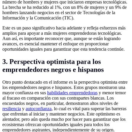
número de hombres y mujeres que iniciaron empresas tecnológicas.
La brecha se ha reducido al 1%, con un 8% de mujeres y un 9% de
hombres lanzando negocios en el sector de Tecnologías de la
Información y la Comunicación (TIC).
Este es un paso significativo hacia adelante y refleja esfuerzos más
amplios para apoyar a más mujeres emprendedoras tecnológicas.
Aun así, es importante reconocer que, aunque se están logrando
avances, es esencial mantener el enfoque en proporcionar
oportunidades iguales para garantizar que esta tendencia continúe.
3. Perspectiva optimista para los
emprendedores negros e hispanos
Otro punto destacado en el informe es la perspectiva optimista entre
los emprendedores negros e hispanos. Estos grupos mostraron una
mayor confianza en sus
habilidades emprendedoras
y menor temor
al fracaso en comparación con sus contrapartes blancas. Los
encuestados negros, en particular, demostraron altos niveles de
resiliencia
y
autoconfianza
, lo cual es vital para superar las barreras
que enfrentan al iniciar y mantener negocios. Este optimismo es
alentador, pero aún queda mucho por hacer para garantizar que los
ecosistemas ofrezcan oportunidades iguales para todos los
emprendedores aspirantes, independientemente de su origen.