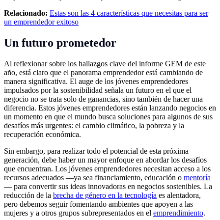
Relacionado:
Estas son las 4 características que necesitas para ser
un emprendedor exitoso
Un futuro prometedor
Al reflexionar sobre los hallazgos clave del informe GEM de este
año, está claro que el panorama emprendedor está cambiando de
manera significativa. El auge de los jóvenes emprendedores
impulsados por la sostenibilidad señala un futuro en el que el
negocio no se trata solo de ganancias, sino también de hacer una
diferencia. Estos jóvenes emprendedores están lanzando negocios en
un momento en que el mundo busca soluciones para algunos de sus
desafíos más urgentes: el cambio climático, la pobreza y la
recuperación económica.
Sin embargo, para realizar todo el potencial de esta próxima
generación, debe haber un mayor enfoque en abordar los desafíos
que encuentran. Los jóvenes emprendedores necesitan acceso a los
recursos adecuados —ya sea financiamiento, educación o
mentoría
— para convertir sus ideas innovadoras en negocios sostenibles. La
reducción de la
brecha de género en la tecnología
es alentadora,
pero debemos seguir fomentando ambientes que apoyen a las
mujeres y a otros grupos subrepresentados en el
emprendimiento
.