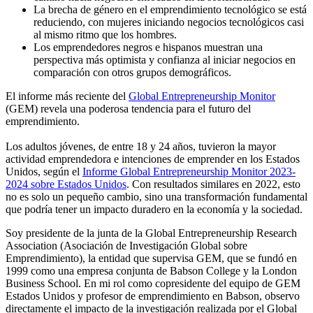
La brecha de género en el emprendimiento tecnológico se está
reduciendo, con mujeres iniciando negocios tecnológicos casi
al mismo ritmo que los hombres.
Los emprendedores negros e hispanos muestran una
perspectiva más optimista y confianza al iniciar negocios en
comparación con otros grupos demográficos.
El informe más reciente del
Global Entrepreneurship Monitor
(GEM) revela una poderosa tendencia para el futuro del
emprendimiento.
Los adultos jóvenes, de entre 18 y 24 años, tuvieron la mayor
actividad emprendedora e intenciones de emprender en los Estados
Unidos, según el
Informe Global Entrepreneurship Monitor 2023-
2024 sobre Estados Unidos
. Con resultados similares en 2022, esto
no es solo un pequeño cambio, sino una transformación fundamental
que podría tener un impacto duradero en la economía y la sociedad.
Soy presidente de la junta de la Global Entrepreneurship Research
Association (Asociación de Investigación Global sobre
Emprendimiento), la entidad que supervisa GEM, que se fundó en
1999 como una empresa conjunta de Babson College y la London
Business School. En mi rol como copresidente del equipo de GEM
Estados Unidos y profesor de emprendimiento en Babson, observo
directamente el impacto de la investigación realizada por el Global