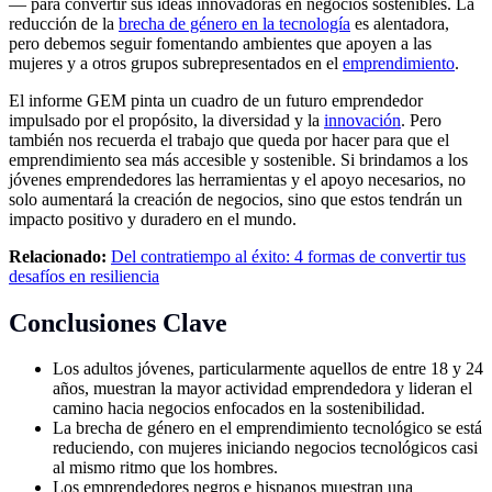
— para convertir sus ideas innovadoras en negocios sostenibles. La
reducción de la
brecha de género en la tecnología
es alentadora,
pero debemos seguir fomentando ambientes que apoyen a las
mujeres y a otros grupos subrepresentados en el
emprendimiento
.
El informe GEM pinta un cuadro de un futuro emprendedor
impulsado por el propósito, la diversidad y la
innovación
. Pero
también nos recuerda el trabajo que queda por hacer para que el
emprendimiento sea más accesible y sostenible. Si brindamos a los
jóvenes emprendedores las herramientas y el apoyo necesarios, no
solo aumentará la creación de negocios, sino que estos tendrán un
impacto positivo y duradero en el mundo.
Relacionado:
Del contratiempo al éxito: 4 formas de convertir tus
desafíos en resiliencia
Conclusiones Clave
Los adultos jóvenes, particularmente aquellos de entre 18 y 24
años, muestran la mayor actividad emprendedora y lideran el
camino hacia negocios enfocados en la sostenibilidad.
La brecha de género en el emprendimiento tecnológico se está
reduciendo, con mujeres iniciando negocios tecnológicos casi
al mismo ritmo que los hombres.
Los emprendedores negros e hispanos muestran una