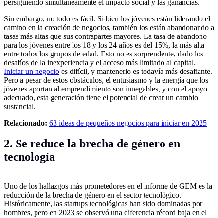
persiguiendo simultáneamente el impacto social y las ganancias.
Sin embargo, no todo es fácil. Si bien los jóvenes están liderando el
camino en la creación de negocios, también los están abandonando a
tasas más altas que sus contrapartes mayores. La tasa de abandono
para los jóvenes entre los 18 y los 24 años es del 15%, la más alta
entre todos los grupos de edad. Esto no es sorprendente, dado los
desafíos de la inexperiencia y el acceso más limitado al capital.
Iniciar un negocio
es difícil, y mantenerlo es todavía más desafiante.
Pero a pesar de estos obstáculos, el entusiasmo y la energía que los
jóvenes aportan al emprendimiento son innegables, y con el apoyo
adecuado, esta generación tiene el potencial de crear un cambio
sustancial.
Relacionado:
63 ideas de pequeños negocios para iniciar en 2025
2. Se reduce la brecha de género en
tecnología
Uno de los hallazgos más prometedores en el informe de GEM es la
reducción de la brecha de género en el sector tecnológico.
Históricamente, las startups tecnológicas han sido dominadas por
hombres, pero en 2023 se observó una diferencia récord baja en el