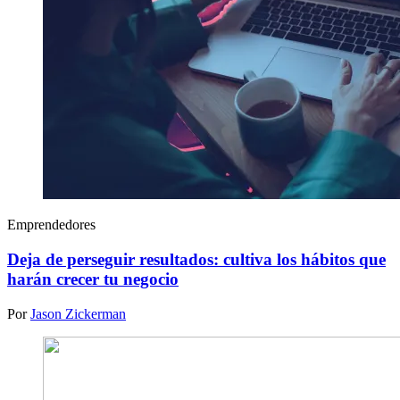
Emprendedores
Deja de perseguir resultados: cultiva los hábitos que
harán crecer tu negocio
Por
Jason Zickerman