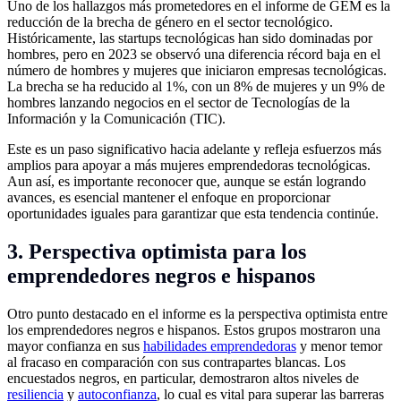
Uno de los hallazgos más prometedores en el informe de GEM es la
reducción de la brecha de género en el sector tecnológico.
Históricamente, las startups tecnológicas han sido dominadas por
hombres, pero en 2023 se observó una diferencia récord baja en el
número de hombres y mujeres que iniciaron empresas tecnológicas.
La brecha se ha reducido al 1%, con un 8% de mujeres y un 9% de
hombres lanzando negocios en el sector de Tecnologías de la
Información y la Comunicación (TIC).
Este es un paso significativo hacia adelante y refleja esfuerzos más
amplios para apoyar a más mujeres emprendedoras tecnológicas.
Aun así, es importante reconocer que, aunque se están logrando
avances, es esencial mantener el enfoque en proporcionar
oportunidades iguales para garantizar que esta tendencia continúe.
3. Perspectiva optimista para los
emprendedores negros e hispanos
Otro punto destacado en el informe es la perspectiva optimista entre
los emprendedores negros e hispanos. Estos grupos mostraron una
mayor confianza en sus
habilidades emprendedoras
y menor temor
al fracaso en comparación con sus contrapartes blancas. Los
encuestados negros, en particular, demostraron altos niveles de
resiliencia
y
autoconfianza
, lo cual es vital para superar las barreras