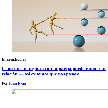
Emprendedores
Construir un negocio con tu pareja puede romper tu
relación — así evitamos que nos pasara
Por
Tonia Ryan