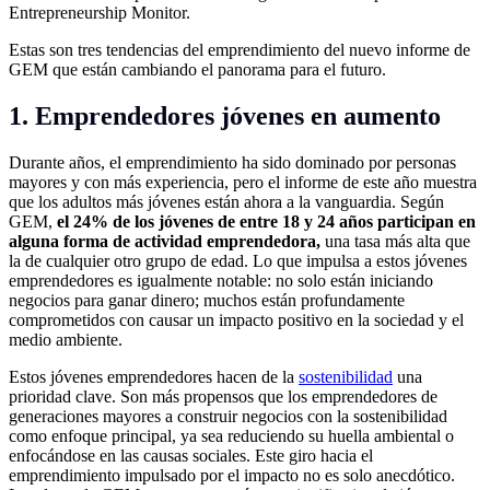
Entrepreneurship Monitor.
Estas son tres tendencias del emprendimiento del nuevo informe de
GEM que están cambiando el panorama para el futuro.
1. Emprendedores jóvenes en aumento
Durante años, el emprendimiento ha sido dominado por personas
mayores y con más experiencia, pero el informe de este año muestra
que los adultos más jóvenes están ahora a la vanguardia. Según
GEM,
el 24% de los jóvenes de entre 18 y 24 años participan en
alguna forma de actividad emprendedora,
una tasa más alta que
la de cualquier otro grupo de edad. Lo que impulsa a estos jóvenes
emprendedores es igualmente notable: no solo están iniciando
negocios para ganar dinero; muchos están profundamente
comprometidos con causar un impacto positivo en la sociedad y el
medio ambiente.
Estos jóvenes emprendedores hacen de la
sostenibilidad
una
prioridad clave. Son más propensos que los emprendedores de
generaciones mayores a construir negocios con la sostenibilidad
como enfoque principal, ya sea reduciendo su huella ambiental o
enfocándose en las causas sociales. Este giro hacia el
emprendimiento impulsado por el impacto no es solo anecdótico.