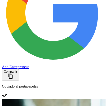
Add Entrepreneur
Compartir
Copiado al portapapeles