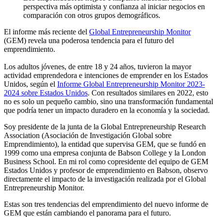
perspectiva más optimista y confianza al iniciar negocios en
comparación con otros grupos demográficos.
El informe más reciente del
Global Entrepreneurship Monitor
(GEM) revela una poderosa tendencia para el futuro del
emprendimiento.
Los adultos jóvenes, de entre 18 y 24 años, tuvieron la mayor
actividad emprendedora e intenciones de emprender en los Estados
Unidos, según el
Informe Global Entrepreneurship Monitor 2023-
2024 sobre Estados Unidos
. Con resultados similares en 2022, esto
no es solo un pequeño cambio, sino una transformación fundamental
que podría tener un impacto duradero en la economía y la sociedad.
Soy presidente de la junta de la Global Entrepreneurship Research
Association (Asociación de Investigación Global sobre
Emprendimiento), la entidad que supervisa GEM, que se fundó en
1999 como una empresa conjunta de Babson College y la London
Business School. En mi rol como copresidente del equipo de GEM
Estados Unidos y profesor de emprendimiento en Babson, observo
directamente el impacto de la investigación realizada por el Global
Entrepreneurship Monitor.
Estas son tres tendencias del emprendimiento del nuevo informe de
GEM que están cambiando el panorama para el futuro.