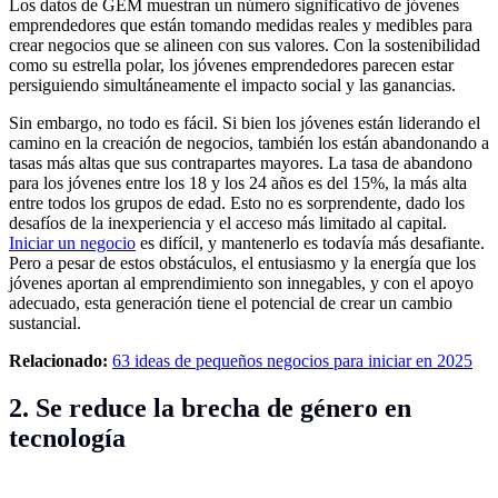
Los datos de GEM muestran un número significativo de jóvenes
emprendedores que están tomando medidas reales y medibles para
crear negocios que se alineen con sus valores. Con la sostenibilidad
como su estrella polar, los jóvenes emprendedores parecen estar
persiguiendo simultáneamente el impacto social y las ganancias.
Sin embargo, no todo es fácil. Si bien los jóvenes están liderando el
camino en la creación de negocios, también los están abandonando a
tasas más altas que sus contrapartes mayores. La tasa de abandono
para los jóvenes entre los 18 y los 24 años es del 15%, la más alta
entre todos los grupos de edad. Esto no es sorprendente, dado los
desafíos de la inexperiencia y el acceso más limitado al capital.
Iniciar un negocio
es difícil, y mantenerlo es todavía más desafiante.
Pero a pesar de estos obstáculos, el entusiasmo y la energía que los
jóvenes aportan al emprendimiento son innegables, y con el apoyo
adecuado, esta generación tiene el potencial de crear un cambio
sustancial.
Relacionado:
63 ideas de pequeños negocios para iniciar en 2025
2. Se reduce la brecha de género en
tecnología