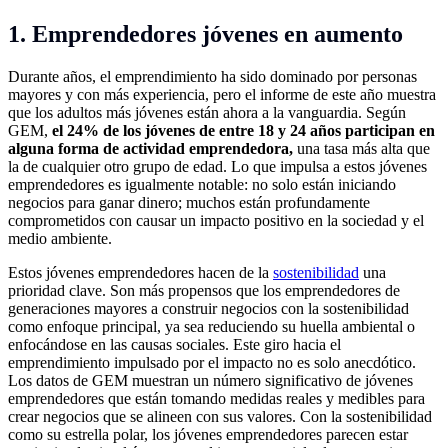
1. Emprendedores jóvenes en aumento
Durante años, el emprendimiento ha sido dominado por personas
mayores y con más experiencia, pero el informe de este año muestra
que los adultos más jóvenes están ahora a la vanguardia. Según
GEM,
el 24% de los jóvenes de entre 18 y 24 años participan en
alguna forma de actividad emprendedora,
una tasa más alta que
la de cualquier otro grupo de edad. Lo que impulsa a estos jóvenes
emprendedores es igualmente notable: no solo están iniciando
negocios para ganar dinero; muchos están profundamente
comprometidos con causar un impacto positivo en la sociedad y el
medio ambiente.
Estos jóvenes emprendedores hacen de la
sostenibilidad
una
prioridad clave. Son más propensos que los emprendedores de
generaciones mayores a construir negocios con la sostenibilidad
como enfoque principal, ya sea reduciendo su huella ambiental o
enfocándose en las causas sociales. Este giro hacia el
emprendimiento impulsado por el impacto no es solo anecdótico.
Los datos de GEM muestran un número significativo de jóvenes
emprendedores que están tomando medidas reales y medibles para
crear negocios que se alineen con sus valores. Con la sostenibilidad
como su estrella polar, los jóvenes emprendedores parecen estar