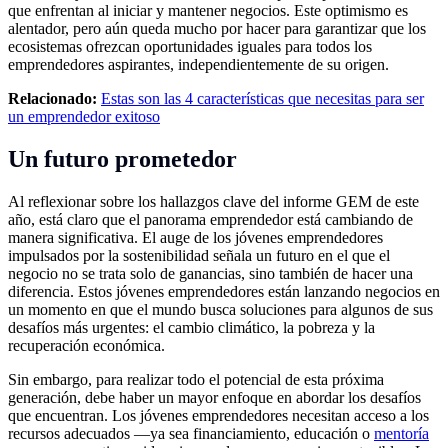
que enfrentan al iniciar y mantener negocios. Este optimismo es
alentador, pero aún queda mucho por hacer para garantizar que los
ecosistemas ofrezcan oportunidades iguales para todos los
emprendedores aspirantes, independientemente de su origen.
Relacionado:
Estas son las 4 características que necesitas para ser
un emprendedor exitoso
Un futuro prometedor
Al reflexionar sobre los hallazgos clave del informe GEM de este
año, está claro que el panorama emprendedor está cambiando de
manera significativa. El auge de los jóvenes emprendedores
impulsados por la sostenibilidad señala un futuro en el que el
negocio no se trata solo de ganancias, sino también de hacer una
diferencia. Estos jóvenes emprendedores están lanzando negocios en
un momento en que el mundo busca soluciones para algunos de sus
desafíos más urgentes: el cambio climático, la pobreza y la
recuperación económica.
Sin embargo, para realizar todo el potencial de esta próxima
generación, debe haber un mayor enfoque en abordar los desafíos
que encuentran. Los jóvenes emprendedores necesitan acceso a los
recursos adecuados —ya sea financiamiento, educación o
mentoría