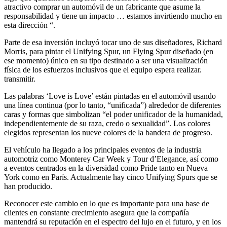
atractivo comprar un automóvil de un fabricante que asume la
responsabilidad y tiene un impacto … estamos invirtiendo mucho en
esta dirección “.
Parte de esa inversión incluyó tocar uno de sus diseñadores, Richard
Morris, para pintar el Unifying Spur, un Flying Spur diseñado (en
ese momento) único en su tipo destinado a ser una visualización
física de los esfuerzos inclusivos que el equipo espera realizar.
transmitir.
Las palabras ‘Love is Love’ están pintadas en el automóvil usando
una línea continua (por lo tanto, “unificada”) alrededor de diferentes
caras y formas que simbolizan “el poder unificador de la humanidad,
independientemente de su raza, credo o sexualidad”. Los colores
elegidos representan los nueve colores de la bandera de progreso.
El vehículo ha llegado a los principales eventos de la industria
automotriz como Monterey Car Week y Tour d’Elegance, así como
a eventos centrados en la diversidad como Pride tanto en Nueva
York como en París. Actualmente hay cinco Unifying Spurs que se
han producido.
Reconocer este cambio en lo que es importante para una base de
clientes en constante crecimiento asegura que la compañía
mantendrá su reputación en el espectro del lujo en el futuro, y en los