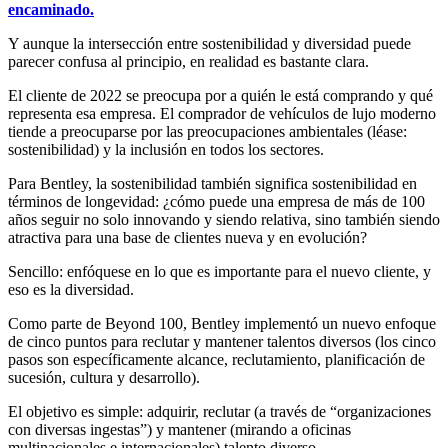
encaminado.
Y aunque la intersección entre sostenibilidad y diversidad puede
parecer confusa al principio, en realidad es bastante clara.
El cliente de 2022 se preocupa por a quién le está comprando y qué
representa esa empresa. El comprador de vehículos de lujo moderno
tiende a preocuparse por las preocupaciones ambientales (léase:
sostenibilidad) y la inclusión en todos los sectores.
Para Bentley, la sostenibilidad también significa sostenibilidad en
términos de longevidad: ¿cómo puede una empresa de más de 100
años seguir no solo innovando y siendo relativa, sino también siendo
atractiva para una base de clientes nueva y en evolución?
Sencillo: enfóquese en lo que es importante para el nuevo cliente, y
eso es la diversidad.
Como parte de Beyond 100, Bentley implementó un nuevo enfoque
de cinco puntos para reclutar y mantener talentos diversos (los cinco
pasos son específicamente alcance, reclutamiento, planificación de
sucesión, cultura y desarrollo).
El objetivo es simple: adquirir, reclutar (a través de “organizaciones
con diversas ingestas”) y mantener (mirando a oficinas
multinacionales e internacionales) talento diverso.