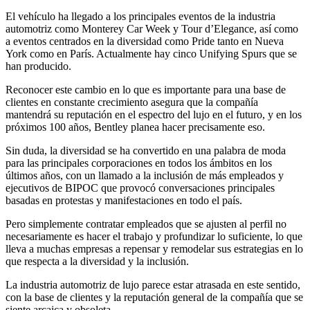
El vehículo ha llegado a los principales eventos de la industria
automotriz como Monterey Car Week y Tour d’Elegance, así como
a eventos centrados en la diversidad como Pride tanto en Nueva
York como en París. Actualmente hay cinco Unifying Spurs que se
han producido.
Reconocer este cambio en lo que es importante para una base de
clientes en constante crecimiento asegura que la compañía
mantendrá su reputación en el espectro del lujo en el futuro, y en los
próximos 100 años, Bentley planea hacer precisamente eso.
Sin duda, la diversidad se ha convertido en una palabra de moda
para las principales corporaciones en todos los ámbitos en los
últimos años, con un llamado a la inclusión de más empleados y
ejecutivos de BIPOC que provocó conversaciones principales
basadas en protestas y manifestaciones en todo el país.
Pero simplemente contratar empleados que se ajusten al perfil no
necesariamente es hacer el trabajo y profundizar lo suficiente, lo que
lleva a muchas empresas a repensar y remodelar sus estrategias en lo
que respecta a la diversidad y la inclusión.
La industria automotriz de lujo parece estar atrasada en este sentido,
con la base de clientes y la reputación general de la compañía que se
siente arcaica y obsoleta.