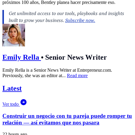
próximos 100 años, Bentley planea hacer precisamente eso.
Emily Rella
•
Senior News Writer
Emily Rella is a Senior News Writer at
Entrepreneur.com
.
Previously, she was an editor at...
Read more
Latest
Ver todo
Construir un negocio con tu pareja puede romper tu
relación — así evitamos que nos pasara
22 hours ago