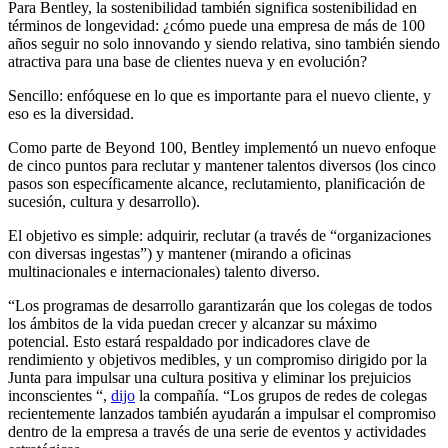
Para Bentley, la sostenibilidad también significa sostenibilidad en
términos de longevidad: ¿cómo puede una empresa de más de 100
años seguir no solo innovando y siendo relativa, sino también siendo
atractiva para una base de clientes nueva y en evolución?
Sencillo: enfóquese en lo que es importante para el nuevo cliente, y
eso es la diversidad.
Como parte de Beyond 100, Bentley implementó un nuevo enfoque
de cinco puntos para reclutar y mantener talentos diversos (los cinco
pasos son específicamente alcance, reclutamiento, planificación de
sucesión, cultura y desarrollo).
El objetivo es simple: adquirir, reclutar (a través de “organizaciones
con diversas ingestas”) y mantener (mirando a oficinas
multinacionales e internacionales) talento diverso.
“Los programas de desarrollo garantizarán que los colegas de todos
los ámbitos de la vida puedan crecer y alcanzar su máximo
potencial. Esto estará respaldado por indicadores clave de
rendimiento y objetivos medibles, y un compromiso dirigido por la
Junta para impulsar una cultura positiva y eliminar los prejuicios
inconscientes “,
dijo
la compañía. “Los grupos de redes de colegas
recientemente lanzados también ayudarán a impulsar el compromiso
dentro de la empresa a través de una serie de eventos y actividades