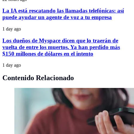
La IA está rescatando las llamadas telefónicas: así
puede ayudar un agente de voz a tu empresa
1 day ago
Los dueños de Myspace dicen que lo traerán de
vuelta de entre los muertos. Ya han perdido más
$150 millones de dólares en el intento
1 day ago
Contenido Relacionado