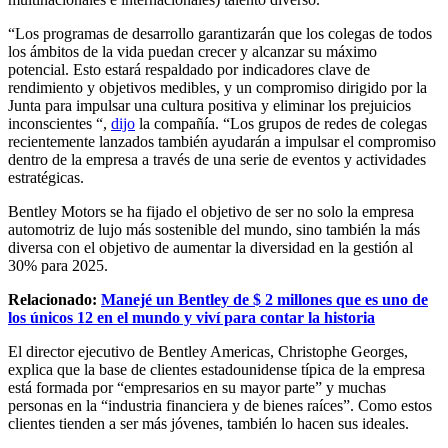
“Los programas de desarrollo garantizarán que los colegas de todos
los ámbitos de la vida puedan crecer y alcanzar su máximo
potencial. Esto estará respaldado por indicadores clave de
rendimiento y objetivos medibles, y un compromiso dirigido por la
Junta para impulsar una cultura positiva y eliminar los prejuicios
inconscientes “,
dijo
la compañía. “Los grupos de redes de colegas
recientemente lanzados también ayudarán a impulsar el compromiso
dentro de la empresa a través de una serie de eventos y actividades
estratégicas.
Bentley Motors se ha fijado el objetivo de ser no solo la empresa
automotriz de lujo más sostenible del mundo, sino también la más
diversa con el objetivo de aumentar la diversidad en la gestión al
30% para 2025.
Relacionado:
Manejé un Bentley de $ 2 millones que es uno de
los únicos 12 en el mundo y viví para contar la historia
El director ejecutivo de Bentley Americas, Christophe Georges,
explica que la base de clientes estadounidense típica de la empresa
está formada por “empresarios en su mayor parte” y muchas
personas en la “industria financiera y de bienes raíces”. Como estos
clientes tienden a ser más jóvenes, también lo hacen sus ideales.