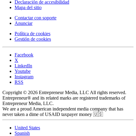
Declaración de accesibilidad
Mapa del sitio
Contactar con soporte
Anunciar
Política de cookies
Gestión de cookies
Facebook
X
LinkedIn
Youtube
Instagram
RSS
Copyright © 2026 Entrepreneur Media, LLC All rights reserved.
Entrepreneur® and its related marks are registered trademarks of
Entrepreneur Media, LLC.
We are a proud American independent media company that has
never taken a dime of USAID taxpayer money 🇺🇸
United States
Spanish