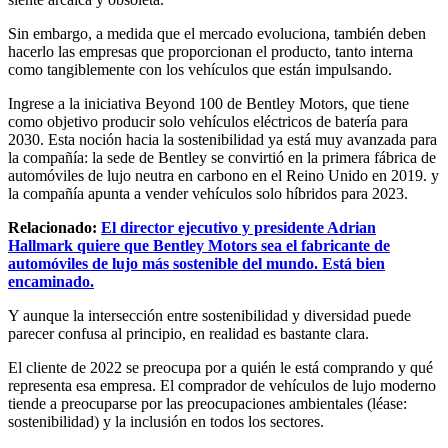
Sin embargo, a medida que el mercado evoluciona, también deben
hacerlo las empresas que proporcionan el producto, tanto interna
como tangiblemente con los vehículos que están impulsando.
Ingrese a la iniciativa Beyond 100 de Bentley Motors, que tiene
como objetivo producir solo vehículos eléctricos de batería para
2030. Esta noción hacia la sostenibilidad ya está muy avanzada para
la compañía: la sede de Bentley se convirtió en la primera fábrica de
automóviles de lujo neutra en carbono en el Reino Unido en 2019. y
la compañía apunta a vender vehículos solo híbridos para 2023.
Relacionado:
El director ejecutivo y presidente Adrian
Hallmark quiere que Bentley Motors sea el fabricante de
automóviles de lujo más sostenible del mundo. Está bien
encaminado.
Y aunque la intersección entre sostenibilidad y diversidad puede
parecer confusa al principio, en realidad es bastante clara.
El cliente de 2022 se preocupa por a quién le está comprando y qué
representa esa empresa. El comprador de vehículos de lujo moderno
tiende a preocuparse por las preocupaciones ambientales (léase:
sostenibilidad) y la inclusión en todos los sectores.