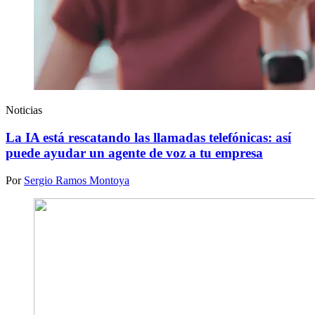
Noticias
La IA está rescatando las llamadas telefónicas: así
puede ayudar un agente de voz a tu empresa
Por
Sergio Ramos Montoya