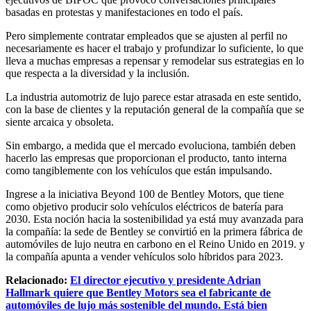
basadas en protestas y manifestaciones en todo el país.
Pero simplemente contratar empleados que se ajusten al perfil no
necesariamente es hacer el trabajo y profundizar lo suficiente, lo que
lleva a muchas empresas a repensar y remodelar sus estrategias en lo
que respecta a la diversidad y la inclusión.
La industria automotriz de lujo parece estar atrasada en este sentido,
con la base de clientes y la reputación general de la compañía que se
siente arcaica y obsoleta.
Sin embargo, a medida que el mercado evoluciona, también deben
hacerlo las empresas que proporcionan el producto, tanto interna
como tangiblemente con los vehículos que están impulsando.
Ingrese a la iniciativa Beyond 100 de Bentley Motors, que tiene
como objetivo producir solo vehículos eléctricos de batería para
2030. Esta noción hacia la sostenibilidad ya está muy avanzada para
la compañía: la sede de Bentley se convirtió en la primera fábrica de
automóviles de lujo neutra en carbono en el Reino Unido en 2019. y
la compañía apunta a vender vehículos solo híbridos para 2023.
Relacionado:
El director ejecutivo y presidente Adrian
Hallmark quiere que Bentley Motors sea el fabricante de
automóviles de lujo más sostenible del mundo. Está bien