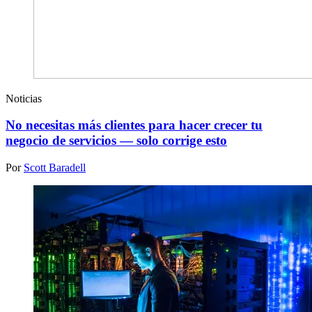
Noticias
No necesitas más clientes para hacer crecer tu
negocio de servicios — solo corrige esto
Por
Scott Baradell