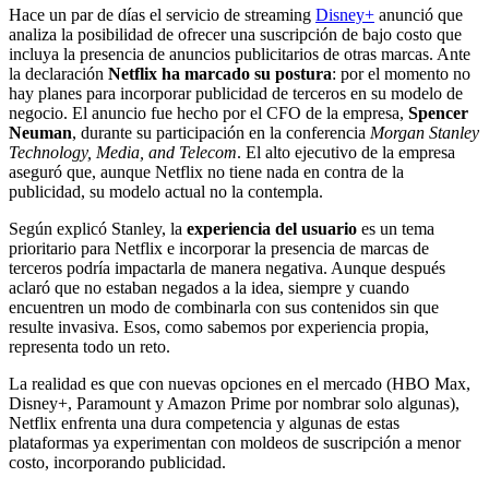
Hace un par de días el servicio de streaming
Disney+
anunció que
analiza la posibilidad de ofrecer una suscripción de bajo costo que
incluya la presencia de anuncios publicitarios de otras marcas. Ante
la declaración
Netflix ha marcado su postura
: por el momento no
hay planes para incorporar publicidad de terceros en su modelo de
negocio. El anuncio fue hecho por el CFO de la empresa,
Spencer
Neuman
, durante su participación en la conferencia
Morgan Stanley
Technology, Media, and Telecom
. El alto ejecutivo de la empresa
aseguró que, aunque Netflix no tiene nada en contra de la
publicidad, su modelo actual no la contempla.
Según explicó Stanley, la
experiencia del usuario
es un tema
prioritario para Netflix e incorporar la presencia de marcas de
terceros podría impactarla de manera negativa. Aunque después
aclaró que no estaban negados a la idea, siempre y cuando
encuentren un modo de combinarla con sus contenidos sin que
resulte invasiva. Esos, como sabemos por experiencia propia,
representa todo un reto.
La realidad es que con nuevas opciones en el mercado (HBO Max,
Disney+, Paramount y Amazon Prime por nombrar solo algunas),
Netflix enfrenta una dura competencia y algunas de estas
plataformas ya experimentan con moldeos de suscripción a menor
costo, incorporando publicidad.