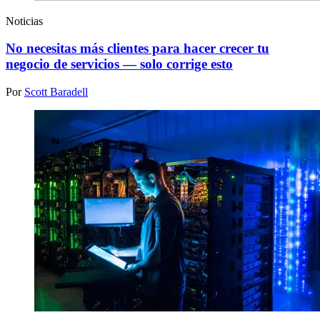
Noticias
No necesitas más clientes para hacer crecer tu
negocio de servicios — solo corrige esto
Por
Scott Baradell