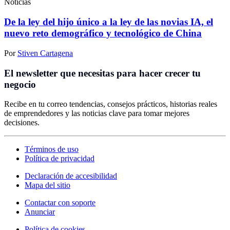
Noticias
De la ley del hijo único a la ley de las novias IA, el
nuevo reto demográfico y tecnológico de China
Por
Stiven Cartagena
El newsletter que necesitas para hacer crecer tu
negocio
Recibe en tu correo tendencias, consejos prácticos, historias reales
de emprendedores y las noticias clave para tomar mejores
decisiones.
Términos de uso
Política de privacidad
Declaración de accesibilidad
Mapa del sitio
Contactar con soporte
Anunciar
Política de cookies