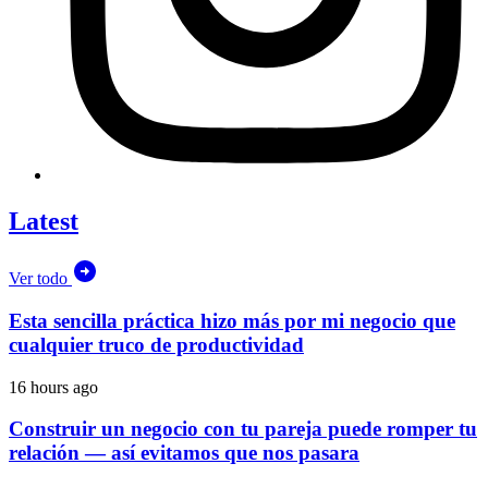
Latest
Ver todo
Esta sencilla práctica hizo más por mi negocio que
cualquier truco de productividad
16 hours ago
Construir un negocio con tu pareja puede romper tu
relación — así evitamos que nos pasara