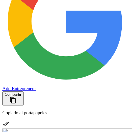
Add Entrepreneur
Compartir
Copiado al portapapeles