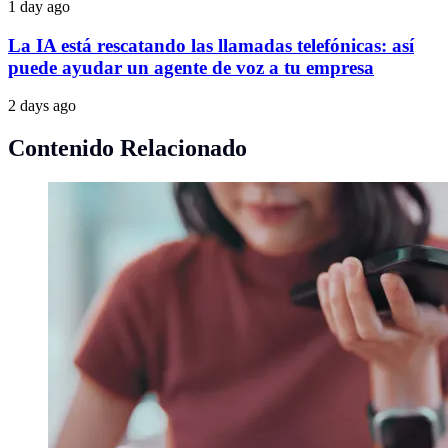
1 day ago
La IA está rescatando las llamadas telefónicas: así
puede ayudar un agente de voz a tu empresa
2 days ago
Contenido Relacionado