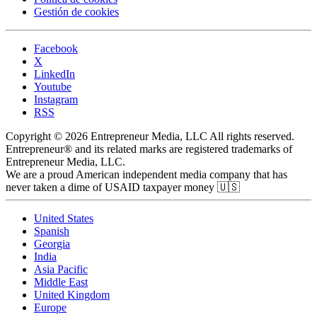
Gestión de cookies
Facebook
X
LinkedIn
Youtube
Instagram
RSS
Copyright © 2026 Entrepreneur Media, LLC All rights reserved.
Entrepreneur® and its related marks are registered trademarks of
Entrepreneur Media, LLC.
We are a proud American independent media company that has
never taken a dime of USAID taxpayer money 🇺🇸
United States
Spanish
Georgia
India
Asia Pacific
Middle East
United Kingdom
Europe