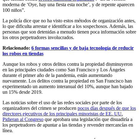
moderna de ‘Oye, hay una fiesta esta noche’, y de repente aparecen
100 niños”.
La policía dice que no ha visto estos métodos de organización antes,
lo que dificulta arrestar e identificar a los sospechosos. Además, las
personas que son detenidas a menudo tienen poca información sobre
los otros perpetradores involucrados.
Relacionado:
6 formas sencillas y de baja tecnología de reducir
los robos en tiendas
Aunque los robos y otros delitos contra la propiedad disminuyeron
en las principales ciudades como San Francisco y Los Ángeles
durante el primer año de la pandemia, están aumentando
nuevamente. Los delitos contra la propiedad en San Francisco han
experimentado un aumento interanual del 10%, aunque han bajado
un 15% desde 2019.
Las noticias sobre el uso de las redes sociales por parte de los
organizadores del crimen se producen
pocos días después de que los
directores ejecutivos de los principales minoristas de EE. UU.
Pidieran al Congreso
que aprobara una legislación que disuadiría a
los perpetradores de apuntar a las tiendas y revender mercancías en
línea.