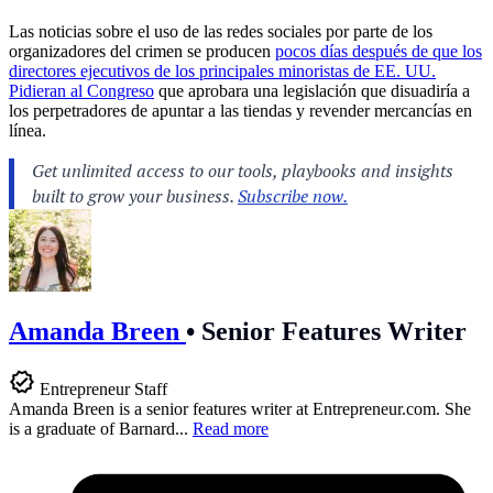
Las noticias sobre el uso de las redes sociales por parte de los
organizadores del crimen se producen
pocos días después de que los
directores ejecutivos de los principales minoristas de EE. UU.
Pidieran al Congreso
que aprobara una legislación que disuadiría a
los perpetradores de apuntar a las tiendas y revender mercancías en
línea.
Amanda Breen
•
Senior Features Writer
Entrepreneur Staff
Amanda Breen is a senior features writer at
Entrepreneur.com
. She
is a graduate of Barnard...
Read more