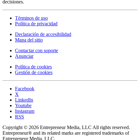
decisiones.
Términos de uso
Política de privacidad
Declaración de accesibilidad
Mapa del sitio
Contactar con soporte
Anunciar
Política de cookies
Gestión de cookies
Facebook
X
LinkedIn
Youtube
Instagram
RSS
Copyright © 2026 Entrepreneur Media, LLC All rights reserved.
Entrepreneur® and its related marks are registered trademarks of
Entrepreneur Media, LLC.