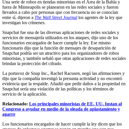
Una serie de robos en tiendas minoristas en el Área de la Bahía y
fuera de Minneapolis se planearon en las redes sociales y fueron
llevados a cabo por personas que con frecuencia no se conocían
entre sí, dijeron a
The Wall Street Journal
los agentes de la ley que
investigan los crímenes.
Snapchat fue una de las diversas aplicaciones de redes sociales y
servicios de mensajería utilizados en los ataques, dijo uno de los
funcionarios encargados de hacer cumplir la ley. Ese mismo
funcionario dijo que la función de mensajes de desaparición de
Snapchat podría ser un atractivo para los organizadores de robos
minoristas, y también señaló que otras aplicaciones de redes sociales
brindan la protección del cifrado.
La portavoz de Snap Inc., Rachel Racusen, negó las afirmaciones y
dijo que la compañía investigó la presunta actividad y no encontró
evidencia que la respalde. Añadió que pedir daños a la propiedad en
Snapchat sería una violación de las políticas y los términos de
servicio de la aplicación.
Relacionado:
Los principales minoristas de EE. UU. Instan al
Congreso a ayudar en medio de la oleada de aplastamiento y
agarre
Los funcionarios encargados de hacer cumplir la ley dicen que los