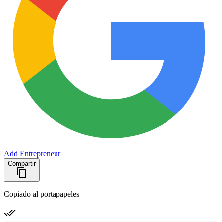
Add Entrepreneur
Compartir
Copiado al portapapeles