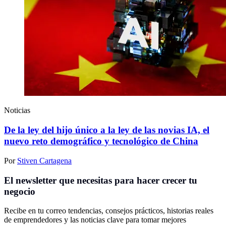
Noticias
De la ley del hijo único a la ley de las novias IA, el
nuevo reto demográfico y tecnológico de China
Por
Stiven Cartagena
El newsletter que necesitas para hacer crecer tu
negocio
Recibe en tu correo tendencias, consejos prácticos, historias reales
de emprendedores y las noticias clave para tomar mejores