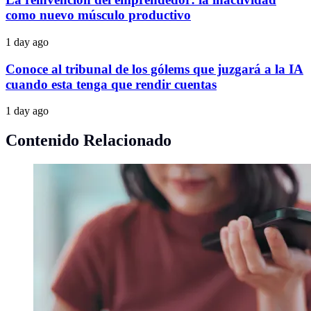
como nuevo músculo productivo
1 day ago
Conoce al tribunal de los gólems que juzgará a la IA
cuando esta tenga que rendir cuentas
1 day ago
Contenido Relacionado