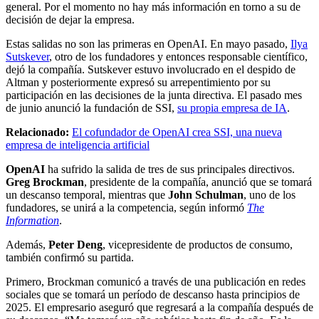
general. Por el momento no hay más información en torno a su de
decisión de dejar la empresa.
Estas salidas no son las primeras en OpenAI. En mayo pasado,
Ilya
Sutskever
, otro de los fundadores y entonces responsable científico,
dejó la compañía. Sutskever estuvo involucrado en el despido de
Altman y posteriormente expresó su arrepentimiento por su
participación en las decisiones de la junta directiva. El pasado mes
de junio anunció la fundación de SSI,
su propia empresa de IA
.
Relacionado:
El cofundador de OpenAI crea SSI, una nueva
empresa de inteligencia artificial
OpenAI
ha sufrido la salida de tres de sus principales directivos.
Greg Brockman
, presidente de la compañía, anunció que se tomará
un descanso temporal, mientras que
John Schulman
, uno de los
fundadores, se unirá a la competencia, según informó
The
Information
.
Además,
Peter Deng
, vicepresidente de productos de consumo,
también confirmó su partida.
Primero, Brockman comunicó a través de una publicación en redes
sociales que se tomará un período de descanso hasta principios de
2025. El empresario aseguró que regresará a la compañía después de