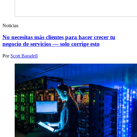
Noticias
No necesitas más clientes para hacer crecer tu
negocio de servicios — solo corrige esto
Por
Scott Baradell