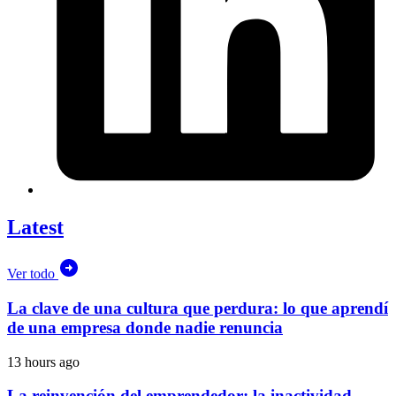
Latest
Ver todo
La clave de una cultura que perdura: lo que aprendí
de una empresa donde nadie renuncia
13 hours ago
La reinvención del emprendedor: la inactividad