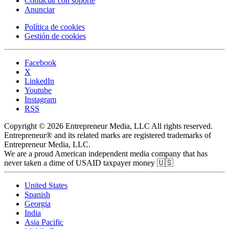
Contactar con soporte
Anunciar
Política de cookies
Gestión de cookies
Facebook
X
LinkedIn
Youtube
Instagram
RSS
Copyright © 2026 Entrepreneur Media, LLC All rights reserved.
Entrepreneur® and its related marks are registered trademarks of
Entrepreneur Media, LLC.
We are a proud American independent media company that has
never taken a dime of USAID taxpayer money 🇺🇸
United States
Spanish
Georgia
India
Asia Pacific