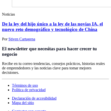
Noticias
De la ley del hijo único a la ley de las novias IA, el
nuevo reto demográfico y tecnológico de China
Por
Stiven Cartagena
El newsletter que necesitas para hacer crecer tu
negocio
Recibe en tu correo tendencias, consejos prácticos, historias reales
de emprendedores y las noticias clave para tomar mejores
decisiones.
Términos de uso
Política de privacidad
Declaración de accesibilidad
Mapa del sitio