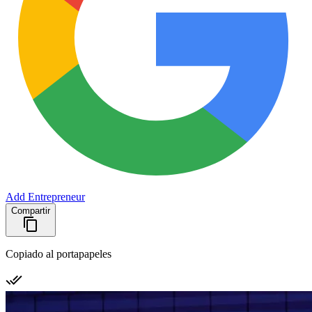
Add Entrepreneur
Compartir
Copiado al portapapeles