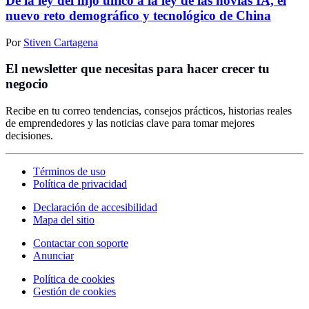
De la ley del hijo único a la ley de las novias IA, el
nuevo reto demográfico y tecnológico de China
Por
Stiven Cartagena
El newsletter que necesitas para hacer crecer tu
negocio
Recibe en tu correo tendencias, consejos prácticos, historias reales
de emprendedores y las noticias clave para tomar mejores
decisiones.
Términos de uso
Política de privacidad
Declaración de accesibilidad
Mapa del sitio
Contactar con soporte
Anunciar
Política de cookies
Gestión de cookies