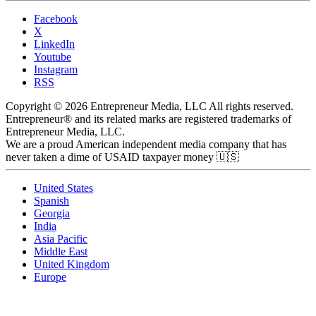
Facebook
X
LinkedIn
Youtube
Instagram
RSS
Copyright © 2026 Entrepreneur Media, LLC All rights reserved.
Entrepreneur® and its related marks are registered trademarks of
Entrepreneur Media, LLC.
We are a proud American independent media company that has
never taken a dime of USAID taxpayer money 🇺🇸
United States
Spanish
Georgia
India
Asia Pacific
Middle East
United Kingdom
Europe