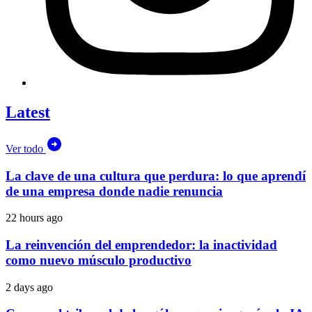
Latest
Ver todo
La clave de una cultura que perdura: lo que aprendí
de una empresa donde nadie renuncia
22 hours ago
La reinvención del emprendedor: la inactividad
como nuevo músculo productivo
2 days ago