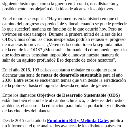
siguiente lustro que, como la guerra en Ucrania, nos distraerán y
posiblemente nos alejarán de la idea de alcanzar los objetivos.
En el reporte se explica: “Hay momentos en la historia en que el
camino del progreso es predecible y lineal; cuando se puede predecir
lo que sucederá mañana en función de lo que ocurrió hoy. Pero no
vivimos en esos tiempos. Durante la primera mitad de la era de los
ODS, vimos cómo las crisis inesperadas podrían retrasar el progreso
de maneras imprevistas. ¿Veremos lo contrario en la segunda mitad
de la era de los ODS? ¿Mostrará la humanidad cómo puede lograr lo
que todos antes pensaban imposible e innovar nuestra manera de
salir de un agujero profundo? Eso depende de todos nosotros”.
En el año 2015, 193 países aceptaron trabajar en conjunto para
alcanzar una serie de
metas de desarrollo sustentable
para el año
2030. Entre estos se encuentran temas que van desde la erradicación
de la pobreza, hasta el lograr la deseada equidad de género.
Entre los llamados
Objetivos de Desarrollo Sustentable (ODS)
están también el combate al cambio climático, la defensa del medio
ambiente, el acceso a la educación para toda la población y el diseño
de las ciudades del planeta.
Desde 2015 cada año la
Fundación Bill y Melinda Gates
publica
un informe en el que analiza los avances de los distintos países en