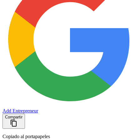
Add Entrepreneur
Compartir
Copiado al portapapeles