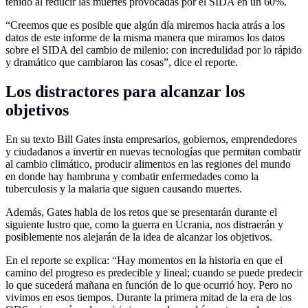
tenido al reducir las muertes provocadas por el SIDA en un 60%.
“Creemos que es posible que algún día miremos hacia atrás a los
datos de este informe de la misma manera que miramos los datos
sobre el SIDA del cambio de milenio: con incredulidad por lo rápido
y dramático que cambiaron las cosas”, dice el reporte.
Los distractores para alcanzar los
objetivos
En su texto Bill Gates insta empresarios, gobiernos, emprendedores
y ciudadanos a invertir en nuevas tecnologías que permitan combatir
al cambio climático, producir alimentos en las regiones del mundo
en donde hay hambruna y combatir enfermedades como la
tuberculosis y la malaria que siguen causando muertes.
Además, Gates habla de los retos que se presentarán durante el
siguiente lustro que, como la guerra en Ucrania, nos distraerán y
posiblemente nos alejarán de la idea de alcanzar los objetivos.
En el reporte se explica: “Hay momentos en la historia en que el
camino del progreso es predecible y lineal; cuando se puede predecir
lo que sucederá mañana en función de lo que ocurrió hoy. Pero no
vivimos en esos tiempos. Durante la primera mitad de la era de los