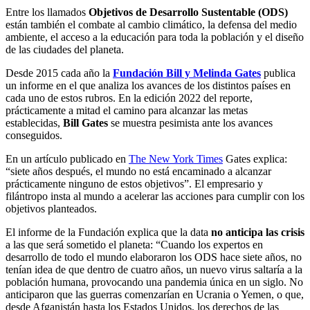
Entre los llamados
Objetivos de Desarrollo Sustentable (ODS)
están también el combate al cambio climático, la defensa del medio
ambiente, el acceso a la educación para toda la población y el diseño
de las ciudades del planeta.
Desde 2015 cada año la
Fundación Bill y Melinda Gates
publica
un informe en el que analiza los avances de los distintos países en
cada uno de estos rubros. En la edición 2022 del reporte,
prácticamente a mitad el camino para alcanzar las metas
establecidas,
Bill Gates
se muestra pesimista ante los avances
conseguidos.
En un artículo publicado en
The New York Times
Gates explica:
“siete años después, el mundo no está encaminado a alcanzar
prácticamente ninguno de estos objetivos”. El empresario y
filántropo insta al mundo a acelerar las acciones para cumplir con los
objetivos planteados.
El informe de la Fundación explica que la data
no anticipa las crisis
a las que será sometido el planeta: “Cuando los expertos en
desarrollo de todo el mundo elaboraron los ODS hace siete años, no
tenían idea de que dentro de cuatro años, un nuevo virus saltaría a la
población humana, provocando una pandemia única en un siglo. No
anticiparon que las guerras comenzarían en Ucrania o Yemen, o que,
desde Afganistán hasta los Estados Unidos, los derechos de las