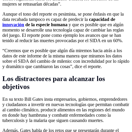
mujeres se retrasarían décadas”.
Aunque el tono del reporte es pesimista, se pone énfasis en que la
data recabada tampoco es capaz de predecir la
capacidad de
innovación
de la especie humana
y que es posible que en algún
momento se desarrolle una tecnología capaz de cambiar las reglas
del juego. El reporte pone como ejemplo los avances que se han
tenido al reducir las muertes provocadas por el SIDA en un 60%.
“Creemos que es posible que algún día miremos hacia atrás a los
datos de este informe de la misma manera que miramos los datos
sobre el SIDA del cambio de milenio: con incredulidad por lo rápido
y dramático que cambiaron las cosas”, dice el reporte.
Los distractores para alcanzar los
objetivos
En su texto Bill Gates insta empresarios, gobiernos, emprendedores
y ciudadanos a invertir en nuevas tecnologías que permitan combatir
al cambio climático, producir alimentos en las regiones del mundo
en donde hay hambruna y combatir enfermedades como la
tuberculosis y la malaria que siguen causando muertes.
Además, Gates habla de los retos que se presentarán durante el