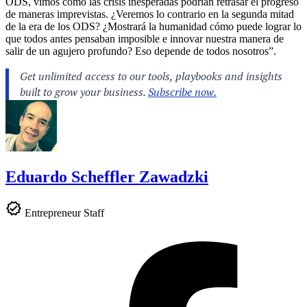
ODS, vimos cómo las crisis inesperadas podrían retrasar el progreso
de maneras imprevistas. ¿Veremos lo contrario en la segunda mitad
de la era de los ODS? ¿Mostrará la humanidad cómo puede lograr lo
que todos antes pensaban imposible e innovar nuestra manera de
salir de un agujero profundo? Eso depende de todos nosotros”.
Eduardo Scheffler Zawadzki
Entrepreneur Staff