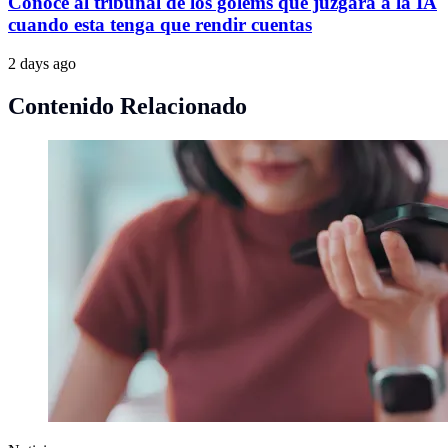
Conoce al tribunal de los gólems que juzgará a la IA
cuando esta tenga que rendir cuentas
2 days ago
Contenido Relacionado