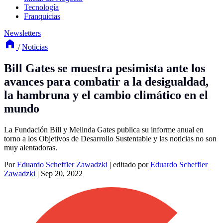
Tecnología
Franquicias
Newsletters
/
Noticias
Bill Gates se muestra pesimista ante los
avances para combatir a la desigualdad,
la hambruna y el cambio climático en el
mundo
La Fundación Bill y Melinda Gates publica su informe anual en
torno a los Objetivos de Desarrollo Sustentable y las noticias no son
muy alentadoras.
Por
Eduardo Scheffler Zawadzki
|
editado por
Eduardo Scheffler
Zawadzki
|
Sep 20, 2022