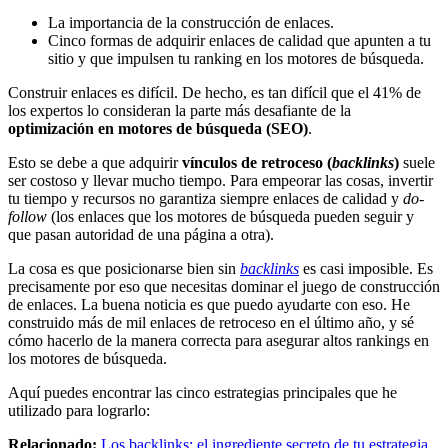
La importancia de la construcción de enlaces.
Cinco formas de adquirir enlaces de calidad que apunten a tu
sitio y que impulsen tu ranking en los motores de búsqueda.
Construir enlaces es difícil. De hecho, es tan difícil que el 41% de
los expertos lo consideran la parte más desafiante de la
optimización en motores de búsqueda (SEO)
.
Esto se debe a que adquirir
vínculos de retroceso (
backlinks
)
suele
ser costoso y llevar mucho tiempo. Para empeorar las cosas, invertir
tu tiempo y recursos no garantiza siempre enlaces de calidad y
do-
follow
(los enlaces que los motores de búsqueda pueden seguir y
que pasan autoridad de una página a otra).
La cosa es que posicionarse bien sin
backlinks
es casi imposible. Es
precisamente por eso que necesitas dominar el juego de construcción
de enlaces. La buena noticia es que puedo ayudarte con eso. He
construido más de mil enlaces de retroceso en el último año, y sé
cómo hacerlo de la manera correcta para asegurar altos rankings en
los motores de búsqueda.
Aquí puedes encontrar las cinco estrategias principales que he
utilizado para lograrlo:
Relacionado:
Los backlinks: el ingrediente secreto de tu estrategia