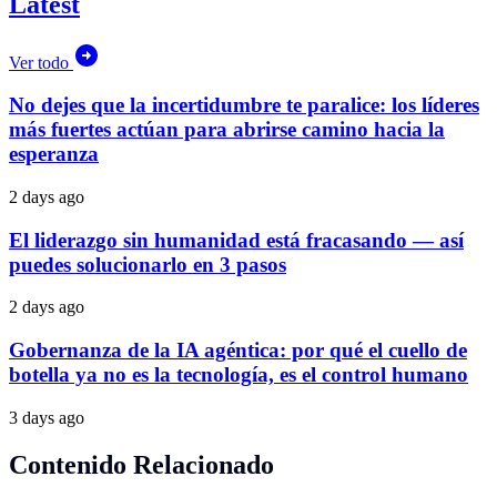
Latest
Ver todo
No dejes que la incertidumbre te paralice: los líderes
más fuertes actúan para abrirse camino hacia la
esperanza
2 days ago
El liderazgo sin humanidad está fracasando — así
puedes solucionarlo en 3 pasos
2 days ago
Gobernanza de la IA agéntica: por qué el cuello de
botella ya no es la tecnología, es el control humano
3 days ago
Contenido Relacionado