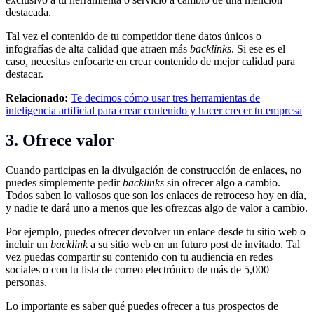
destacada.
Tal vez el contenido de tu competidor tiene datos únicos o
infografías de alta calidad que atraen más
backlinks
. Si ese es el
caso, necesitas enfocarte en crear contenido de mejor calidad para
destacar.
Relacionado:
Te decimos cómo usar tres herramientas de
inteligencia artificial para crear contenido y hacer crecer tu empresa
3. Ofrece valor
Cuando participas en la divulgación de construcción de enlaces, no
puedes simplemente pedir
backlinks
sin ofrecer algo a cambio.
Todos saben lo valiosos que son los enlaces de retroceso hoy en día,
y nadie te dará uno a menos que les ofrezcas algo de valor a cambio.
Por ejemplo, puedes ofrecer devolver un enlace desde tu sitio web o
incluir un
backlink
a su sitio web en un futuro post de invitado. Tal
vez puedas compartir su contenido con tu audiencia en redes
sociales o con tu lista de correo electrónico de más de 5,000
personas.
Lo importante es saber qué puedes ofrecer a tus prospectos de