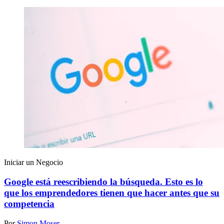
Iniciar un Negocio
Google está reescribiendo la búsqueda. Esto es lo
que los emprendedores tienen que hacer antes que su
competencia
Por
Simon Moser