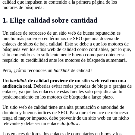
calidad que impulsen tu contenido a la primera página de los
motores de búsqueda:
1. Elige calidad sobre cantidad
Un enlace de retroceso de un sitio web de buena reputación es
mucho más poderoso en términos de SEO que una docena de
enlaces de sitios de baja calidad. Esto se debe a que los motores de
búsqueda ven los sitios web de calidad como confiables, por lo que,
si tu contenido es lo suficientemente bueno como para obtener su
respaldo, tu credibilidad ante los motores de búsqueda aumentará.
Pero, ¿cómo reconoces un
backlink
de calidad?
Un
backlink
de calidad proviene de un sitio web real con una
audiencia real.
Deberías evitar redes privadas de blogs o granjas de
enlaces, ya que los enlaces de estas fuentes solo perjudicarán tu
posicionamiento en los motores de búsqueda a largo plazo.
Un sitio web de calidad tiene una alta puntuación o autoridad de
dominio y buenos índices de SEO. Para que el enlace de retroceso
tenga el mayor impacto, debe provenir de un sitio web en un nicho
relevante y debe ser un enlace
do-follow
.
Los enlaces de foros, los enlaces de comentarios en blogs y los