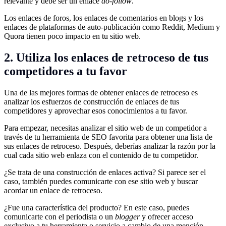
relevante y debe ser un enlace
do-follow
.
Los enlaces de foros, los enlaces de comentarios en blogs y los
enlaces de plataformas de auto-publicación como Reddit, Medium y
Quora tienen poco impacto en tu sitio web.
2. Utiliza los enlaces de retroceso de tus
competidores a tu favor
Una de las mejores formas de obtener enlaces de retroceso es
analizar los esfuerzos de construcción de enlaces de tus
competidores y aprovechar esos conocimientos a tu favor.
Para empezar, necesitas analizar el sitio web de un competidor a
través de tu herramienta de SEO favorita para obtener una lista de
sus enlaces de retroceso. Después, deberías analizar la razón por la
cual cada sitio web enlaza con el contenido de tu competidor.
¿Se trata de una construcción de enlaces activa? Si parece ser el
caso, también puedes comunicarte con ese sitio web y buscar
acordar un enlace de retroceso.
¿Fue una característica del producto? En este caso, puedes
comunicarte con el periodista o un
blogger
y ofrecer acceso
exclusivo a tu herramienta o servicio a cambio de una mención