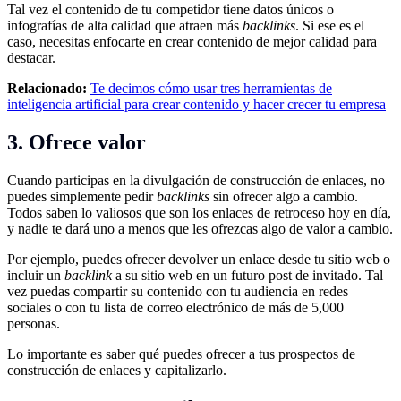
Tal vez el contenido de tu competidor tiene datos únicos o
infografías de alta calidad que atraen más
backlinks
. Si ese es el
caso, necesitas enfocarte en crear contenido de mejor calidad para
destacar.
Relacionado:
Te decimos cómo usar tres herramientas de
inteligencia artificial para crear contenido y hacer crecer tu empresa
3. Ofrece valor
Cuando participas en la divulgación de construcción de enlaces, no
puedes simplemente pedir
backlinks
sin ofrecer algo a cambio.
Todos saben lo valiosos que son los enlaces de retroceso hoy en día,
y nadie te dará uno a menos que les ofrezcas algo de valor a cambio.
Por ejemplo, puedes ofrecer devolver un enlace desde tu sitio web o
incluir un
backlink
a su sitio web en un futuro post de invitado. Tal
vez puedas compartir su contenido con tu audiencia en redes
sociales o con tu lista de correo electrónico de más de 5,000
personas.
Lo importante es saber qué puedes ofrecer a tus prospectos de
construcción de enlaces y capitalizarlo.