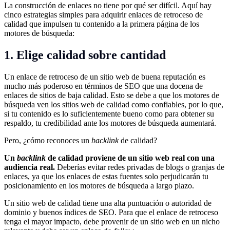
La construcción de enlaces no tiene por qué ser difícil. Aquí hay
cinco estrategias simples para adquirir enlaces de retroceso de
calidad que impulsen tu contenido a la primera página de los
motores de búsqueda:
1. Elige calidad sobre cantidad
Un enlace de retroceso de un sitio web de buena reputación es
mucho más poderoso en términos de SEO que una docena de
enlaces de sitios de baja calidad. Esto se debe a que los motores de
búsqueda ven los sitios web de calidad como confiables, por lo que,
si tu contenido es lo suficientemente bueno como para obtener su
respaldo, tu credibilidad ante los motores de búsqueda aumentará.
Pero, ¿cómo reconoces un
backlink
de calidad?
Un
backlink
de calidad proviene de un sitio web real con una
audiencia real.
Deberías evitar redes privadas de blogs o granjas de
enlaces, ya que los enlaces de estas fuentes solo perjudicarán tu
posicionamiento en los motores de búsqueda a largo plazo.
Un sitio web de calidad tiene una alta puntuación o autoridad de
dominio y buenos índices de SEO. Para que el enlace de retroceso
tenga el mayor impacto, debe provenir de un sitio web en un nicho