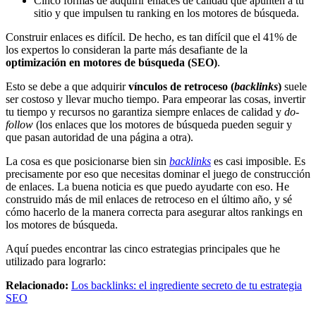
Cinco formas de adquirir enlaces de calidad que apunten a tu
sitio y que impulsen tu ranking en los motores de búsqueda.
Construir enlaces es difícil. De hecho, es tan difícil que el 41% de
los expertos lo consideran la parte más desafiante de la
optimización en motores de búsqueda (SEO)
.
Esto se debe a que adquirir
vínculos de retroceso (
backlinks
)
suele
ser costoso y llevar mucho tiempo. Para empeorar las cosas, invertir
tu tiempo y recursos no garantiza siempre enlaces de calidad y
do-
follow
(los enlaces que los motores de búsqueda pueden seguir y
que pasan autoridad de una página a otra).
La cosa es que posicionarse bien sin
backlinks
es casi imposible. Es
precisamente por eso que necesitas dominar el juego de construcción
de enlaces. La buena noticia es que puedo ayudarte con eso. He
construido más de mil enlaces de retroceso en el último año, y sé
cómo hacerlo de la manera correcta para asegurar altos rankings en
los motores de búsqueda.
Aquí puedes encontrar las cinco estrategias principales que he
utilizado para lograrlo:
Relacionado:
Los backlinks: el ingrediente secreto de tu estrategia
SEO