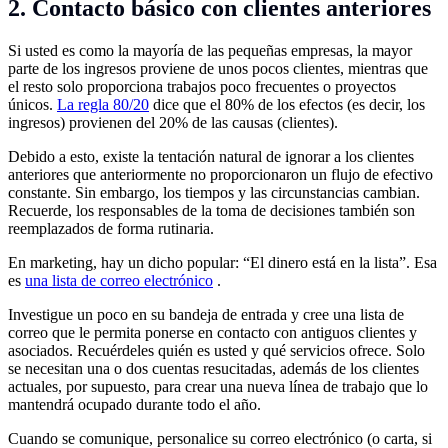
2. Contacto básico con clientes anteriores
Si usted es como la mayoría de las pequeñas empresas, la mayor
parte de los ingresos proviene de unos pocos clientes, mientras que
el resto solo proporciona trabajos poco frecuentes o proyectos
únicos.
La regla 80/20
dice que el 80% de los efectos (es decir, los
ingresos) provienen del 20% de las causas (clientes).
Debido a esto, existe la tentación natural de ignorar a los clientes
anteriores que anteriormente no proporcionaron un flujo de efectivo
constante. Sin embargo, los tiempos y las circunstancias cambian.
Recuerde, los responsables de la toma de decisiones también son
reemplazados de forma rutinaria.
En marketing, hay un dicho popular: “El dinero está en la lista”. Esa
es
una lista de correo electrónico
.
Investigue un poco en su bandeja de entrada y cree una lista de
correo que le permita ponerse en contacto con antiguos clientes y
asociados. Recuérdeles quién es usted y qué servicios ofrece. Solo
se necesitan una o dos cuentas resucitadas, además de los clientes
actuales, por supuesto, para crear una nueva línea de trabajo que lo
mantendrá ocupado durante todo el año.
Cuando se comunique, personalice su correo electrónico (o carta, si