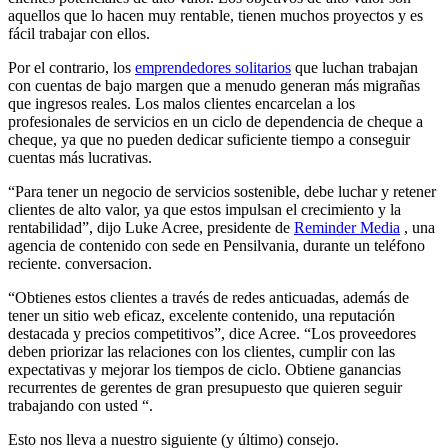
aquellos que lo hacen muy rentable, tienen muchos proyectos y es
fácil trabajar con ellos.
Por el contrario, los
emprendedores solitarios
que luchan trabajan
con cuentas de bajo margen que a menudo generan más migrañas
que ingresos reales. Los malos clientes encarcelan a los
profesionales de servicios en un ciclo de dependencia de cheque a
cheque, ya que no pueden dedicar suficiente tiempo a conseguir
cuentas más lucrativas.
“Para tener un negocio de servicios sostenible, debe luchar y retener
clientes de alto valor, ya que estos impulsan el crecimiento y la
rentabilidad”, dijo Luke Acree, presidente de
Reminder Media
, una
agencia de contenido con sede en Pensilvania, durante un teléfono
reciente. conversacion.
“Obtienes estos clientes a través de redes anticuadas, además de
tener un sitio web eficaz, excelente contenido, una reputación
destacada y precios competitivos”, dice Acree. “Los proveedores
deben priorizar las relaciones con los clientes, cumplir con las
expectativas y mejorar los tiempos de ciclo. Obtiene ganancias
recurrentes de gerentes de gran presupuesto que quieren seguir
trabajando con usted “.
Esto nos lleva a nuestro siguiente (y último) consejo.