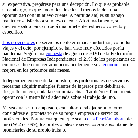
su expectativa, prepárese para una decepción. Lo que es probable,
sin embargo, es que uno o dos de ellos al menos le den una
oportunidad con un nuevo cliente. A partir de ahí, es su trabajo
mantener satisfecho a su nuevo cliente. Afortunadamente, su
creciente saldo bancario será una prueba del esfuerzo correcto y
específico.
Los proveedores
de servicios de determinadas industrias, como los
viajes y el ocio, por ejemplo, se han visto muy afectados por la
pandemia. Según una
encuesta
de agosto de 2020 de la Federación
Nacional de Empresas Independientes, el 21% de los propietarios de
empresas dicen que cerrarán permanentemente si la
economía
no
mejora en los próximos seis meses.
Independientemente de la industria, los profesionales de servicios
necesitan adquirir múltiples fuentes de ingresos para debilitar el
riesgo financiero, dada la economía actual. También es fundamental
operar con la mentalidad adecuada sobre el trabajo de uno.
Ya sea que sea un empleado, consultor o trabajador autónomo,
considérese el propietario de su propia empresa de servicios
profesionales. Porque cualquiera que sea la
clasificación laboral
de
uno (W-2 o 1099), los profesionales de servicios son absolutamente
propietarios de su propio trabajo.