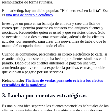
reemplazados de forma rutinaria.
En marketing, hay un dicho popular: “El dinero está en la lista”. Esa
es
una lista de correo electrónico
.
Investigue un poco en su bandeja de entrada y cree una lista de
correo que le permita ponerse en contacto con antiguos clientes y
asociados. Recuérdeles quién es usted y qué servicios ofrece. Solo
se necesitan una o dos cuentas resucitadas, además de los clientes
actuales, por supuesto, para crear una nueva línea de trabajo que lo
mantendrá ocupado durante todo el año.
Cuando se comunique, personalice su correo electrónico (o carta, si
es anticuado) y muestre lo que ha hecho por clientes similares en el
pasado. Dado que los clientes anteriores le pagaron una vez,
asumiendo que tuvieron una experiencia positiva, es más probable
que vuelvan a pagarle por sus servicios.
Relacionado:
Tácticas de ventas para sobrevivir a los efectos
extendidos de la pandemia
3. Lucha por cuentas estratégicas
Es una buena idea separar a los clientes potenciales habituales de los
clientes potenciales de alto valor. Los objetivos de alto valor son