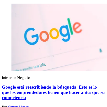
Iniciar un Negocio
Google está reescribiendo la búsqueda. Esto es lo
que los emprendedores tienen que hacer antes que su
competencia
Por
Simon Moser