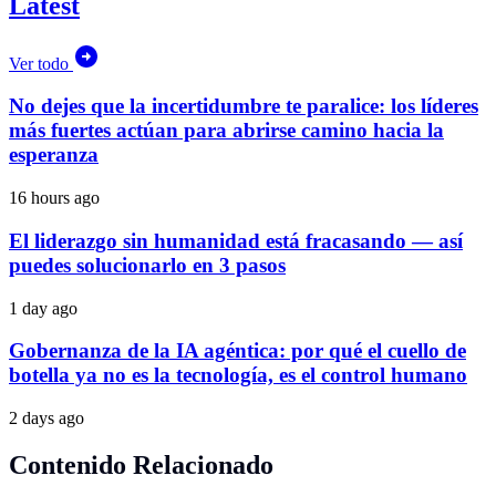
Latest
Ver todo
No dejes que la incertidumbre te paralice: los líderes
más fuertes actúan para abrirse camino hacia la
esperanza
16 hours ago
El liderazgo sin humanidad está fracasando — así
puedes solucionarlo en 3 pasos
1 day ago
Gobernanza de la IA agéntica: por qué el cuello de
botella ya no es la tecnología, es el control humano
2 days ago
Contenido Relacionado