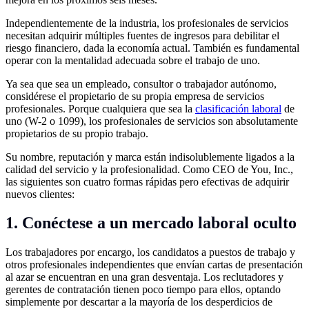
Independientemente de la industria, los profesionales de servicios
necesitan adquirir múltiples fuentes de ingresos para debilitar el
riesgo financiero, dada la economía actual. También es fundamental
operar con la mentalidad adecuada sobre el trabajo de uno.
Ya sea que sea un empleado, consultor o trabajador autónomo,
considérese el propietario de su propia empresa de servicios
profesionales. Porque cualquiera que sea la
clasificación laboral
de
uno (W-2 o 1099), los profesionales de servicios son absolutamente
propietarios de su propio trabajo.
Su nombre, reputación y marca están indisolublemente ligados a la
calidad del servicio y la profesionalidad. Como CEO de You, Inc.,
las siguientes son cuatro formas rápidas pero efectivas de adquirir
nuevos clientes:
1. Conéctese a un mercado laboral oculto
Los trabajadores por encargo, los candidatos a puestos de trabajo y
otros profesionales independientes que envían cartas de presentación
al azar se encuentran en una gran desventaja. Los reclutadores y
gerentes de contratación tienen poco tiempo para ellos, optando
simplemente por descartar a la mayoría de los desperdicios de