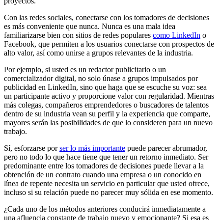
proyectos.
Con las redes sociales, conectarse con los tomadores de decisiones
es más conveniente que nunca. Nunca es una mala idea
familiarizarse bien con sitios de redes populares
como LinkedIn
o
Facebook, que permiten a los usuarios conectarse con prospectos de
alto valor, así como unirse a grupos relevantes de la industria.
Por ejemplo, si usted es un redactor publicitario o un
comercializador digital, no solo únase a grupos impulsados por
publicidad en LinkedIn, sino que haga que se escuche su voz: sea
un participante activo y proporcione valor con regularidad. Mientras
más colegas, compañeros emprendedores o buscadores de talentos
dentro de su industria vean su perfil y la experiencia que comparte,
mayores serán las posibilidades de que lo consideren para un nuevo
trabajo.
Sí, esforzarse por
ser lo más importante
puede parecer abrumador,
pero no todo lo que hace tiene que tener un retorno inmediato. Ser
predominante entre los tomadores de decisiones puede llevar a la
obtención de un contrato cuando una empresa o un conocido en
línea de repente necesita un servicio en particular que usted ofrece,
incluso si su relación puede no parecer muy sólida en ese momento.
¿Cada uno de los métodos anteriores conducirá inmediatamente a
una afluencia constante de trabajo nuevo y emocionante? Si esa es