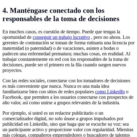
4. Manténgase conectado con los
responsables de la toma de decisiones
En muchos casos, es cuestión de tiempo. Puede que tengas la
oportunidad de
conseguir un trabajo lucrativo
, pero no ahora. Los
gerentes de contratación se toman de forma rutinaria una licencia por
maternidad (o paternidad) o de vacaciones, asisten a bodas o
padecen una enfermedad prematura; muchas cosas, en realidad. Al
trabajar constantemente en red con los responsables de la toma de
decisiones, puede ser el primero en la fila cuando surgen nuevos
proyectos.
Con las redes sociales, conectarse con los tomadores de decisiones
es más conveniente que nunca. Nunca es una mala idea
familiarizarse bien con sitios de redes populares
como LinkedIn
o
Facebook, que permiten a los usuarios conectarse con prospectos de
alto valor, así como unirse a grupos relevantes de la industria.
Por ejemplo, si usted es un redactor publicitario o un
comercializador digital, no solo únase a grupos impulsados por
publicidad en LinkedIn, sino que haga que se escuche su voz: sea
un participante activo y proporcione valor con regularidad. Mientras
más colegas, compañeros emprendedores o buscadores de talentos