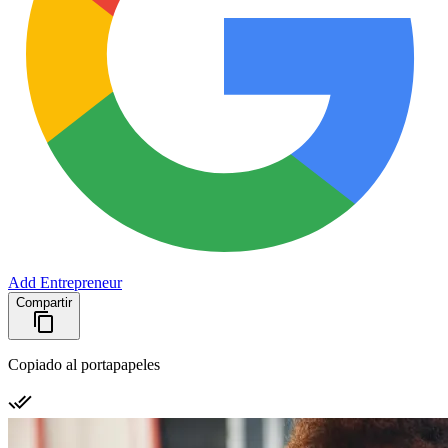
Add Entrepreneur
Compartir
Copiado al portapapeles