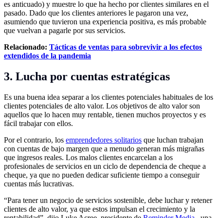
es anticuado) y muestre lo que ha hecho por clientes similares en el
pasado. Dado que los clientes anteriores le pagaron una vez,
asumiendo que tuvieron una experiencia positiva, es más probable
que vuelvan a pagarle por sus servicios.
Relacionado:
Tácticas de ventas para sobrevivir a los efectos
extendidos de la pandemia
3. Lucha por cuentas estratégicas
Es una buena idea separar a los clientes potenciales habituales de los
clientes potenciales de alto valor. Los objetivos de alto valor son
aquellos que lo hacen muy rentable, tienen muchos proyectos y es
fácil trabajar con ellos.
Por el contrario, los
emprendedores solitarios
que luchan trabajan
con cuentas de bajo margen que a menudo generan más migrañas
que ingresos reales. Los malos clientes encarcelan a los
profesionales de servicios en un ciclo de dependencia de cheque a
cheque, ya que no pueden dedicar suficiente tiempo a conseguir
cuentas más lucrativas.
“Para tener un negocio de servicios sostenible, debe luchar y retener
clientes de alto valor, ya que estos impulsan el crecimiento y la
rentabilidad”, dijo Luke Acree, presidente de
Reminder Media
, una