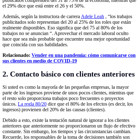
publicados comprenden del 51 al 75% de la economía, mientras que
el 29% dice que está entre el 26 y el 50%.
Además, según la instructora de carrera
Adele Leah
, “los trabajos
publicitados solo representan del 20 al 25% de los roles que están
realmente disponibles. Eso significa que del 75 al 80% de los
trabajos no se anuncian “. Aprovechar el mercado laboral oculto
hace que sea más probable que encuentre una mejor oportunidad
que coincida con sus habilidades.
Relacionado:
Vender en una pandemia: cómo comunicarse con
sus clientes en medio de COVID-19
2. Contacto básico con clientes anteriores
Si usted es como la mayoría de las pequeñas empresas, la mayor
parte de los ingresos proviene de unos pocos clientes, mientras que
el resto solo proporciona trabajos poco frecuentes o proyectos
únicos.
La regla 80/20
dice que el 80% de los efectos (es decir, los
ingresos) provienen del 20% de las causas (clientes).
Debido a esto, existe la tentación natural de ignorar a los clientes
anteriores que anteriormente no proporcionaron un flujo de efectivo
constante. Sin embargo, los tiempos y las circunstancias cambian.
Recuerde, los responsables de la toma de decisiones también son