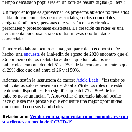
tiempo demasiado populares en un bote de basura digital (o literal).
Un mejor enfoque es aprovechar los proyectos abiertos no revelados
hablando con contactos de redes sociales, socios comerciales,
amigos, familiares y personas que ya están en sus círculos
personales y profesionales existentes. La creación de redes es una
herramienta poderosa para encontrar nuevas oportunidades
comerciales.
El mercado laboral oculto es una gran parte de la economía. De
hecho, una
encuesta
de LinkedIn de agosto de 2020 encontró que el
36 por ciento de los reclutadores dicen que los trabajos no
publicados comprenden del 51 al 75% de la economía, mientras que
el 29% dice que está entre el 26 y el 50%.
Además, según la instructora de carrera
Adele Leah
, “los trabajos
publicitados solo representan del 20 al 25% de los roles que están
realmente disponibles. Eso significa que del 75 al 80% de los
trabajos no se anuncian “. Aprovechar el mercado laboral oculto
hace que sea más probable que encuentre una mejor oportunidad
que coincida con sus habilidades.
Relacionado:
Vender en una pandemia: cómo comunicarse con
sus clientes en medio de COVID-19