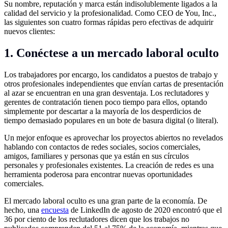
Su nombre, reputación y marca están indisolublemente ligados a la
calidad del servicio y la profesionalidad. Como CEO de You, Inc.,
las siguientes son cuatro formas rápidas pero efectivas de adquirir
nuevos clientes:
1. Conéctese a un mercado laboral oculto
Los trabajadores por encargo, los candidatos a puestos de trabajo y
otros profesionales independientes que envían cartas de presentación
al azar se encuentran en una gran desventaja. Los reclutadores y
gerentes de contratación tienen poco tiempo para ellos, optando
simplemente por descartar a la mayoría de los desperdicios de
tiempo demasiado populares en un bote de basura digital (o literal).
Un mejor enfoque es aprovechar los proyectos abiertos no revelados
hablando con contactos de redes sociales, socios comerciales,
amigos, familiares y personas que ya están en sus círculos
personales y profesionales existentes. La creación de redes es una
herramienta poderosa para encontrar nuevas oportunidades
comerciales.
El mercado laboral oculto es una gran parte de la economía. De
hecho, una
encuesta
de LinkedIn de agosto de 2020 encontró que el
36 por ciento de los reclutadores dicen que los trabajos no