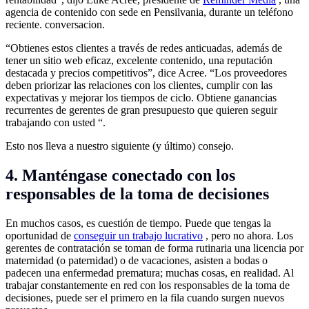
agencia de contenido con sede en Pensilvania, durante un teléfono
reciente. conversacion.
“Obtienes estos clientes a través de redes anticuadas, además de
tener un sitio web eficaz, excelente contenido, una reputación
destacada y precios competitivos”, dice Acree. “Los proveedores
deben priorizar las relaciones con los clientes, cumplir con las
expectativas y mejorar los tiempos de ciclo. Obtiene ganancias
recurrentes de gerentes de gran presupuesto que quieren seguir
trabajando con usted “.
Esto nos lleva a nuestro siguiente (y último) consejo.
4. Manténgase conectado con los
responsables de la toma de decisiones
En muchos casos, es cuestión de tiempo. Puede que tengas la
oportunidad de
conseguir un trabajo lucrativo
, pero no ahora. Los
gerentes de contratación se toman de forma rutinaria una licencia por
maternidad (o paternidad) o de vacaciones, asisten a bodas o
padecen una enfermedad prematura; muchas cosas, en realidad. Al
trabajar constantemente en red con los responsables de la toma de
decisiones, puede ser el primero en la fila cuando surgen nuevos