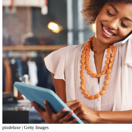
pixdeluxe | Getty Images