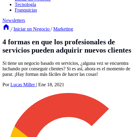
Tecnología
Franquicias
Newsletters
/
Iniciar un Negocio
/
Marketing
4 formas en que los profesionales de
servicios pueden adquirir nuevos clientes
Si tiene un negocio basado en servicios, ¿alguna vez se encuentra
luchando por conseguir clientes? Si es así, ahora es el momento de
parar. ¡Hay formas más fáciles de hacer las cosas!
Por
Lucas Miller
|
Ene 18, 2021