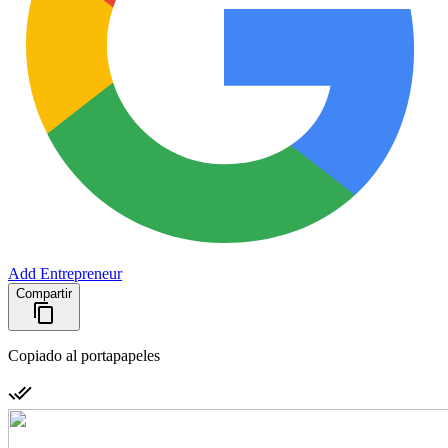
Add Entrepreneur
Compartir
Copiado al portapapeles