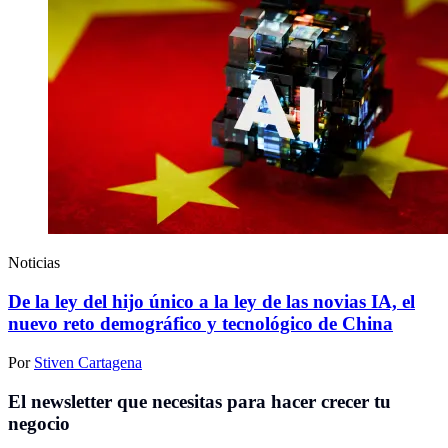
Noticias
De la ley del hijo único a la ley de las novias IA, el
nuevo reto demográfico y tecnológico de China
Por
Stiven Cartagena
El newsletter que necesitas para hacer crecer tu
negocio