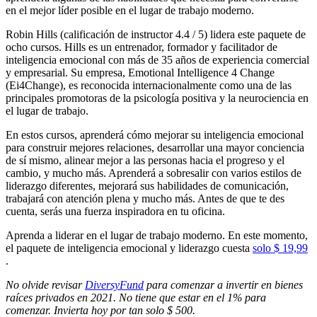
en el mejor líder posible en el lugar de trabajo moderno.
Robin Hills (calificación de instructor 4.4 / 5) lidera este paquete de
ocho cursos. Hills es un entrenador, formador y facilitador de
inteligencia emocional con más de 35 años de experiencia comercial
y empresarial. Su empresa, Emotional Intelligence 4 Change
(Ei4Change), es reconocida internacionalmente como una de las
principales promotoras de la psicología positiva y la neurociencia en
el lugar de trabajo.
En estos cursos, aprenderá cómo mejorar su inteligencia emocional
para construir mejores relaciones, desarrollar una mayor conciencia
de sí mismo, alinear mejor a las personas hacia el progreso y el
cambio, y mucho más. Aprenderá a sobresalir con varios estilos de
liderazgo diferentes, mejorará sus habilidades de comunicación,
trabajará con atención plena y mucho más. Antes de que te des
cuenta, serás una fuerza inspiradora en tu oficina.
Aprenda a liderar en el lugar de trabajo moderno. En este momento,
el paquete de inteligencia emocional y liderazgo cuesta
solo $ 19,99
.
No olvide revisar
DiversyFund
para comenzar a invertir en bienes
raíces privados en 2021. No tiene que estar en el 1% para
comenzar. Invierta hoy por tan solo $ 500.