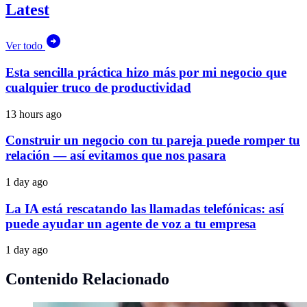
Latest
Ver todo
Esta sencilla práctica hizo más por mi negocio que
cualquier truco de productividad
13 hours ago
Construir un negocio con tu pareja puede romper tu
relación — así evitamos que nos pasara
1 day ago
La IA está rescatando las llamadas telefónicas: así
puede ayudar un agente de voz a tu empresa
1 day ago
Contenido Relacionado