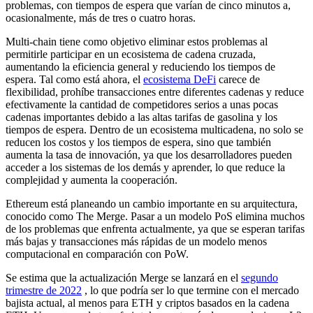
problemas, con tiempos de espera que varían de cinco minutos a,
ocasionalmente, más de tres o cuatro horas.
Multi-chain tiene como objetivo eliminar estos problemas al
permitirle participar en un ecosistema de cadena cruzada,
aumentando la eficiencia general y reduciendo los tiempos de
espera. Tal como está ahora, el
ecosistema DeFi
carece de
flexibilidad, prohíbe transacciones entre diferentes cadenas y reduce
efectivamente la cantidad de competidores serios a unas pocas
cadenas importantes debido a las altas tarifas de gasolina y los
tiempos de espera. Dentro de un ecosistema multicadena, no solo se
reducen los costos y los tiempos de espera, sino que también
aumenta la tasa de innovación, ya que los desarrolladores pueden
acceder a los sistemas de los demás y aprender, lo que reduce la
complejidad y aumenta la cooperación.
Ethereum está planeando un cambio importante en su arquitectura,
conocido como The Merge. Pasar a un modelo PoS elimina muchos
de los problemas que enfrenta actualmente, ya que se esperan tarifas
más bajas y transacciones más rápidas de un modelo menos
computacional en comparación con PoW.
Se estima que la actualización Merge se lanzará en el
segundo
trimestre de 2022
, lo que podría ser lo que termine con el mercado
bajista actual, al menos para ETH y criptos basados en la cadena