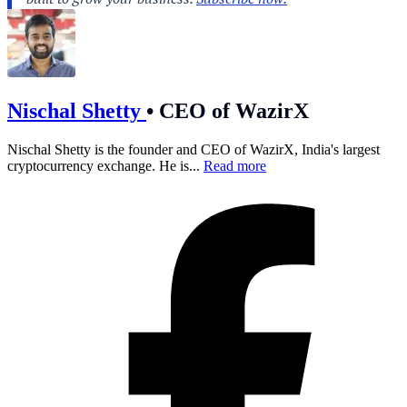
Nischal Shetty
•
CEO of WazirX
Nischal Shetty is the founder and CEO of WazirX, India's largest
cryptocurrency exchange. He is...
Read more