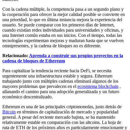
Con la cadena múltiple, la competencia pasa a un segundo plano y
la cooperación para ofrecer la mejor calidad posible se convierte en
una prioridad, lo que en última instancia mejora la experiencia del
usuario. Se puede comparar con los primeros días de Internet,
cuando existían redes individuales para universidades y oficinas, y
una Internet común estaba en sus inicios. Con el tiempo, todas las
tecnologías experimentan mejoras y maduran hasta que se vuelven
omnipresentes, y la cadena de bloques no es diferente.
Relacionado:
Aprenda a construir sus propios proyectos en la
cadena de bloques de Ethereum
Para capitalizar la tendencia reciente hacia DeFi, se necesita
urgentemente una infraestructura estable y segura. Ethereum
trabajando junto con múltiples cadenas eliminará algunos de los
mayores problemas que prevalecen en el
ecosistema blockchain
,
allanando el camino para una adopción generalizada y un futuro
económico descentralizado.
Ethereum es una de las principales criptomonedas, justo detrás de
Bitcoin
en términos de capitalización de mercado y popularidad
general. A pesar del reciente mercado bajista, se ha mantenido
relativamente estable en comparación con las altcoins. La hoja de
ruta de ETH de los próximos años es particularmente emocionante y