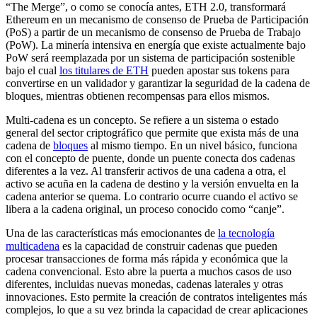
“The Merge”, o como se conocía antes, ETH 2.0, transformará
Ethereum en un mecanismo de consenso de Prueba de Participación
(PoS) a partir de un mecanismo de consenso de Prueba de Trabajo
(PoW). La minería intensiva en energía que existe actualmente bajo
PoW será reemplazada por un sistema de participación sostenible
bajo el cual
los titulares de ETH
pueden apostar sus tokens para
convertirse en un validador y garantizar la seguridad de la cadena de
bloques, mientras obtienen recompensas para ellos mismos.
Multi-cadena es un concepto. Se refiere a un sistema o estado
general del sector criptográfico que permite que exista más de una
cadena de
bloques
al mismo tiempo. En un nivel básico, funciona
con el concepto de puente, donde un puente conecta dos cadenas
diferentes a la vez. Al transferir activos de una cadena a otra, el
activo se acuña en la cadena de destino y la versión envuelta en la
cadena anterior se quema. Lo contrario ocurre cuando el activo se
libera a la cadena original, un proceso conocido como “canje”.
Una de las características más emocionantes de
la tecnología
multicadena
es la capacidad de construir cadenas que pueden
procesar transacciones de forma más rápida y económica que la
cadena convencional. Esto abre la puerta a muchos casos de uso
diferentes, incluidas nuevas monedas, cadenas laterales y otras
innovaciones. Esto permite la creación de contratos inteligentes más
complejos, lo que a su vez brinda la capacidad de crear aplicaciones