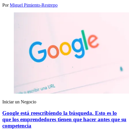
Por
Miguel Pimiento-Restrepo
Iniciar un Negocio
Google está reescribiendo la búsqueda. Esto es lo
que los emprendedores tienen que hacer antes que su
competencia