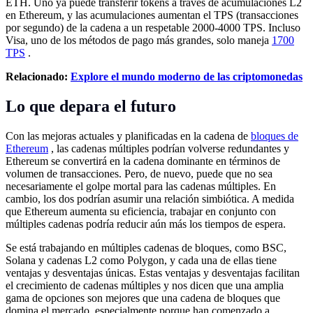
ETH. Uno ya puede transferir tokens a través de acumulaciones L2
en Ethereum, y las acumulaciones aumentan el TPS (transacciones
por segundo) de la cadena a un respetable 2000-4000 TPS. Incluso
Visa, uno de los métodos de pago más grandes, solo maneja
1700
TPS
.
Relacionado:
Explore el mundo moderno de las criptomonedas
Lo que depara el futuro
Con las mejoras actuales y planificadas en la cadena de
bloques de
Ethereum
, las cadenas múltiples podrían volverse redundantes y
Ethereum se convertirá en la cadena dominante en términos de
volumen de transacciones. Pero, de nuevo, puede que no sea
necesariamente el golpe mortal para las cadenas múltiples. En
cambio, los dos podrían asumir una relación simbiótica. A medida
que Ethereum aumenta su eficiencia, trabajar en conjunto con
múltiples cadenas podría reducir aún más los tiempos de espera.
Se está trabajando en múltiples cadenas de bloques, como BSC,
Solana y cadenas L2 como Polygon, y cada una de ellas tiene
ventajas y desventajas únicas. Estas ventajas y desventajas facilitan
el crecimiento de cadenas múltiples y nos dicen que una amplia
gama de opciones son mejores que una cadena de bloques que
domina el mercado, especialmente porque han comenzado a