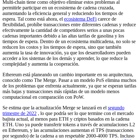
Multi-chain tiene como objetivo eliminar estos problemas al
permitirle participar en un ecosistema de cadena cruzada,
aumentando la eficiencia general y reduciendo los tiempos de
espera. Tal como está ahora, el
ecosistema DeFi
carece de
flexibilidad, prohíbe transacciones entre diferentes cadenas y reduce
efectivamente la cantidad de competidores serios a unas pocas
cadenas importantes debido a las altas tarifas de gasolina y los
tiempos de espera. Dentro de un ecosistema multicadena, no solo se
reducen los costos y los tiempos de espera, sino que también
aumenta la tasa de innovación, ya que los desarrolladores pueden
acceder a los sistemas de los demás y aprender, lo que reduce la
complejidad y aumenta la cooperación.
Ethereum está planeando un cambio importante en su arquitectura,
conocido como The Merge. Pasar a un modelo PoS elimina muchos
de los problemas que enfrenta actualmente, ya que se esperan tarifas
más bajas y transacciones más rápidas de un modelo menos
computacional en comparación con PoW.
Se estima que la actualización Merge se lanzará en el
segundo
trimestre de 2022
, lo que podría ser lo que termine con el mercado
bajista actual, al menos para ETH y criptos basados en la cadena
ETH. Uno ya puede transferir tokens a través de acumulaciones L2
en Ethereum, y las acumulaciones aumentan el TPS (transacciones
por segundo) de la cadena a un respetable 2000-4000 TPS. Incluso