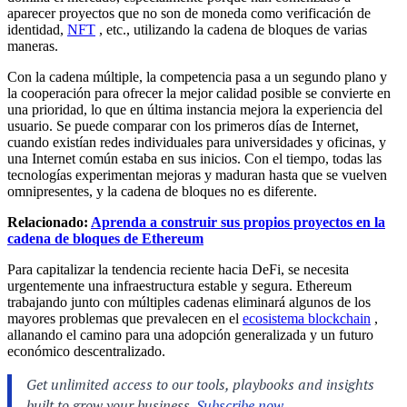
aparecer proyectos que no son de moneda como verificación de
identidad,
NFT
, etc., utilizando la cadena de bloques de varias
maneras.
Con la cadena múltiple, la competencia pasa a un segundo plano y
la cooperación para ofrecer la mejor calidad posible se convierte en
una prioridad, lo que en última instancia mejora la experiencia del
usuario. Se puede comparar con los primeros días de Internet,
cuando existían redes individuales para universidades y oficinas, y
una Internet común estaba en sus inicios. Con el tiempo, todas las
tecnologías experimentan mejoras y maduran hasta que se vuelven
omnipresentes, y la cadena de bloques no es diferente.
Relacionado:
Aprenda a construir sus propios proyectos en la
cadena de bloques de Ethereum
Para capitalizar la tendencia reciente hacia DeFi, se necesita
urgentemente una infraestructura estable y segura. Ethereum
trabajando junto con múltiples cadenas eliminará algunos de los
mayores problemas que prevalecen en el
ecosistema blockchain
,
allanando el camino para una adopción generalizada y un futuro
económico descentralizado.