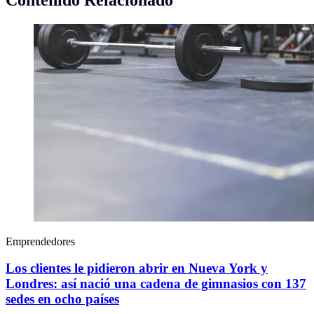
Emprendedores
Los clientes le pidieron abrir en Nueva York y
Londres: así nació una cadena de gimnasios con 137
sedes en ocho países