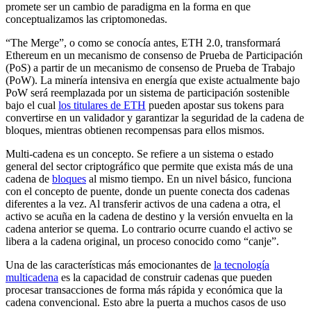
promete ser un cambio de paradigma en la forma en que
conceptualizamos las criptomonedas.
“The Merge”, o como se conocía antes, ETH 2.0, transformará
Ethereum en un mecanismo de consenso de Prueba de Participación
(PoS) a partir de un mecanismo de consenso de Prueba de Trabajo
(PoW). La minería intensiva en energía que existe actualmente bajo
PoW será reemplazada por un sistema de participación sostenible
bajo el cual
los titulares de ETH
pueden apostar sus tokens para
convertirse en un validador y garantizar la seguridad de la cadena de
bloques, mientras obtienen recompensas para ellos mismos.
Multi-cadena es un concepto. Se refiere a un sistema o estado
general del sector criptográfico que permite que exista más de una
cadena de
bloques
al mismo tiempo. En un nivel básico, funciona
con el concepto de puente, donde un puente conecta dos cadenas
diferentes a la vez. Al transferir activos de una cadena a otra, el
activo se acuña en la cadena de destino y la versión envuelta en la
cadena anterior se quema. Lo contrario ocurre cuando el activo se
libera a la cadena original, un proceso conocido como “canje”.
Una de las características más emocionantes de
la tecnología
multicadena
es la capacidad de construir cadenas que pueden
procesar transacciones de forma más rápida y económica que la
cadena convencional. Esto abre la puerta a muchos casos de uso