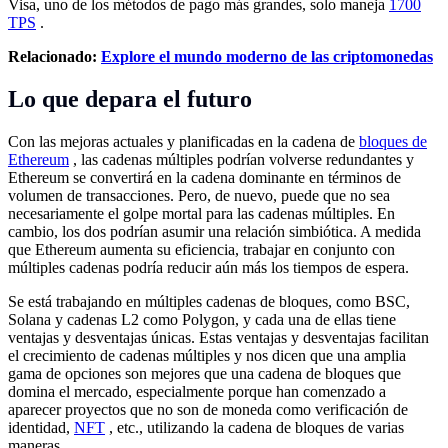
Visa, uno de los métodos de pago más grandes, solo maneja
1700
TPS
.
Relacionado:
Explore el mundo moderno de las criptomonedas
Lo que depara el futuro
Con las mejoras actuales y planificadas en la cadena de
bloques de
Ethereum
, las cadenas múltiples podrían volverse redundantes y
Ethereum se convertirá en la cadena dominante en términos de
volumen de transacciones. Pero, de nuevo, puede que no sea
necesariamente el golpe mortal para las cadenas múltiples. En
cambio, los dos podrían asumir una relación simbiótica. A medida
que Ethereum aumenta su eficiencia, trabajar en conjunto con
múltiples cadenas podría reducir aún más los tiempos de espera.
Se está trabajando en múltiples cadenas de bloques, como BSC,
Solana y cadenas L2 como Polygon, y cada una de ellas tiene
ventajas y desventajas únicas. Estas ventajas y desventajas facilitan
el crecimiento de cadenas múltiples y nos dicen que una amplia
gama de opciones son mejores que una cadena de bloques que
domina el mercado, especialmente porque han comenzado a
aparecer proyectos que no son de moneda como verificación de
identidad,
NFT
, etc., utilizando la cadena de bloques de varias
maneras.