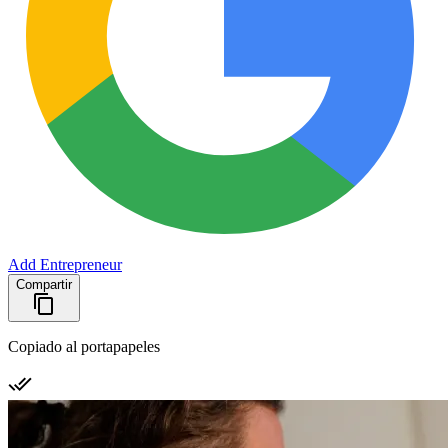
Add Entrepreneur
Compartir
Copiado al portapapeles