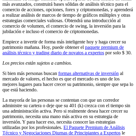
más avanzados, construirá bases sólidas de análisis técnico para el
comercio de acciones, opciones, forex y criptomonedas, y aprenderá
a realizar análisis de marcos de tiempo de gráficos múltiples y otras
estrategias comerciales valiosas. Obtendrá una introducción al
comercio de volumen, el comercio de swing, la inversión para la
jubilación e incluso el comercio de criptomonedas.
Empiece a invertir de forma más inteligente hoy y haga crecer su
patrimonio mañana. Hoy, puede obtener el
paquete premium de
análisis técnico y trading diario de novatos a expertos
por solo $ 30.
Los precios están sujetos a cambios.
Si bien más personas buscan
formas alternativas de inversión
al
mercado de valores, el hecho es que el mercado es uno de los
mejores lugares para hacer crecer su patrimonio, siempre que sepa lo
que está haciendo.
La mayoría de las personas se contentan con que un corredor
administre su cartera o deje que su 401 (k) crezca con el tiempo sin
una administración activa. Pero si realmente desea hacer crecer su
patrimonio, necesita una mano más activa en su estrategia de
inversión. Y para hacer eso, necesita conocer las estrategias
utilizadas por los profesionales.
El Paquete Premium de Análisis
Técnico y Negociaciones Diurnas de Principiantes a Expertos
le