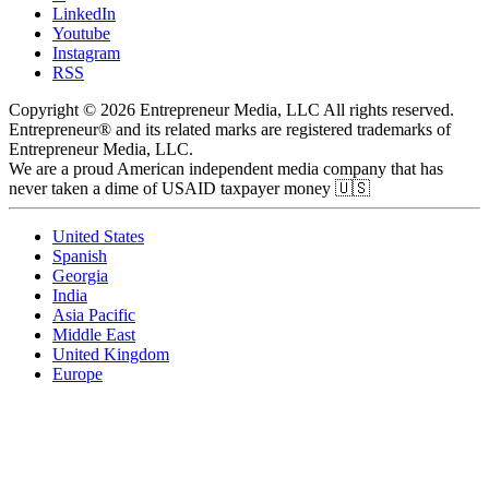
LinkedIn
Youtube
Instagram
RSS
Copyright © 2026 Entrepreneur Media, LLC All rights reserved.
Entrepreneur® and its related marks are registered trademarks of
Entrepreneur Media, LLC.
We are a proud American independent media company that has
never taken a dime of USAID taxpayer money 🇺🇸
United States
Spanish
Georgia
India
Asia Pacific
Middle East
United Kingdom
Europe