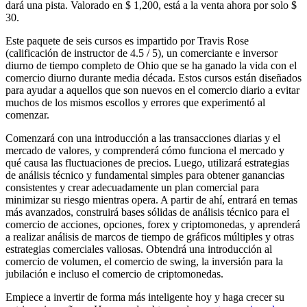
dará una pista. Valorado en $ 1,200, está a la venta ahora por solo $
30.
Este paquete de seis cursos es impartido por Travis Rose
(calificación de instructor de 4.5 / 5), un comerciante e inversor
diurno de tiempo completo de Ohio que se ha ganado la vida con el
comercio diurno durante media década. Estos cursos están diseñados
para ayudar a aquellos que son nuevos en el comercio diario a evitar
muchos de los mismos escollos y errores que experimentó al
comenzar.
Comenzará con una introducción a las transacciones diarias y el
mercado de valores, y comprenderá cómo funciona el mercado y
qué causa las fluctuaciones de precios. Luego, utilizará estrategias
de análisis técnico y fundamental simples para obtener ganancias
consistentes y crear adecuadamente un plan comercial para
minimizar su riesgo mientras opera. A partir de ahí, entrará en temas
más avanzados, construirá bases sólidas de análisis técnico para el
comercio de acciones, opciones, forex y criptomonedas, y aprenderá
a realizar análisis de marcos de tiempo de gráficos múltiples y otras
estrategias comerciales valiosas. Obtendrá una introducción al
comercio de volumen, el comercio de swing, la inversión para la
jubilación e incluso el comercio de criptomonedas.
Empiece a invertir de forma más inteligente hoy y haga crecer su