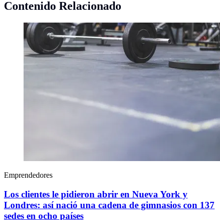
Contenido Relacionado
Emprendedores
Los clientes le pidieron abrir en Nueva York y
Londres: así nació una cadena de gimnasios con 137
sedes en ocho países