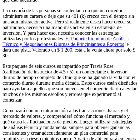
La mayoría de las personas se contentan con que un corredor
administre su cartera o deje que su 401 (k) crezca con el tiempo sin
una administración activa. Pero si realmente desea hacer crecer su
patrimonio, necesita una mano más activa en su estrategia de
inversión. Y para hacer eso, necesita conocer las estrategias
utilizadas por los profesionales.
El Paquete Premium de Análisis
Técnico y Negociaciones Diurnas de Principiantes a Expertos
le
dará una pista. Valorado en $ 1,200, está a la venta ahora por solo $
30.
Este paquete de seis cursos es impartido por Travis Rose
(calificación de instructor de 4.5 / 5), un comerciante e inversor
diurno de tiempo completo de Ohio que se ha ganado la vida con el
comercio diurno durante media década. Estos cursos están diseñados
para ayudar a aquellos que son nuevos en el comercio diario a evitar
muchos de los mismos escollos y errores que experimentó al
comenzar.
Comenzará con una introducción a las transacciones diarias y el
mercado de valores, y comprenderá cómo funciona el mercado y
qué causa las fluctuaciones de precios. Luego, utilizará estrategias
de análisis técnico y fundamental simples para obtener ganancias
consistentes y crear adecuadamente un plan comercial para
minimizar su riesgo mientras opera. A partir de ahí, entrará en temas