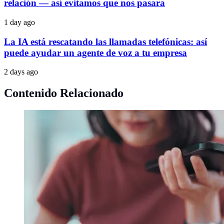
relación — así evitamos que nos pasara
1 day ago
La IA está rescatando las llamadas telefónicas: así
puede ayudar un agente de voz a tu empresa
2 days ago
Contenido Relacionado