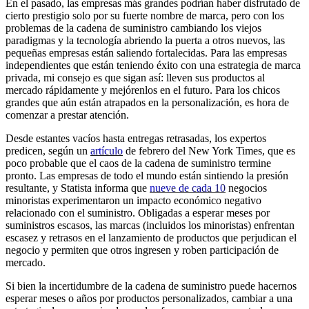
En el pasado, las empresas más grandes podrían haber disfrutado de
cierto prestigio solo por su fuerte nombre de marca, pero con los
problemas de la cadena de suministro cambiando los viejos
paradigmas y la tecnología abriendo la puerta a otros nuevos, las
pequeñas empresas están saliendo fortalecidas. Para las empresas
independientes que están teniendo éxito con una estrategia de marca
privada, mi consejo es que sigan así: lleven sus productos al
mercado rápidamente y mejórenlos en el futuro. Para los chicos
grandes que aún están atrapados en la personalización, es hora de
comenzar a prestar atención.
Desde estantes vacíos hasta entregas retrasadas, los expertos
predicen, según un
artículo
de febrero del New York Times, que es
poco probable que el caos de la cadena de suministro termine
pronto. Las empresas de todo el mundo están sintiendo la presión
resultante, y Statista informa que
nueve de cada 10
negocios
minoristas experimentaron un impacto económico negativo
relacionado con el suministro. Obligadas a esperar meses por
suministros escasos, las marcas (incluidos los minoristas) enfrentan
escasez y retrasos en el lanzamiento de productos que perjudican el
negocio y permiten que otros ingresen y roben participación de
mercado.
Si bien la incertidumbre de la cadena de suministro puede hacernos
esperar meses o años por productos personalizados, cambiar a una