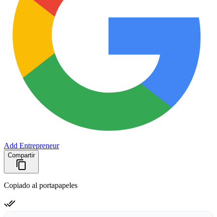
Add Entrepreneur
Compartir
Copiado al portapapeles