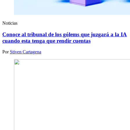
Noticias
Conoce al tribunal de los gólems que juzgará a la IA
cuando esta tenga que rendir cuentas
Por
Stiven Cartagena