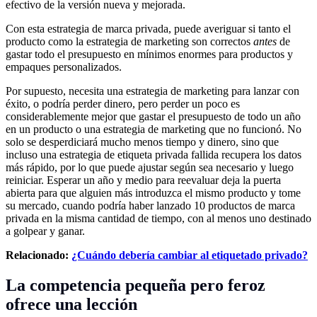
efectivo de la versión nueva y mejorada.
Con esta estrategia de marca privada, puede averiguar si tanto el
producto como la estrategia de marketing son correctos
antes
de
gastar todo el presupuesto en mínimos enormes para productos y
empaques personalizados.
Por supuesto, necesita una estrategia de marketing para lanzar con
éxito, o podría perder dinero, pero perder un poco es
considerablemente mejor que gastar el presupuesto de todo un año
en un producto o una estrategia de marketing que no funcionó. No
solo se desperdiciará mucho menos tiempo y dinero, sino que
incluso una estrategia de etiqueta privada fallida recupera los datos
más rápido, por lo que puede ajustar según sea necesario y luego
reiniciar. Esperar un año y medio para reevaluar deja la puerta
abierta para que alguien más introduzca el mismo producto y tome
su mercado, cuando podría haber lanzado 10 productos de marca
privada en la misma cantidad de tiempo, con al menos uno destinado
a golpear y ganar.
Relacionado:
¿Cuándo debería cambiar al etiquetado privado?
La competencia pequeña pero feroz
ofrece una lección