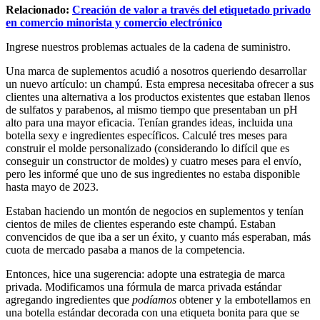
Relacionado:
Creación de valor a través del etiquetado privado
en comercio minorista y comercio electrónico
Ingrese nuestros problemas actuales de la cadena de suministro.
Una marca de suplementos acudió a nosotros queriendo desarrollar
un nuevo artículo: un champú. Esta empresa necesitaba ofrecer a sus
clientes una alternativa a los productos existentes que estaban llenos
de sulfatos y parabenos, al mismo tiempo que presentaban un pH
alto para una mayor eficacia. Tenían grandes ideas, incluida una
botella sexy e ingredientes específicos. Calculé tres meses para
construir el molde personalizado (considerando lo difícil que es
conseguir un constructor de moldes) y cuatro meses para el envío,
pero les informé que uno de sus ingredientes no estaba disponible
hasta mayo de 2023.
Estaban haciendo un montón de negocios en suplementos y tenían
cientos de miles de clientes esperando este champú. Estaban
convencidos de que iba a ser un éxito, y cuanto más esperaban, más
cuota de mercado pasaba a manos de la competencia.
Entonces, hice una sugerencia: adopte una estrategia de marca
privada. Modificamos una fórmula de marca privada estándar
agregando ingredientes que
podíamos
obtener y la embotellamos en
una botella estándar decorada con una etiqueta bonita para que se