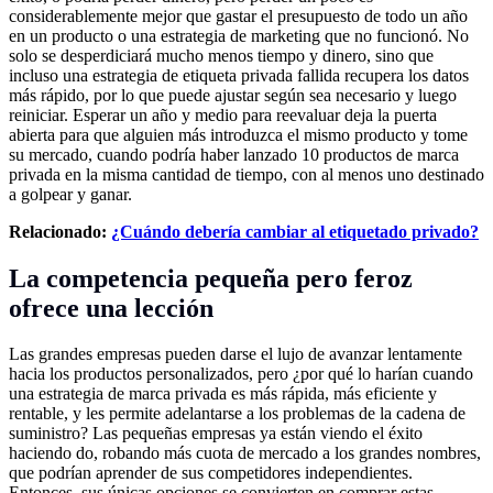
considerablemente mejor que gastar el presupuesto de todo un año
en un producto o una estrategia de marketing que no funcionó. No
solo se desperdiciará mucho menos tiempo y dinero, sino que
incluso una estrategia de etiqueta privada fallida recupera los datos
más rápido, por lo que puede ajustar según sea necesario y luego
reiniciar. Esperar un año y medio para reevaluar deja la puerta
abierta para que alguien más introduzca el mismo producto y tome
su mercado, cuando podría haber lanzado 10 productos de marca
privada en la misma cantidad de tiempo, con al menos uno destinado
a golpear y ganar.
Relacionado:
¿Cuándo debería cambiar al etiquetado privado?
La competencia pequeña pero feroz
ofrece una lección
Las grandes empresas pueden darse el lujo de avanzar lentamente
hacia los productos personalizados, pero ¿por qué lo harían cuando
una estrategia de marca privada es más rápida, más eficiente y
rentable, y les permite adelantarse a los problemas de la cadena de
suministro? Las pequeñas empresas ya están viendo el éxito
haciendo do, robando más cuota de mercado a los grandes nombres,
que podrían aprender de sus competidores independientes.
Entonces, sus únicas opciones se convierten en comprar estas