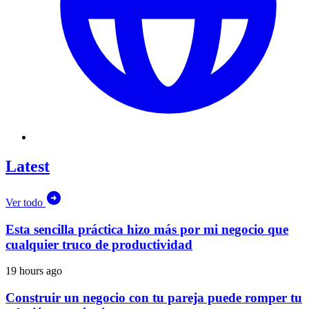
Latest
Ver todo
Esta sencilla práctica hizo más por mi negocio que
cualquier truco de productividad
19 hours ago
Construir un negocio con tu pareja puede romper tu