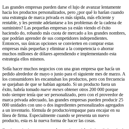
Las grandes empresas pueden darse el lujo de avanzar lentamente
hacia los productos personalizados, pero ¿por qué lo harían cuando
una estrategia de marca privada es más rápida, más eficiente y
rentable, y les permite adelantarse a los problemas de la cadena de
suministro? Las pequeñas empresas ya están viendo el éxito
haciendo do, robando más cuota de mercado a los grandes nombres,
que podrían aprender de sus competidores independientes.
Entonces, sus únicas opciones se convierten en comprar estas
empresas más pequeñas y eliminar a la competencia o ahorrar
muchos millones de dólares aprendiendo e implementando esta
estrategia ellos mismos.
Solía hacer muchos negocios con una gran empresa que hacía un
pedido alrededor de mayo o junio para el siguiente mes de marzo. A
los consumidores les encantaban los productos, pero con frecuencia
se quejaban de que se habían agotado. Si un producto fuera un
éxito, habría tomado
nueve meses
obtener otros 200 000 porque
todo siempre tenía que ser personalizado, pero con el proveedor de
marca privada adecuado, las grandes empresas pueden producir 25
000 unidades con uno o dos ingredientes personalizados agregados
a un inventario. fórmula de producto/empaque para encajar en su
línea de firma. Especialmente cuando se presenta un nuevo
producto, esta es
la
nueva forma de hacer las cosas.