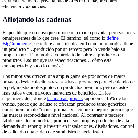
estrategia de marca privada puede ofrecer un mayor control,
eficiencia y ganancias.
Aflojando las cadenas
Es posible que no crea que conoce una marca privada, pero son más
omnipresentes de lo que cree. El término, tal como lo
define
BigCommerce
, se refiere a una técnica en la que un minorista tiene
un producto “…producido por un tercero pero lo vende bajo su
propia marca. El minorista controla todo sobre el producto o
productos. Eso incluye las especificaciones… cómo está
empaquetado y todo lo demás”.
Los minoristas ofrecen una amplia gama de productos de marca
privada, desde calcetines y salsas hasta productos para el cuidado de
la piel, mostrándolos junto con productos premium, pero a costos
más bajos y con mayores márgenes de beneficio. En los
supermercados, donde
las marcas propias
suponen el 15% de las
ventas, puede que incluso se ofrezcan productos tanto genéricos
como premium de “marca propia”, y siempre a mejores precios que
las marcas reconocidas a nivel nacional. Al contratar a terceros
fabricantes, los minoristas producen sus propios productos de alta
demanda sin tener que invertir en instalaciones, diseñadores, control
de calidad o una cadena de suministro especializada.