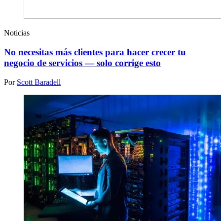
Noticias
No necesitas más clientes para hacer crecer tu
negocio de servicios — solo corrige esto
Por
Scott Baradell