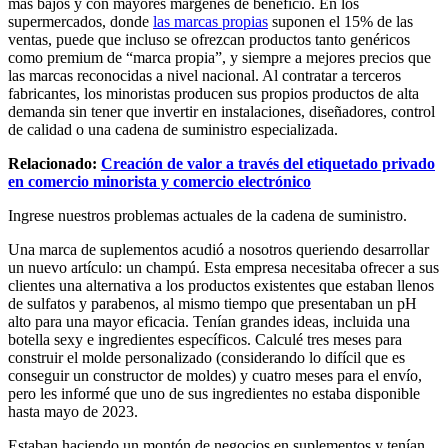
más bajos y con mayores márgenes de beneficio. En los
supermercados, donde
las marcas propias
suponen el 15% de las
ventas, puede que incluso se ofrezcan productos tanto genéricos
como premium de “marca propia”, y siempre a mejores precios que
las marcas reconocidas a nivel nacional. Al contratar a terceros
fabricantes, los minoristas producen sus propios productos de alta
demanda sin tener que invertir en instalaciones, diseñadores, control
de calidad o una cadena de suministro especializada.
Relacionado:
Creación de valor a través del etiquetado privado
en comercio minorista y comercio electrónico
Ingrese nuestros problemas actuales de la cadena de suministro.
Una marca de suplementos acudió a nosotros queriendo desarrollar
un nuevo artículo: un champú. Esta empresa necesitaba ofrecer a sus
clientes una alternativa a los productos existentes que estaban llenos
de sulfatos y parabenos, al mismo tiempo que presentaban un pH
alto para una mayor eficacia. Tenían grandes ideas, incluida una
botella sexy e ingredientes específicos. Calculé tres meses para
construir el molde personalizado (considerando lo difícil que es
conseguir un constructor de moldes) y cuatro meses para el envío,
pero les informé que uno de sus ingredientes no estaba disponible
hasta mayo de 2023.
Estaban haciendo un montón de negocios en suplementos y tenían