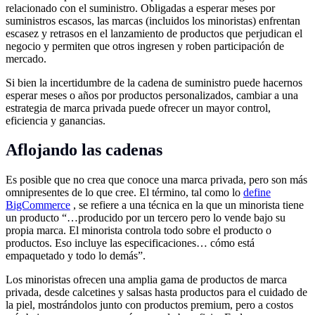
relacionado con el suministro. Obligadas a esperar meses por
suministros escasos, las marcas (incluidos los minoristas) enfrentan
escasez y retrasos en el lanzamiento de productos que perjudican el
negocio y permiten que otros ingresen y roben participación de
mercado.
Si bien la incertidumbre de la cadena de suministro puede hacernos
esperar meses o años por productos personalizados, cambiar a una
estrategia de marca privada puede ofrecer un mayor control,
eficiencia y ganancias.
Aflojando las cadenas
Es posible que no crea que conoce una marca privada, pero son más
omnipresentes de lo que cree. El término, tal como lo
define
BigCommerce
, se refiere a una técnica en la que un minorista tiene
un producto “…producido por un tercero pero lo vende bajo su
propia marca. El minorista controla todo sobre el producto o
productos. Eso incluye las especificaciones… cómo está
empaquetado y todo lo demás”.
Los minoristas ofrecen una amplia gama de productos de marca
privada, desde calcetines y salsas hasta productos para el cuidado de
la piel, mostrándolos junto con productos premium, pero a costos