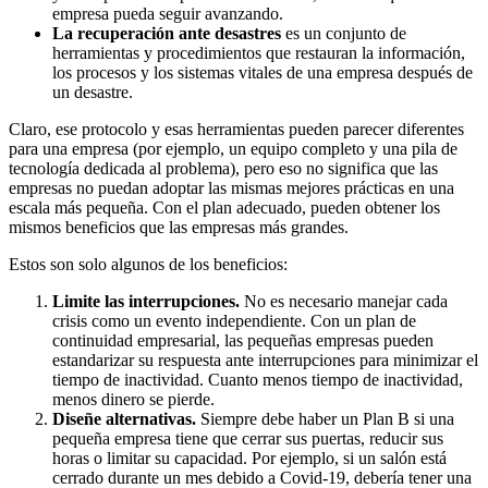
empresa pueda seguir avanzando.
La recuperación ante desastres
es un conjunto de
herramientas y procedimientos que restauran la información,
los procesos y los sistemas vitales de una empresa después de
un desastre.
Claro, ese protocolo y esas herramientas pueden parecer diferentes
para una empresa (por ejemplo, un equipo completo y una pila de
tecnología dedicada al problema), pero eso no significa que las
empresas no puedan adoptar las mismas mejores prácticas en una
escala más pequeña. Con el plan adecuado, pueden obtener los
mismos beneficios que las empresas más grandes.
Estos son solo algunos de los beneficios:
Limite las interrupciones.
No es necesario manejar cada
crisis como un evento independiente. Con un plan de
continuidad empresarial, las pequeñas empresas pueden
estandarizar su respuesta ante interrupciones para minimizar el
tiempo de inactividad. Cuanto menos tiempo de inactividad,
menos dinero se pierde.
Diseñe alternativas.
Siempre debe haber un Plan B si una
pequeña empresa tiene que cerrar sus puertas, reducir sus
horas o limitar su capacidad. Por ejemplo, si un salón está
cerrado durante un mes debido a Covid-19, debería tener una