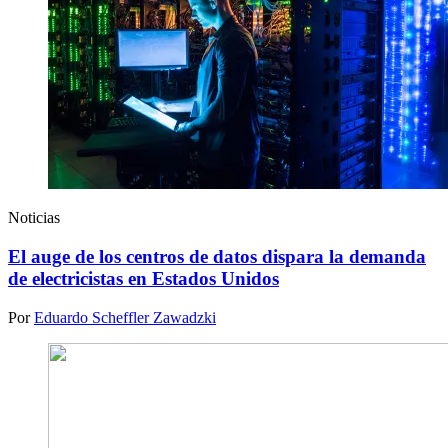
Noticias
El auge de los centros de datos dispara la demanda
de electricistas en Estados Unidos
Por
Eduardo Scheffler Zawadzki