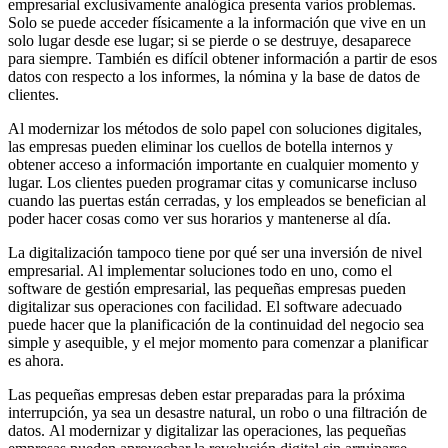
empresarial exclusivamente analógica presenta varios problemas.
Solo se puede acceder físicamente a la información que vive en un
solo lugar desde ese lugar; si se pierde o se destruye, desaparece
para siempre. También es difícil obtener información a partir de esos
datos con respecto a los informes, la nómina y la base de datos de
clientes.
Al modernizar los métodos de solo papel con soluciones digitales,
las empresas pueden eliminar los cuellos de botella internos y
obtener acceso a información importante en cualquier momento y
lugar. Los clientes pueden programar citas y comunicarse incluso
cuando las puertas están cerradas, y los empleados se benefician al
poder hacer cosas como ver sus horarios y mantenerse al día.
La digitalización tampoco tiene por qué ser una inversión de nivel
empresarial. Al implementar soluciones todo en uno, como el
software de gestión empresarial, las pequeñas empresas pueden
digitalizar sus operaciones con facilidad. El software adecuado
puede hacer que la planificación de la continuidad del negocio sea
simple y asequible, y el mejor momento para comenzar a planificar
es ahora.
Las pequeñas empresas deben estar preparadas para la próxima
interrupción, ya sea un desastre natural, un robo o una filtración de
datos.
Al modernizar y digitalizar las operaciones, las pequeñas