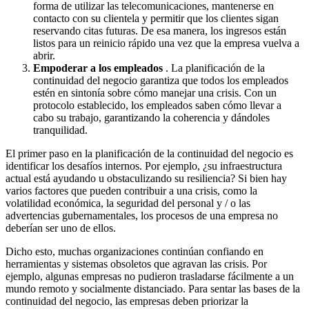
forma de utilizar las telecomunicaciones, mantenerse en
contacto con su clientela y permitir que los clientes sigan
reservando citas futuras. De esa manera, los ingresos están
listos para un reinicio rápido una vez que la empresa vuelva a
abrir.
Empoderar a los empleados
. La planificación de la
continuidad del negocio garantiza que todos los empleados
estén en sintonía sobre cómo manejar una crisis. Con un
protocolo establecido, los empleados saben cómo llevar a
cabo su trabajo, garantizando la coherencia y dándoles
tranquilidad.
El primer paso en la planificación de la continuidad del negocio es
identificar los desafíos internos. Por ejemplo, ¿su infraestructura
actual está ayudando u obstaculizando su resiliencia? Si bien hay
varios factores que pueden contribuir a una crisis, como la
volatilidad económica, la seguridad del personal y / o las
advertencias gubernamentales, los procesos de una empresa no
deberían ser uno de ellos.
Dicho esto, muchas organizaciones continúan confiando en
herramientas y sistemas obsoletos que agravan las crisis. Por
ejemplo, algunas empresas no pudieron trasladarse fácilmente a un
mundo remoto y socialmente distanciado. Para sentar las bases de la
continuidad del negocio, las empresas deben priorizar la