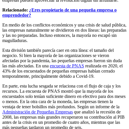
empresas pueden aprovechar la revolución digital sin arruinarse.
Relacionado:
¿Eres propietario de una pequeña empresa o
emprendedor?
En medio de los conflictos económicos y una crisis de salud pública,
las empresas naturalmente se dividieron en dos líneas: las preparadas
y las no preparadas. Incluso entonces, la mayoría no escapó sin
magulladuras.
Esta división también parecía caer en otra línea: el tamaño del
negocio. Si bien la mayoría de las organizaciones se vieron
afectadas por la pandemia, las pequeñas empresas fueron sin duda
las más afectadas. En una
encuesta de PNAS
realizada en 2020, el
43% de los encuestados de pequeñas empresas habían cerrado
temporalmente, principalmente debido a Covid-19.
En parte, esta lucha sesgada se relaciona con el flujo de caja y los
recursos. La encuesta de PNAS mostró que la mayoría de los
encuestados solo tenían suficiente dinero en efectivo para dos meses
o menos. En la otra cara de la moneda, las empresas tienen la
ventaja de tener bolsillos más profundos. Según un informe de la
Administración de Pequeñas Empresas
que analizó la recesión de
2008, las empresas más grandes recuperaron su contribución al PIB
antes de la crisis en un promedio de cuatro años, mientras que las
más pequeñas tardaron un promedio de seis.