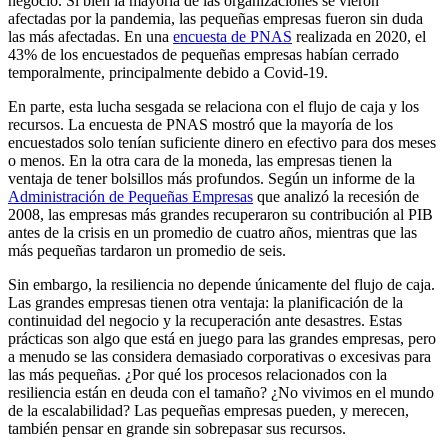
negocio. Si bien la mayoría de las organizaciones se vieron
afectadas por la pandemia, las pequeñas empresas fueron sin duda
las más afectadas. En una
encuesta de PNAS
realizada en 2020, el
43% de los encuestados de pequeñas empresas habían cerrado
temporalmente, principalmente debido a Covid-19.
En parte, esta lucha sesgada se relaciona con el flujo de caja y los
recursos. La encuesta de PNAS mostró que la mayoría de los
encuestados solo tenían suficiente dinero en efectivo para dos meses
o menos. En la otra cara de la moneda, las empresas tienen la
ventaja de tener bolsillos más profundos. Según un informe de la
Administración de Pequeñas Empresas
que analizó la recesión de
2008, las empresas más grandes recuperaron su contribución al PIB
antes de la crisis en un promedio de cuatro años, mientras que las
más pequeñas tardaron un promedio de seis.
Sin embargo, la resiliencia no depende únicamente del flujo de caja.
Las grandes empresas tienen otra ventaja: la planificación de la
continuidad del negocio y la recuperación ante desastres. Estas
prácticas son algo que está en juego para las grandes empresas, pero
a menudo se las considera demasiado corporativas o excesivas para
las más pequeñas. ¿Por qué los procesos relacionados con la
resiliencia están en deuda con el tamaño? ¿No vivimos en el mundo
de la escalabilidad? Las pequeñas empresas pueden, y merecen,
también pensar en grande sin sobrepasar sus recursos.