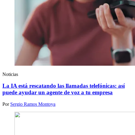
Noticias
La IA está rescatando las llamadas telefónicas: así
puede ayudar un agente de voz a tu empresa
Por
Sergio Ramos Montoya