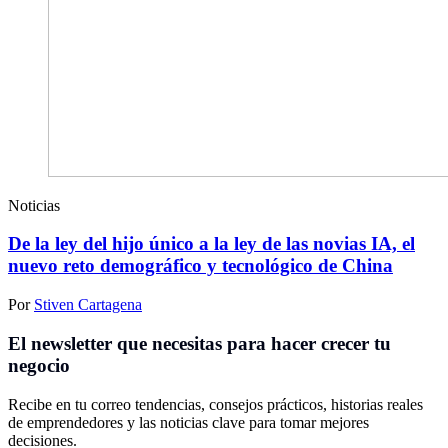
Noticias
De la ley del hijo único a la ley de las novias IA, el
nuevo reto demográfico y tecnológico de China
Por
Stiven Cartagena
El newsletter que necesitas para hacer crecer tu
negocio
Recibe en tu correo tendencias, consejos prácticos, historias reales
de emprendedores y las noticias clave para tomar mejores
decisiones.