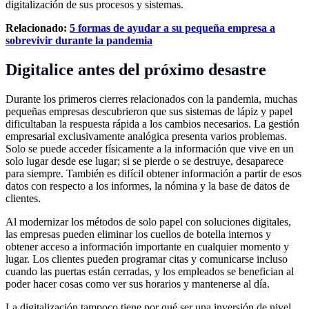
digitalización de sus procesos y sistemas.
Relacionado:
5 formas de ayudar a su pequeña empresa a
sobrevivir durante la pandemia
Digitalice antes del próximo desastre
Durante los primeros cierres relacionados con la pandemia, muchas
pequeñas empresas descubrieron que sus sistemas de lápiz y papel
dificultaban la respuesta rápida a los cambios necesarios. La gestión
empresarial exclusivamente analógica presenta varios problemas.
Solo se puede acceder físicamente a la información que vive en un
solo lugar desde ese lugar; si se pierde o se destruye, desaparece
para siempre. También es difícil obtener información a partir de esos
datos con respecto a los informes, la nómina y la base de datos de
clientes.
Al modernizar los métodos de solo papel con soluciones digitales,
las empresas pueden eliminar los cuellos de botella internos y
obtener acceso a información importante en cualquier momento y
lugar. Los clientes pueden programar citas y comunicarse incluso
cuando las puertas están cerradas, y los empleados se benefician al
poder hacer cosas como ver sus horarios y mantenerse al día.
La digitalización tampoco tiene por qué ser una inversión de nivel