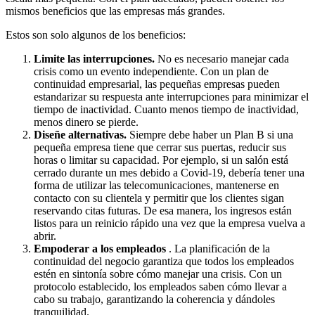
mismos beneficios que las empresas más grandes.
Estos son solo algunos de los beneficios:
Limite las interrupciones.
No es necesario manejar cada
crisis como un evento independiente. Con un plan de
continuidad empresarial, las pequeñas empresas pueden
estandarizar su respuesta ante interrupciones para minimizar el
tiempo de inactividad. Cuanto menos tiempo de inactividad,
menos dinero se pierde.
Diseñe alternativas.
Siempre debe haber un Plan B si una
pequeña empresa tiene que cerrar sus puertas, reducir sus
horas o limitar su capacidad. Por ejemplo, si un salón está
cerrado durante un mes debido a Covid-19, debería tener una
forma de utilizar las telecomunicaciones, mantenerse en
contacto con su clientela y permitir que los clientes sigan
reservando citas futuras. De esa manera, los ingresos están
listos para un reinicio rápido una vez que la empresa vuelva a
abrir.
Empoderar a los empleados
. La planificación de la
continuidad del negocio garantiza que todos los empleados
estén en sintonía sobre cómo manejar una crisis. Con un
protocolo establecido, los empleados saben cómo llevar a
cabo su trabajo, garantizando la coherencia y dándoles
tranquilidad.