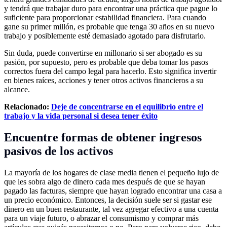
y tendrá que trabajar duro para encontrar una práctica que pague lo
suficiente para proporcionar estabilidad financiera. Para cuando
gane su primer millón, es probable que tenga 30 años en su nuevo
trabajo y posiblemente esté demasiado agotado para disfrutarlo.
Sin duda, puede convertirse en millonario si ser abogado es su
pasión, por supuesto, pero es probable que deba tomar los pasos
correctos fuera del campo legal para hacerlo. Esto significa invertir
en bienes raíces, acciones y tener otros activos financieros a su
alcance.
Relacionado:
Deje de concentrarse en el equilibrio entre el
trabajo y la vida personal si desea tener éxito
Encuentre formas de obtener ingresos
pasivos de los activos
La mayoría de los hogares de clase media tienen el pequeño lujo de
que les sobra algo de dinero cada mes después de que se hayan
pagado las facturas, siempre que hayan logrado encontrar una casa a
un precio económico. Entonces, la decisión suele ser si gastar ese
dinero en un buen restaurante, tal vez agregar efectivo a una cuenta
para un viaje futuro, o abrazar el consumismo y comprar más