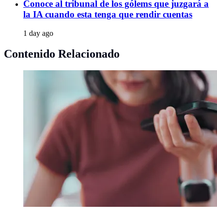
Conoce al tribunal de los gólems que juzgará a
la IA cuando esta tenga que rendir cuentas
1 day ago
Contenido Relacionado