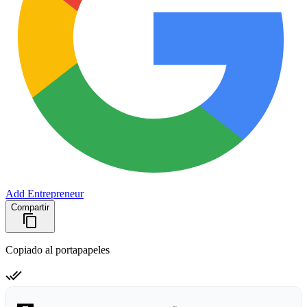
Add Entrepreneur
Compartir
Copiado al portapapeles