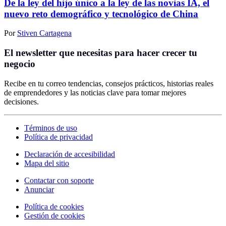
De la ley del hijo único a la ley de las novias IA, el
nuevo reto demográfico y tecnológico de China
Por
Stiven Cartagena
El newsletter que necesitas para hacer crecer tu
negocio
Recibe en tu correo tendencias, consejos prácticos, historias reales
de emprendedores y las noticias clave para tomar mejores
decisiones.
Términos de uso
Política de privacidad
Declaración de accesibilidad
Mapa del sitio
Contactar con soporte
Anunciar
Política de cookies
Gestión de cookies