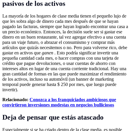
pasivos de los activos
La mayoría de los hogares de clase media tienen el pequeño lujo de
que les sobra algo de dinero cada mes después de que se hayan
pagado las facturas, siempre que hayan logrado encontrar una casa a
un precio económico. Entonces, la decisión suele ser si gastar ese
dinero en un buen restaurante, tal vez agregar efectivo a una cuenta
para un viaje futuro, o abrazar el consumismo y comprar más
artículos que quizás necesitemos o no. Pero para volverse rico, debe
gastar en activos que
ganen
. Esto podría significar invertir una
pequeña cantidad cada mes, o hacer compras con una tarjeta de
crédito que pague devoluciones, o usar cuentas de ahorro con
intereses altos en lugar de una cuenta corriente tradicional. Hay una
gran cantidad de formas en las que puede maximizar el rendimiento
de los activos, incluso su automóvil (un banner de marketing
temporal puede generar hasta $ 250 por mes, que luego puede
invertir).
Relacionado:
Conozca a los franquiciados ambiciosos que
convirtieron inversiones modestas en negocios bulliciosos
Deja de pensar que estás atascado
Especialmente si se ha criado dentro de la clase media, es posible