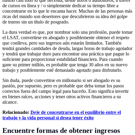
mismo casi todo lo que necesita, desde libros o audiolibros, a través
de cursos en línea y / o simplemente dedicar su tiempo libre a
concentrarse en lo que le encanta hacer. Muchas de las personas más
ricas del mundo son desertores que descubrieron su idea del golpe
de trueno sin un título de posgrado.
La dura verdad es que, por nombrar solo una profesión, puede tomar
el LSAT, convertirse en abogado y posiblemente obtener el respeto
que conlleva, pero sus ingresos aún estarán limitados. También
tendrá grandes cantidades de deuda, largas horas de trabajo agotador
y tendrá que trabajar duro para encontrar una práctica que pague lo
suficiente para proporcionar estabilidad financiera. Para cuando
gane su primer millón, es probable que tenga 30 años en su nuevo
trabajo y posiblemente esté demasiado agotado para disfrutarlo.
Sin duda, puede convertirse en millonario si ser abogado es su
pasión, por supuesto, pero es probable que deba tomar los pasos
correctos fuera del campo legal para hacerlo. Esto significa invertir
en bienes raíces, acciones y tener otros activos financieros a su
alcance.
Relacionado:
Deje de concentrarse en el equilibrio entre el
trabajo y la vida personal si desea tener éxito
Encuentre formas de obtener ingresos