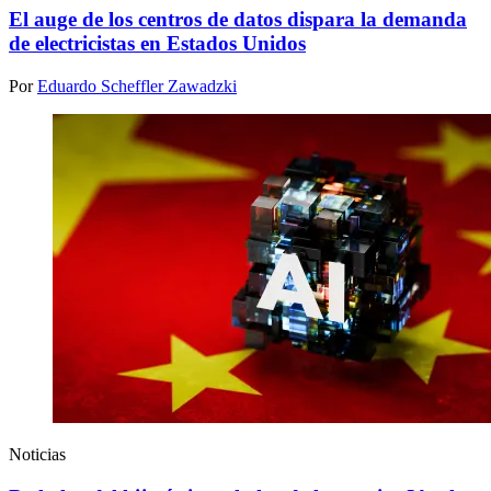
El auge de los centros de datos dispara la demanda
de electricistas en Estados Unidos
Por
Eduardo Scheffler Zawadzki
Noticias