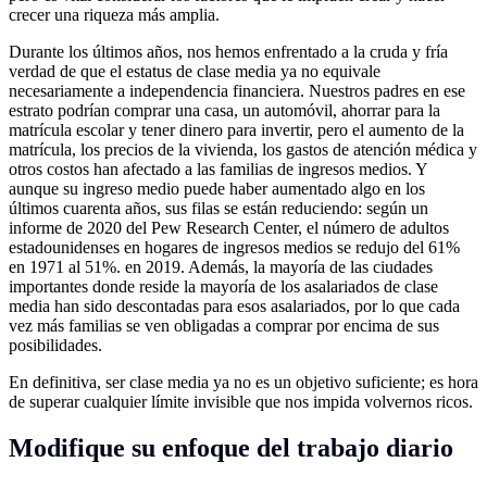
crecer una riqueza más amplia.
Durante los últimos años, nos hemos enfrentado a la cruda y fría
verdad de que el estatus de clase media ya no equivale
necesariamente a independencia financiera. Nuestros padres en ese
estrato podrían comprar una casa, un automóvil, ahorrar para la
matrícula escolar y tener dinero para invertir, pero el aumento de la
matrícula, los precios de la vivienda, los gastos de atención médica y
otros costos han afectado a las familias de ingresos medios. Y
aunque su ingreso medio puede haber aumentado algo en los
últimos cuarenta años, sus filas se están reduciendo: según un
informe de 2020 del Pew Research Center, el número de adultos
estadounidenses en hogares de ingresos medios se redujo del 61%
en 1971 al 51%. en 2019. Además, la mayoría de las ciudades
importantes donde reside la mayoría de los asalariados de clase
media han sido descontadas para esos asalariados, por lo que cada
vez más familias se ven obligadas a comprar por encima de sus
posibilidades.
En definitiva, ser clase media ya no es un objetivo suficiente; es hora
de superar cualquier límite invisible que nos impida volvernos ricos.
Modifique su enfoque del trabajo diario