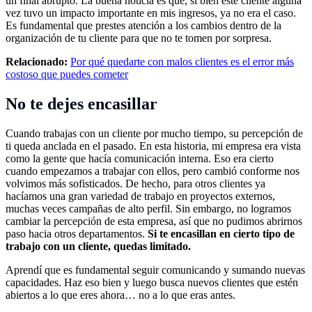
un final abrupto. La buena noticia es que, si bien este cliente alguna
vez tuvo un impacto importante en mis ingresos, ya no era el caso.
Es fundamental que prestes atención a los cambios dentro de la
organización de tu cliente para que no te tomen por sorpresa.
Relacionado:
Por qué quedarte con malos clientes es el error más
costoso que puedes cometer
No te dejes encasillar
Cuando trabajas con un cliente por mucho tiempo, su percepción de
ti queda anclada en el pasado. En esta historia, mi empresa era vista
como la gente que hacía comunicación interna. Eso era cierto
cuando empezamos a trabajar con ellos, pero cambió conforme nos
volvimos más sofisticados. De hecho, para otros clientes ya
hacíamos una gran variedad de trabajo en proyectos externos,
muchas veces campañas de alto perfil. Sin embargo, no logramos
cambiar la percepción de esta empresa, así que no pudimos abrirnos
paso hacia otros departamentos.
Si te encasillan en cierto tipo de
trabajo con un cliente, quedas limitado.
Aprendí que es fundamental seguir comunicando y sumando nuevas
capacidades. Haz eso bien y luego busca nuevos clientes que estén
abiertos a lo que eres ahora… no a lo que eras antes.