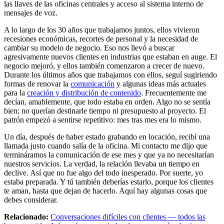
las llaves de las oficinas centrales y acceso al sistema interno de
mensajes de voz.
A lo largo de los 30 años que trabajamos juntos, ellos vivieron
recesiones económicas, recortes de personal y la necesidad de
cambiar su modelo de negocio. Eso nos llevó a buscar
agresivamente nuevos clientes en industrias que estaban en auge. El
negocio mejoró, y ellos también comenzaron a crecer de nuevo.
Durante los últimos años que trabajamos con ellos, seguí sugiriendo
formas de renovar la
comunicación
y algunas ideas más actuales
para la
creación y distribución de contenido
. Frecuentemente me
decían, amablemente, que todo estaba en orden. Algo no se sentía
bien; no querían destinarle tiempo ni presupuesto al proyecto. El
patrón empezó a sentirse repetitivo: mes tras mes era lo mismo.
Un día, después de haber estado grabando en locación, recibí una
llamada justo cuando salía de la oficina. Mi contacto me dijo que
termináramos la comunicación de ese mes y que ya no necesitarían
nuestros servicios. La verdad, la relación llevaba un tiempo en
declive. Así que no fue algo del todo inesperado. Por suerte, yo
estaba preparada. Y tú también deberías estarlo, porque los clientes
te aman, hasta que dejan de hacerlo. Aquí hay algunas cosas que
debes considerar.
Relacionado:
Conversaciones difíciles con clientes — todos las