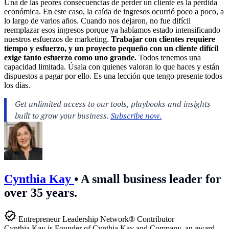
Una de las peores consecuencias de perder un cliente es la pérdida
económica. En este caso, la caída de ingresos ocurrió poco a poco, a
lo largo de varios años. Cuando nos dejaron, no fue difícil
reemplazar esos ingresos porque ya habíamos estado intensificando
nuestros esfuerzos de marketing.
Trabajar con clientes requiere
tiempo y esfuerzo, y un proyecto pequeño con un cliente difícil
exige tanto esfuerzo como uno grande.
Todos tenemos una
capacidad limitada. Úsala con quienes valoran lo que haces y están
dispuestos a pagar por ello. Es una lección que tengo presente todos
los días.
Cynthia Kay
•
A small business leader for
over 35 years.
Entrepreneur Leadership Network® Contributor
Cynthia Kay is Founder of Cynthia Kay and Company, an award-