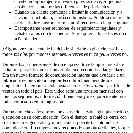
cliente incorpora gente nueva en puestos clave, surge una
tensión constante por las diferencias de prioridades.
Cuando un cliente comienza a limitar la comunicación y a
cuestionar tu trabajo, confía en tu instinto. Puede ser momento
de dejarlo ir y buscar a otros que sí reconozcan lo que aportas.
Es importante tener reuniones de seguimiento regulares y
debates sanos con los clientes. Si no quieren hacerlo, es una
señal de alerta.
¿Alguna vez un cliente te ha dejado sin darte explicaciones? Pasa
todos los días por muchas razones. A veces es tu culpa. A veces no.
Durante los primeros años de mi empresa, tuve la oportunidad de
licitar un proyecto que se convertiría en un contrato a largo plazo.
Era un nuevo formato de comunicación interna que ayudaría a un
fabricante reconocido a mejorar la cultura financiera de sus
empleados. La empresa tenía instalaciones,
showrooms
y oficinas de
ventas en todo el país. Este video sería una revisión mensual con
muchos segmentos, información financiera y más, para mantener a
todos enfocados en lo importante.
Durante muchos años, formamos parte de la estrategia, planeación y
ejecución de su comunicación. Con el tiempo, trabajé de cerca con
seis directores generales y numerosos especialistas internos de
comunicación. La empresa nos recomendó con otros clientes, lo que