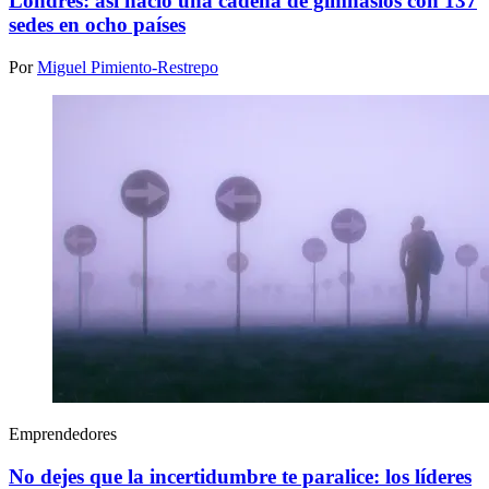
Londres: así nació una cadena de gimnasios con 137
sedes en ocho países
Por
Miguel Pimiento-Restrepo
Emprendedores
No dejes que la incertidumbre te paralice: los líderes