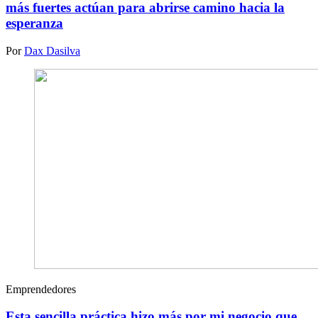
más fuertes actúan para abrirse camino hacia la
esperanza
Por
Dax Dasilva
Emprendedores
Esta sencilla práctica hizo más por mi negocio que