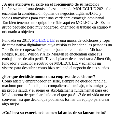
¿A qué atribuye su éxito en el crecimiento de su negocio?
La fuerza impulsora detrás del estandarte de MOLECULE 2021 fue
encontrar la combinación óptima de negocios digitales/DTC y
socios mayoristas para crear una verdadera estrategia omnicanal.
También tenemos un equipo increíble aquí en MOLECULE. Es un
grupo pequeño pero muy poderoso, orientado al trabajo en equipo y
orientado a objetivos.
Fundada en 2017,
MOLECULE
es una marca de colchones y ropa
de cama nativa digitalmente cuya misión es brindar a las personas un
”
sueño
de recuperación” para mejorar el rendimiento. Michael
Phelps, Russell Wilson y Alex Morgan se encuentran entre sus
embajadores de alto perfil. Tuve el placer de entrevistar a Albert Oh,
fundador y director ejecutivo de MOLECULE, y echamos un
vistazo para descubrir cómo hizo realidad el negocio de sus sueños.
¿Por qué decidiste montar una empresa de colchones?
Como atleta y emprendedor en serie, siempre he querido rendir al
máximo: por mi familia, mis compañeros de trabajo, mis amigos y
mi propia salud, y el sueño es absolutamente fundamental para eso.
Me di cuenta de que el artículo en el que pasé 1/3 de mi vida no me
convenía, así que decidí que podíamos formar un equipo para crear
algo mejor.
¿Cuál era su experiencia comercial antes de su lanzamiento?