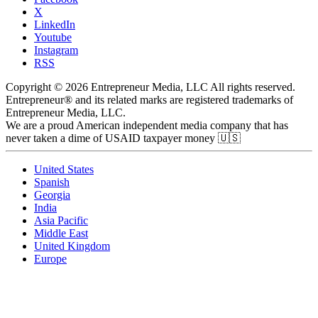
X
LinkedIn
Youtube
Instagram
RSS
Copyright © 2026 Entrepreneur Media, LLC All rights reserved.
Entrepreneur® and its related marks are registered trademarks of
Entrepreneur Media, LLC.
We are a proud American independent media company that has
never taken a dime of USAID taxpayer money 🇺🇸
United States
Spanish
Georgia
India
Asia Pacific
Middle East
United Kingdom
Europe