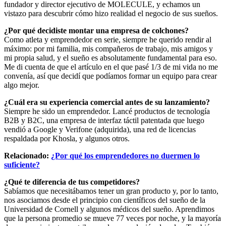
fundador y director ejecutivo de MOLECULE, y echamos un
vistazo para descubrir cómo hizo realidad el negocio de sus sueños.
¿Por qué decidiste montar una empresa de colchones?
Como atleta y emprendedor en serie, siempre he querido rendir al
máximo: por mi familia, mis compañeros de trabajo, mis amigos y
mi propia salud, y el sueño es absolutamente fundamental para eso.
Me di cuenta de que el artículo en el que pasé 1/3 de mi vida no me
convenía, así que decidí que podíamos formar un equipo para crear
algo mejor.
¿Cuál era su experiencia comercial antes de su lanzamiento?
Siempre he sido un emprendedor. Lancé productos de tecnología
B2B y B2C, una empresa de interfaz táctil patentada que luego
vendió a Google y Verifone (adquirida), una red de licencias
respaldada por Khosla, y algunos otros.
Relacionado:
¿Por qué los emprendedores no duermen lo
suficiente?
¿Qué te diferencia de tus competidores?
Sabíamos que necesitábamos tener un gran producto y, por lo tanto,
nos asociamos desde el principio con científicos del sueño de la
Universidad de Cornell y algunos médicos del sueño. Aprendimos
que la persona promedio se mueve 77 veces por noche, y la mayoría