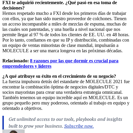
FXI te adquirió recientemente. ¿Qué pasó en esa toma de
decisiones?
Hemos respetado mucho a FXI desde los primeros días de trabajar
con ellos, ya que han sido nuestro proveedor de colchones. Tienen
un acceso incomparable a miles de mezclas de espuma, muchas de
las cuales son patentadas, y una huella a nivel nacional que nos
permite llegar al 97 % de todos los clientes de EE. UU. en 48 horas.
Por lo tanto, confiamos en que su IP y distribución, combinadas con
un equipo de ventas minoristas de clase mundial, impulsarán a
MOLECULE a ser una marca longeva en las próximas décadas.
Relacionado:
8 razones por las que dormir es crucial para
emprendedores y líderes
¿A qué atribuye su éxito en el crecimiento de su negocio?
La fuerza impulsora detrás del estandarte de MOLECULE 2021 fue
encontrar la combinación óptima de negocios digitales/DTC y
socios mayoristas para crear una verdadera estrategia omnicanal.
También tenemos un equipo increíble aquí en MOLECULE. Es un
grupo pequeño pero muy poderoso, orientado al trabajo en equipo y
orientado a objetivos.