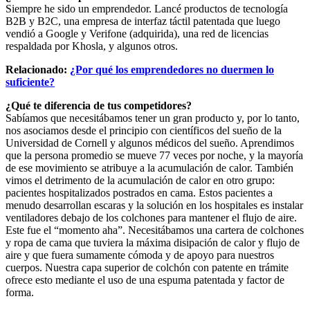
Siempre he sido un emprendedor. Lancé productos de tecnología
B2B y B2C, una empresa de interfaz táctil patentada que luego
vendió a Google y Verifone (adquirida), una red de licencias
respaldada por Khosla, y algunos otros.
Relacionado:
¿Por qué los emprendedores no duermen lo
suficiente?
¿Qué te diferencia de tus competidores?
Sabíamos que necesitábamos tener un gran producto y, por lo tanto,
nos asociamos desde el principio con científicos del sueño de la
Universidad de Cornell y algunos médicos del sueño. Aprendimos
que la persona promedio se mueve 77 veces por noche, y la mayoría
de ese movimiento se atribuye a la acumulación de calor. También
vimos el detrimento de la acumulación de calor en otro grupo:
pacientes hospitalizados postrados en cama. Estos pacientes a
menudo desarrollan escaras y la solución en los hospitales es instalar
ventiladores debajo de los colchones para mantener el flujo de aire.
Este fue el “momento aha”. Necesitábamos una cartera de colchones
y ropa de cama que tuviera la máxima disipación de calor y flujo de
aire y que fuera sumamente cómoda y de apoyo para nuestros
cuerpos. Nuestra capa superior de colchón con patente en trámite
ofrece esto mediante el uso de una espuma patentada y factor de
forma.