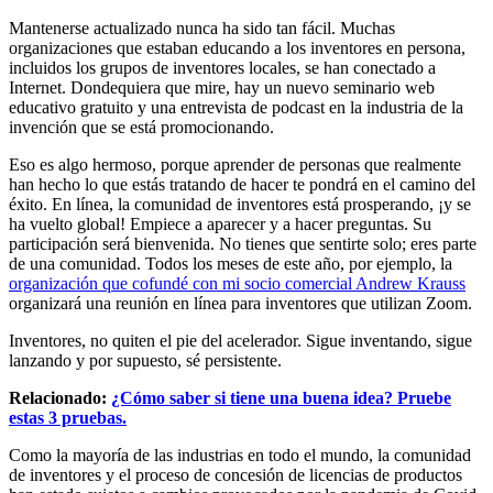
Mantenerse actualizado nunca ha sido tan fácil. Muchas
organizaciones que estaban educando a los inventores en persona,
incluidos los grupos de inventores locales, se han conectado a
Internet. Dondequiera que mire, hay un nuevo seminario web
educativo gratuito y una entrevista de podcast en la industria de la
invención que se está promocionando.
Eso es algo hermoso, porque aprender de personas que realmente
han hecho lo que estás tratando de hacer te pondrá en el camino del
éxito. En línea, la comunidad de inventores está prosperando, ¡y se
ha vuelto global! Empiece a aparecer y a hacer preguntas. Su
participación será bienvenida. No tienes que sentirte solo; eres parte
de una comunidad. Todos los meses de este año, por ejemplo, la
organización que cofundé con mi socio comercial Andrew Krauss
organizará una reunión en línea para inventores que utilizan Zoom.
Inventores, no quiten el pie del acelerador. Sigue inventando, sigue
lanzando y por supuesto, sé persistente.
Relacionado:
¿Cómo saber si tiene una buena idea? Pruebe
estas 3 pruebas.
Como la mayoría de las industrias en todo el mundo, la comunidad
de inventores y el proceso de concesión de licencias de productos