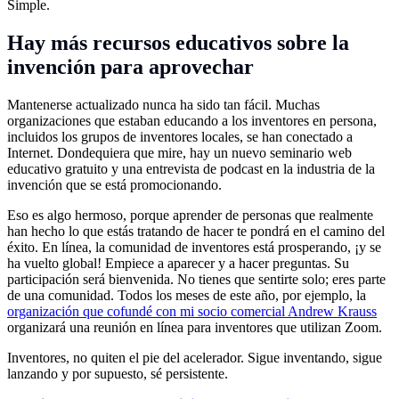
Simple.
Hay más recursos educativos sobre la
invención para aprovechar
Mantenerse actualizado nunca ha sido tan fácil. Muchas
organizaciones que estaban educando a los inventores en persona,
incluidos los grupos de inventores locales, se han conectado a
Internet. Dondequiera que mire, hay un nuevo seminario web
educativo gratuito y una entrevista de podcast en la industria de la
invención que se está promocionando.
Eso es algo hermoso, porque aprender de personas que realmente
han hecho lo que estás tratando de hacer te pondrá en el camino del
éxito. En línea, la comunidad de inventores está prosperando, ¡y se
ha vuelto global! Empiece a aparecer y a hacer preguntas. Su
participación será bienvenida. No tienes que sentirte solo; eres parte
de una comunidad. Todos los meses de este año, por ejemplo, la
organización que cofundé con mi socio comercial Andrew Krauss
organizará una reunión en línea para inventores que utilizan Zoom.
Inventores, no quiten el pie del acelerador. Sigue inventando, sigue
lanzando y por supuesto, sé persistente.