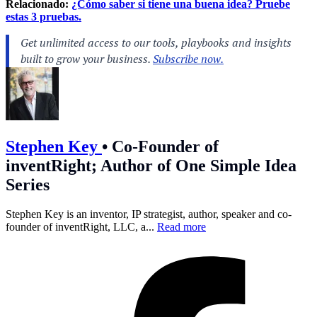
Relacionado:
¿Cómo saber si tiene una buena idea? Pruebe
estas 3 pruebas.
Stephen Key
•
Co-Founder of
inventRight; Author of One Simple Idea
Series
Stephen Key is an inventor, IP strategist, author, speaker and co-
founder of inventRight, LLC, a...
Read more