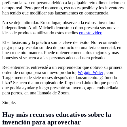
prefieran lanzar en persona debido a la palpable retroalimentación en
tiempo real. Pero por el momento, eso no es posible y los inventores
han tenido que modificar sus lanzamientos en consecuencia.
No se deje intimidar. En su lugar, observe a la exitosa inventora
independiente April Mitchell demostrar cómo presenta sus nuevas
ideas de productos utilizando estos medios
en este video
.
El entusiasmo y la práctica son la clave del éxito. No recomiendo
pagar para presentar su idea de producto en una feria comercial, en
línea o de otra manera. Puede obtener comentarios mejores y más
honestos si se acerca a las personas adecuadas en privado.
Recientemente, entrevisté a un emprendedor que obtuvo su primera
orden de compra para su nuevo producto,
Waggin Water
, con
Target menos de siete meses después del lanzamiento. ¿Cómo lo
hizo? Se acercó a un empleado de Target en LinkedIn que pensó
que podría ayudar y luego presentó su invento, agua embotellada
para perros, en una llamada de Zoom.
Simple.
Hay más recursos educativos sobre la
invención para aprovechar