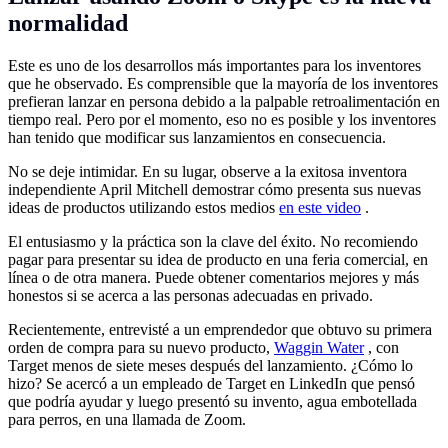
normalidad
Este es uno de los desarrollos más importantes para los inventores
que he observado. Es comprensible que la mayoría de los inventores
prefieran lanzar en persona debido a la palpable retroalimentación en
tiempo real. Pero por el momento, eso no es posible y los inventores
han tenido que modificar sus lanzamientos en consecuencia.
No se deje intimidar. En su lugar, observe a la exitosa inventora
independiente April Mitchell demostrar cómo presenta sus nuevas
ideas de productos utilizando estos medios
en este video
.
El entusiasmo y la práctica son la clave del éxito. No recomiendo
pagar para presentar su idea de producto en una feria comercial, en
línea o de otra manera. Puede obtener comentarios mejores y más
honestos si se acerca a las personas adecuadas en privado.
Recientemente, entrevisté a un emprendedor que obtuvo su primera
orden de compra para su nuevo producto,
Waggin Water
, con
Target menos de siete meses después del lanzamiento. ¿Cómo lo
hizo? Se acercó a un empleado de Target en LinkedIn que pensó
que podría ayudar y luego presentó su invento, agua embotellada
para perros, en una llamada de Zoom.