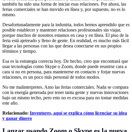
también ha sido una forma de iniciar esas relaciones. Por ahora, las
ferias comerciales se han movido en línea y, por supuesto, no es lo
mismo.
Desafortunadamente para la industria, todos hemos aprendido que es
posible establecer y mantener relaciones profesionales sin viajar,
porque muchos de nosotros estamos en casa y en línea. El piso de la
feria está ajetreado y lleno de gente. En realidad, es mucho más fácil
llegar a las personas con las que desea conectarse en sus propios
términos y tiempo.
Esa es la estrategia correcta hoy. De hecho, creo que encontrará que
usar tecnologías como Skype o Zoom, donde puede reunirse cara a
cara si no en persona, para mantenerse en contacto y forjar nuevas
relaciones, es un poco más personal de todos modos.
No me malinterpretes. Amo las ferias comerciales. Nada se compara
con la energía generada por tener tanta gente y nuevas innovaciones
bajo un mismo techo, pero esto no es excusa para no tomar medidas
este año.
Relacionado:
Inventores, aquí se explica cómo licenciar su idea
y ganar dinero
Lanzar usando Zoom o Skype es la nueva