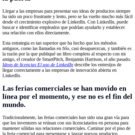
Llegar a las empresas para presentar sus ideas de productos siempre
ha sido un poco frustrante y lento, pero se ha vuelto mucho más fácil
desde el crecimiento explosivo de LinkedIn. Con LinkedIn, puede
buscar e identificar empleados que podrían ayudarlo y establecer
una relación con ellos directamente.
Esta estrategia es tan superior que ha hecho que los métodos
antiguos, como las llamadas en frío, casi desaparezcan, y también es
la razón por la que publiqué un libro completo al respecto con mi
amigo, el creador de SmartPitch, Benjamin Harrison, el año pasado.
Ideas de licencias El uso de LinkedIn
describe los entresijos de
llegar correctamente a las empresas de innovación abierta en
LinkedIn.
Las ferias comerciales se han movido en
línea por el momento, y ese no es el fin del
mundo.
Tradicionalmente, las ferias comerciales han sido una gran vía para
que los inventores se reúnan con sus licenciatarios en persona para
mantener sólidas sus relaciones comerciales. Caminar por el piso de
la feria comercial para presentarse y lanzar nuevos productos