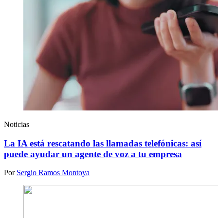
Noticias
La IA está rescatando las llamadas telefónicas: así
puede ayudar un agente de voz a tu empresa
Por
Sergio Ramos Montoya