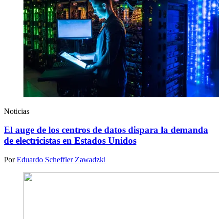
Noticias
El auge de los centros de datos dispara la demanda
de electricistas en Estados Unidos
Por
Eduardo Scheffler Zawadzki