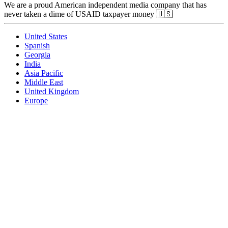
We are a proud American independent media company that has
never taken a dime of USAID taxpayer money 🇺🇸
United States
Spanish
Georgia
India
Asia Pacific
Middle East
United Kingdom
Europe