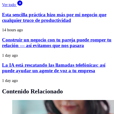
Ver todo
Esta sencilla práctica hizo más por mi negocio que
cualquier truco de productividad
14 hours ago
Construir un negocio con tu pareja puede romper tu
relación — así evitamos que nos pasara
1 day ago
La IA está rescatando las llamadas telefónicas: así
puede ayudar un agente de voz a tu empresa
1 day ago
Contenido Relacionado