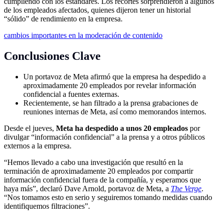
cumpliendo con los estándares. Los recortes sorprendieron a algunos
de los empleados afectados, quienes dijeron tener un historial
“sólido” de rendimiento en la empresa.
cambios importantes en la moderación de contenido
Conclusiones Clave
Un portavoz de Meta afirmó que la empresa ha despedido a
aproximadamente 20 empleados por revelar información
confidencial a fuentes externas.
Recientemente, se han filtrado a la prensa grabaciones de
reuniones internas de Meta, así como memorandos internos.
Desde el jueves,
Meta ha despedido a unos 20 empleados
por
divulgar “información confidencial” a la prensa y a otros públicos
externos a la empresa.
“Hemos llevado a cabo una investigación que resultó en la
terminación de aproximadamente 20 empleados por compartir
información confidencial fuera de la compañía, y esperamos que
haya más”, declaró Dave Arnold, portavoz de Meta, a
The Verge
.
“Nos tomamos esto en serio y seguiremos tomando medidas cuando
identifiquemos filtraciones”.