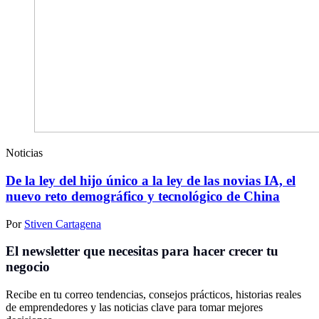
Noticias
De la ley del hijo único a la ley de las novias IA, el
nuevo reto demográfico y tecnológico de China
Por
Stiven Cartagena
El newsletter que necesitas para hacer crecer tu
negocio
Recibe en tu correo tendencias, consejos prácticos, historias reales
de emprendedores y las noticias clave para tomar mejores