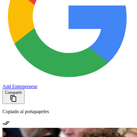
Add Entrepreneur
Compartir
Copiado al portapapeles