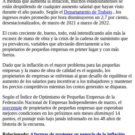
A medida que aumenta la inflación, muchos estadounidenses se
están despidiendo de cualquier aumento salarial que hayan visto
durante el año pasado. Según el
Departamento de Trabajo
, los
ingresos reales promedio por hora disminuyeron un 2,7 por ciento,
desestacionalizados, de marzo de 2021 a marzo de 2022.
El costo creciente de, bueno, todo, está intensificando aún más la
escasez de mano de obra y la crisis de la cadena de suministro que
ya prevalecen, variables que afectarán directamente a los
propietarios de pequeñas empresas en primer lugar y con más
fuerza.
Dado que la inflación es el mayor problema para las pequeñas
empresas y la mano de obra de calidad es el segundo, los
propietarios de empresas se enfrentan al gran desafío de equilibrar el
aumento de los salarios para incentivar a los trabajadores y mantener
los precios competitivos mientras los costos generales se disparan.
Según el Índice de Optimismo de Pequeñas Empresas de la
Federación Nacional de Empresas Independientes de marzo, el
porcentaje
de propietarios de pequeñas empresas que esperaban
mejores condiciones en los próximos seis meses
disminuyó
14
puntos, el puntaje más bajo jamás informado en los 48 años de
historia de la encuesta.
Relacionado:
4 formas de proteger su negocio de la inflación