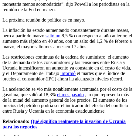
monetaria menos acomodaticia”, dijo Powell a los periodistas en la
reunión de la Fed en marzo.
La próxima reunión de política es en mayo.
La inflación
ha estado aumentando constantemente durante meses,
pero a partir de marzo
saltó un
8,5 % con respecto al año anterior, el
aumento más rápido en 40 años, con un salto del 1,2 % de febrero a
marzo, el mayor salto mes a mes en 17 años. .
Las restricciones continuas de la cadena de suministro, el aumento
de la demanda de los consumidores y las tensiones entre Rusia y
Ucrania intensificaron un aumento ya constante en el costo de vida,
y el Departamento de Trabajo
informó
el martes que el índice de
precios al consumidor (IPC) ahora ha alcanzado niveles récord.
La aceleración se vio más notablemente acentuada por el costo de la
gasolina, que saltó al 18,3%
el mes pasado
, lo que representa más
de la mitad del aumento general de los precios. El aumento de los
precios del petróleo podría ser el indicador del efecto del conflicto
entre Rusia y Ucrania en la economía estadounidense.
Relacionado:
Qué significa realmente la invasión de Ucrania
para los negocios