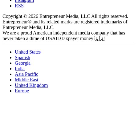
Instagram
RSS
Copyright © 2026 Entrepreneur Media, LLC All rights reserved.
Entrepreneur® and its related marks are registered trademarks of
Entrepreneur Media, LLC.
We are a proud American independent media company that has
never taken a dime of USAID taxpayer money 🇺🇸
United States
Spanish
Georgia
India
Asia Pacific
Middle East
United Kingdom
Europe