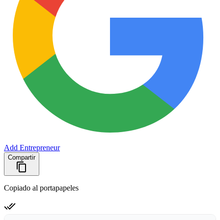
Add Entrepreneur
Compartir
Copiado al portapapeles