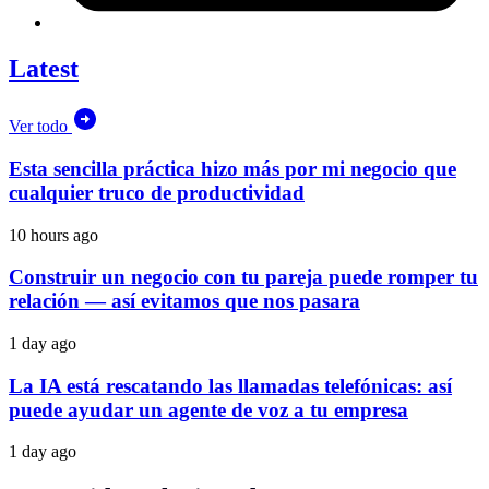
Latest
Ver todo
Esta sencilla práctica hizo más por mi negocio que
cualquier truco de productividad
10 hours ago
Construir un negocio con tu pareja puede romper tu
relación — así evitamos que nos pasara
1 day ago
La IA está rescatando las llamadas telefónicas: así
puede ayudar un agente de voz a tu empresa
1 day ago