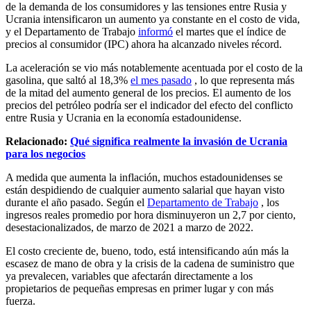
de la demanda de los consumidores y las tensiones entre Rusia y
Ucrania intensificaron un aumento ya constante en el costo de vida,
y el Departamento de Trabajo
informó
el martes que el índice de
precios al consumidor (IPC) ahora ha alcanzado niveles récord.
La aceleración se vio más notablemente acentuada por el costo de la
gasolina, que saltó al 18,3%
el mes pasado
, lo que representa más
de la mitad del aumento general de los precios. El aumento de los
precios del petróleo podría ser el indicador del efecto del conflicto
entre Rusia y Ucrania en la economía estadounidense.
Relacionado:
Qué significa realmente la invasión de Ucrania
para los negocios
A medida que aumenta la inflación, muchos estadounidenses se
están despidiendo de cualquier aumento salarial que hayan visto
durante el año pasado. Según el
Departamento de Trabajo
, los
ingresos reales promedio por hora disminuyeron un 2,7 por ciento,
desestacionalizados, de marzo de 2021 a marzo de 2022.
El costo creciente de, bueno, todo, está intensificando aún más la
escasez de mano de obra y la crisis de la cadena de suministro que
ya prevalecen, variables que afectarán directamente a los
propietarios de pequeñas empresas en primer lugar y con más
fuerza.