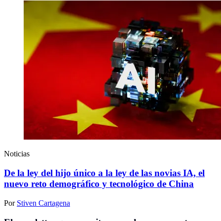
Noticias
De la ley del hijo único a la ley de las novias IA, el
nuevo reto demográfico y tecnológico de China
Por
Stiven Cartagena