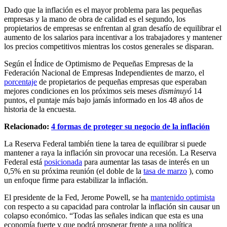
Dado que la inflación es el mayor problema para las pequeñas
empresas y la mano de obra de calidad es el segundo, los
propietarios de empresas se enfrentan al gran desafío de equilibrar el
aumento de los salarios para incentivar a los trabajadores y mantener
los precios competitivos mientras los costos generales se disparan.
Según el Índice de Optimismo de Pequeñas Empresas de la
Federación Nacional de Empresas Independientes de marzo, el
porcentaje
de propietarios de pequeñas empresas que esperaban
mejores condiciones en los próximos seis meses
disminuyó
14
puntos, el puntaje más bajo jamás informado en los 48 años de
historia de la encuesta.
Relacionado:
4 formas de proteger su negocio de la inflación
La Reserva Federal también tiene la tarea de equilibrar si puede
mantener a raya la inflación sin provocar una recesión. La Reserva
Federal está
posicionada
para aumentar las tasas de interés en un
0,5% en su próxima reunión (el doble de la
tasa de marzo
), como
un enfoque firme para estabilizar la inflación.
El presidente de la Fed, Jerome Powell, se ha
mantenido optimista
con respecto a su capacidad para controlar la inflación sin causar un
colapso económico. “Todas las señales indican que esta es una
economía fuerte y que podrá prosperar frente a una política