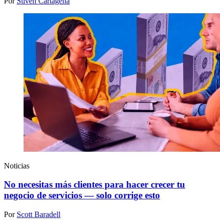
Por
Stiven Cartagena
Noticias
No necesitas más clientes para hacer crecer tu
negocio de servicios — solo corrige esto
Por
Scott Baradell