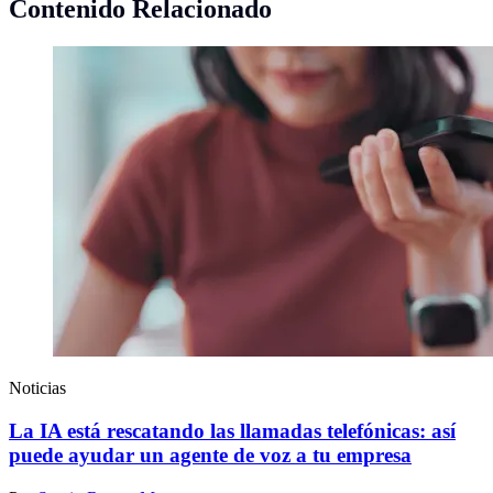
Contenido Relacionado
Noticias
La IA está rescatando las llamadas telefónicas: así
puede ayudar un agente de voz a tu empresa