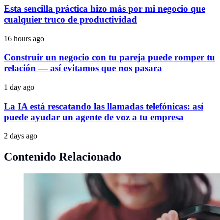
Esta sencilla práctica hizo más por mi negocio que
cualquier truco de productividad
16 hours ago
Construir un negocio con tu pareja puede romper tu
relación — así evitamos que nos pasara
1 day ago
La IA está rescatando las llamadas telefónicas: así
puede ayudar un agente de voz a tu empresa
2 days ago
Contenido Relacionado