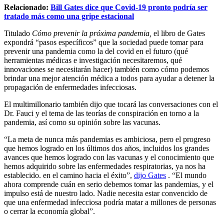
Relacionado:
Bill Gates dice que Covid-19 pronto podría ser
tratado más como una gripe estacional
Titulado
Cómo prevenir la próxima pandemia,
el libro de Gates
expondrá “pasos específicos” que la sociedad puede tomar para
prevenir una pandemia como la del covid en el futuro (qué
herramientas médicas e investigación necesitaremos, qué
innovaciones se necesitarán hacer) también como cómo podemos
brindar una mejor atención médica a todos para ayudar a detener la
propagación de enfermedades infecciosas.
El multimillonario también dijo que tocará las conversaciones con el
Dr. Fauci y el tema de las teorías de conspiración en torno a la
pandemia, así como su opinión sobre las vacunas.
“La meta de nunca más pandemias es ambiciosa, pero el progreso
que hemos logrado en los últimos dos años, incluidos los grandes
avances que hemos logrado con las vacunas y el conocimiento que
hemos adquirido sobre las enfermedades respiratorias, ya nos ha
establecido. en el camino hacia el éxito”,
dijo Gates
. “El mundo
ahora comprende cuán en serio debemos tomar las pandemias, y el
impulso está de nuestro lado. Nadie necesita estar convencido de
que una enfermedad infecciosa podría matar a millones de personas
o cerrar la economía global”.