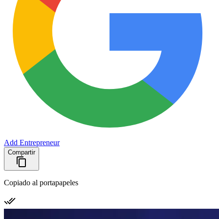
Add Entrepreneur
Compartir
Copiado al portapapeles