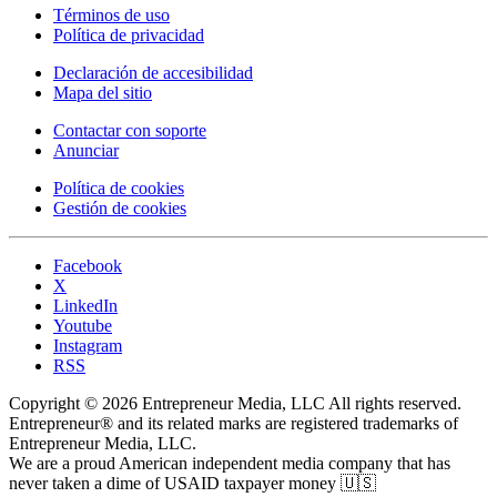
Términos de uso
Política de privacidad
Declaración de accesibilidad
Mapa del sitio
Contactar con soporte
Anunciar
Política de cookies
Gestión de cookies
Facebook
X
LinkedIn
Youtube
Instagram
RSS
Copyright © 2026 Entrepreneur Media, LLC All rights reserved.
Entrepreneur® and its related marks are registered trademarks of
Entrepreneur Media, LLC.
We are a proud American independent media company that has
never taken a dime of USAID taxpayer money 🇺🇸