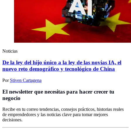
Noticias
De la ley del hijo único a la ley de las novias IA, el
nuevo reto demográfico y tecnológico de China
Por
Stiven Cartagena
El newsletter que necesitas para hacer crecer tu
negocio
Recibe en tu correo tendencias, consejos prácticos, historias reales
de emprendedores y las noticias clave para tomar mejores
decisiones.