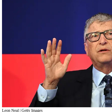
Leon Neal | Getty Images