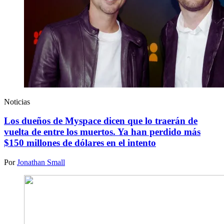
Noticias
Los dueños de Myspace dicen que lo traerán de
vuelta de entre los muertos. Ya han perdido más
$150 millones de dólares en el intento
Por
Jonathan Small