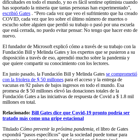
dificultades en todo el mundo, y no es fácil sentirse optimista cuando
has soportado la miseria que tantas personas han experimentado”,
escribió Gates
. “Pero cada vez que veo el sufrimiento que ha creado
COVID, cada vez que leo sobre el último número de muertos o
escucho sobre alguien que perdió su trabajo o pasó por una escuela
que está cerrada, no puedo evitar pensar: No tengo que hacer esto de
nuevo.
El fundador de Microsoft explicó cómo a través de su trabajo con la
Fundación Bill y Melinda Gates y los expertos que se pusieron a su
disposición a través de eso, aprendió mucho sobre la pandemia y
que quiere compartir su conocimiento con los lectores.
En junio pasado, la Fundación Bill y Melinda Gates
se comprometió
con la friolera de $ 50 millones
para el acceso y la entrega de
vacunas en 92 países de bajos ingresos en todo el mundo. Esa
promesa de $ 50 millones elevó las donaciones totales de la
Fundación Gates a las iniciativas de respuesta de Covid a $ 1.8 mil
millones en total.
Relacionado:
Bill Gates dice que Covid-19 pronto podría ser
tratado más como una gripe estacional
Titulado
Cómo prevenir la próxima pandemia,
el libro de Gates
expondrá “pasos específicos” que la sociedad puede tomar para