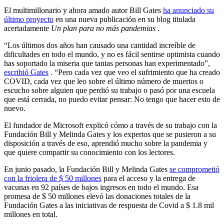
El multimillonario y ahora amado autor Bill Gates
ha anunciado su
último proyecto
en una nueva publicación en su blog titulada
acertadamente
Un plan para no más pandemias
.
“Los últimos dos años han causado una cantidad increíble de
dificultades en todo el mundo, y no es fácil sentirse optimista cuando
has soportado la miseria que tantas personas han experimentado”,
escribió Gates
. “Pero cada vez que veo el sufrimiento que ha creado
COVID, cada vez que leo sobre el último número de muertos o
escucho sobre alguien que perdió su trabajo o pasó por una escuela
que está cerrada, no puedo evitar pensar: No tengo que hacer esto de
nuevo.
El fundador de Microsoft explicó cómo a través de su trabajo con la
Fundación Bill y Melinda Gates y los expertos que se pusieron a su
disposición a través de eso, aprendió mucho sobre la pandemia y
que quiere compartir su conocimiento con los lectores.
En junio pasado, la Fundación Bill y Melinda Gates
se comprometió
con la friolera de $ 50 millones
para el acceso y la entrega de
vacunas en 92 países de bajos ingresos en todo el mundo. Esa
promesa de $ 50 millones elevó las donaciones totales de la
Fundación Gates a las iniciativas de respuesta de Covid a $ 1.8 mil
millones en total.