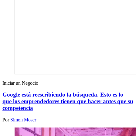
Iniciar un Negocio
Google está reescribiendo la búsqueda. Esto es lo
que los emprendedores tienen que hacer antes que su
competencia
Por
Simon Moser