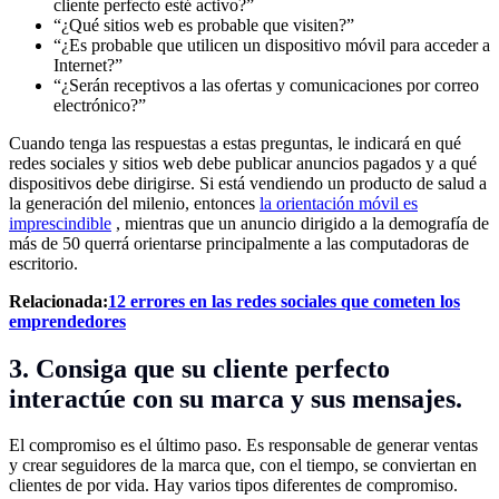
cliente perfecto esté activo?”
“¿Qué sitios web es probable que visiten?”
“¿Es probable que utilicen un dispositivo móvil para acceder a
Internet?”
“¿Serán receptivos a las ofertas y comunicaciones por correo
electrónico?”
Cuando tenga las respuestas a estas preguntas, le indicará en qué
redes sociales y sitios web debe publicar anuncios pagados y a qué
dispositivos debe dirigirse. Si está vendiendo un producto de salud a
la generación del milenio, entonces
la orientación móvil es
imprescindible
, mientras que un anuncio dirigido a la demografía de
más de 50 querrá orientarse principalmente a las computadoras de
escritorio.
Relacionada:
12 errores en las redes sociales que cometen los
emprendedores
3. Consiga que su cliente perfecto
interactúe con su marca y sus mensajes.
El compromiso es el último paso. Es responsable de generar ventas
y crear seguidores de la marca que, con el tiempo, se conviertan en
clientes de por vida. Hay varios tipos diferentes de compromiso.