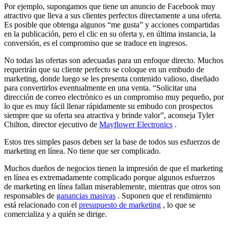
Por ejemplo, supongamos que tiene un anuncio de Facebook muy
atractivo que lleva a sus clientes perfectos directamente a una oferta.
Es posible que obtenga algunos “me gusta” y acciones compartidas
en la publicación, pero el clic en su oferta y, en última instancia, la
conversión, es el compromiso que se traduce en ingresos.
No todas las ofertas son adecuadas para un enfoque directo. Muchos
requerirán que su cliente perfecto se coloque en un embudo de
marketing, donde luego se les presenta contenido valioso, diseñado
para convertirlos eventualmente en una venta. “Solicitar una
dirección de correo electrónico es un compromiso muy pequeño, por
lo que es muy fácil llenar rápidamente su embudo con prospectos
siempre que su oferta sea atractiva y brinde valor”, aconseja Tyler
Chilton, director ejecutivo de
Mayflower Electronics
.
Estos tres simples pasos deben ser la base de todos sus esfuerzos de
marketing en línea. No tiene que ser complicado.
Muchos dueños de negocios tienen la impresión de que
el marketing
en línea
es extremadamente complicado porque algunos esfuerzos
de marketing en línea fallan miserablemente, mientras que otros son
responsables de
ganancias masivas
. Suponen que el rendimiento
está relacionado con el
presupuesto de marketing
, lo que se
comercializa y a quién se dirige.