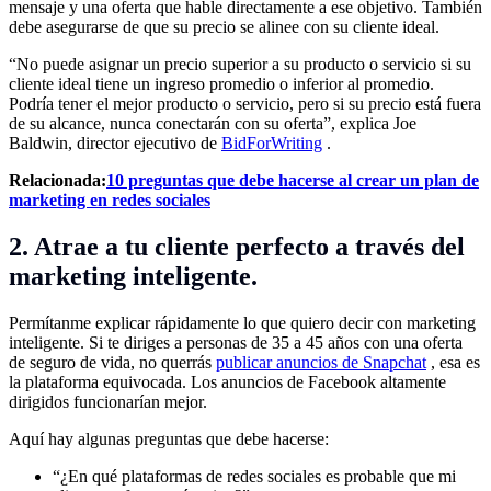
mensaje y una oferta que hable directamente a ese objetivo. También
debe asegurarse de que su precio se alinee con su cliente ideal.
“No puede asignar un precio superior a su producto o servicio si su
cliente ideal tiene un ingreso promedio o inferior al promedio.
Podría tener el mejor producto o servicio, pero si su precio está fuera
de su alcance, nunca conectarán con su oferta”, explica Joe
Baldwin, director ejecutivo de
BidForWriting
.
Relacionada:
10 preguntas que debe hacerse al crear un plan de
marketing en redes sociales
2. Atrae a tu cliente perfecto a través del
marketing inteligente.
Permítanme explicar rápidamente lo que quiero decir con marketing
inteligente. Si te diriges a personas de 35 a 45 años con una oferta
de seguro de vida, no querrás
publicar anuncios de Snapchat
, esa es
la plataforma equivocada. Los anuncios de Facebook altamente
dirigidos funcionarían mejor.
Aquí hay algunas preguntas que debe hacerse:
“¿En qué plataformas de redes sociales es probable que mi