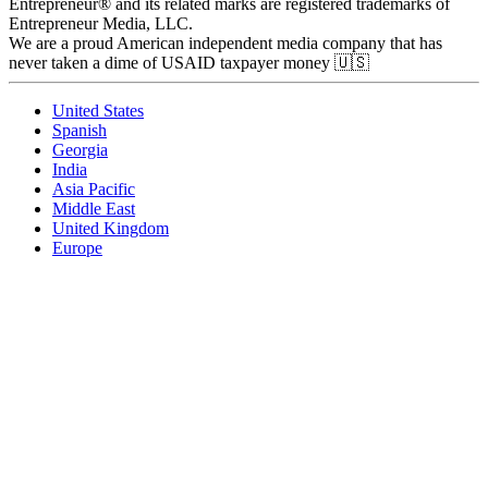
Entrepreneur® and its related marks are registered trademarks of
Entrepreneur Media, LLC.
We are a proud American independent media company that has
never taken a dime of USAID taxpayer money 🇺🇸
United States
Spanish
Georgia
India
Asia Pacific
Middle East
United Kingdom
Europe