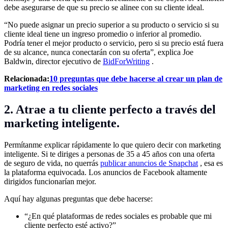
debe asegurarse de que su precio se alinee con su cliente ideal.
“No puede asignar un precio superior a su producto o servicio si su
cliente ideal tiene un ingreso promedio o inferior al promedio.
Podría tener el mejor producto o servicio, pero si su precio está fuera
de su alcance, nunca conectarán con su oferta”, explica Joe
Baldwin, director ejecutivo de
BidForWriting
.
Relacionada:
10 preguntas que debe hacerse al crear un plan de
marketing en redes sociales
2. Atrae a tu cliente perfecto a través del
marketing inteligente.
Permítanme explicar rápidamente lo que quiero decir con marketing
inteligente. Si te diriges a personas de 35 a 45 años con una oferta
de seguro de vida, no querrás
publicar anuncios de Snapchat
, esa es
la plataforma equivocada. Los anuncios de Facebook altamente
dirigidos funcionarían mejor.
Aquí hay algunas preguntas que debe hacerse:
“¿En qué plataformas de redes sociales es probable que mi
cliente perfecto esté activo?”