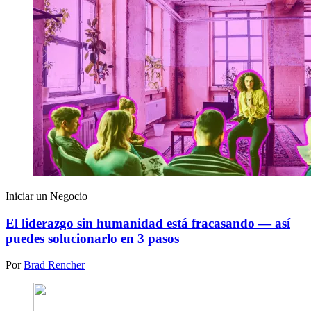
Iniciar un Negocio
El liderazgo sin humanidad está fracasando — así
puedes solucionarlo en 3 pasos
Por
Brad Rencher