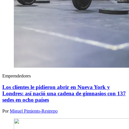
Emprendedores
Los clientes le pidieron abrir en Nueva York y
Londres: así nació una cadena de gimnasios con 137
sedes en ocho países
Por
Miguel Pimiento-Restrepo