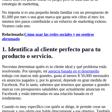
estrategia de marketing.
No importa si es una pequeña tienda familiar con un presupuesto de
$1,000 por mes o una gran marca que gasta seis cifras al mes: los
mismos tres pasos contribuirán a un esfuerzo de marketing exitoso.
Veamos cada uno.
Relacionada:
Cómo usar las redes sociales y no sentirse
abrumado
1. Identifica al cliente perfecto para tu
producto o servicio.
Necesitas determinar quién es tu cliente ideal y qué problema estás
resolviendo. Por ejemplo, mi
agencia basada en el desempeño
trabaja con marcas más grandes, gasta al menos $ 50,000 mensuales
en anuncios pagados y, por lo general, depende en gran medida de
Facebook. Por lo tanto, sabemos que tenemos que apuntar a grandes
marcas con presupuestos saludables que actualmente anuncian en
Facebook y están interesadas en una relación basada en el
rendimiento.
Cuando es muy específico con quién se dirige, le permite crear un
mensaje y una oferta que hable directamente a ese objetivo. También