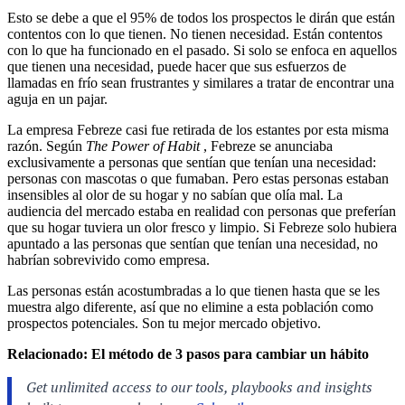
Esto se debe a que el 95% de todos los prospectos le dirán que están
contentos con lo que tienen. No tienen necesidad. Están contentos
con lo que ha funcionado en el pasado. Si solo se enfoca en aquellos
que tienen una necesidad, puede hacer que sus esfuerzos de
llamadas en frío sean frustrantes y similares a tratar de encontrar una
aguja en un pajar.
La empresa Febreze casi fue retirada de los estantes por esta misma
razón. Según
The Power of Habit
, Febreze se anunciaba
exclusivamente a personas que sentían que tenían una necesidad:
personas con mascotas o que fumaban. Pero estas personas estaban
insensibles al olor de su hogar y no sabían que olía mal. La
audiencia del mercado estaba en realidad con personas que preferían
que su hogar tuviera un olor fresco y limpio. Si Febreze solo hubiera
apuntado a las personas que sentían que tenían una necesidad, no
habrían sobrevivido como empresa.
Las personas están acostumbradas a lo que tienen hasta que se les
muestra algo diferente, así que no elimine a esta población como
prospectos potenciales. Son tu mejor mercado objetivo.
Relacionado:
El método de 3 pasos para cambiar un hábito