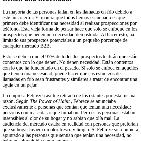
La mayoría de las personas fallan en las llamadas en frío debido a
este único error. El mantra que todos hemos escuchado es que
primero debe identificar una necesidad al realizar prospecciones por
teléfono. Esta vieja forma de pensar hace que solo se enfoque en los
prospectos que tienen una necesidad demostrada. Al hacer esto, ha
limitado sus prospectos potenciales a un pequeño porcentaje de
cualquier mercado B2B.
Esto se debe a que el 95% de todos los prospectos le dirán que están
contentos con lo que tienen. No tienen necesidad. Están contentos
con lo que ha funcionado en el pasado. Si solo se enfoca en aquellos
que tienen una necesidad, puede hacer que sus esfuerzos de
llamadas en frío sean frustrantes y similares a tratar de encontrar una
aguja en un pajar.
La empresa Febreze casi fue retirada de los estantes por esta misma
razón. Según
The Power of Habit
, Febreze se anunciaba
exclusivamente a personas que sentían que tenían una necesidad:
personas con mascotas o que fumaban. Pero estas personas estaban
insensibles al olor de su hogar y no sabían que olía mal. La
audiencia del mercado estaba en realidad con personas que preferían
que su hogar tuviera un olor fresco y limpio. Si Febreze solo hubiera
apuntado a las personas que sentían que tenían una necesidad, no
habrían sobrevivido como empresa.