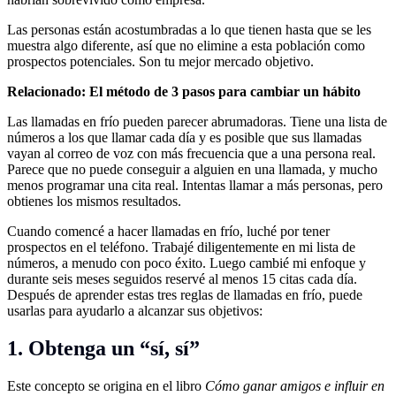
Las personas están acostumbradas a lo que tienen hasta que se les
muestra algo diferente, así que no elimine a esta población como
prospectos potenciales. Son tu mejor mercado objetivo.
Relacionado:
El método de 3 pasos para cambiar un hábito
Las llamadas en frío pueden parecer abrumadoras. Tiene una lista de
números a los que llamar cada día y es posible que sus llamadas
vayan al correo de voz con más frecuencia que a una persona real.
Parece que no puede conseguir a alguien en una llamada, y mucho
menos programar una cita real. Intentas llamar a más personas, pero
obtienes los mismos resultados.
Cuando comencé a hacer llamadas en frío, luché por tener
prospectos en el teléfono. Trabajé diligentemente en mi lista de
números, a menudo con poco éxito. Luego cambié mi enfoque y
durante seis meses seguidos reservé al menos 15 citas cada día.
Después de aprender estas tres reglas de llamadas en frío, puede
usarlas para ayudarlo a alcanzar sus objetivos:
1. Obtenga un “sí, sí”
Este concepto se origina en el libro
Cómo ganar amigos e influir en