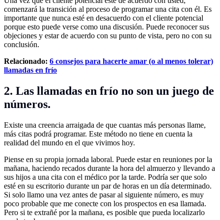
Una vez que el cliente potencial esté de acuerdo con usted,
comenzará la transición al proceso de programar una cita con él. Es
importante que nunca esté en desacuerdo con el cliente potencial
porque esto puede verse como una discusión. Puede reconocer sus
objeciones y estar de acuerdo con su punto de vista, pero no con su
conclusión.
Relacionado:
6 consejos para hacerte amar (o al menos tolerar)
llamadas en frío
2. Las llamadas en frío no son un juego de
números.
Existe una creencia arraigada de que cuantas más personas llame,
más citas podrá programar. Este método no tiene en cuenta la
realidad del mundo en el que vivimos hoy.
Piense en su propia jornada laboral. Puede estar en reuniones por la
mañana, haciendo recados durante la hora del almuerzo y llevando a
sus hijos a una cita con el médico por la tarde. Podría ser que solo
esté en su escritorio durante un par de horas en un día determinado.
Si solo llamo una vez antes de pasar al siguiente número, es muy
poco probable que me conecte con los prospectos en esa llamada.
Pero si te extrañé por la mañana, es posible que pueda localizarlo