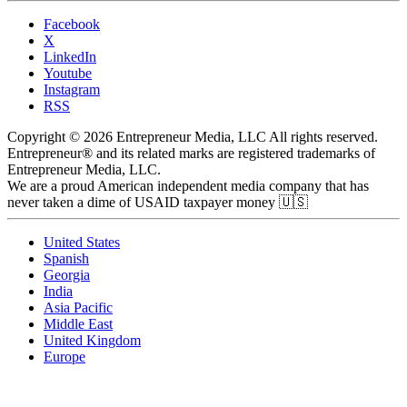
Facebook
X
LinkedIn
Youtube
Instagram
RSS
Copyright © 2026 Entrepreneur Media, LLC All rights reserved.
Entrepreneur® and its related marks are registered trademarks of
Entrepreneur Media, LLC.
We are a proud American independent media company that has
never taken a dime of USAID taxpayer money 🇺🇸
United States
Spanish
Georgia
India
Asia Pacific
Middle East
United Kingdom
Europe