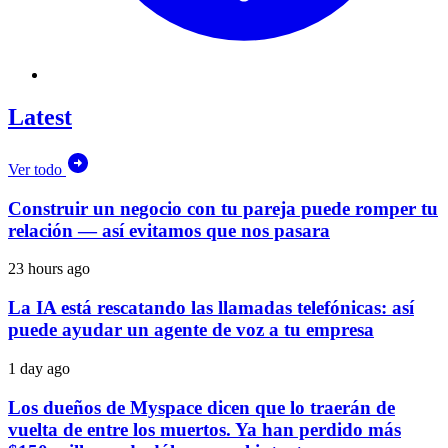
Latest
Ver todo
Construir un negocio con tu pareja puede romper tu
relación — así evitamos que nos pasara
23 hours ago
La IA está rescatando las llamadas telefónicas: así
puede ayudar un agente de voz a tu empresa
1 day ago
Los dueños de Myspace dicen que lo traerán de
vuelta de entre los muertos. Ya han perdido más