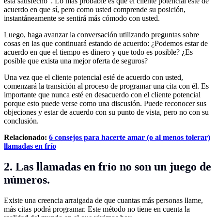
está satisfecho”. Lo más probable es que el cliente potencial esté de
acuerdo en que sí, pero como usted comprende su posición,
instantáneamente se sentirá más cómodo con usted.
Luego, haga avanzar la conversación utilizando preguntas sobre
cosas en las que continuará estando de acuerdo: ¿Podemos estar de
acuerdo en que el tiempo es dinero y que todo es posible? ¿Es
posible que exista una mejor oferta de seguros?
Una vez que el cliente potencial esté de acuerdo con usted,
comenzará la transición al proceso de programar una cita con él. Es
importante que nunca esté en desacuerdo con el cliente potencial
porque esto puede verse como una discusión. Puede reconocer sus
objeciones y estar de acuerdo con su punto de vista, pero no con su
conclusión.
Relacionado:
6 consejos para hacerte amar (o al menos tolerar)
llamadas en frío
2. Las llamadas en frío no son un juego de
números.
Existe una creencia arraigada de que cuantas más personas llame,
más citas podrá programar. Este método no tiene en cuenta la