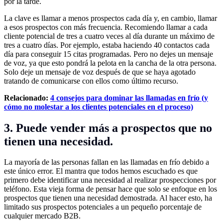
por la tarde.
La clave es llamar a menos prospectos cada día y, en cambio, llamar
a esos prospectos con más frecuencia. Recomiendo llamar a cada
cliente potencial de tres a cuatro veces al día durante un máximo de
tres a cuatro días. Por ejemplo, estaba haciendo 40 contactos cada
día para conseguir 15 citas programadas. Pero no dejes un mensaje
de voz, ya que esto pondrá la pelota en la cancha de la otra persona.
Solo deje un mensaje de voz después de que se haya agotado
tratando de comunicarse con ellos como último recurso.
Relacionado:
4 consejos para dominar las llamadas en frío (y
cómo no molestar a los clientes potenciales en el proceso)
3. Puede vender más a prospectos que no
tienen una necesidad.
La mayoría de las personas fallan en las llamadas en frío debido a
este único error. El mantra que todos hemos escuchado es que
primero debe identificar una necesidad al realizar prospecciones por
teléfono. Esta vieja forma de pensar hace que solo se enfoque en los
prospectos que tienen una necesidad demostrada. Al hacer esto, ha
limitado sus prospectos potenciales a un pequeño porcentaje de
cualquier mercado B2B.