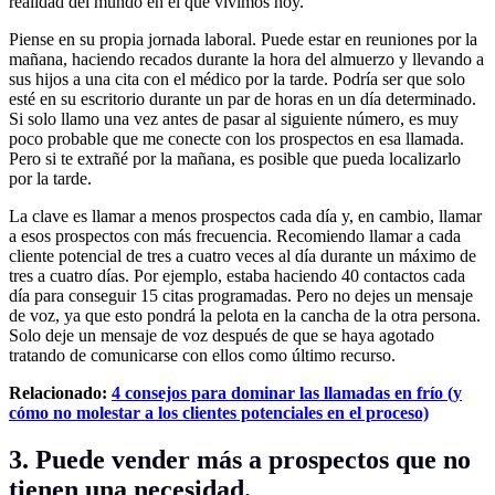
realidad del mundo en el que vivimos hoy.
Piense en su propia jornada laboral. Puede estar en reuniones por la
mañana, haciendo recados durante la hora del almuerzo y llevando a
sus hijos a una cita con el médico por la tarde. Podría ser que solo
esté en su escritorio durante un par de horas en un día determinado.
Si solo llamo una vez antes de pasar al siguiente número, es muy
poco probable que me conecte con los prospectos en esa llamada.
Pero si te extrañé por la mañana, es posible que pueda localizarlo
por la tarde.
La clave es llamar a menos prospectos cada día y, en cambio, llamar
a esos prospectos con más frecuencia. Recomiendo llamar a cada
cliente potencial de tres a cuatro veces al día durante un máximo de
tres a cuatro días. Por ejemplo, estaba haciendo 40 contactos cada
día para conseguir 15 citas programadas. Pero no dejes un mensaje
de voz, ya que esto pondrá la pelota en la cancha de la otra persona.
Solo deje un mensaje de voz después de que se haya agotado
tratando de comunicarse con ellos como último recurso.
Relacionado:
4 consejos para dominar las llamadas en frío (y
cómo no molestar a los clientes potenciales en el proceso)
3. Puede vender más a prospectos que no
tienen una necesidad.