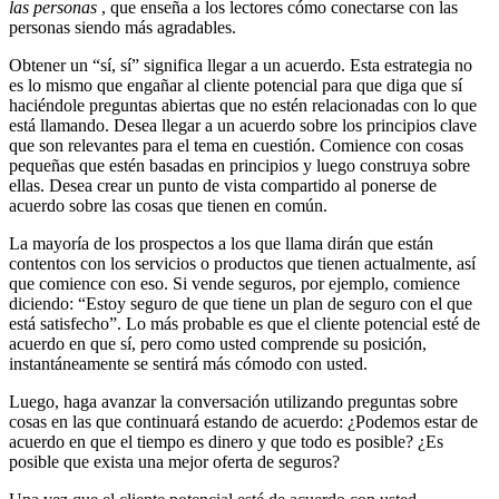
las personas
, que enseña a los lectores cómo conectarse con las
personas siendo más agradables.
Obtener un “sí, sí” significa llegar a un acuerdo. Esta estrategia no
es lo mismo que engañar al cliente potencial para que diga que sí
haciéndole preguntas abiertas que no estén relacionadas con lo que
está llamando. Desea llegar a un acuerdo sobre los principios clave
que son relevantes para el tema en cuestión. Comience con cosas
pequeñas que estén basadas en principios y luego construya sobre
ellas. Desea crear un punto de vista compartido al ponerse de
acuerdo sobre las cosas que tienen en común.
La mayoría de los prospectos a los que llama dirán que están
contentos con los servicios o productos que tienen actualmente, así
que comience con eso. Si vende seguros, por ejemplo, comience
diciendo: “Estoy seguro de que tiene un plan de seguro con el que
está satisfecho”. Lo más probable es que el cliente potencial esté de
acuerdo en que sí, pero como usted comprende su posición,
instantáneamente se sentirá más cómodo con usted.
Luego, haga avanzar la conversación utilizando preguntas sobre
cosas en las que continuará estando de acuerdo: ¿Podemos estar de
acuerdo en que el tiempo es dinero y que todo es posible? ¿Es
posible que exista una mejor oferta de seguros?