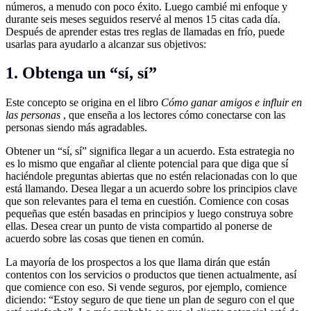
números, a menudo con poco éxito. Luego cambié mi enfoque y
durante seis meses seguidos reservé al menos 15 citas cada día.
Después de aprender estas tres reglas de llamadas en frío, puede
usarlas para ayudarlo a alcanzar sus objetivos:
1. Obtenga un “sí, sí”
Este concepto se origina en el libro
Cómo ganar amigos e influir en
las personas
, que enseña a los lectores cómo conectarse con las
personas siendo más agradables.
Obtener un “sí, sí” significa llegar a un acuerdo. Esta estrategia no
es lo mismo que engañar al cliente potencial para que diga que sí
haciéndole preguntas abiertas que no estén relacionadas con lo que
está llamando. Desea llegar a un acuerdo sobre los principios clave
que son relevantes para el tema en cuestión. Comience con cosas
pequeñas que estén basadas en principios y luego construya sobre
ellas. Desea crear un punto de vista compartido al ponerse de
acuerdo sobre las cosas que tienen en común.
La mayoría de los prospectos a los que llama dirán que están
contentos con los servicios o productos que tienen actualmente, así
que comience con eso. Si vende seguros, por ejemplo, comience
diciendo: “Estoy seguro de que tiene un plan de seguro con el que