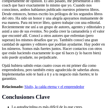
completamente de opinión. El año pasado, me presentaron a otro
coach que hace exactamente lo mismo que yo. Cuando nos
conocimos, ambos habíamos publicado nuestros primeros libros.
Desde entonces, hemos escrito los prólogos de los segundos libros
del otro. Ha sido un honor y una alegría apoyarnos mutuamente de
esa manera. Para mi tercer libro, quiero trabajar con una editorial.
Recientemente me uní a un grupo de autores, agentes y editoriales y
asistí a uno de sus eventos. No podía creer la camaradería y el valor
que encontré allí. Conocí a otros autores que enfrentan (pero
superan) los mismos desafíos que yo. También conocí una gran
cantidad de agentes y editores que podrían ayudarme. Hay poder en
los números. Somos más fuertes juntos. Hacer contactos con otros
que están haciendo exactamente lo que tú haces (y lo hacen bien)
solo puede ayudarte, no perjudicarte.
Ojalá hubiera sabido estas cuatro cosas en mi primer día como
emprendedora, pero también estoy agradecida de saberlas ahora.
Implementarlas solo te hará a ti y a tu negocio más fuertes; te lo
garantizo.
Relacionado:
Sísifo, la caída eterna y el emprendedor
Conclusiones Clave
La autodisciplina es más difícil de lo que crees.