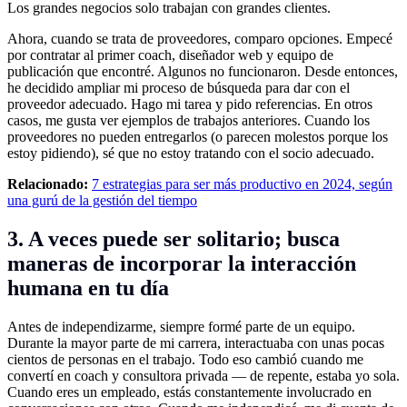
Los grandes negocios solo trabajan con grandes clientes.
Ahora, cuando se trata de proveedores, comparo opciones. Empecé
por contratar al primer coach, diseñador web y equipo de
publicación que encontré. Algunos no funcionaron. Desde entonces,
he decidido ampliar mi proceso de búsqueda para dar con el
proveedor adecuado. Hago mi tarea y pido referencias. En otros
casos, me gusta ver ejemplos de trabajos anteriores. Cuando los
proveedores no pueden entregarlos (o parecen molestos porque los
estoy pidiendo), sé que no estoy tratando con el socio adecuado.
Relacionado:
7 estrategias para ser más productivo en 2024, según
una gurú de la gestión del tiempo
3. A veces puede ser solitario; busca
maneras de incorporar la interacción
humana en tu día
Antes de independizarme, siempre formé parte de un equipo.
Durante la mayor parte de mi carrera, interactuaba con unas pocas
cientos de personas en el trabajo. Todo eso cambió cuando me
convertí en coach y consultora privada — de repente, estaba yo sola.
Cuando eres un empleado, estás constantemente involucrado en