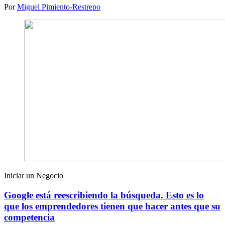
Por
Miguel Pimiento-Restrepo
Iniciar un Negocio
Google está reescribiendo la búsqueda. Esto es lo
que los emprendedores tienen que hacer antes que su
competencia