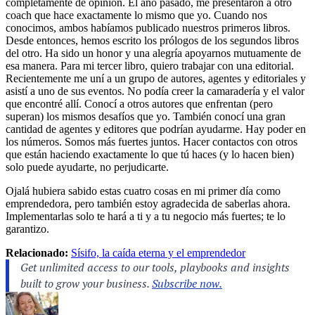
completamente de opinión. El año pasado, me presentaron a otro
coach que hace exactamente lo mismo que yo. Cuando nos
conocimos, ambos habíamos publicado nuestros primeros libros.
Desde entonces, hemos escrito los prólogos de los segundos libros
del otro. Ha sido un honor y una alegría apoyarnos mutuamente de
esa manera. Para mi tercer libro, quiero trabajar con una editorial.
Recientemente me uní a un grupo de autores, agentes y editoriales y
asistí a uno de sus eventos. No podía creer la camaradería y el valor
que encontré allí. Conocí a otros autores que enfrentan (pero
superan) los mismos desafíos que yo. También conocí una gran
cantidad de agentes y editores que podrían ayudarme. Hay poder en
los números. Somos más fuertes juntos. Hacer contactos con otros
que están haciendo exactamente lo que tú haces (y lo hacen bien)
solo puede ayudarte, no perjudicarte.
Ojalá hubiera sabido estas cuatro cosas en mi primer día como
emprendedora, pero también estoy agradecida de saberlas ahora.
Implementarlas solo te hará a ti y a tu negocio más fuertes; te lo
garantizo.
Relacionado:
Sísifo, la caída eterna y el emprendedor