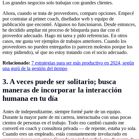
Los grandes negocios solo trabajan con grandes clientes.
Ahora, cuando se trata de proveedores, comparo opciones. Empecé
por contratar al primer coach, diseñador web y equipo de
publicación que encontré. Algunos no funcionaron. Desde entonces,
he decidido ampliar mi proceso de búsqueda para dar con el
proveedor adecuado. Hago mi tarea y pido referencias. En otros
casos, me gusta ver ejemplos de trabajos anteriores. Cuando los
proveedores no pueden entregarlos (o parecen molestos porque los
estoy pidiendo), sé que no estoy tratando con el socio adecuado.
Relacionado:
7 estrategias para ser más productivo en 2024, según
una gurú de la gestión del tiempo
3. A veces puede ser solitario; busca
maneras de incorporar la interacción
humana en tu día
Antes de independizarme, siempre formé parte de un equipo.
Durante la mayor parte de mi carrera, interactuaba con unas pocas
cientos de personas en el trabajo. Todo eso cambió cuando me
convertí en coach y consultora privada — de repente, estaba yo sola.
Cuando eres un empleado, estás constantemente involucrado en