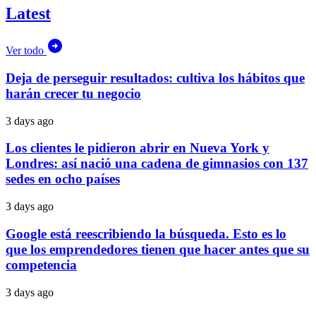
Latest
Ver todo
Deja de perseguir resultados: cultiva los hábitos que
harán crecer tu negocio
3 days ago
Los clientes le pidieron abrir en Nueva York y
Londres: así nació una cadena de gimnasios con 137
sedes en ocho países
3 days ago
Google está reescribiendo la búsqueda. Esto es lo
que los emprendedores tienen que hacer antes que su
competencia
3 days ago