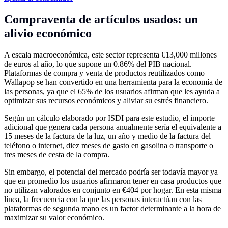
Compraventa de artículos usados: un
alivio económico
A escala macroeconómica, este sector representa €13,000 millones
de euros al año, lo que supone un 0.86% del PIB nacional.
Plataformas de compra y venta de productos reutilizados como
Wallapop se han convertido en una herramienta para la economía de
las personas, ya que el 65% de los usuarios afirman que les ayuda a
optimizar sus recursos económicos y aliviar su estrés financiero.
Según un cálculo elaborado por ISDI para este estudio, el importe
adicional que genera cada persona anualmente sería el equivalente a
15 meses de la factura de la luz, un año y medio de la factura del
teléfono o internet, diez meses de gasto en gasolina o transporte o
tres meses de cesta de la compra.
Sin embargo, el potencial del mercado podría ser todavía mayor ya
que en promedio los usuarios afirmaron tener en casa productos que
no utilizan valorados en conjunto en €404 por hogar. En esta misma
línea, la frecuencia con la que las personas interactúan con las
plataformas de segunda mano es un factor determinante a la hora de
maximizar su valor económico.