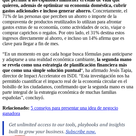
quieren, además de optimizar su economía doméstica, cubrir
gastos adicionales e incluso generar ahorro.
Concretamente, el
71% de las personas que perciben un ahorro o importe de la
compraventa de productos reutilizados lo utilizan para afrontar
gastos extras de su economía, como actividades de ocio, viajar o
comprar caprichos o regalos. Por otro lado, el 31% destina estos
ingresos directamente al ahorro, e incluso un 14% afirma que es
clave para llegar a fin de mes.
“En un momento en que cada hogar busca fórmulas para anticiparse
y adaptarse a una realidad económica cambiante,
la segunda mano
se revela como una estrategia de planificación financiera más
que como una simple solución puntual
“, ha afirmado Jesús Tapia,
director de Impact Accelerator en ISDI. “Esta investigación nos ha
permitido cuantificar el impacto real de la economía circular en el
bolsillo de los ciudadanos, confirmando que la segunda mano es una
parte integral de la estrategia económica de muchas familias
españolas”, concluyó.
Relacionado:
5 consejos para presentar una idea de negocio
ganadora