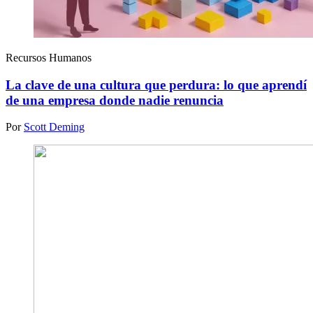
Recursos Humanos
La clave de una cultura que perdura: lo que aprendí
de una empresa donde nadie renuncia
Por
Scott Deming