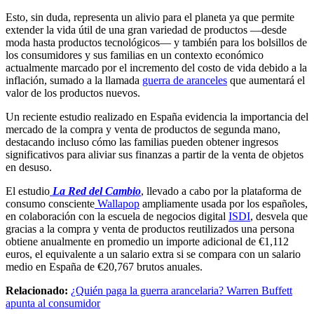
Esto, sin duda, representa un alivio para el planeta ya que permite
extender la vida útil de una gran variedad de productos —desde
moda hasta productos tecnológicos— y también para los bolsillos de
los consumidores y sus familias en un contexto económico
actualmente marcado por el incremento del costo de vida debido a la
inflación, sumado a la llamada
guerra de aranceles
que aumentará el
valor de los productos nuevos.
Un reciente estudio realizado en España evidencia la importancia del
mercado de la compra y venta de productos de segunda mano,
destacando incluso cómo las familias pueden obtener ingresos
significativos para aliviar sus finanzas a partir de la venta de objetos
en desuso.
El estudio
La Red del Cambio
, llevado a cabo por la plataforma de
consumo consciente
Wallapop
ampliamente usada por los españoles,
en colaboración con la escuela de negocios digital
ISDI
, desvela que
gracias a la compra y venta de productos reutilizados una persona
obtiene anualmente en promedio un importe adicional de €1,112
euros, el equivalente a un salario extra si se compara con un salario
medio en España de €20,767 brutos anuales.
Relacionado:
¿Quién paga la guerra arancelaria? Warren Buffett
apunta al consumidor