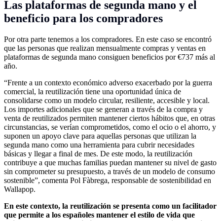
Las plataformas de segunda mano y el
beneficio para los compradores
Por otra parte tenemos a los compradores. En este caso se encontró
que las personas que realizan mensualmente compras y ventas en
plataformas de segunda mano consiguen beneficios por €737 más al
año.
“Frente a un contexto económico adverso exacerbado por la guerra
comercial, la reutilización tiene una oportunidad única de
consolidarse como un modelo circular, resiliente, accesible y local.
Los importes adicionales que se generan a través de la compra y
venta de reutilizados permiten mantener ciertos hábitos que, en otras
circunstancias, se verían comprometidos, como el ocio o el ahorro, y
suponen un apoyo clave para aquellas personas que utilizan la
segunda mano como una herramienta para cubrir necesidades
básicas y llegar a final de mes. De este modo, la reutilización
contribuye a que muchas familias puedan mantener su nivel de gasto
sin comprometer su presupuesto, a través de un modelo de consumo
sostenible”, comenta Pol Fàbrega, responsable de sostenibilidad en
Wallapop.
En este contexto, la reutilización se presenta como un facilitador
que permite a los españoles mantener el estilo de vida que