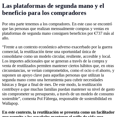
Las plataformas de segunda mano y el
beneficio para los compradores
Por otra parte tenemos a los compradores. En este caso se encontró
que las personas que realizan mensualmente compras y ventas en
plataformas de segunda mano consiguen beneficios por €737 más al
año.
“Frente a un contexto económico adverso exacerbado por la guerra
comercial, la reutilización tiene una oportunidad única de
consolidarse como un modelo circular, resiliente, accesible y local.
Los importes adicionales que se generan a través de la compra y
venta de reutilizados permiten mantener ciertos hábitos que, en otras
circunstancias, se verían comprometidos, como el ocio o el ahorro, y
suponen un apoyo clave para aquellas personas que utilizan la
segunda mano como una herramienta para cubrir necesidades
básicas y llegar a final de mes. De este modo, la reutilización
contribuye a que muchas familias puedan mantener su nivel de gasto
sin comprometer su presupuesto, a través de un modelo de consumo
sostenible”, comenta Pol Fàbrega, responsable de sostenibilidad en
Wallapop.
En este contexto, la reutilización se presenta como un facilitador
que permite a los españoles mantener el estilo de vida que