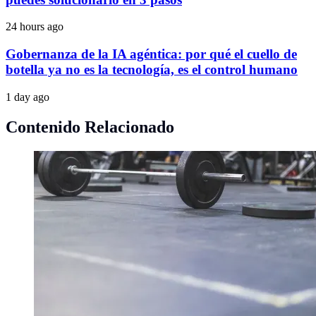
24 hours ago
Gobernanza de la IA agéntica: por qué el cuello de
botella ya no es la tecnología, es el control humano
1 day ago
Contenido Relacionado