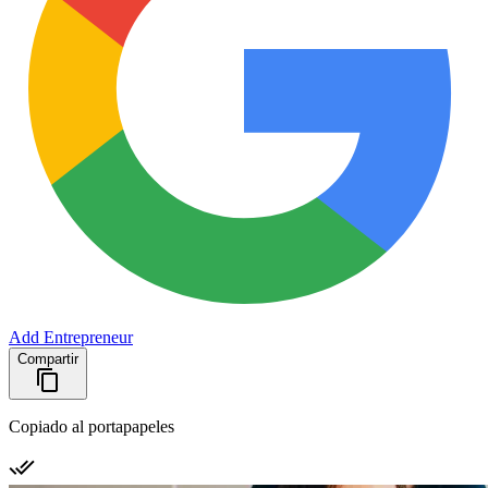
Add Entrepreneur
Compartir
Copiado al portapapeles