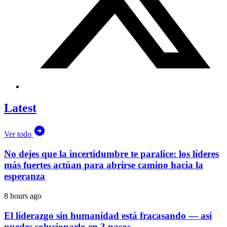
Latest
Ver todo
No dejes que la incertidumbre te paralice: los líderes
más fuertes actúan para abrirse camino hacia la
esperanza
8 hours ago
El liderazgo sin humanidad está fracasando — así
puedes solucionarlo en 3 pasos