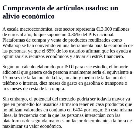
Compraventa de artículos usados: un
alivio económico
A escala macroeconómica, este sector representa €13,000 millones
de euros al año, lo que supone un 0.86% del PIB nacional.
Plataformas de compra y venta de productos reutilizados como
Wallapop se han convertido en una herramienta para la economía de
las personas, ya que el 65% de los usuarios afirman que les ayuda a
optimizar sus recursos económicos y aliviar su estrés financiero.
Según un cálculo elaborado por ISDI para este estudio, el importe
adicional que genera cada persona anualmente sería el equivalente a
15 meses de la factura de la luz, un año y medio de la factura del
teléfono o internet, diez meses de gasto en gasolina o transporte o
tres meses de cesta de la compra.
Sin embargo, el potencial del mercado podría ser todavía mayor ya
que en promedio los usuarios afirmaron tener en casa productos que
no utilizan valorados en conjunto en €404 por hogar. En esta misma
línea, la frecuencia con la que las personas interactúan con las
plataformas de segunda mano es un factor determinante a la hora de
maximizar su valor económico.