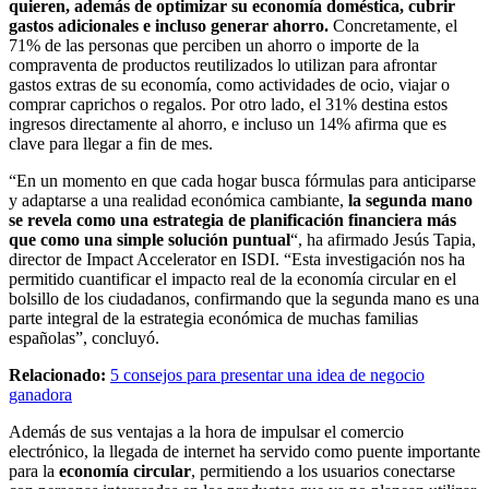
quieren, además de optimizar su economía doméstica, cubrir
gastos adicionales e incluso generar ahorro.
Concretamente, el
71% de las personas que perciben un ahorro o importe de la
compraventa de productos reutilizados lo utilizan para afrontar
gastos extras de su economía, como actividades de ocio, viajar o
comprar caprichos o regalos. Por otro lado, el 31% destina estos
ingresos directamente al ahorro, e incluso un 14% afirma que es
clave para llegar a fin de mes.
“En un momento en que cada hogar busca fórmulas para anticiparse
y adaptarse a una realidad económica cambiante,
la segunda mano
se revela como una estrategia de planificación financiera más
que como una simple solución puntual
“, ha afirmado Jesús Tapia,
director de Impact Accelerator en ISDI. “Esta investigación nos ha
permitido cuantificar el impacto real de la economía circular en el
bolsillo de los ciudadanos, confirmando que la segunda mano es una
parte integral de la estrategia económica de muchas familias
españolas”, concluyó.
Relacionado:
5 consejos para presentar una idea de negocio
ganadora
Además de sus ventajas a la hora de impulsar el comercio
electrónico, la llegada de internet ha servido como puente importante
para la
economía circular
, permitiendo a los usuarios conectarse