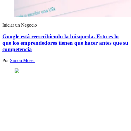
Iniciar un Negocio
Google está reescribiendo la búsqueda. Esto es lo
que los emprendedores tienen que hacer antes que su
competencia
Por
Simon Moser