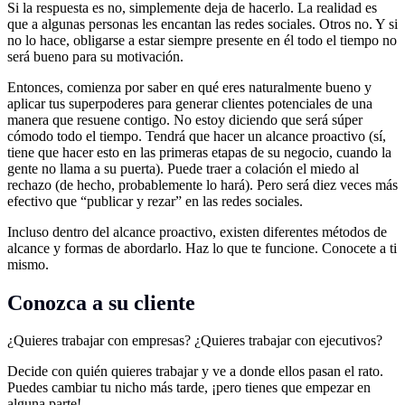
Si la respuesta es no, simplemente deja de hacerlo. La realidad es
que a algunas personas les encantan las redes sociales. Otros no. Y si
no lo hace, obligarse a estar siempre presente en él todo el tiempo no
será bueno para su motivación.
Entonces, comienza por saber en qué eres naturalmente bueno y
aplicar tus superpoderes para generar clientes potenciales de una
manera que resuene contigo. No estoy diciendo que será súper
cómodo todo el tiempo. Tendrá que hacer un alcance proactivo (sí,
tiene que hacer esto en las primeras etapas de su negocio, cuando la
gente no llama a su puerta). Puede traer a colación el miedo al
rechazo (de hecho, probablemente lo hará). Pero será diez veces más
efectivo que “publicar y rezar” en las redes sociales.
Incluso dentro del alcance proactivo, existen diferentes métodos de
alcance y formas de abordarlo. Haz lo que te funcione. Conocete a ti
mismo.
Conozca a su cliente
¿Quieres trabajar con empresas? ¿Quieres trabajar con ejecutivos?
Decide con quién quieres trabajar y ve a donde ellos pasan el rato.
Puedes cambiar tu nicho más tarde, ¡pero tienes que empezar en
alguna parte!