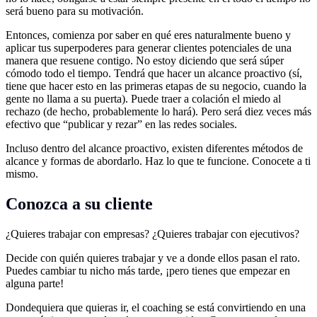
será bueno para su motivación.
Entonces, comienza por saber en qué eres naturalmente bueno y
aplicar tus superpoderes para generar clientes potenciales de una
manera que resuene contigo. No estoy diciendo que será súper
cómodo todo el tiempo. Tendrá que hacer un alcance proactivo (sí,
tiene que hacer esto en las primeras etapas de su negocio, cuando la
gente no llama a su puerta). Puede traer a colación el miedo al
rechazo (de hecho, probablemente lo hará). Pero será diez veces más
efectivo que “publicar y rezar” en las redes sociales.
Incluso dentro del alcance proactivo, existen diferentes métodos de
alcance y formas de abordarlo. Haz lo que te funcione. Conocete a ti
mismo.
Conozca a su cliente
¿Quieres trabajar con empresas? ¿Quieres trabajar con ejecutivos?
Decide con quién quieres trabajar y ve a donde ellos pasan el rato.
Puedes cambiar tu nicho más tarde, ¡pero tienes que empezar en
alguna parte!
Dondequiera que quieras ir, el coaching se está convirtiendo en una