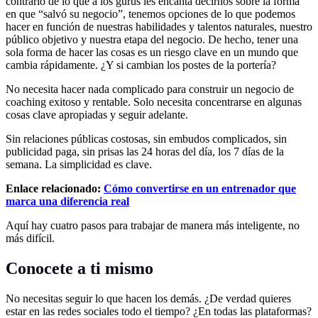
contrario de lo que a los gurús les encanta decirnos sobre la forma
en que “salvó su negocio”, tenemos opciones de lo que podemos
hacer en función de nuestras habilidades y talentos naturales, nuestro
público objetivo y nuestra etapa del negocio. De hecho, tener una
sola forma de hacer las cosas es un riesgo clave en un mundo que
cambia rápidamente. ¿Y si cambian los postes de la portería?
No necesita hacer nada complicado para construir un negocio de
coaching exitoso y rentable. Solo necesita concentrarse en algunas
cosas clave apropiadas y seguir adelante.
Sin relaciones públicas costosas, sin embudos complicados, sin
publicidad paga, sin prisas las 24 horas del día, los 7 días de la
semana. La simplicidad es clave.
Enlace relacionado:
Cómo convertirse en un entrenador que
marca una diferencia real
Aquí hay cuatro pasos para trabajar de manera más inteligente, no
más difícil.
Conocete a ti mismo
No necesitas seguir lo que hacen los demás. ¿De verdad quieres
estar en las redes sociales todo el tiempo? ¿En todas las plataformas?