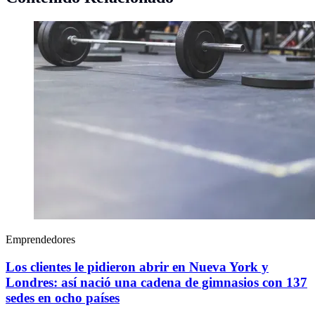
Emprendedores
Los clientes le pidieron abrir en Nueva York y
Londres: así nació una cadena de gimnasios con 137
sedes en ocho países