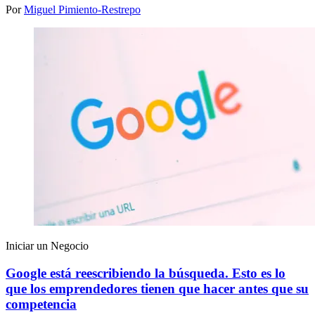
Por
Miguel Pimiento-Restrepo
Iniciar un Negocio
Google está reescribiendo la búsqueda. Esto es lo
que los emprendedores tienen que hacer antes que su
competencia