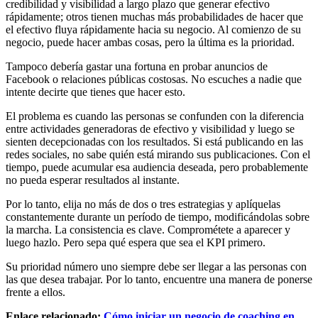
credibilidad y visibilidad a largo plazo que generar efectivo
rápidamente; otros tienen muchas más probabilidades de hacer que
el efectivo fluya rápidamente hacia su negocio. Al comienzo de su
negocio, puede hacer ambas cosas, pero la última es la prioridad.
Tampoco debería gastar una fortuna en probar anuncios de
Facebook o relaciones públicas costosas. No escuches a nadie que
intente decirte que tienes que hacer esto.
El problema es cuando las personas se confunden con la diferencia
entre actividades generadoras de efectivo y visibilidad y luego se
sienten decepcionadas con los resultados. Si está publicando en las
redes sociales, no sabe quién está mirando sus publicaciones. Con el
tiempo, puede acumular esa audiencia deseada, pero probablemente
no pueda esperar resultados al instante.
Por lo tanto, elija no más de dos o tres estrategias y aplíquelas
constantemente durante un período de tiempo, modificándolas sobre
la marcha. La consistencia es clave. Comprométete a aparecer y
luego hazlo. Pero sepa qué espera que sea el KPI primero.
Su prioridad número uno siempre debe ser llegar a las personas con
las que desea trabajar. Por lo tanto, encuentre una manera de ponerse
frente a ellos.
Enlace relacionado:
Cómo iniciar un negocio de coaching en