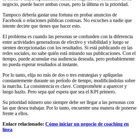
negocio, puede hacer ambas cosas, pero la última es la prioridad.
Tampoco debería gastar una fortuna en probar anuncios de
Facebook o relaciones públicas costosas. No escuches a nadie que
intente decirte que tienes que hacer esto.
El problema es cuando las personas se confunden con la diferencia
entre actividades generadoras de efectivo y visibilidad y luego se
sienten decepcionadas con los resultados. Si está publicando en las
redes sociales, no sabe quién está mirando sus publicaciones. Con el
tiempo, puede acumular esa audiencia deseada, pero probablemente
no pueda esperar resultados al instante.
Por lo tanto, elija no más de dos o tres estrategias y aplíquelas
constantemente durante un período de tiempo, modificándolas sobre
la marcha. La consistencia es clave. Comprométete a aparecer y
luego hazlo. Pero sepa qué espera que sea el KPI primero.
Su prioridad número uno siempre debe ser llegar a las personas con
las que desea trabajar. Por lo tanto, encuentre una manera de ponerse
frente a ellos.
Enlace relacionado:
Cómo iniciar un negocio de coaching en
línea