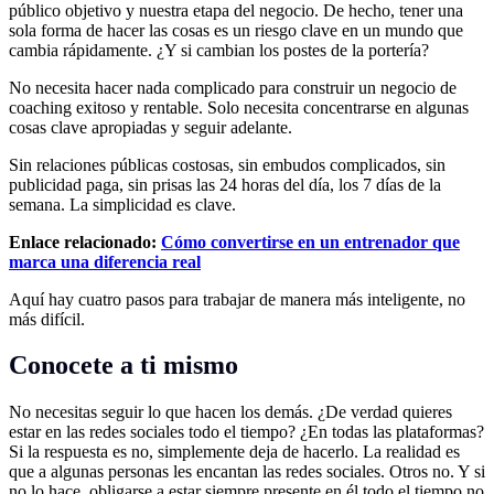
público objetivo y nuestra etapa del negocio. De hecho, tener una
sola forma de hacer las cosas es un riesgo clave en un mundo que
cambia rápidamente. ¿Y si cambian los postes de la portería?
No necesita hacer nada complicado para construir un negocio de
coaching exitoso y rentable. Solo necesita concentrarse en algunas
cosas clave apropiadas y seguir adelante.
Sin relaciones públicas costosas, sin embudos complicados, sin
publicidad paga, sin prisas las 24 horas del día, los 7 días de la
semana. La simplicidad es clave.
Enlace relacionado:
Cómo convertirse en un entrenador que
marca una diferencia real
Aquí hay cuatro pasos para trabajar de manera más inteligente, no
más difícil.
Conocete a ti mismo
No necesitas seguir lo que hacen los demás. ¿De verdad quieres
estar en las redes sociales todo el tiempo? ¿En todas las plataformas?
Si la respuesta es no, simplemente deja de hacerlo. La realidad es
que a algunas personas les encantan las redes sociales. Otros no. Y si
no lo hace, obligarse a estar siempre presente en él todo el tiempo no