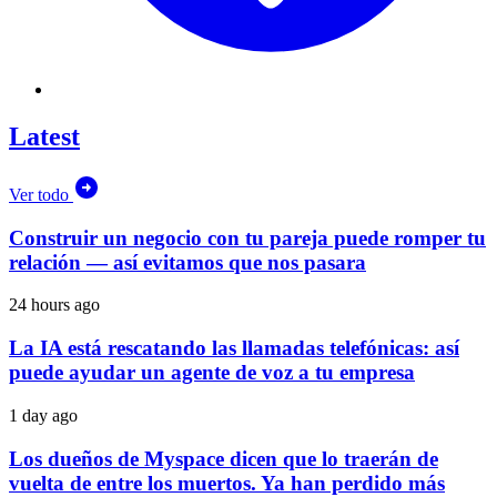
Latest
Ver todo
Construir un negocio con tu pareja puede romper tu
relación — así evitamos que nos pasara
24 hours ago
La IA está rescatando las llamadas telefónicas: así
puede ayudar un agente de voz a tu empresa
1 day ago
Los dueños de Myspace dicen que lo traerán de
vuelta de entre los muertos. Ya han perdido más