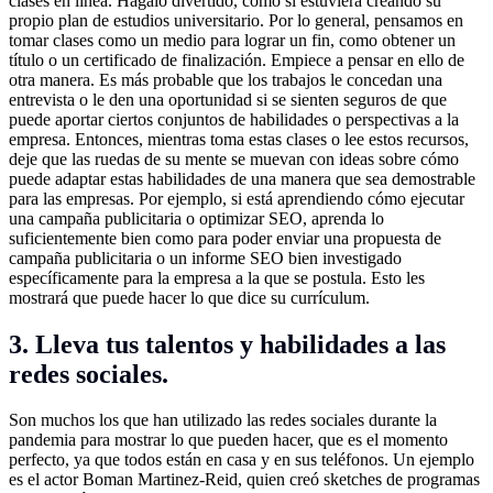
clases en línea. Hágalo divertido, como si estuviera creando su
propio plan de estudios universitario. Por lo general, pensamos en
tomar clases como un medio para lograr un fin, como obtener un
título o un certificado de finalización. Empiece a pensar en ello de
otra manera. Es más probable que los trabajos le concedan una
entrevista o le den una oportunidad si se sienten seguros de que
puede aportar ciertos conjuntos de habilidades o perspectivas a la
empresa. Entonces, mientras toma estas clases o lee estos recursos,
deje que las ruedas de su mente se muevan con ideas sobre cómo
puede adaptar estas habilidades de una manera que sea demostrable
para las empresas. Por ejemplo, si está aprendiendo cómo ejecutar
una campaña publicitaria o optimizar SEO, aprenda lo
suficientemente bien como para poder enviar una propuesta de
campaña publicitaria o un informe SEO bien investigado
específicamente para la empresa a la que se postula. Esto les
mostrará que puede hacer lo que dice su currículum.
3. Lleva tus talentos y habilidades a las
redes sociales.
Son muchos los que han utilizado las redes sociales durante la
pandemia para mostrar lo que pueden hacer, que es el momento
perfecto, ya que todos están en casa y en sus teléfonos. Un ejemplo
es el actor Boman Martinez-Reid, quien creó sketches de programas