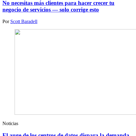
No necesitas más clientes para hacer crecer tu
negocio de servicios — solo corrige esto
Por
Scott Baradell
Noticias
El auge de los centros de datos dispara la demanda