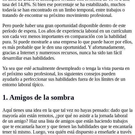
tasa del 14,8%. Si bien ese porcentaje se ha estabilizado, muchos
todavía se han encontrado en un limbo temporal, entre trabajos o
tratando de encontrar su próximo movimiento profesional.
Pero puede haber una gran oportunidad disponible dentro de este
período de espera. Los años de experiencia laboral en un currículum
son cada vez menos importantes en comparación con la habilidad
pura. Si puede mostrarle a una empresa lo que puede hacer por ellos,
es más probable que le den una oportunidad. Y afortunadamente,
gracias a Internet y numerosos recursos, nunca ha sido tan fácil
desarrollar esas habilidades.
Ya sea que esté actualmente desempleado o tenga la vista puesta en
el próximo salto profesional, los siguientes consejos pueden
ayudarlo a perfeccionar sus habilidades fuera de los límites de un
entorno laboral típico.
1. Amigos de la sombra
Aquí tienes una idea en la que tal vez no hayas pensado: dado que la
mayoría aún están remotos, ¿por qué no asistir a la jornada laboral
de un amigo? Haz una lista de amigos que están haciendo trabajos
que te encantaría hacer y que tienen las habilidades que te encantaría
tener tú mismo. Luego, vea quién está dispuesto a enseñarle a través