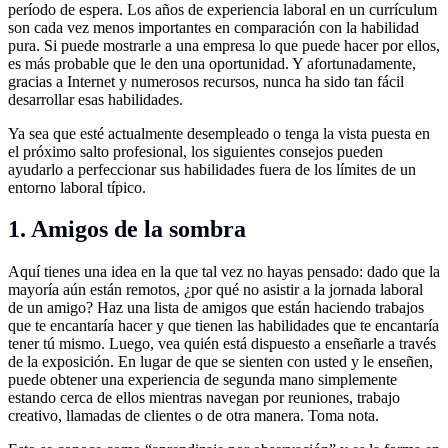
período de espera. Los años de experiencia laboral en un currículum
son cada vez menos importantes en comparación con la habilidad
pura. Si puede mostrarle a una empresa lo que puede hacer por ellos,
es más probable que le den una oportunidad. Y afortunadamente,
gracias a Internet y numerosos recursos, nunca ha sido tan fácil
desarrollar esas habilidades.
Ya sea que esté actualmente desempleado o tenga la vista puesta en
el próximo salto profesional, los siguientes consejos pueden
ayudarlo a perfeccionar sus habilidades fuera de los límites de un
entorno laboral típico.
1. Amigos de la sombra
Aquí tienes una idea en la que tal vez no hayas pensado: dado que la
mayoría aún están remotos, ¿por qué no asistir a la jornada laboral
de un amigo? Haz una lista de amigos que están haciendo trabajos
que te encantaría hacer y que tienen las habilidades que te encantaría
tener tú mismo. Luego, vea quién está dispuesto a enseñarle a través
de la exposición. En lugar de que se sienten con usted y le enseñen,
puede obtener una experiencia de segunda mano simplemente
estando cerca de ellos mientras navegan por reuniones, trabajo
creativo, llamadas de clientes o de otra manera. Toma nota.