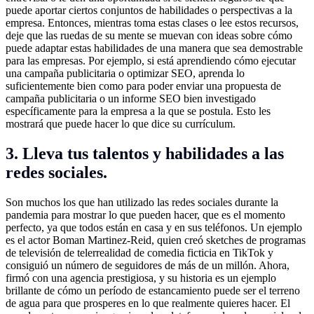
puede aportar ciertos conjuntos de habilidades o perspectivas a la
empresa. Entonces, mientras toma estas clases o lee estos recursos,
deje que las ruedas de su mente se muevan con ideas sobre cómo
puede adaptar estas habilidades de una manera que sea demostrable
para las empresas. Por ejemplo, si está aprendiendo cómo ejecutar
una campaña publicitaria o optimizar SEO, aprenda lo
suficientemente bien como para poder enviar una propuesta de
campaña publicitaria o un informe SEO bien investigado
específicamente para la empresa a la que se postula. Esto les
mostrará que puede hacer lo que dice su currículum.
3. Lleva tus talentos y habilidades a las
redes sociales.
Son muchos los que han utilizado las redes sociales durante la
pandemia para mostrar lo que pueden hacer, que es el momento
perfecto, ya que todos están en casa y en sus teléfonos. Un ejemplo
es el actor Boman Martinez-Reid, quien creó sketches de programas
de televisión de telerrealidad de comedia ficticia en TikTok y
consiguió un número de seguidores de más de un millón. Ahora,
firmó con una agencia prestigiosa, y su historia es un ejemplo
brillante de cómo un período de estancamiento puede ser el terreno
de agua para que prosperes en lo que realmente quieres hacer. El