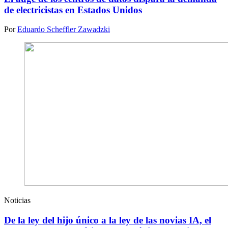
de electricistas en Estados Unidos
Por
Eduardo Scheffler Zawadzki
Noticias
De la ley del hijo único a la ley de las novias IA, el