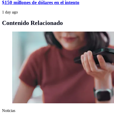
$150 millones de dólares en el intento
1 day ago
Contenido Relacionado
Noticias