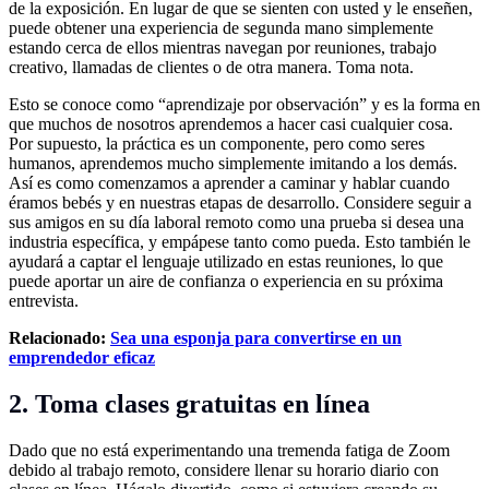
de la exposición. En lugar de que se sienten con usted y le enseñen,
puede obtener una experiencia de segunda mano simplemente
estando cerca de ellos mientras navegan por reuniones, trabajo
creativo, llamadas de clientes o de otra manera. Toma nota.
Esto se conoce como “aprendizaje por observación” y es la forma en
que muchos de nosotros aprendemos a hacer casi cualquier cosa.
Por supuesto, la práctica es un componente, pero como seres
humanos, aprendemos mucho simplemente imitando a los demás.
Así es como comenzamos a aprender a caminar y hablar cuando
éramos bebés y en nuestras etapas de desarrollo. Considere seguir a
sus amigos en su día laboral remoto como una prueba si desea una
industria específica, y empápese tanto como pueda. Esto también le
ayudará a captar el lenguaje utilizado en estas reuniones, lo que
puede aportar un aire de confianza o experiencia en su próxima
entrevista.
Relacionado:
Sea una esponja para convertirse en un
emprendedor eficaz
2. Toma clases gratuitas en línea
Dado que no está experimentando una tremenda fatiga de Zoom
debido al trabajo remoto, considere llenar su horario diario con