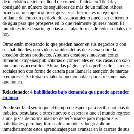
de televisión de telerrealidad de comedia ficticia en TikTok y
consiguió un número de seguidores de más de un millón. Ahora,
firmó con una agencia prestigiosa, y su historia es un ejemplo
brillante de cómo un período de estancamiento puede ser el terreno
de agua para que prosperes en lo que realmente quieres hacer. El
mundo es tu escenario, gracias a las plataformas de redes sociales de
hoy.
Otros están mostrando lo que pueden hacer en sus negocios o con
sus habilidades, con videos rápidos detrás de escena sobre la
creación de sus productos. Algunos creadores muestran cómo
filmaron campañas publicitarias o comerciales en sus casas con solo
unos pocos accesorios. Ahora, las páginas y los perfiles de las redes
sociales son otra forma de cartera para llamar la atención de marcas
o empresas. Su trabajo y talento pueden hablar por sí mismos más
que nunca.
Relacionado:
4 habilidades bajo demanda que puede aprender
en línea
Puede ser fácil sentir que el tiempo de espera para recibir noticias de
trabajos, postularse a otros nuevos o esperar a que el mundo regrese
a una pizca de normalidad no debería usarse para mejorar sus
habilidades, pero hay formas de aprender y luego aplique
inmediatamente estos aprendizajes para avanzar en la carrera de sus