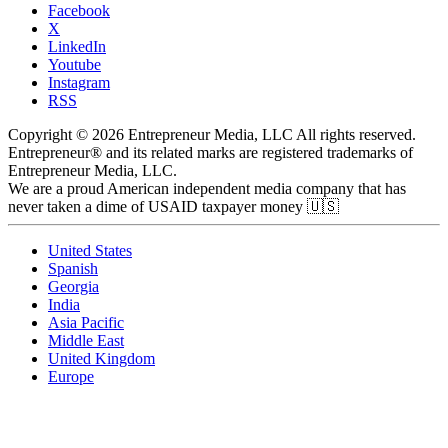
Facebook
X
LinkedIn
Youtube
Instagram
RSS
Copyright © 2026 Entrepreneur Media, LLC All rights reserved.
Entrepreneur® and its related marks are registered trademarks of
Entrepreneur Media, LLC.
We are a proud American independent media company that has
never taken a dime of USAID taxpayer money 🇺🇸
United States
Spanish
Georgia
India
Asia Pacific
Middle East
United Kingdom
Europe