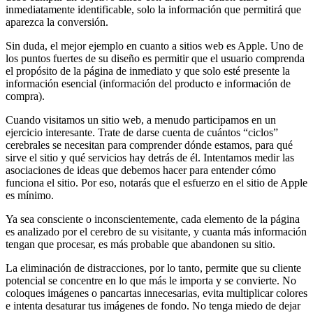
inmediatamente identificable, solo la información que permitirá que
aparezca la conversión.
Sin duda, el mejor ejemplo en cuanto a sitios web es Apple. Uno de
los puntos fuertes de su diseño es permitir que el usuario comprenda
el propósito de la página de inmediato y que solo esté presente la
información esencial (información del producto e información de
compra).
Cuando visitamos un sitio web, a menudo participamos en un
ejercicio interesante. Trate de darse cuenta de cuántos “ciclos”
cerebrales se necesitan para comprender dónde estamos, para qué
sirve el sitio y qué servicios hay detrás de él. Intentamos medir las
asociaciones de ideas que debemos hacer para entender cómo
funciona el sitio. Por eso, notarás que el esfuerzo en el sitio de Apple
es mínimo.
Ya sea consciente o inconscientemente, cada elemento de la página
es analizado por el cerebro de su visitante, y cuanta más información
tengan que procesar, es más probable que abandonen su sitio.
La eliminación de distracciones, por lo tanto, permite que su cliente
potencial se concentre en lo que más le importa y se convierte. No
coloques imágenes o pancartas innecesarias, evita multiplicar colores
e intenta desaturar tus imágenes de fondo. No tenga miedo de dejar