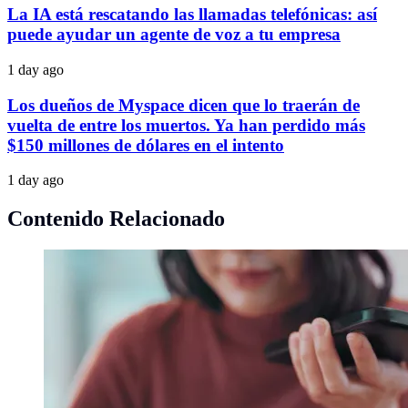
La IA está rescatando las llamadas telefónicas: así
puede ayudar un agente de voz a tu empresa
1 day ago
Los dueños de Myspace dicen que lo traerán de
vuelta de entre los muertos. Ya han perdido más
$150 millones de dólares en el intento
1 day ago
Contenido Relacionado