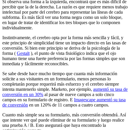
Si observa una forma a la izquierda, encontrará que es más difícil de
percibir que la de la derecha. La razón es que requiere menos trabajo
intelectual por parte del cerebro para representar las líneas de cada
subforma. Es más fácil ver una forma negra como un solo bloque,
en lugar de tratar de identificar los tres bloques que lo componen
individualmente.
Instintivamente, el cerebro opta por la forma más sencilla y fácil, y
este principio de simplicidad tiene un impacto directo en las tasas de
conversión. Si bien este principio se deriva de la psicología de la
forma (
Gestalt
), el punto de vista fisiológico indica que el ojo
humano tiene una fuerte preferencia por las formas simples que son
inmediata y fácilmente reconocibles.
Se sabe desde hace mucho tiempo que cuanta más información
solicite a sus visitantes en un formulario, menos personas lo
completarán porque requerirá más esfuerzo y el cerebro siempre
intenta mantenerlo simple. Marketo, por ejemplo,
aumentó su tasa de
conversión en un 30%
al pasar de nueve campos a solo cinco
campos en su formulario de registro. E
Imagescape aumentó su tasa
de conversión
en un 120% de 11 campos a cuatro campos.
Cuanto más simple sea su formulario, más conversión obtendrá. Así
que intente ver qué puede eliminar de su formulario y luego realice
una prueba A / B. Esto asegurará que haya encontrado la