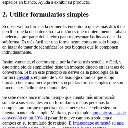
espacios en blanco. Ayuda a exhibir su producto.
2. Utilice formularios simples
Si observa una forma a la izquierda, encontrará que es más difícil de
percibir que la de la derecha. La razón es que requiere menos trabajo
intelectual por parte del cerebro para representar las líneas de cada
subforma. Es más fácil ver una forma negra como un solo bloque,
en lugar de tratar de identificar los tres bloques que lo componen
individualmente.
Instintivamente, el cerebro opta por la forma más sencilla y fácil, y
este principio de simplicidad tiene un impacto directo en las tasas de
conversión. Si bien este principio se deriva de la psicología de la
forma (
Gestalt
), el punto de vista fisiológico indica que el ojo
humano tiene una fuerte preferencia por las formas simples que son
inmediata y fácilmente reconocibles.
Se sabe desde hace mucho tiempo que cuanta más información
solicite a sus visitantes en un formulario, menos personas lo
completarán porque requerirá más esfuerzo y el cerebro siempre
intenta mantenerlo simple. Marketo, por ejemplo,
aumentó su tasa de
conversión en un 30%
al pasar de nueve campos a solo cinco
campos en su formulario de registro. E
Imagescape aumentó su tasa