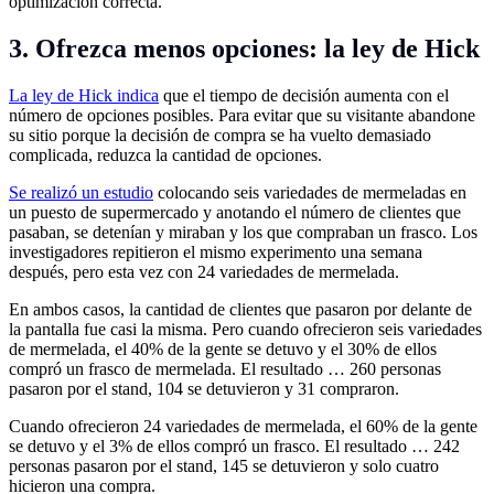
optimización correcta.
3. Ofrezca menos opciones: la ley de Hick
La ley de Hick indica
que el tiempo de decisión aumenta con el
número de opciones posibles. Para evitar que su visitante abandone
su sitio porque la decisión de compra se ha vuelto demasiado
complicada, reduzca la cantidad de opciones.
Se realizó un estudio
colocando seis variedades de mermeladas en
un puesto de supermercado y anotando el número de clientes que
pasaban, se detenían y miraban y los que compraban un frasco. Los
investigadores repitieron el mismo experimento una semana
después, pero esta vez con 24 variedades de mermelada.
En ambos casos, la cantidad de clientes que pasaron por delante de
la pantalla fue casi la misma. Pero cuando ofrecieron seis variedades
de mermelada, el 40% de la gente se detuvo y el 30% de ellos
compró un frasco de mermelada. El resultado … 260 personas
pasaron por el stand, 104 se detuvieron y 31 compraron.
Cuando ofrecieron 24 variedades de mermelada, el 60% de la gente
se detuvo y el 3% de ellos compró un frasco. El resultado … 242
personas pasaron por el stand, 145 se detuvieron y solo cuatro
hicieron una compra.