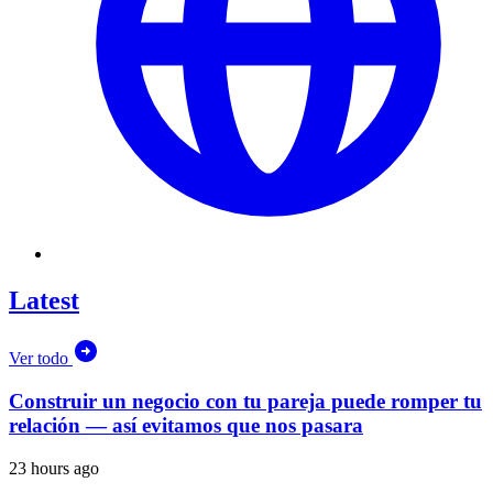
Latest
Ver todo
Construir un negocio con tu pareja puede romper tu
relación — así evitamos que nos pasara
23 hours ago