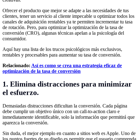
Ofrecer el producto que mejor se adapte a las necesidades de tus
clientes, tener un servicio al cliente impecable u optimizar todos los
canales de adquisición rentables ya te permiten incrementar tu tasa
de rotación. Pero, para optimizar la optimización de la tasa de
conversión (CRO), algunas técnicas apelan a la psicología del
consumidor.
Aquí hay una lista de los trucos psicológicos más exclusivos,
rentables y procesables para aumentar su tasa de conversión.
Relacionado:
Así es como se crea una estrategia eficaz de
optimización de la tasa de conversión
1. Elimina distracciones para minimizar
el esfuerzo.
Demasiadas distracciones dificultan la conversión. Cada página
debe cumplir un objetivo único con un call-to-action claro e
inmediatamente identificable, solo la información que permitirá que
aparezca la conversión.
Sin duda, el mejor ejemplo en cuanto a sitios web es Apple. Uno de
los puntos fuertes de su diseño es permitir que el usuario comprenda