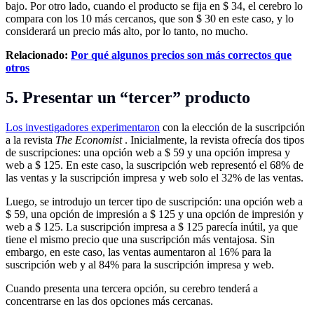
bajo. Por otro lado, cuando el producto se fija en $ 34, el cerebro lo
compara con los 10 más cercanos, que son $ 30 en este caso, y lo
considerará un precio más alto, por lo tanto, no mucho.
Relacionado:
Por qué algunos precios son más correctos que
otros
5. Presentar un “tercer” producto
Los investigadores experimentaron
con la elección de la suscripción
a la revista
The Economist
. Inicialmente, la revista ofrecía dos tipos
de suscripciones: una opción web a $ 59 y una opción impresa y
web a $ 125. En este caso, la suscripción web representó el 68% de
las ventas y la suscripción impresa y web solo el 32% de las ventas.
Luego, se introdujo un tercer tipo de suscripción: una opción web a
$ 59, una opción de impresión a $ 125 y una opción de impresión y
web a $ 125. La suscripción impresa a $ 125 parecía inútil, ya que
tiene el mismo precio que una suscripción más ventajosa. Sin
embargo, en este caso, las ventas aumentaron al 16% para la
suscripción web y al 84% para la suscripción impresa y web.
Cuando presenta una tercera opción, su cerebro tenderá a
concentrarse en las dos opciones más cercanas.