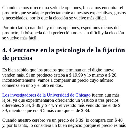
Cuando se nos ofrece una serie de opciones, buscamos encontrar el
producto que se adapte perfectamente a nuestras expectativas, gustos
y necesidades, por lo que la elección se vuelve más difícil.
Por otro lado, cuando hay menos opciones, esperamos menos del
producto, la búsqueda de la perfección no es tan difícil y la elección
se vuelve más fácil.
4. Centrarse en la psicología de la fijación
de precios
Es bien sabido que los precios que terminan en el dígito nueve
venden más. Si un producto estaba a $ 19,99 y lo mismo a $ 20,
inconscientemente, vamos a comparar un precio cuyo número
comienza en uno y el otro en dos.
Los investigadores de la Universidad de Chicago
fueron aún más
lejos, ya que experimentaron ofreciendo un vestido a tres precios
diferentes: $ 34, $ 39 y $ 44. Y el vestido más vendido fue el de $
39, mientras que era $ 5 más caro que el de $ 34.
Cuando nuestro cerebro ve un precio de $ 39, lo compara con $ 40
y, por lo tanto, lo considera un buen negocio porque el precio es más