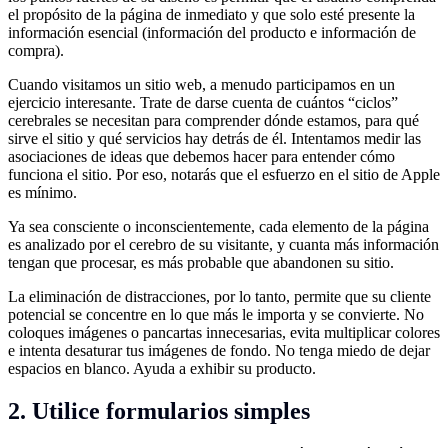
el propósito de la página de inmediato y que solo esté presente la
información esencial (información del producto e información de
compra).
Cuando visitamos un sitio web, a menudo participamos en un
ejercicio interesante. Trate de darse cuenta de cuántos “ciclos”
cerebrales se necesitan para comprender dónde estamos, para qué
sirve el sitio y qué servicios hay detrás de él. Intentamos medir las
asociaciones de ideas que debemos hacer para entender cómo
funciona el sitio. Por eso, notarás que el esfuerzo en el sitio de Apple
es mínimo.
Ya sea consciente o inconscientemente, cada elemento de la página
es analizado por el cerebro de su visitante, y cuanta más información
tengan que procesar, es más probable que abandonen su sitio.
La eliminación de distracciones, por lo tanto, permite que su cliente
potencial se concentre en lo que más le importa y se convierte. No
coloques imágenes o pancartas innecesarias, evita multiplicar colores
e intenta desaturar tus imágenes de fondo. No tenga miedo de dejar
espacios en blanco. Ayuda a exhibir su producto.
2. Utilice formularios simples