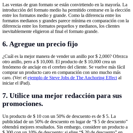
Las ventas de gran formato se están convirtiendo en la mayoría. La
introducción del formato medio ha permitido centrarse en la elección
entre los formatos medio y grande. Como la diferencia entre los
formatos medianos y grandes parece mínima en comparación con la
diferencia entre los formatos pequeños y medianos, los clientes
inevitablemente eligieron al final el formato grande.
6. Agregue un precio fijo
¿Cuál es la mejor manera de vender un anillo por $ 2,000? Ofrezca
otro anillo, pero a $ 10,000. El producto de $ 10,000 crea un
fenómeno de anclaje en el cerebro del cliente. Se vuelve más fácil
comprar un producto caro en comparación con uno mucho más
caro. (Ver: el
ejemplo de Steve Jobs de The Anchoring Effect
al
iniciar el iPad).
7. Utilice una mejor redacción para sus
promociones.
Un producto de $ 10 con un 50% de descuento es de $ 5. La
publicidad de un 50% de descuento en lugar de “$ 5 de descuento”
obtendrá mejores resultados. Sin embargo, considere un producto a
$ 300 con un 10% de descuento; si elige “$ 20 de descuento” en