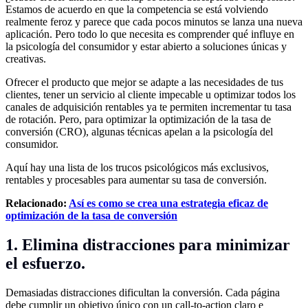
Estamos de acuerdo en que la competencia se está volviendo
realmente feroz y parece que cada pocos minutos se lanza una nueva
aplicación. Pero todo lo que necesita es comprender qué influye en
la psicología del consumidor y estar abierto a soluciones únicas y
creativas.
Ofrecer el producto que mejor se adapte a las necesidades de tus
clientes, tener un servicio al cliente impecable u optimizar todos los
canales de adquisición rentables ya te permiten incrementar tu tasa
de rotación. Pero, para optimizar la optimización de la tasa de
conversión (CRO), algunas técnicas apelan a la psicología del
consumidor.
Aquí hay una lista de los trucos psicológicos más exclusivos,
rentables y procesables para aumentar su tasa de conversión.
Relacionado:
Así es como se crea una estrategia eficaz de
optimización de la tasa de conversión
1. Elimina distracciones para minimizar
el esfuerzo.
Demasiadas distracciones dificultan la conversión. Cada página
debe cumplir un objetivo único con un call-to-action claro e