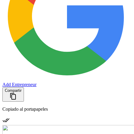
Add Entrepreneur
Compartir
Copiado al portapapeles