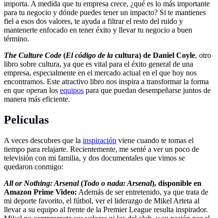
importa. A medida que tu empresa crece, ¿qué es lo más importante
para tu negocio y dónde puedes tener un impacto? Si te mantienes
fiel a esos dos valores, te ayuda a filtrar el resto del ruido y
mantenerte enfocado en tener éxito y llevar tu negocio a buen
término.
The Culture Code
(
El código de la
cultura) de Daniel Coyle
, otro
libro sobre cultura, ya que es vital para el éxito general de una
empresa, especialmente en el mercado actual en el que hoy nos
encontramos. Este atractivo libro nos inspira a transformar la forma
en que operan los
equipos
para que puedan desempeñarse juntos de
manera más eficiente.
Películas
A veces descubres que la
inspiración
viene cuando te tomas el
tiempo para relajarte. Recientemente, me senté a ver un poco de
televisión con mi familia, y dos documentales que vimos se
quedaron conmigo:
All or Nothing: Arsenal
(
Todo o nada: Arsenal
), disponible en
Amazon Prime Video:
Además de ser entretenido, ya que trata de
mi deporte favorito, el fútbol, ver el liderazgo de Mikel Arteta al
llevar a su equipo al frente de la Premier League resulta inspirador.