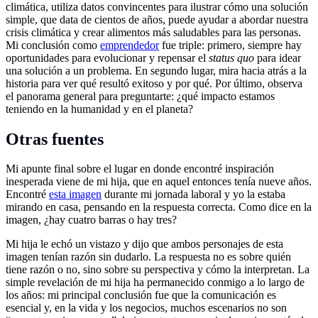
climática, utiliza datos convincentes para ilustrar cómo una solución
simple, que data de cientos de años, puede ayudar a abordar nuestra
crisis climática y crear alimentos más saludables para las personas.
Mi conclusión como
emprendedor
fue triple: primero, siempre hay
oportunidades para evolucionar y repensar el
status quo
para idear
una solución a un problema. En segundo lugar, mira hacia atrás a la
historia para ver qué resultó exitoso y por qué. Por último, observa
el panorama general para preguntarte: ¿qué impacto estamos
teniendo en la humanidad y en el planeta?
Otras fuentes
Mi apunte final sobre el lugar en donde encontré inspiración
inesperada viene de mi hija, que en aquel entonces tenía nueve años.
Encontré
esta imagen
durante mi jornada laboral y yo la estaba
mirando en casa, pensando en la respuesta correcta. Como dice en la
imagen, ¿hay cuatro barras o hay tres?
Mi hija le echó un vistazo y dijo que ambos personajes de esta
imagen tenían razón sin dudarlo. La respuesta no es sobre quién
tiene razón o no, sino sobre su perspectiva y cómo la interpretan. La
simple revelación de mi hija ha permanecido conmigo a lo largo de
los años: mi principal conclusión fue que la comunicación es
esencial y, en la vida y los negocios, muchos escenarios no son