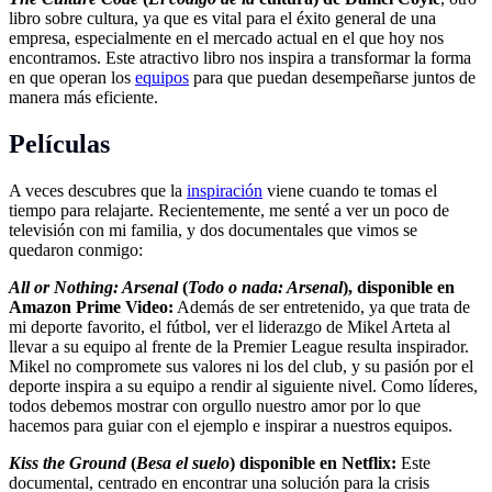
libro sobre cultura, ya que es vital para el éxito general de una
empresa, especialmente en el mercado actual en el que hoy nos
encontramos. Este atractivo libro nos inspira a transformar la forma
en que operan los
equipos
para que puedan desempeñarse juntos de
manera más eficiente.
Películas
A veces descubres que la
inspiración
viene cuando te tomas el
tiempo para relajarte. Recientemente, me senté a ver un poco de
televisión con mi familia, y dos documentales que vimos se
quedaron conmigo:
All or Nothing: Arsenal
(
Todo o nada: Arsenal
), disponible en
Amazon Prime Video:
Además de ser entretenido, ya que trata de
mi deporte favorito, el fútbol, ver el liderazgo de Mikel Arteta al
llevar a su equipo al frente de la Premier League resulta inspirador.
Mikel no compromete sus valores ni los del club, y su pasión por el
deporte inspira a su equipo a rendir al siguiente nivel. Como líderes,
todos debemos mostrar con orgullo nuestro amor por lo que
hacemos para guiar con el ejemplo e inspirar a nuestros equipos.
Kiss the Ground
(
Besa el suelo
) disponible en Netflix:
Este
documental, centrado en encontrar una solución para la crisis