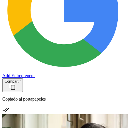
Add Entrepreneur
Compartir
Copiado al portapapeles