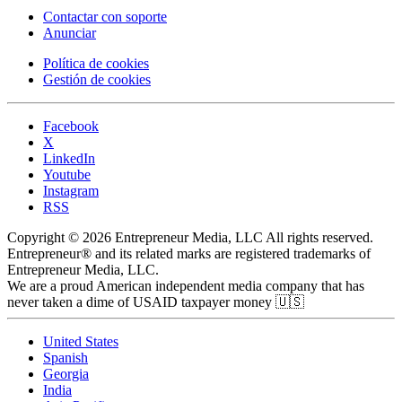
Contactar con soporte
Anunciar
Política de cookies
Gestión de cookies
Facebook
X
LinkedIn
Youtube
Instagram
RSS
Copyright © 2026 Entrepreneur Media, LLC All rights reserved.
Entrepreneur® and its related marks are registered trademarks of
Entrepreneur Media, LLC.
We are a proud American independent media company that has
never taken a dime of USAID taxpayer money 🇺🇸
United States
Spanish
Georgia
India