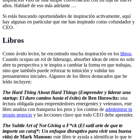
años. Hablaré de eso más adelante …
Si estás buscando oportunidades de inspiración activamente, aquí
hay algunas en particular que me han inspirado como cofundador y
CEO.
Libros
Como ávido lector, he encontrado mucha inspiración en los
libros
.
Cuando ocupas un rol de liderazgo, absorber ideas de otros no solo
abre tu perspectiva y te inspira a cambiar la forma en que trabajas,
sino que también puede reforzar tu intuición y validar tus
pensamientos iniciales. Algunos de los libros destacados que he
leído incluyen:
The Hard Thing About Hard Things
(
Emprender y liderar una
startup: El duro camino hasta el éxito
) de Ben Horowitz:
una
lectura obligada para emprendedores emergentes y veteranos, este
libro analiza con franqueza los pros y los contras de
administrar tu
propio negocio
y las lecciones clave que todo CEO debe aprender.
The Subtle Art of Not Giving a F*ck
(
El sutil arte de que te
importe un caraj*: Un enfoque disruptivo para vivir una buena
vida
) de Mark Manson:
este libro te ayuda a identificar lo que te