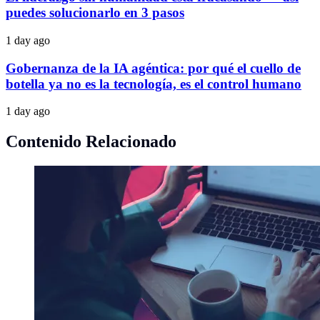
puedes solucionarlo en 3 pasos
1 day ago
Gobernanza de la IA agéntica: por qué el cuello de
botella ya no es la tecnología, es el control humano
1 day ago
Contenido Relacionado