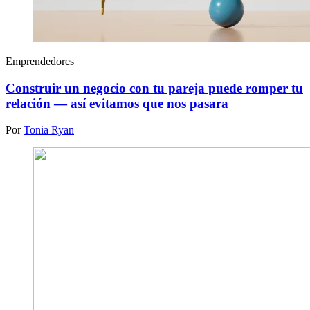
Emprendedores
Construir un negocio con tu pareja puede romper tu
relación — así evitamos que nos pasara
Por
Tonia Ryan