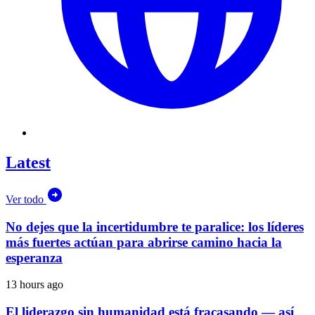
Latest
Ver todo
No dejes que la incertidumbre te paralice: los líderes
más fuertes actúan para abrirse camino hacia la
esperanza
13 hours ago
El liderazgo sin humanidad está fracasando — así