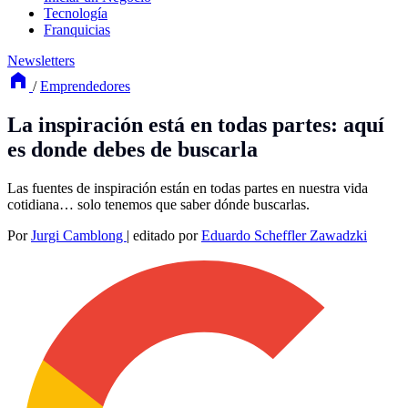
Tecnología
Franquicias
Newsletters
/
Emprendedores
La inspiración está en todas partes: aquí
es donde debes de buscarla
Las fuentes de inspiración están en todas partes en nuestra vida
cotidiana… solo tenemos que saber dónde buscarlas.
Por
Jurgi Camblong
|
editado por
Eduardo Scheffler Zawadzki