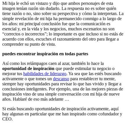
Mi hija le echó un vistazo y dijo que ambos personajes de esta
imagen tenían razón sin dudarlo. La respuesta no es sobre quién
tiene razón o no, sino sobre su perspectiva y cómo la interpretan. La
simple revelación de mi hija ha permanecido conmigo a lo largo de
los años: mi principal conclusión fue que la comunicación es
esencial y, en la vida y los negocios, muchos escenarios no son
“correctos o incorrectos”; lo importante es que incluso si no estás de
acuerdo con ellos, escuches el razonamiento del otro para llegar a
comprender su punto de vista.
puedes encontrar inspiración en todas partes
Así como los relámpagos caen al azar, también lo hace la
oportunidad de inspiración
que puede estimular tu negocio o
mejorar tus
habilidades de liderazgo
. Ya sea que las estés buscando
activamente o que tomes un
descanso
para restablecer tu mente,
siempre hay oportunidades para revisar lo que has vivido y llegar a
conclusiones inteligentes. Por ejemplo, una de las mejores piezas de
inspiración vino de una simple conversación con mi hija de nueve
años. Hablaré de eso más adelante …
Si estás buscando oportunidades de inspiración activamente, aquí
hay algunas en particular que me han inspirado como cofundador y
CEO.