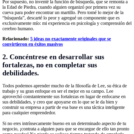
Por supuesto, no inventé la función de búsqueda, que se remonta a
la Edad de Piedra, cuando alguien organizó por primera vez su
cueva para poder encontrar un martillo. Pero tomé lo mejor de la
“búsqueda”, descarté lo peor y agregué un componente que es
exclusivamente mío: mi experiencia en psicología y comprensión del
cerebro humano.
Relacionado:
5 ideas no exactamente originales que se
convirtieron en éxitos masivos
2. Concéntrese en desarrollar sus
fortalezas, no en completar sus
debilidades.
Todos podemos aprender mucho de la filosofía de Lee, su ética de
trabajo y su gran enfoque en ser el mejor en su campo. Lee
aprovechó constantemente sus fortalezas en lugar de enfocarse en
sus debilidades, y creo que apoyarse en lo que se le da bien y
construir su empresa a partir de esa base es una táctica inteligente
para cualquier emprendedor.
Si no eres intrínsecamente bueno en un determinado aspecto de tu
negocio, ¡contrata a alguien para que se encargue de ello tan pronto