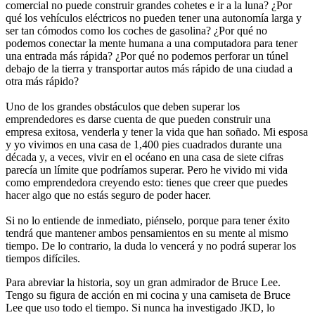
comercial no puede construir grandes cohetes e ir a la luna? ¿Por
qué los vehículos eléctricos no pueden tener una autonomía larga y
ser tan cómodos como los coches de gasolina? ¿Por qué no
podemos conectar la mente humana a una computadora para tener
una entrada más rápida? ¿Por qué no podemos perforar un túnel
debajo de la tierra y transportar autos más rápido de una ciudad a
otra más rápido?
Uno de los grandes obstáculos que deben superar los
emprendedores es darse cuenta de que pueden construir una
empresa exitosa, venderla y tener la vida que han soñado. Mi esposa
y yo vivimos en una casa de 1,400 pies cuadrados durante una
década y, a veces, vivir en el océano en una casa de siete cifras
parecía un límite que podríamos superar. Pero he vivido mi vida
como emprendedora creyendo esto: tienes que creer que puedes
hacer algo que no estás seguro de poder hacer.
Si no lo entiende de inmediato, piénselo, porque para tener éxito
tendrá que mantener ambos pensamientos en su mente al mismo
tiempo. De lo contrario, la duda lo vencerá y no podrá superar los
tiempos difíciles.
Para abreviar la historia, soy un gran admirador de Bruce Lee.
Tengo su figura de acción en mi cocina y una camiseta de Bruce
Lee que uso todo el tiempo. Si nunca ha investigado JKD, lo