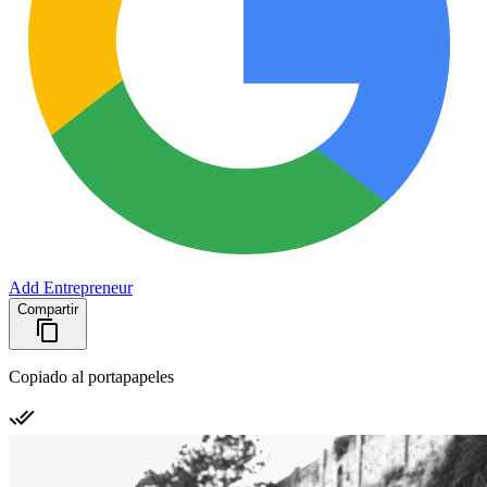
Add Entrepreneur
Compartir
Copiado al portapapeles