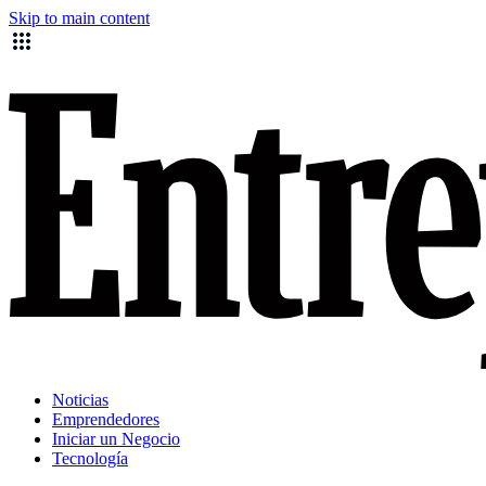
Skip to main content
Noticias
Emprendedores
Iniciar un Negocio
Tecnología