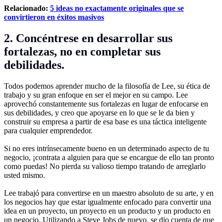
Relacionado:
5 ideas no exactamente originales que se
convirtieron en éxitos masivos
2. Concéntrese en desarrollar sus
fortalezas, no en completar sus
debilidades.
Todos podemos aprender mucho de la filosofía de Lee, su ética de
trabajo y su gran enfoque en ser el mejor en su campo. Lee
aprovechó constantemente sus fortalezas en lugar de enfocarse en
sus debilidades, y creo que apoyarse en lo que se le da bien y
construir su empresa a partir de esa base es una táctica inteligente
para cualquier emprendedor.
Si no eres intrínsecamente bueno en un determinado aspecto de tu
negocio, ¡contrata a alguien para que se encargue de ello tan pronto
como puedas! No pierda su valioso tiempo tratando de arreglarlo
usted mismo.
Lee trabajó para convertirse en un maestro absoluto de su arte, y en
los negocios hay que estar igualmente enfocado para convertir una
idea en un proyecto, un proyecto en un producto y un producto en
un negocio. Utilizando a Steve Jobs de nuevo, se dio cuenta de que