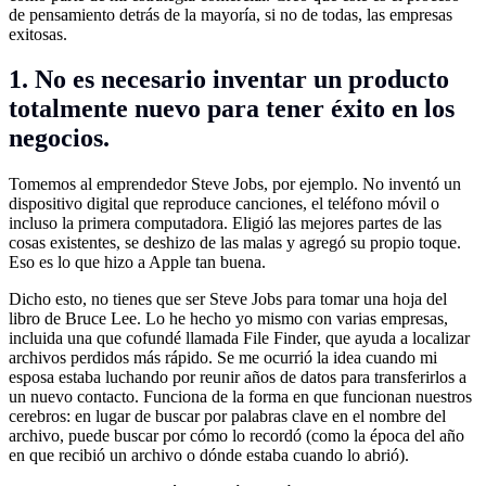
de pensamiento detrás de la mayoría, si no de todas, las empresas
exitosas.
1. No es necesario inventar un producto
totalmente nuevo para tener éxito en los
negocios.
Tomemos al emprendedor Steve Jobs, por ejemplo. No inventó un
dispositivo digital que reproduce canciones, el teléfono móvil o
incluso la primera computadora. Eligió las mejores partes de las
cosas existentes, se deshizo de las malas y agregó su propio toque.
Eso es lo que hizo a Apple tan buena.
Dicho esto, no tienes que ser Steve Jobs para tomar una hoja del
libro de Bruce Lee. Lo he hecho yo mismo con varias empresas,
incluida una que cofundé llamada File Finder, que ayuda a localizar
archivos perdidos más rápido. Se me ocurrió la idea cuando mi
esposa estaba luchando por reunir años de datos para transferirlos a
un nuevo contacto. Funciona de la forma en que funcionan nuestros
cerebros: en lugar de buscar por palabras clave en el nombre del
archivo, puede buscar por cómo lo recordó (como la época del año
en que recibió un archivo o dónde estaba cuando lo abrió).