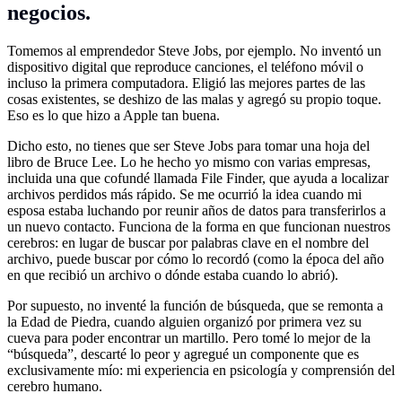
negocios.
Tomemos al emprendedor Steve Jobs, por ejemplo. No inventó un
dispositivo digital que reproduce canciones, el teléfono móvil o
incluso la primera computadora. Eligió las mejores partes de las
cosas existentes, se deshizo de las malas y agregó su propio toque.
Eso es lo que hizo a Apple tan buena.
Dicho esto, no tienes que ser Steve Jobs para tomar una hoja del
libro de Bruce Lee. Lo he hecho yo mismo con varias empresas,
incluida una que cofundé llamada File Finder, que ayuda a localizar
archivos perdidos más rápido. Se me ocurrió la idea cuando mi
esposa estaba luchando por reunir años de datos para transferirlos a
un nuevo contacto. Funciona de la forma en que funcionan nuestros
cerebros: en lugar de buscar por palabras clave en el nombre del
archivo, puede buscar por cómo lo recordó (como la época del año
en que recibió un archivo o dónde estaba cuando lo abrió).
Por supuesto, no inventé la función de búsqueda, que se remonta a
la Edad de Piedra, cuando alguien organizó por primera vez su
cueva para poder encontrar un martillo. Pero tomé lo mejor de la
“búsqueda”, descarté lo peor y agregué un componente que es
exclusivamente mío: mi experiencia en psicología y comprensión del
cerebro humano.