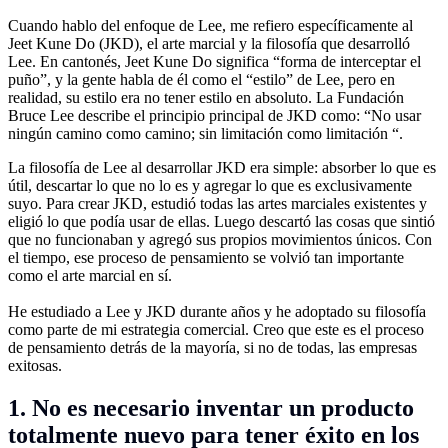
Cuando hablo del enfoque de Lee, me refiero específicamente al
Jeet Kune Do (JKD), el arte marcial y la filosofía que desarrolló
Lee. En cantonés, Jeet Kune Do significa “forma de interceptar el
puño”, y la gente habla de él como el “estilo” de Lee, pero en
realidad, su estilo era no tener estilo en absoluto. La Fundación
Bruce Lee describe el principio principal de JKD como: “No usar
ningún camino como camino; sin limitación como limitación “.
La filosofía de Lee al desarrollar JKD era simple: absorber lo que es
útil, descartar lo que no lo es y agregar lo que es exclusivamente
suyo. Para crear JKD, estudió todas las artes marciales existentes y
eligió lo que podía usar de ellas. Luego descartó las cosas que sintió
que no funcionaban y agregó sus propios movimientos únicos. Con
el tiempo, ese proceso de pensamiento se volvió tan importante
como el arte marcial en sí.
He estudiado a Lee y JKD durante años y he adoptado su filosofía
como parte de mi estrategia comercial. Creo que este es el proceso
de pensamiento detrás de la mayoría, si no de todas, las empresas
exitosas.
1. No es necesario inventar un producto
totalmente nuevo para tener éxito en los