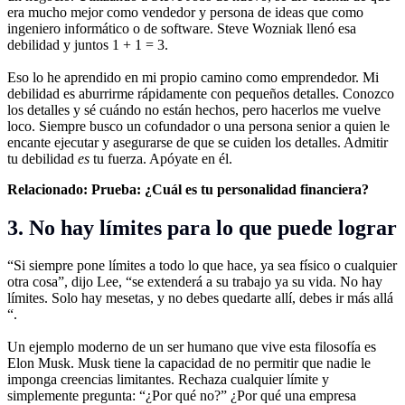
era mucho mejor como vendedor y persona de ideas que como
ingeniero informático o de software. Steve Wozniak llenó esa
debilidad y juntos 1 + 1 = 3.
Eso lo he aprendido en mi propio camino como emprendedor. Mi
debilidad es aburrirme rápidamente con pequeños detalles. Conozco
los detalles y sé cuándo no están hechos, pero hacerlos me vuelve
loco. Siempre busco un cofundador o una persona senior a quien le
encante ejecutar y asegurarse de que se cuiden los detalles. Admitir
tu debilidad
es
tu fuerza. Apóyate en él.
Relacionado:
Prueba: ¿Cuál es tu personalidad financiera?
3. No hay límites para lo que puede lograr
“Si siempre pone límites a todo lo que hace, ya sea físico o cualquier
otra cosa”, dijo Lee, “se extenderá a su trabajo ya su vida. No hay
límites. Solo hay mesetas, y no debes quedarte allí, debes ir más allá
“.
Un ejemplo moderno de un ser humano que vive esta filosofía es
Elon Musk. Musk tiene la capacidad de no permitir que nadie le
imponga creencias limitantes. Rechaza cualquier límite y
simplemente pregunta: “¿Por qué no?” ¿Por qué una empresa