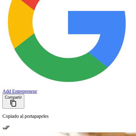
Add Entrepreneur
Compartir
Copiado al portapapeles