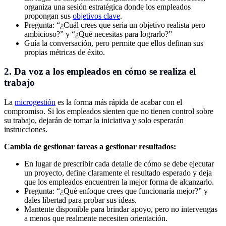
organiza una sesión estratégica donde los empleados
propongan sus
objetivos clave
.
Pregunta: “¿Cuál crees que sería un objetivo realista pero
ambicioso?” y “¿Qué necesitas para lograrlo?”
Guía la conversación, pero permite que ellos definan sus
propias métricas de éxito.
2. Da voz a los empleados en cómo se realiza el
trabajo
La
microgestión
es la forma más rápida de acabar con el
compromiso. Si los empleados sienten que no tienen control sobre
su trabajo, dejarán de tomar la iniciativa y solo esperarán
instrucciones.
Cambia de gestionar tareas a gestionar resultados:
En lugar de prescribir cada detalle de cómo se debe ejecutar
un proyecto, define claramente el resultado esperado y deja
que los empleados encuentren la mejor forma de alcanzarlo.
Pregunta: “¿Qué enfoque crees que funcionaría mejor?” y
dales libertad para probar sus ideas.
Mantente disponible para brindar apoyo, pero no intervengas
a menos que realmente necesiten orientación.