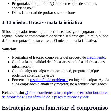
Pregúntales su opinión: “¿Cómo crees que deberíamos
abordar esto?”
Dales la libertad de probar sus soluciones.
3. El miedo al fracaso mata la iniciativa
Si los empleados temen que un error sea castigado, jugarán a lo
seguro. Nadie se compromete de verdad si siente que un fallo puede
dañar su reputación o su carrera. El miedo anula la iniciativa.
Solución:
Normaliza el fracaso como parte del proceso de
crecimiento
.
Cambia la mentalidad de “fracasar es malo” a “el fracaso es
información”.
Cuando algo no salga como se planeó, pregunta: “¿Qué
podemos aprender de esto?”
Fomenta la
resolución de problemas
en lugar de culpar. Ayuda
a los empleados a analizar y mejorar, no a sentirse castigados.
Relacionado:
¿Cómo conviertes a tus empleados en solucionadores
de problemas? Esta fórmula de 3 pasos te puede ayudar
Estrategias para fomentar el compromiso