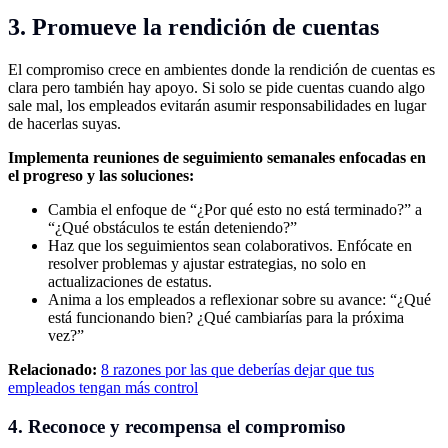
3. Promueve la rendición de cuentas
El compromiso crece en ambientes donde la rendición de cuentas es
clara pero también hay apoyo. Si solo se pide cuentas cuando algo
sale mal, los empleados evitarán asumir responsabilidades en lugar
de hacerlas suyas.
Implementa reuniones de seguimiento semanales enfocadas en
el progreso y las soluciones:
Cambia el enfoque de “¿Por qué esto no está terminado?” a
“¿Qué obstáculos te están deteniendo?”
Haz que los seguimientos sean colaborativos. Enfócate en
resolver problemas y ajustar estrategias, no solo en
actualizaciones de estatus.
Anima a los empleados a reflexionar sobre su avance: “¿Qué
está funcionando bien? ¿Qué cambiarías para la próxima
vez?”
Relacionado:
8 razones por las que deberías dejar que tus
empleados tengan más control
4. Reconoce y recompensa el compromiso