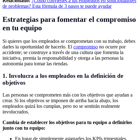
Relacionado:
¿Cómo conviertes a tus empleados en solucionadores
de problemas? Esta fórmula de 3 pasos te puede ayudar
Estrategias para fomentar el compromiso
en tu equipo
Si quieres que los empleados se comprometan con su trabajo, debes
darles la oportunidad de hacerlo. El
compromiso
no ocurre por
accidente; se construye a través de una cultura que fomenta la
iniciativa, premia la responsabilidad y otorga a las personas la
autonomía para tomar las riendas.
1. Involucra a los empleados en la definición de
objetivos
Las personas se comprometen más con los objetivos que ayudan a
crear. Si los objetivos se imponen de arriba hacia abajo, los
empleados quizá los cumplan, pero no se sentirán realmente
involucrados.
Cambia de establecer los objetivos para tu equipo a definirlos
junto con tu equipo:
En lugar de simplemente asignarles los KPIs trimestrales,