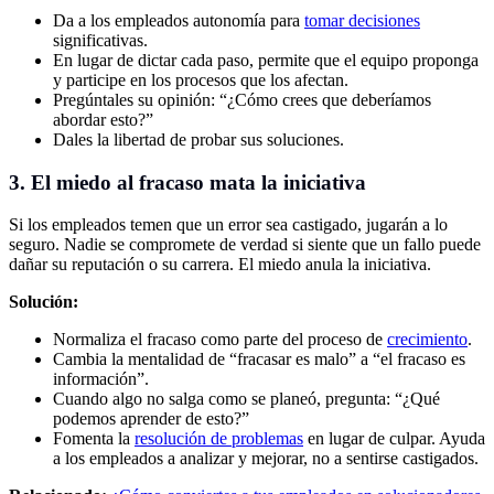
Da a los empleados autonomía para
tomar decisiones
significativas.
En lugar de dictar cada paso, permite que el equipo proponga
y participe en los procesos que los afectan.
Pregúntales su opinión: “¿Cómo crees que deberíamos
abordar esto?”
Dales la libertad de probar sus soluciones.
3. El miedo al fracaso mata la iniciativa
Si los empleados temen que un error sea castigado, jugarán a lo
seguro. Nadie se compromete de verdad si siente que un fallo puede
dañar su reputación o su carrera. El miedo anula la iniciativa.
Solución:
Normaliza el fracaso como parte del proceso de
crecimiento
.
Cambia la mentalidad de “fracasar es malo” a “el fracaso es
información”.
Cuando algo no salga como se planeó, pregunta: “¿Qué
podemos aprender de esto?”
Fomenta la
resolución de problemas
en lugar de culpar. Ayuda
a los empleados a analizar y mejorar, no a sentirse castigados.