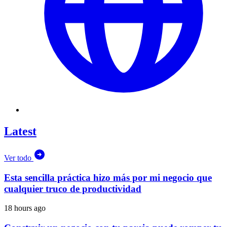
Latest
Ver todo
Esta sencilla práctica hizo más por mi negocio que
cualquier truco de productividad
18 hours ago