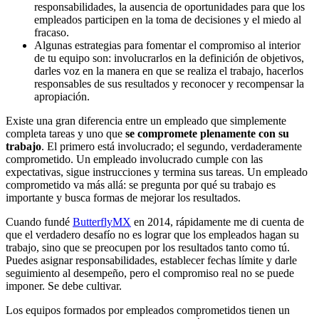
responsabilidades, la ausencia de oportunidades para que los
empleados participen en la toma de decisiones y el miedo al
fracaso.
Algunas estrategias para fomentar el compromiso al interior
de tu equipo son: involucrarlos en la definición de objetivos,
darles voz en la manera en que se realiza el trabajo, hacerlos
responsables de sus resultados y reconocer y recompensar la
apropiación.
Existe una gran diferencia entre un empleado que simplemente
completa tareas y uno que
se compromete plenamente con su
trabajo
. El primero está involucrado; el segundo, verdaderamente
comprometido. Un empleado involucrado cumple con las
expectativas, sigue instrucciones y termina sus tareas. Un empleado
comprometido va más allá: se pregunta por qué su trabajo es
importante y busca formas de mejorar los resultados.
Cuando fundé
ButterflyMX
en 2014, rápidamente me di cuenta de
que el verdadero desafío no es lograr que los empleados hagan su
trabajo, sino que se preocupen por los resultados tanto como tú.
Puedes asignar responsabilidades, establecer fechas límite y darle
seguimiento al desempeño, pero el compromiso real no se puede
imponer. Se debe cultivar.
Los equipos formados por empleados comprometidos tienen un