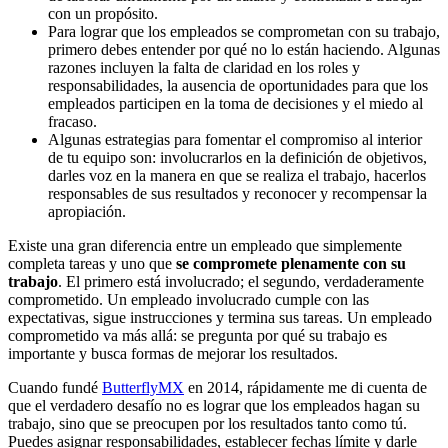
con un propósito.
Para lograr que los empleados se comprometan con su trabajo,
primero debes entender por qué no lo están haciendo. Algunas
razones incluyen la falta de claridad en los roles y
responsabilidades, la ausencia de oportunidades para que los
empleados participen en la toma de decisiones y el miedo al
fracaso.
Algunas estrategias para fomentar el compromiso al interior
de tu equipo son: involucrarlos en la definición de objetivos,
darles voz en la manera en que se realiza el trabajo, hacerlos
responsables de sus resultados y reconocer y recompensar la
apropiación.
Existe una gran diferencia entre un empleado que simplemente
completa tareas y uno que
se compromete plenamente con su
trabajo
. El primero está involucrado; el segundo, verdaderamente
comprometido. Un empleado involucrado cumple con las
expectativas, sigue instrucciones y termina sus tareas. Un empleado
comprometido va más allá: se pregunta por qué su trabajo es
importante y busca formas de mejorar los resultados.
Cuando fundé
ButterflyMX
en 2014, rápidamente me di cuenta de
que el verdadero desafío no es lograr que los empleados hagan su
trabajo, sino que se preocupen por los resultados tanto como tú.
Puedes asignar responsabilidades, establecer fechas límite y darle