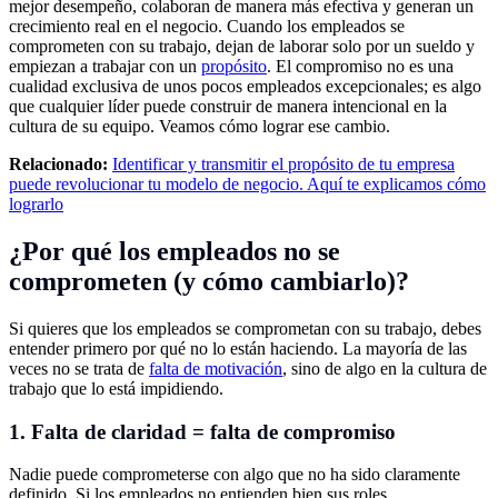
mejor desempeño, colaboran de manera más efectiva y generan un
crecimiento real en el negocio. Cuando los empleados se
comprometen con su trabajo, dejan de laborar solo por un sueldo y
empiezan a trabajar con un
propósito
. El compromiso no es una
cualidad exclusiva de unos pocos empleados excepcionales; es algo
que cualquier líder puede construir de manera intencional en la
cultura de su equipo. Veamos cómo lograr ese cambio.
Relacionado:
Identificar y transmitir el propósito de tu empresa
puede revolucionar tu modelo de negocio. Aquí te explicamos cómo
lograrlo
¿Por qué los empleados no se
comprometen (y cómo cambiarlo)?
Si quieres que los empleados se comprometan con su trabajo, debes
entender primero por qué no lo están haciendo. La mayoría de las
veces no se trata de
falta de motivación
, sino de algo en la cultura de
trabajo que lo está impidiendo.
1. Falta de claridad = falta de compromiso
Nadie puede comprometerse con algo que no ha sido claramente
definido. Si los empleados no entienden bien sus roles,