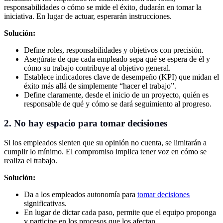
responsabilidades o cómo se mide el éxito, dudarán en tomar la
iniciativa. En lugar de actuar, esperarán instrucciones.
Solución:
Define roles, responsabilidades y objetivos con precisión.
Asegúrate de que cada empleado sepa qué se espera de él y
cómo su trabajo contribuye al objetivo general.
Establece indicadores clave de desempeño (KPI) que midan el
éxito más allá de simplemente “hacer el trabajo”.
Define claramente, desde el inicio de un proyecto, quién es
responsable de qué y cómo se dará seguimiento al progreso.
2. No hay espacio para tomar decisiones
Si los empleados sienten que su opinión no cuenta, se limitarán a
cumplir lo mínimo. El compromiso implica tener voz en cómo se
realiza el trabajo.
Solución:
Da a los empleados autonomía para
tomar decisiones
significativas.
En lugar de dictar cada paso, permite que el equipo proponga
y participe en los procesos que los afectan.