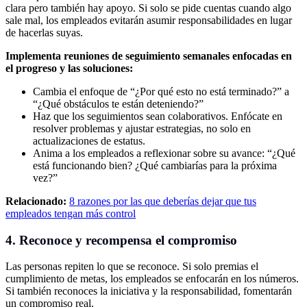
clara pero también hay apoyo. Si solo se pide cuentas cuando algo
sale mal, los empleados evitarán asumir responsabilidades en lugar
de hacerlas suyas.
Implementa reuniones de seguimiento semanales enfocadas en
el progreso y las soluciones:
Cambia el enfoque de “¿Por qué esto no está terminado?” a
“¿Qué obstáculos te están deteniendo?”
Haz que los seguimientos sean colaborativos. Enfócate en
resolver problemas y ajustar estrategias, no solo en
actualizaciones de estatus.
Anima a los empleados a reflexionar sobre su avance: “¿Qué
está funcionando bien? ¿Qué cambiarías para la próxima
vez?”
Relacionado:
8 razones por las que deberías dejar que tus
empleados tengan más control
4. Reconoce y recompensa el compromiso
Las personas repiten lo que se reconoce. Si solo premias el
cumplimiento de metas, los empleados se enfocarán en los números.
Si también reconoces la iniciativa y la responsabilidad, fomentarán
un compromiso real.