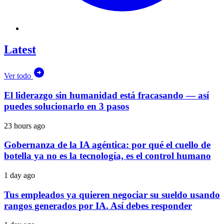
Latest
Ver todo
El liderazgo sin humanidad está fracasando — así
puedes solucionarlo en 3 pasos
23 hours ago
Gobernanza de la IA agéntica: por qué el cuello de
botella ya no es la tecnología, es el control humano
1 day ago
Tus empleados ya quieren negociar su sueldo usando
rangos generados por IA. Así debes responder