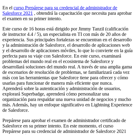
En el
curso Prepárese para su credencial de administrador de
Salesforce 2021
, obtendrá la capacitación que necesita para aprobar
el examen en su primer intento.
Este curso de 16 horas está dirigido por Jimmy Tanzil (calificación
de instructor 4.4 / 5), un especialista en TI con más de 20 años de
experiencia. Sus principales fortalezas se encuentran en el desarrollo
y la administración de Salesforce, el desarrollo de aplicaciones web
y el desarrollo de aplicaciones móviles, lo que lo convierte en la guía
perfecta para su viaje con Salesforce. En este curso, examinará
problemas del mundo real en el ecosistema de Salesforce y
desarrollará soluciones del mundo real. A través de una amplia gama
de escenarios de resolución de problemas, se familiarizará cada vez
más con las herramientas que Salesforce tiene para ofrecer y cómo
usarlas para funcionar de manera más eficiente que nunca.
Aprenderá sobre la autenticación y administración de usuarios,
explorará Superbadge, aprenderá cómo personalizar una
organización para respaldar una nueva unidad de negocios y mucho
más. Además, hay un enfoque significativo en Lightning Experience
de Salesforce.
Prepárese para aprobar el examen de administrador certificado de
Salesforce en su primer intento. En este momento, el curso
Prepárese para su credencial de administrador de Salesforce 2021