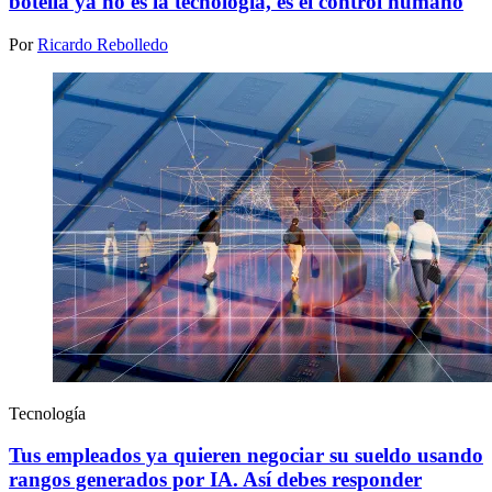
botella ya no es la tecnología, es el control humano
Por
Ricardo Rebolledo
Tecnología
Tus empleados ya quieren negociar su sueldo usando
rangos generados por IA. Así debes responder