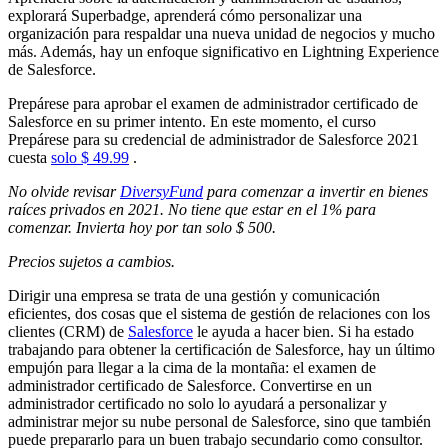
explorará Superbadge, aprenderá cómo personalizar una
organización para respaldar una nueva unidad de negocios y mucho
más. Además, hay un enfoque significativo en Lightning Experience
de Salesforce.
Prepárese para aprobar el examen de administrador certificado de
Salesforce en su primer intento. En este momento, el curso
Prepárese para su credencial de administrador de Salesforce 2021
cuesta
solo $ 49.99
.
No olvide revisar
DiversyFund
para comenzar a invertir en bienes
raíces privados en 2021. No tiene que estar en el 1% para
comenzar. Invierta hoy por tan solo $ 500.
Precios sujetos a cambios.
Dirigir una empresa se trata de una gestión y comunicación
eficientes, dos cosas que el sistema de gestión de relaciones con los
clientes (CRM) de
Salesforce
le ayuda a hacer bien. Si ha estado
trabajando para obtener la certificación de Salesforce, hay un último
empujón para llegar a la cima de la montaña: el examen de
administrador certificado de Salesforce. Convertirse en un
administrador certificado no solo lo ayudará a personalizar y
administrar mejor su nube personal de Salesforce, sino que también
puede prepararlo para un buen trabajo secundario como consultor.