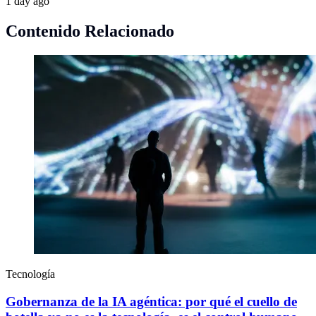
1 day ago
Contenido Relacionado
Tecnología
Gobernanza de la IA agéntica: por qué el cuello de