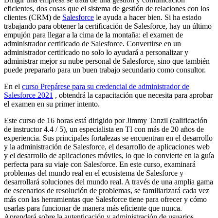
eficientes, dos cosas que el sistema de gestión de relaciones con los
clientes (CRM) de
Salesforce
le ayuda a hacer bien. Si ha estado
trabajando para obtener la certificación de Salesforce, hay un último
empujón para llegar a la cima de la montaña: el examen de
administrador certificado de Salesforce. Convertirse en un
administrador certificado no solo lo ayudará a personalizar y
administrar mejor su nube personal de Salesforce, sino que también
puede prepararlo para un buen trabajo secundario como consultor.
En el
curso Prepárese para su credencial de administrador de
Salesforce 2021
, obtendrá la capacitación que necesita para aprobar
el examen en su primer intento.
Este curso de 16 horas está dirigido por Jimmy Tanzil (calificación
de instructor 4.4 / 5), un especialista en TI con más de 20 años de
experiencia. Sus principales fortalezas se encuentran en el desarrollo
y la administración de Salesforce, el desarrollo de aplicaciones web
y el desarrollo de aplicaciones móviles, lo que lo convierte en la guía
perfecta para su viaje con Salesforce. En este curso, examinará
problemas del mundo real en el ecosistema de Salesforce y
desarrollará soluciones del mundo real. A través de una amplia gama
de escenarios de resolución de problemas, se familiarizará cada vez
más con las herramientas que Salesforce tiene para ofrecer y cómo
usarlas para funcionar de manera más eficiente que nunca.
Aprenderá sobre la autenticación y administración de usuarios,