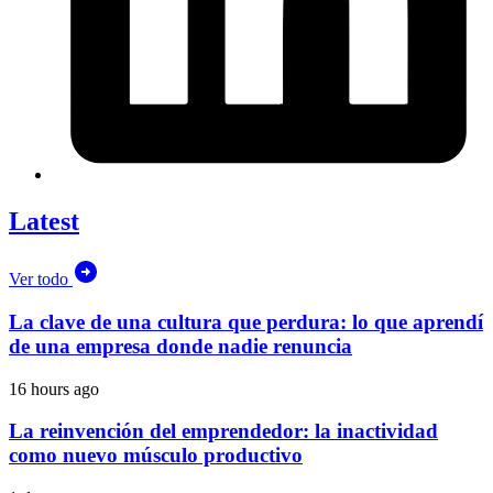
Latest
Ver todo
La clave de una cultura que perdura: lo que aprendí
de una empresa donde nadie renuncia
16 hours ago
La reinvención del emprendedor: la inactividad
como nuevo músculo productivo