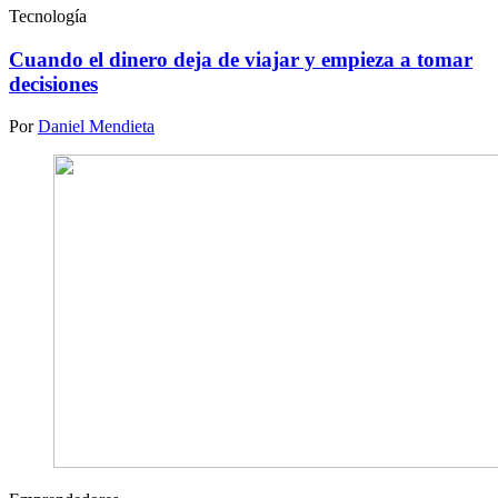
Tecnología
Cuando el dinero deja de viajar y empieza a tomar
decisiones
Por
Daniel Mendieta