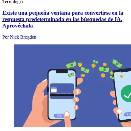
Tecnología
Existe una pequeña ventana para convertirse en la
respuesta predeterminada en las búsquedas de IA.
Aprovéchala
Por
Nick Brogden