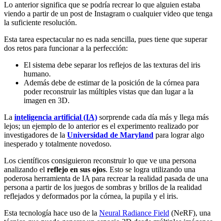
Lo anterior significa que se podría recrear lo que alguien estaba
viendo a partir de un post de Instagram o cualquier video que tenga
la suficiente resolución.
Esta tarea espectacular no es nada sencilla, pues tiene que superar
dos retos para funcionar a la perfección:
El sistema debe separar los reflejos de las texturas del iris
humano.
Además debe de estimar de la posición de la córnea para
poder reconstruir las múltiples vistas que dan lugar a la
imagen en 3D.
La
inteligencia artificial (IA)
sorprende cada día más y llega más
lejos; un ejemplo de lo anterior es el experimento realizado por
investigadores de la
Universidad de Maryland
para lograr algo
inesperado y totalmente novedoso.
Los científicos consiguieron reconstruir lo que ve una persona
analizando el
reflejo en sus ojos
. Esto se logra utilizando una
poderosa herramienta de IA para recrear la realidad pasada de una
persona a partir de los juegos de sombras y brillos de la realidad
reflejados y deformados por la
córnea, la pupila y el iris.
Esta tecnología hace uso de la
Neural Radiance Field
(NeRF), una