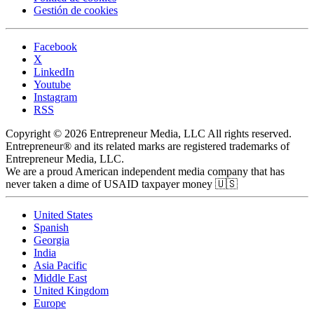
Gestión de cookies
Facebook
X
LinkedIn
Youtube
Instagram
RSS
Copyright © 2026 Entrepreneur Media, LLC All rights reserved.
Entrepreneur® and its related marks are registered trademarks of
Entrepreneur Media, LLC.
We are a proud American independent media company that has
never taken a dime of USAID taxpayer money 🇺🇸
United States
Spanish
Georgia
India
Asia Pacific
Middle East
United Kingdom
Europe