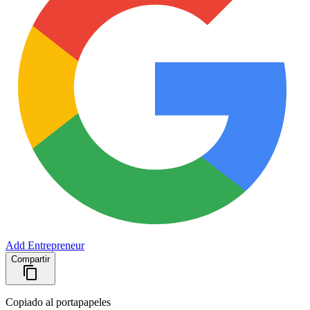
Add Entrepreneur
Compartir
Copiado al portapapeles