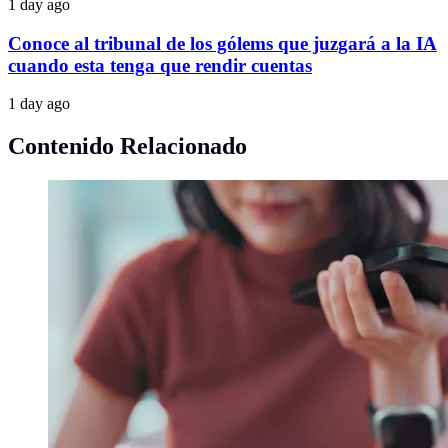
1 day ago
Conoce al tribunal de los gólems que juzgará a la IA
cuando esta tenga que rendir cuentas
1 day ago
Contenido Relacionado