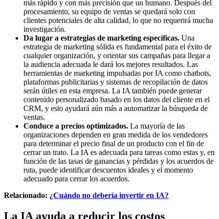
más rápido y con más precisión que un humano. Después del
procesamiento, su equipo de ventas se quedará solo con
clientes potenciales de alta calidad, lo que no requerirá mucha
investigación.
Da lugar a estrategias de marketing específicas.
Una
estrategia de marketing sólida es fundamental para el éxito de
cualquier organización, y orientar sus campañas para llegar a
la audiencia adecuada le dará los mejores resultados. Las
herramientas de marketing impulsadas por IA como chatbots,
plataformas publicitarias y sistemas de recopilación de datos
serán útiles en esta empresa. La IA también puede generar
contenido personalizado basado en los datos del cliente en el
CRM, y esto ayudará aún más a automatizar la búsqueda de
ventas.
Conduce a precios optimizados.
La mayoría de las
organizaciones dependen en gran medida de los vendedores
para determinar el precio final de un producto con el fin de
cerrar un trato. La IA es adecuada para tareas como estas y, en
función de las tasas de ganancias y pérdidas y los acuerdos de
ruta, puede identificar descuentos ideales y el momento
adecuado para cerrar los acuerdos.
Relacionado:
¿Cuándo no debería invertir en IA?
La IA ayuda a reducir los costos