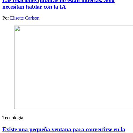
Las relaciones públicas no están muertas. Solo
necesitan hablar con la IA
Por
Elisette Carlson
Tecnología
Existe una pequeña ventana para convertirse en la