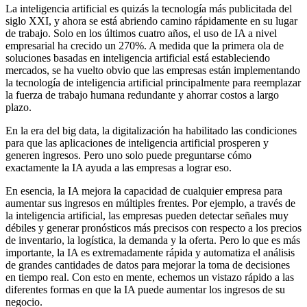
La inteligencia artificial es quizás la tecnología más publicitada del
siglo XXI, y ahora se está abriendo camino rápidamente en su lugar
de trabajo. Solo en los últimos cuatro años, el uso de IA a nivel
empresarial ha crecido un 270%. A medida que la primera ola de
soluciones basadas en inteligencia artificial está estableciendo
mercados, se ha vuelto obvio que las empresas están implementando
la tecnología de inteligencia artificial principalmente para reemplazar
la fuerza de trabajo humana redundante y ahorrar costos a largo
plazo.
En la era del big data, la digitalización ha habilitado las condiciones
para que las aplicaciones de inteligencia artificial prosperen y
generen ingresos. Pero uno solo puede preguntarse cómo
exactamente la IA ayuda a las empresas a lograr eso.
En esencia, la IA mejora la capacidad de cualquier empresa para
aumentar sus ingresos en múltiples frentes. Por ejemplo, a través de
la inteligencia artificial, las empresas pueden detectar señales muy
débiles y generar pronósticos más precisos con respecto a los precios
de inventario, la logística, la demanda y la oferta. Pero lo que es más
importante, la IA es extremadamente rápida y automatiza el análisis
de grandes cantidades de datos para mejorar la toma de decisiones
en tiempo real. Con esto en mente, echemos un vistazo rápido a las
diferentes formas en que la IA puede aumentar los ingresos de su
negocio.