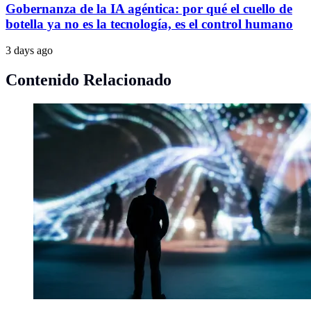
Gobernanza de la IA agéntica: por qué el cuello de
botella ya no es la tecnología, es el control humano
3 days ago
Contenido Relacionado