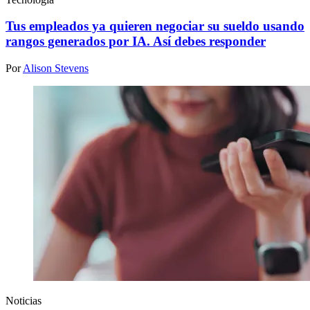
Tus empleados ya quieren negociar su sueldo usando
rangos generados por IA. Así debes responder
Por
Alison Stevens
Noticias