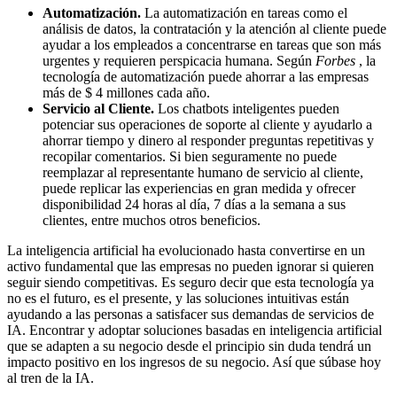
Automatización.
La automatización en tareas como el
análisis de datos, la contratación y la atención al cliente puede
ayudar a los empleados a concentrarse en tareas que son más
urgentes y requieren perspicacia humana. Según
Forbes
, la
tecnología de automatización puede ahorrar a las empresas
más de $ 4 millones cada año.
Servicio al Cliente.
Los chatbots inteligentes pueden
potenciar sus operaciones de soporte al cliente y ayudarlo a
ahorrar tiempo y dinero al responder preguntas repetitivas y
recopilar comentarios. Si bien seguramente no puede
reemplazar al representante humano de servicio al cliente,
puede replicar las experiencias en gran medida y ofrecer
disponibilidad 24 horas al día, 7 días a la semana a sus
clientes, entre muchos otros beneficios.
La inteligencia artificial ha evolucionado hasta convertirse en un
activo fundamental que las empresas no pueden ignorar si quieren
seguir siendo competitivas. Es seguro decir que esta tecnología ya
no es el futuro, es el presente, y las soluciones intuitivas están
ayudando a las personas a satisfacer sus demandas de servicios de
IA. Encontrar y adoptar soluciones basadas en inteligencia artificial
que se adapten a su negocio desde el principio sin duda tendrá un
impacto positivo en los ingresos de su negocio. Así que súbase hoy
al tren de la IA.