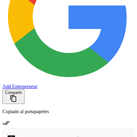
Add Entrepreneur
Compartir
Copiado al portapapeles