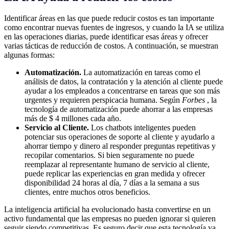
Identificar áreas en las que puede reducir costos es tan importante
como encontrar nuevas fuentes de ingresos, y cuando la IA se utiliza
en las operaciones diarias, puede identificar esas áreas y ofrecer
varias tácticas de reducción de costos. A continuación, se muestran
algunas formas:
Automatización.
La automatización en tareas como el
análisis de datos, la contratación y la atención al cliente puede
ayudar a los empleados a concentrarse en tareas que son más
urgentes y requieren perspicacia humana. Según
Forbes
, la
tecnología de automatización puede ahorrar a las empresas
más de $ 4 millones cada año.
Servicio al Cliente.
Los chatbots inteligentes pueden
potenciar sus operaciones de soporte al cliente y ayudarlo a
ahorrar tiempo y dinero al responder preguntas repetitivas y
recopilar comentarios. Si bien seguramente no puede
reemplazar al representante humano de servicio al cliente,
puede replicar las experiencias en gran medida y ofrecer
disponibilidad 24 horas al día, 7 días a la semana a sus
clientes, entre muchos otros beneficios.
La inteligencia artificial ha evolucionado hasta convertirse en un
activo fundamental que las empresas no pueden ignorar si quieren
seguir siendo competitivas. Es seguro decir que esta tecnología ya