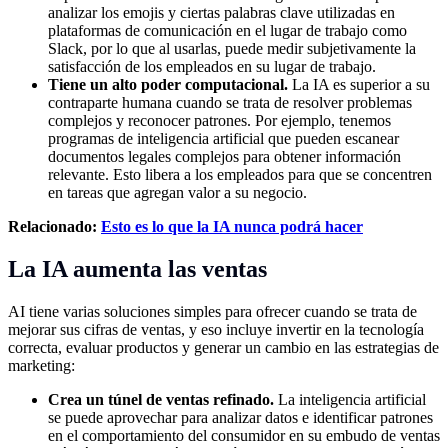
analizar los emojis y ciertas palabras clave utilizadas en
plataformas de comunicación en el lugar de trabajo como
Slack, por lo que al usarlas, puede medir subjetivamente la
satisfacción de los empleados en su lugar de trabajo.
Tiene un alto poder computacional.
La IA es superior a su
contraparte humana cuando se trata de resolver problemas
complejos y reconocer patrones. Por ejemplo, tenemos
programas de inteligencia artificial que pueden escanear
documentos legales complejos para obtener información
relevante. Esto libera a los empleados para que se concentren
en tareas que agregan valor a su negocio.
Relacionado:
Esto es lo que la IA nunca podrá hacer
La IA aumenta las ventas
AI tiene varias soluciones simples para ofrecer cuando se trata de
mejorar sus cifras de ventas, y eso incluye invertir en la tecnología
correcta, evaluar productos y generar un cambio en las estrategias de
marketing:
Crea un túnel de ventas refinado.
La inteligencia artificial
se puede aprovechar para analizar datos e identificar patrones
en el comportamiento del consumidor en su embudo de ventas