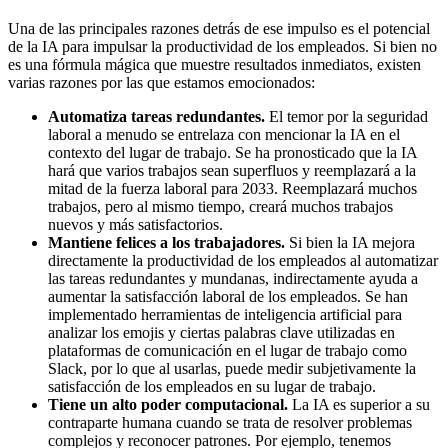
Una de las principales razones detrás de ese impulso es el potencial
de la IA para impulsar la productividad de los empleados. Si bien no
es una fórmula mágica que muestre resultados inmediatos, existen
varias razones por las que estamos emocionados:
Automatiza tareas redundantes.
El temor por la seguridad
laboral a menudo se entrelaza con mencionar la IA en el
contexto del lugar de trabajo. Se ha pronosticado que la IA
hará que varios trabajos sean superfluos y reemplazará a la
mitad de la fuerza laboral para 2033. Reemplazará muchos
trabajos, pero al mismo tiempo, creará muchos trabajos
nuevos y más satisfactorios.
Mantiene felices a los trabajadores.
Si bien la IA mejora
directamente la productividad de los empleados al automatizar
las tareas redundantes y mundanas, indirectamente ayuda a
aumentar la satisfacción laboral de los empleados. Se han
implementado herramientas de inteligencia artificial para
analizar los emojis y ciertas palabras clave utilizadas en
plataformas de comunicación en el lugar de trabajo como
Slack, por lo que al usarlas, puede medir subjetivamente la
satisfacción de los empleados en su lugar de trabajo.
Tiene un alto poder computacional.
La IA es superior a su
contraparte humana cuando se trata de resolver problemas
complejos y reconocer patrones. Por ejemplo, tenemos