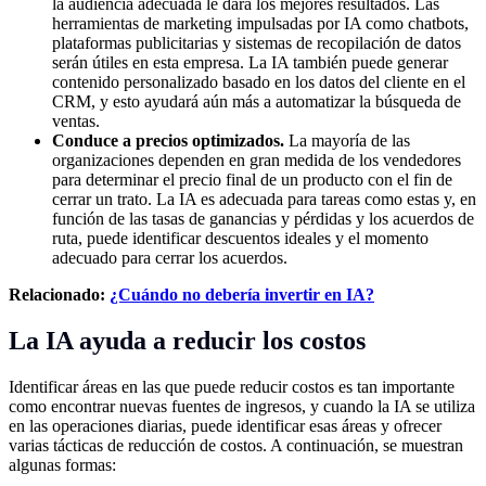
la audiencia adecuada le dará los mejores resultados. Las
herramientas de marketing impulsadas por IA como chatbots,
plataformas publicitarias y sistemas de recopilación de datos
serán útiles en esta empresa. La IA también puede generar
contenido personalizado basado en los datos del cliente en el
CRM, y esto ayudará aún más a automatizar la búsqueda de
ventas.
Conduce a precios optimizados.
La mayoría de las
organizaciones dependen en gran medida de los vendedores
para determinar el precio final de un producto con el fin de
cerrar un trato. La IA es adecuada para tareas como estas y, en
función de las tasas de ganancias y pérdidas y los acuerdos de
ruta, puede identificar descuentos ideales y el momento
adecuado para cerrar los acuerdos.
Relacionado:
¿Cuándo no debería invertir en IA?
La IA ayuda a reducir los costos
Identificar áreas en las que puede reducir costos es tan importante
como encontrar nuevas fuentes de ingresos, y cuando la IA se utiliza
en las operaciones diarias, puede identificar esas áreas y ofrecer
varias tácticas de reducción de costos. A continuación, se muestran
algunas formas: