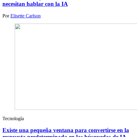
necesitan hablar con la IA
Por
Elisette Carlson
Tecnología
Existe una pequeña ventana para convertirse en la
respuesta predeterminada en las búsquedas de IA.