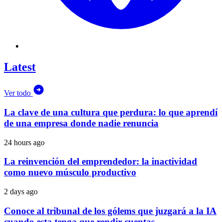
Latest
Ver todo
La clave de una cultura que perdura: lo que aprendí
de una empresa donde nadie renuncia
24 hours ago
La reinvención del emprendedor: la inactividad
como nuevo músculo productivo
2 days ago
Conoce al tribunal de los gólems que juzgará a la IA
cuando esta tenga que rendir cuentas