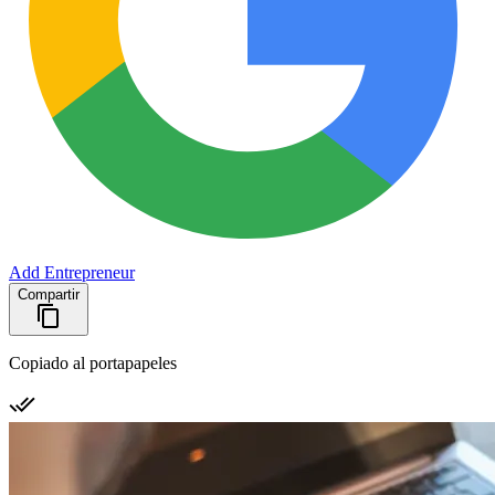
Add Entrepreneur
Compartir
Copiado al portapapeles