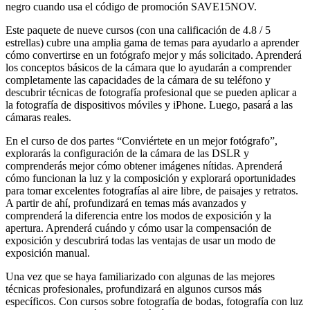
negro cuando usa el código de promoción SAVE15NOV.
Este paquete de nueve cursos (con una calificación de 4.8 / 5
estrellas) cubre una amplia gama de temas para ayudarlo a aprender
cómo convertirse en un fotógrafo mejor y más solicitado. Aprenderá
los conceptos básicos de la cámara que lo ayudarán a comprender
completamente las capacidades de la cámara de su teléfono y
descubrir técnicas de fotografía profesional que se pueden aplicar a
la fotografía de dispositivos móviles y iPhone. Luego, pasará a las
cámaras reales.
En el curso de dos partes “Conviértete en un mejor fotógrafo”,
explorarás la configuración de la cámara de las DSLR y
comprenderás mejor cómo obtener imágenes nítidas. Aprenderá
cómo funcionan la luz y la composición y explorará oportunidades
para tomar excelentes fotografías al aire libre, de paisajes y retratos.
A partir de ahí, profundizará en temas más avanzados y
comprenderá la diferencia entre los modos de exposición y la
apertura. Aprenderá cuándo y cómo usar la compensación de
exposición y descubrirá todas las ventajas de usar un modo de
exposición manual.
Una vez que se haya familiarizado con algunas de las mejores
técnicas profesionales, profundizará en algunos cursos más
específicos. Con cursos sobre fotografía de bodas, fotografía con luz