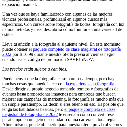
exposición manual.
Una vez que se haya familiarizado con algunas de las mejores
técnicas profesionales, profundizará en algunos cursos más
específicos. Con cursos sobre fotografía de bodas, fotografía con luz
natural, retratos y más, descubrirá cómo triunfar en una variedad de
estilos.
Lleva tu afición a la fotografía al siguiente nivel. En este momento,
puede obtener
el paquete completo de clase magistral de fotografía
2022
por $ 16.99 durante nuestra oferta previa al viernes negro
cuando usa el código de promoción SAVE15NOV.
Los precios están sujetos a cambios.
Puede pensar que la fotografía es solo un pasatiempo, pero hay
muchas cosas que puede hacer con
la experiencia en fotografía
.
Desde dirigir su propio negocio tomando retratos y fotografías de
eventos hasta proporcionar imágenes para empresas que buscan
mejorar sus campañas de marketing, la fotografía es mucho más que
un simple pasatiempo. Es decir, si eres bueno en eso. Es posible que
tenga las habilidades básicas, pero
el paquete completo de clase
magistral de fotografía de 2022
le enseñará cómo convertir ese
pasatiempo en un ajetreo secundario o una carrera en toda regla.
Ahora mismo, puede obtenerlo para nuestra oferta previa al viernes